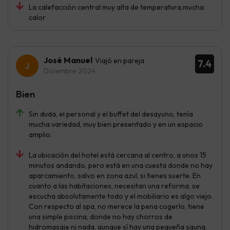
La calefacción central muy alta de temperatura,mucha
calor
José Manuel
Viajó en pareja
7.4
Diciembre 2024
Bien
Sin duda, el personal y el buffet del desayuno, tenía
mucha variedad, muy bien presentado y en un espacio
amplio.
La ubicación del hotel está cercana al centro, a unos 15
minutos andando, pero está en una cuesta donde no hay
aparcamiento, salvo en zona azul, si tienes suerte. En
cuanto a las habitaciones, necesitan una reforma, se
escucha absolutamente todo y el mobiliario es algo viejo.
Con respecto al spa, no merece la pena cogerlo, tiene
una simple piscina, donde no hay chorros de
hidromasaje ni nada, aunque sí hay una pequeña sauna.