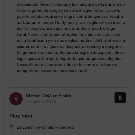
descuidada (luces fundidas y la mampara de la bañera no
tenía la goma de abajo y se salía el agua (el cerco de la
puerta estaba podrido y negro señal de que eso llevaba
así bastante tiempo) lo dijimos y lo arreglaron ese mismo
día. El recepcionista que nos atendió a nuestra llega
fatal. No se le entendía al hablar, nos dió una sola llave
de la habitación y no nos explicó nada ni del hotel ni de la
ciudad, sentimos que nos despachó rápido y a desgana.
En general nos hemos llevado una gran decepción, de un
lugar que podría ser estupendo que tengan esa dejadez
(exceptuando al personal de restaurante que fueron
estupendos así como los desayunos)
Víctor
Viajó en familia
8
Diciembre 2024
Muy bien
La cama muy amplia y cómoda