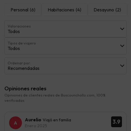
Personal
(6)
Habitaciones
(4)
Desayuno
(2)
Valoraciones
Todos
Tipos de viajero
Todos
Ordenar por:
Recomendadas
Opiniones reales
Opiniones de clientes reales de Buscounchollo.com, 100%
verificadas.
Aurelio
Viajó en familia
3.9
Enero 2025