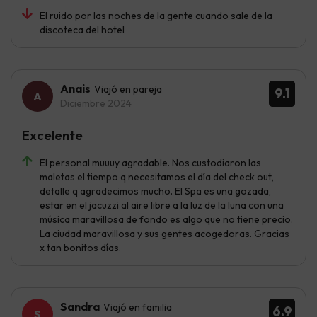
El ruido por las noches de la gente cuando sale de la
discoteca del hotel
Anais
Viajó en pareja
9.1
Diciembre 2024
Excelente
El personal muuuy agradable. Nos custodiaron las
maletas el tiempo q necesitamos el día del check out,
detalle q agradecimos mucho. El Spa es una gozada,
estar en el jacuzzi al aire libre a la luz de la luna con una
música maravillosa de fondo es algo que no tiene precio.
La ciudad maravillosa y sus gentes acogedoras. Gracias
x tan bonitos días.
Sandra
Viajó en familia
6.9