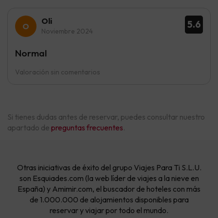
Oli
5.6
Noviembre 2024
Normal
Valoración sin comentarios
Si tienes dudas antes de reservar, puedes consultar nuestro
apartado de
preguntas frecuentes
.
Otras iniciativas de éxito del grupo Viajes Para Ti S.L.U.
son Esquiades.com (la web líder de viajes a la nieve en
España) y Amimir.com, el buscador de hoteles con más
de 1.000.000 de alojamientos disponibles para
reservar y viajar por todo el mundo.