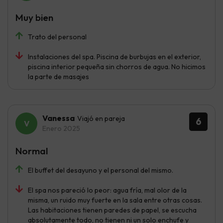
Muy bien
Trato del personal
Instalaciones del spa. Piscina de burbujas en el exterior,
piscina interior pequeña sin chorros de agua. No hicimos
la parte de masajes
Vanessa
Viajó en pareja
6
Enero 2025
Normal
El buffet del desayuno y el personal del mismo.
El spa nos pareció lo peor: agua fría, mal olor de la
misma, un ruido muy fuerte en la sala entre otras cosas.
Las habitaciones tienen paredes de papel, se escucha
absolutamente todo, no tienen ni un solo enchufe y