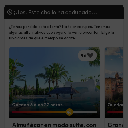
¡Ups! Este chollo ha caducado...
¿Te has perdido esta oferta? No te preocupes. Tenemos
algunas alternativas que seguro te van a encantar. ¡Elige la
tuya antes de que el tiempo se agote!
96
Quedan 6 días 22 horas
Quedan 6 
Almuñécar en modo suite, con
Granada