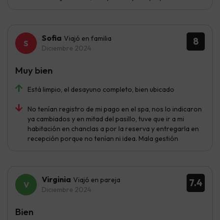
Sofia
Viajó en familia
8
Diciembre 2024
Muy bien
Está limpio, el desayuno completo, bien ubicado
No tenían registro de mi pago en el spa, nos lo indicaron
ya cambiados y en mitad del pasillo, tuve que ir a mi
habitación en chanclas a por la reserva y entregarla en
recepción porque no tenían ni idea. Mala gestión
Virginia
Viajó en pareja
7.4
Diciembre 2024
Bien