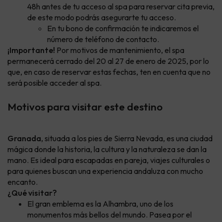
48h antes de tu acceso al spa para reservar cita previa,
de este modo podrás asegurarte tu acceso.
En tu bono de confirmación te indicaremos el
número de teléfono de contacto.
¡Importante!
Por motivos de mantenimiento, el spa
permanecerá cerrado del 20 al 27 de enero de 2025, por lo
que, en caso de reservar estas fechas, ten en cuenta que no
será posible acceder al spa.
Motivos para visitar este destino
Granada
, situada a los pies de Sierra Nevada, es una ciudad
mágica donde la historia, la cultura y la naturaleza se dan la
mano. Es ideal para escapadas en pareja, viajes culturales o
para quienes buscan una experiencia andaluza con mucho
encanto.
¿Qué visitar?
El gran emblema es la Alhambra, uno de los
monumentos más bellos del mundo. Pasea por el