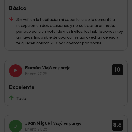
Básico
Sin wifi en la habitación ni cobertura, se lo comenté a
recepción en dos ocasiones y no solucionaron nada.
penoso para un hotel de 4 estrellas, las habitaciones muy
antiguas, Imposible de aparcar se aprovechan de eso y
te quieren cobrar 20¢ por aparcar por noche.
Ramón
Viajó en pareja
10
Enero 2025
Excelente
Todo
Juan Miguel
Viajó en pareja
8.6
Enero 2025