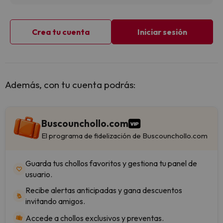
Crea tu cuenta
Iniciar sesión
Además, con tu cuenta podrás:
Buscounchollo.com
El programa de fidelización de Buscounchollo.com
Guarda tus chollos favoritos y gestiona tu panel de
usuario.
Recibe alertas anticipadas y gana descuentos
invitando amigos.
Accede a chollos exclusivos y preventas.