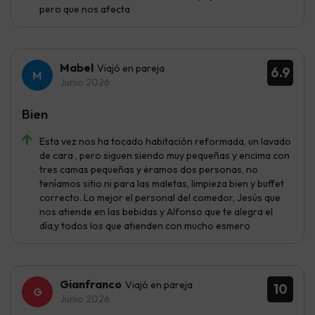
pero que nos afecta
Mabel
Viajó en pareja
6.9
Junio 2026
Bien
Esta vez nos ha tocado habitación reformada, un lavado
de cara , pero siguen siendo muy pequeñas y encima con
tres camas pequeñas y éramos dos personas, no
teníamos sitio ni para las maletas, limpieza bien y buffet
correcto. Lo mejor el personal del comedor, Jesús que
nos atiende en las bebidas y Alfonso que te alegra el
día,y todos los que atienden con mucho esmero
Gianfranco
Viajó en pareja
10
Junio 2026