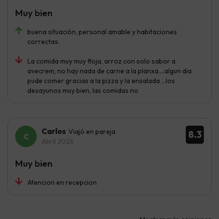
Muy bien
buena situación, personal amable y habitaciones
correctas.
La comida muy muy floja, arroz con solo sabor a
avecrem, no hay nada de carne a la planxa....algun dia
pude comer gracias a la pizza y la ensalada ...los
desayunos muy bien, las comidas no
Carlos
Viajó en pareja
8.3
Abril 2026
Muy bien
Atencion en recepcion