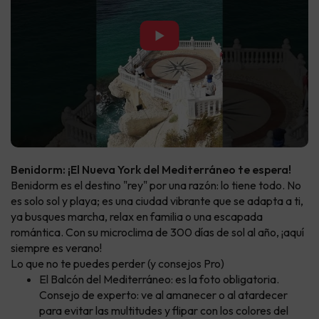
▶
Benidorm: ¡El Nueva York del Mediterráneo te espera!
Benidorm es el destino "rey" por una razón: lo tiene todo. No
es solo sol y playa; es una ciudad vibrante que se adapta a ti,
ya busques marcha, relax en familia o una escapada
romántica. Con su microclima de 300 días de sol al año, ¡aquí
siempre es verano!
Lo que no te puedes perder (y consejos Pro)
El Balcón del Mediterráneo: es la foto obligatoria.
Consejo de experto: ve al amanecer o al atardecer
para evitar las multitudes y flipar con los colores del