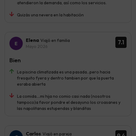
atendieron la demanda, así como los servicios.
Quizás una nevera en la habitación
Elena
Viajó en familia
7.1
Mayo 2026
Bien
La piscina climatizada es una pasada...pero hacia
fresquito fyera y dentro tambien por que la puerta
esraba abierta
La comida....mi hija no comio casi nada (nosotros
tampoco)a favor pondre el desayuno los croasanes y
las napolitanas estupendas y blanditas
Carlos
Viajó en pareja
9.4