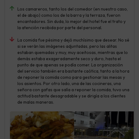
Los camareros, tanto los del comedor (en nuestro caso,
el de abajo) como los de la barra y la terraza, fueron
encantadores. Sin duda, lo mejor del hotel fue el trato y
la atención recibida por parte del personal.
La comida fue pésima y dejó muchísimo que desear. No sé
si se verán las imágenes adjuntadas, pero las alitas
estaban quemadas y muy, muy aceitosas, mientras que lo
demás estaba exageradamente seco y duro, hasta el
punto de que apenas se podía comer. La organización
del servicio también era bastante caótica, tanto a la hora
de reponer la comida como para gestionar las mesas y
los asientos. Por otro lado, una de las cocineras, una
señora con gafas que salía a reponer la comida, tuvo una
actitud bastante desagradable y se dirigía a los clientes
de malas maneras.