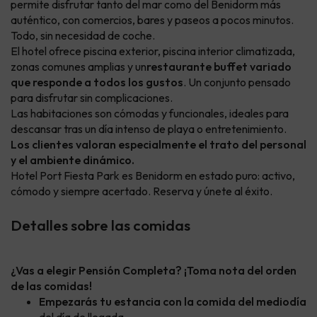
permite disfrutar tanto del mar como del Benidorm más
auténtico, con comercios, bares y paseos a pocos minutos.
Todo, sin necesidad de coche.
El hotel ofrece piscina exterior, piscina interior climatizada,
zonas comunes amplias y un
restaurante buffet variado
que responde a todos los gustos
. Un conjunto pensado
para disfrutar sin complicaciones.
Las habitaciones son cómodas y funcionales, ideales para
descansar tras un día intenso de playa o entretenimiento.
Los clientes valoran especialmente el trato del personal
y el ambiente dinámico.
Hotel Port Fiesta Park es Benidorm en estado puro: activo,
cómodo y siempre acertado. Reserva y únete al éxito.
Detalles sobre las comidas
¿Vas a elegir Pensión Completa? ¡Toma nota del orden
de las comidas!
Empezarás tu estancia con la comida del mediodía