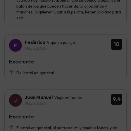
cuando hay mucho futbolero, que se dedica a pasarse el
balón de los que pueden hacer daño a los niños y
mayores. Si quieren jugar a la pelota, tienen la playa para
eso.
Federico
Viajó en pareja
10
Mayo 2026
Excelente
Del hotel en general
Juan Manuel
Viajó en familia
9.4
Mayo 2026
Excelente
El hotel en general, el personal muy amable todos, y en