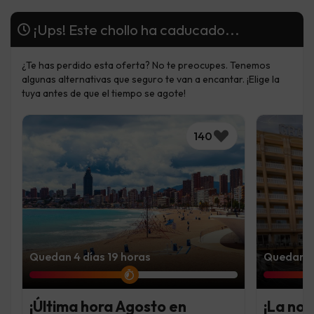
¡Ups! Este chollo ha caducado...
¿Te has perdido esta oferta? No te preocupes. Tenemos
algunas alternativas que seguro te van a encantar. ¡Elige la
tuya antes de que el tiempo se agote!
140
Quedan 4 días 19 horas
Quedan 5 
¡Última hora Agosto en
¡La noc