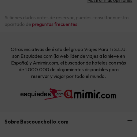
Mostrar más opiniones
Si tienes dudas antes de reservar, puedes consultar nuestro
apartado de
preguntas frecuentes
.
Otras iniciativas de éxito del grupo Viajes Para Ti S.L.U.
son Esquiades.com (la web líder de viajes a la nieve en
España) y Amimir.com, el buscador de hoteles con más
de 1.000.000 de alojamientos disponibles para
reservar y viajar por todo el mundo.
Sobre Buscounchollo.com