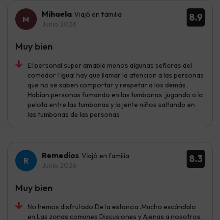
Mihaela
Viajó en familia
8.9
Junio 2026
Muy bien
El personal super amable menos algunas señoras del
comedor ! Igual hay que llamar la atencion a las personas
que no se saben comportar y respetar a los demás .
Habían personas fumando en las tumbonas ,jugando a la
pelota entre las tumbonas y la jente niños saltando en
las tumbonas de las personas .
Remedios
Viajó en familia
8.3
Junio 2026
Muy bien
No hemos disfrutado De la estancia .Mucho escándalo
en Las zonas comunes Discusiones y Ajenas a nosotros,