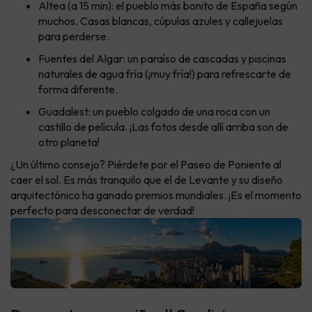
Altea (a 15 min): el pueblo más bonito de España según
muchos. Casas blancas, cúpulas azules y callejuelas
para perderse.
Fuentes del Algar: un paraíso de cascadas y piscinas
naturales de agua fría (¡muy fría!) para refrescarte de
forma diferente.
Guadalest: un pueblo colgado de una roca con un
castillo de película. ¡Las fotos desde allí arriba son de
otro planeta!
¿Un último consejo? Piérdete por el Paseo de Poniente al
caer el sol. Es más tranquilo que el de Levante y su diseño
arquitectónico ha ganado premios mundiales. ¡Es el momento
perfecto para desconectar de verdad!