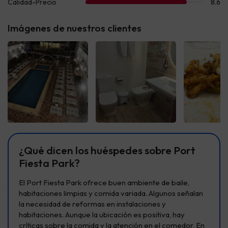
Imágenes de nuestros clientes
Ver todas
Ver todas
Ver t
¿Qué dicen los huéspedes sobre Port
Fiesta Park?
El Port Fiesta Park ofrece buen ambiente de baile,
habitaciones limpias y comida variada. Algunos señalan
la necesidad de reformas en instalaciones y
habitaciones. Aunque la ubicación es positiva, hay
críticas sobre la comida y la atención en el comedor. En