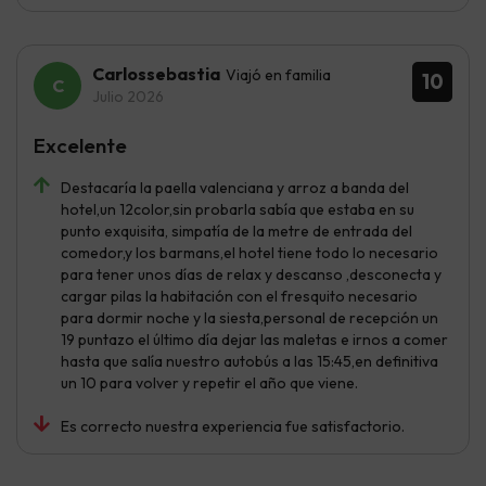
Carlossebastia
Viajó en familia
10
Julio 2026
Excelente
Destacaría la paella valenciana y arroz a banda del
hotel,un 12color,sin probarla sabía que estaba en su
punto exquisita, simpatía de la metre de entrada del
comedor,y los barmans,el hotel tiene todo lo necesario
para tener unos días de relax y descanso ,desconecta y
cargar pilas la habitación con el fresquito necesario
para dormir noche y la siesta,personal de recepción un
19 puntazo el último día dejar las maletas e irnos a comer
hasta que salía nuestro autobús a las 15:45,en definitiva
un 10 para volver y repetir el año que viene.
Es correcto nuestra experiencia fue satisfactorio.