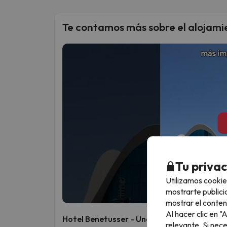
Te contamos más sobre el alojami
Tu priva
Utilizamos cookie
mostrarte publici
mostrar el conten
Al hacer clic en 
Hotel Benetusser - Una estancia ideal para
relevante. Si nec