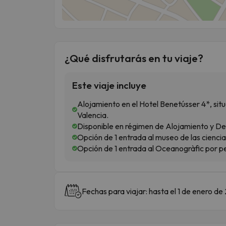
¿Qué disfrutarás en tu viaje?
Este viaje incluye
Alojamiento en el Hotel Benetússer 4*, sit
Valencia.
Disponible en régimen de Alojamiento y D
Opción de 1 entrada al museo de las ciencia
Opción de 1 entrada al Oceanogràfic por p
Fechas para viajar: hasta el 1 de enero de