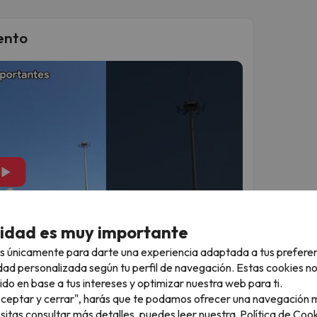
ento
▶
cidad es muy importante
s únicamente para darte una experiencia adaptada a tus prefere
dad personalizada según tu perfil de navegación. Estas cookies n
ido en base a tus intereses y optimizar nuestra web para ti.
"Aceptar y cerrar", harás que te podamos ofrecer una navegación m
 explorar Valencia
esitas consultar más detalles, puedes leer nuestra
Política de Cook