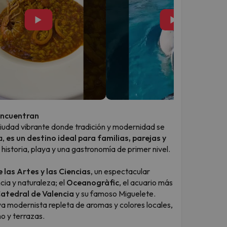
▶
▶
 encuentran
ciudad vibrante donde tradición y modernidad se
a,
es un destino ideal para familias, parejas y
historia, playa y una gastronomía de primer nivel.
 las Artes y las Ciencias
, un espectacular
ia y naturaleza; el
Oceanogràfic
, el acuario más
atedral de Valencia
y su famoso Miguelete.
a modernista repleta de aromas y colores locales,
no y terrazas.