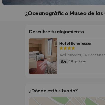
¿Oceanogràfic o Museo de las C
Descubre tu alojamiento
Hotel Benetusser
Avd Paiporta, 54, Benetúser
8.4
1691 opiniones
¿Dónde está situado?