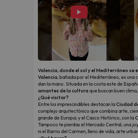
▶
Valencia, donde el sol y el Mediterráneo se
Valencia
, bañada por el Mediterráneo, es una 
dan la mano. Situada en la costa este de Españ
amantes de la cultura
que buscan buen clima, 
¿Qué visitar?
Entre los imprescindibles destacan la
Ciudad de
complejo arquitectónico que combina arte, cienc
grande de Europa; y el Casco Histórico, con la
C
Tampoco te pierdas el Mercado Central, una joy
ni el Barrio del Carmen, lleno de vida, arte urba
¿Qué hacer?