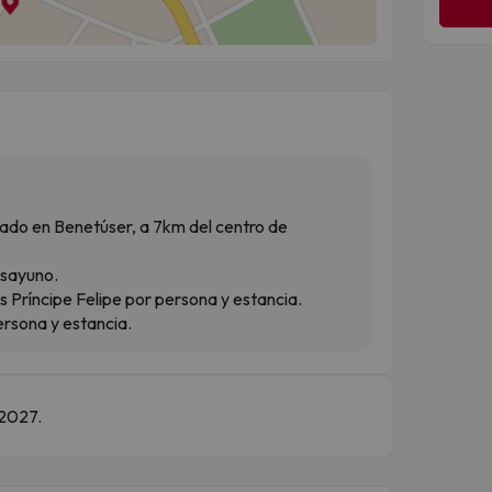
uado en Benetúser, a 7km del centro de
esayuno.
s Príncipe Felipe por persona y estancia.
ersona y estancia.
 2027.