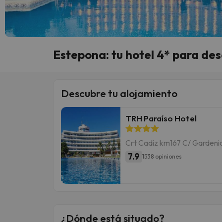
Estepona: tu hotel 4* para des
Descubre tu alojamiento
TRH Paraíso Hotel
Crt Cadiz km167 C/ Gardenia 
7.9
1538 opiniones
¿Dónde está situado?