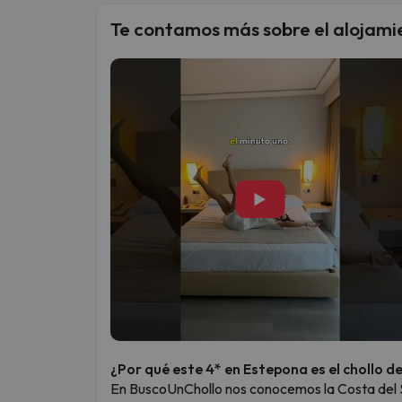
Te contamos más sobre el alojami
▶
¿Por qué este 4* en Estepona es el chollo d
En BuscoUnChollo nos conocemos la Costa del S