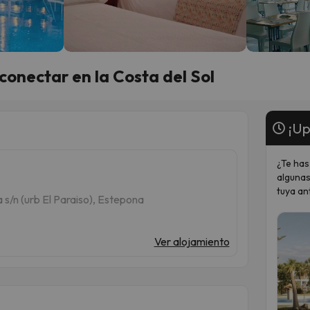
conectar en la Costa del Sol
¡Up
¿Te has
algunas
tuya an
s/n (urb El Paraiso), Estepona
Ver alojamiento