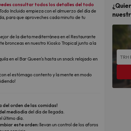
edes consultar todos los detalles del todo
¿Quier
 Todo Incluido empieza con el almuerzo del día de
nuestr
alida, para que aproveches cada minuto de tu
mejor de la dieta mediterránea en el Restaurante
te bronceas en nuestro Kiosko Tropical junto a la
ila en el Bar Queen's hasta un snack relajado en
 con el estómago contento y la mente en modo
idiendo!
 del orden de las comidas!
del mediodía
del día de llegada.
 último día.
ambiar este orden:
llevan un control de los aforos
buen servicio.