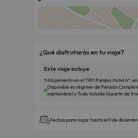
¿Qué disfrutarás en tu viaje?
Este viaje incluye
Alojamiento en el TRH Paraíso Hotel 4*, en
Disponible en régimen de Pensión Completa (
septiembre) y Todo Incluido (a partir de 3 
Fechas para viajar: hasta el 9 de diciemb