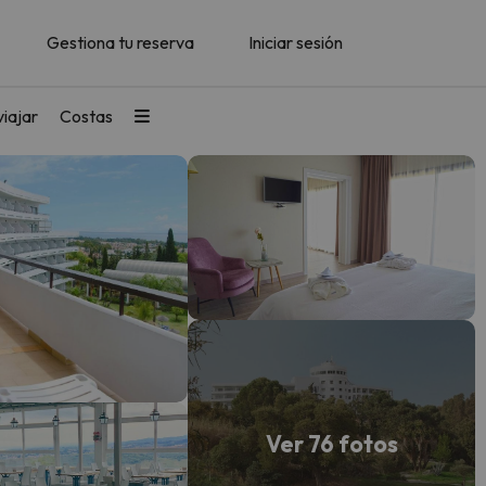
Gestiona tu reserva
Iniciar sesión
iajar
Costas
Ver 76 fotos