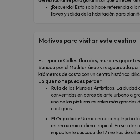
¡Recuerda! Esto solo hace referencia a la 
llaves y salida de la habitación para planif
Motivos para visitar este destino
Estepona: Calles floridas, murales gigante
Bañada por el Mediterráneo y resguardada por
kilómetros de costa con un centro histórico idílic
Lo que no te puedes perder:
Ruta de los Murales Artísticos: La ciudad
convertidas en obras de arte urbano a gr
una de las pinturas murales más grandes 
contiguas.
El Orquidario: Un moderno complejo botán
recrea un microclima tropical. En su inter
impactante cascada de 17 metros de altu