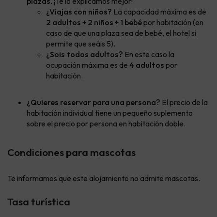
plazas
. ¡Te lo explicamos mejor!
¿Viajas con niños?
La capacidad máxima es de
2 adultos + 2 niños + 1 bebé
por habitación (en
caso de que una plaza sea de bebé, el hotel si
permite que seáis 5).
¿Sois todos adultos?
En este caso la
ocupación máxima es de
4 adultos
por
habitación.
¿Quieres reservar para una persona?
El precio de la
habitación individual tiene un pequeño suplemento
sobre el precio por persona en habitación doble.
Condiciones para mascotas
Te informamos que este alojamiento no admite mascotas.
Tasa turística