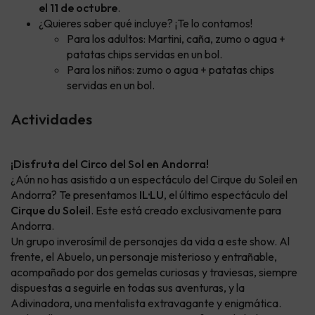
el 11 de octubre
.
¿Quieres saber qué incluye? ¡Te lo contamos!
Para los adultos: Martini, caña, zumo o agua +
patatas chips servidas en un bol.
Para los niños: zumo o agua + patatas chips
servidas en un bol.
Actividades
¡Disfruta del Circo del Sol en Andorra!
¿Aún no has asistido a un espectáculo del Cirque du Soleil en
Andorra? Te presentamos
IL·LU
, el último espectáculo del
Cirque du Soleil
. Este está creado exclusivamente para
Andorra.
Un grupo inverosímil de personajes da vida a este show. Al
frente, el Abuelo, un personaje misterioso y entrañable,
acompañado por dos gemelas curiosas y traviesas, siempre
dispuestas a seguirle en todas sus aventuras, y la
Adivinadora, una mentalista extravagante y enigmática.