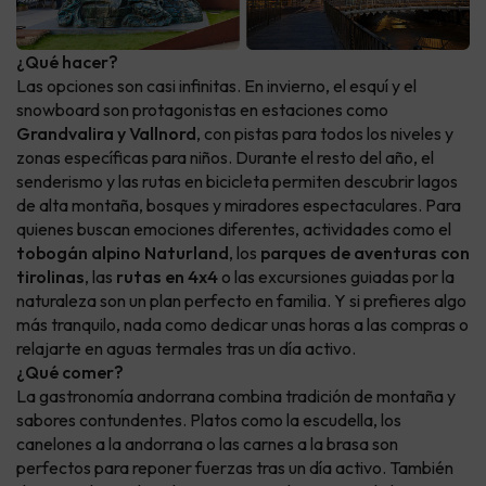
¿Qué hacer?
Las opciones son casi infinitas. En invierno, el esquí y el
snowboard son protagonistas en estaciones como
Grandvalira y Vallnord
, con pistas para todos los niveles y
zonas específicas para niños. Durante el resto del año, el
senderismo y las rutas en bicicleta permiten descubrir lagos
de alta montaña, bosques y miradores espectaculares. Para
quienes buscan emociones diferentes, actividades como el
tobogán alpino Naturland
, los
parques de aventuras con
tirolinas
, las
rutas en 4x4
o las excursiones guiadas por la
naturaleza son un plan perfecto en familia. Y si prefieres algo
más tranquilo, nada como dedicar unas horas a las compras o
relajarte en aguas termales tras un día activo.
¿Qué comer?
La gastronomía andorrana combina tradición de montaña y
sabores contundentes. Platos como la escudella, los
canelones a la andorrana o las carnes a la brasa son
perfectos para reponer fuerzas tras un día activo. También