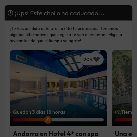
¡Ups! Este chollo ha caducado...
¿Te has perdido esta oferta? No te preocupes. Tenemos
algunas alternativas que seguro te van a encantar. ¡Elige la
tuya antes de que el tiempo se agote!
204
Quedan 3 días 18 horas
¡Tiempo
Andorra en Hotel 4* con spa
Una es