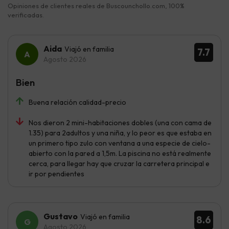
Opiniones de clientes reales de Buscounchollo.com, 100%
verificadas.
Aida
Viajó en familia
7.7
Agosto 2026
Bien
Buena relación calidad-precio
Nos dieron 2 mini-habitaciones dobles (una con cama de
1.35) para 2adultos y una niña, y lo peor es que estaba en
un primero tipo zulo con ventana a una especie de cielo-
abierto con la pared a 1,5m. La piscina no está realmente
cerca, para llegar hay que cruzar la carretera principal e
ir por pendientes
Gustavo
Viajó en familia
8.6
Agosto 2026