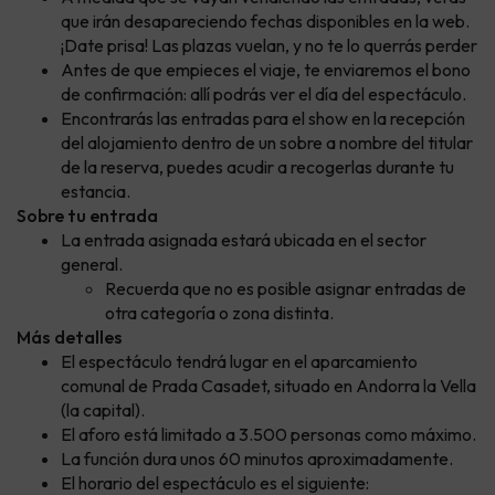
que irán desapareciendo fechas disponibles en la web.
¡Date prisa! Las plazas vuelan, y no te lo querrás perder
Antes de que empieces el viaje, te enviaremos el bono
de confirmación: allí podrás ver el día del espectáculo.
Encontrarás las entradas para el show en la recepción
del alojamiento dentro de un sobre a nombre del titular
de la reserva, puedes acudir a recogerlas durante tu
estancia.
Sobre tu entrada
La entrada asignada estará ubicada en el sector
general.
Recuerda que no es posible asignar entradas de
otra categoría o zona distinta.
Más detalles
El espectáculo tendrá lugar en el aparcamiento
comunal de Prada Casadet, situado en Andorra la Vella
(la capital).
El aforo está limitado a 3.500 personas como máximo.
La función dura unos 60 minutos aproximadamente.
El horario del espectáculo es el siguiente: