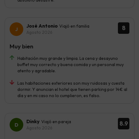
José Antonio
Viajó en familia
8
Agosto 2026
Muy bien
Habitación muy grande y limpia. La cena y desayuno
buffet muy correcto y buena comida y un personal muy
atento y agradable.
Las habitaciones exteriores son muy ruidosas y cuesta
dormir. Y anuncian el hotel que tienen parking por 14€ al
día y en mi caso no lo cumplieron, es falso.
Dinky
Viajó en pareja
8.9
Agosto 2026