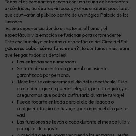
Todos ellos comparten escena con una fauna de habitantes
excéntricos, acróbatas virtuosos y otras criaturas peculiares
que cautivarán al público dentro de un mágico Palacio de las
Ilusiones.
¡Es una experiencia donde el misterio, el humor, el
espectáculo y la emoción se fusionan para sorprenderte!
Este chollo incluye entradas al espectáculo del Circo del Sol.
¿Quieres saber cómo funcionan?
¡Te contamos más, para
que tengas todos los detalles!
Las entradas son numeradas.
Se trata de una entrada general con asiento
garantizado por persona.
¡Nosotros te asignaremos el día del espectáculo! Esto
quiere decir que no puedes elegirlo, pero tranquilo, ¡te
aseguramos que podrás disfrutarlo durante tu viaje!
Puede tocarte entrada para el día de llegada o
cualquier otro día de tu viaje, ¡pero nunca el día que te
vas!
Las funciones se llevan a cabo durante el mes de julio y
principios de agosto.
A medida que se vayan vendiendo las entradas, verás