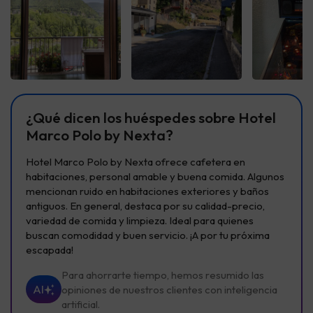
Ver todas
Ver todas
Ver t
¿Qué dicen los huéspedes sobre Hotel
Marco Polo by Nexta?
Hotel Marco Polo by Nexta ofrece cafetera en
habitaciones, personal amable y buena comida. Algunos
mencionan ruido en habitaciones exteriores y baños
antiguos. En general, destaca por su calidad-precio,
variedad de comida y limpieza. Ideal para quienes
buscan comodidad y buen servicio. ¡A por tu próxima
escapada!
Para ahorrarte tiempo, hemos resumido las
AI
opiniones de nuestros clientes con inteligencia
artificial.