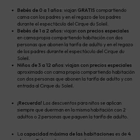
Bebés de 0 a 1 años
: viajan
GRATIS
compartiendo
cama con los padres y en el regazo de los padres
durante el espectáculo del Cirque du Soleil.
Bebés de 1 a 2 años:
viajan
con precios especiales
en cama propia compartiendo habitación con dos
personas que abonen la tarifa de adulto y en el regazo
de los padres durante el espectáculo del Cirque du
Soleil.
Niños de 3 a 12 años
:
viajan con precios especiales
aproximado con cama propia compartiendo habitación
con dos personas que abonen la tarifa de adulto y con
entrada al Cirque du Soleil.
¡Recuerda!
Los descuentos para niños se aplican
siempre que duerman en la misma habitación con 2
adultos o 2 personas que paguen la tarifa de adulto.
La
capacidad máxima de las habitaciones
es de
4