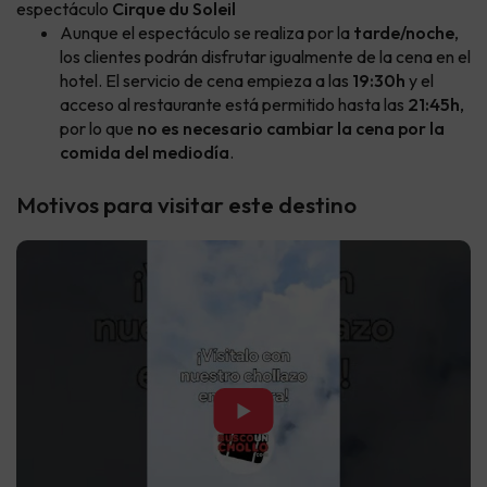
espectáculo
Cirque du Soleil
Aunque el espectáculo se realiza por la
tarde/noche
,
los clientes podrán disfrutar igualmente de la cena en el
hotel. El servicio de cena empieza a las
19:30h
y el
acceso al restaurante está permitido hasta las
21:45h
,
por lo que
no es necesario cambiar la cena por la
comida del mediodía
.
Motivos para visitar este destino
▶