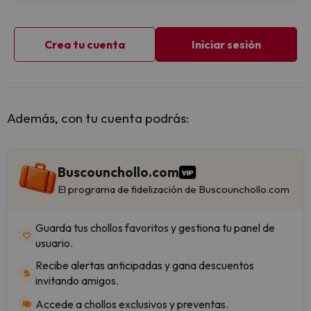
Crea tu cuenta
Iniciar sesión
Además, con tu cuenta podrás:
Buscounchollo.com
El programa de fidelización de Buscounchollo.com
Guarda tus chollos favoritos y gestiona tu panel de
usuario.
Recibe alertas anticipadas y gana descuentos
invitando amigos.
Accede a chollos exclusivos y preventas.