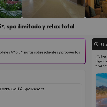
, spa ilimitado y relax total
¡Up
oteles 4* o 5*, notas sobresalientes y propuestas
¿Te has
algunas
tuya an
Torre Golf & Spa Resort