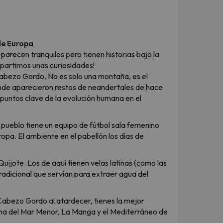
de Europa
parecen tranquilos pero tienen historias bajo la
mpartimos unas curiosidades!
 Cabezo Gordo. No es solo una montaña, es el
nde aparecieron restos de neandertales de hace
 puntos clave de la evolución humana en el
e pueblo tiene un equipo de fútbol sala femenino
pa. El ambiente en el pabellón los días de
Quijote. Los de aquí tienen velas latinas (como las
tradicional que servían para extraer agua del
 Cabezo Gordo al atardecer, tienes la mejor
una del Mar Menor, La Manga y el Mediterráneo de