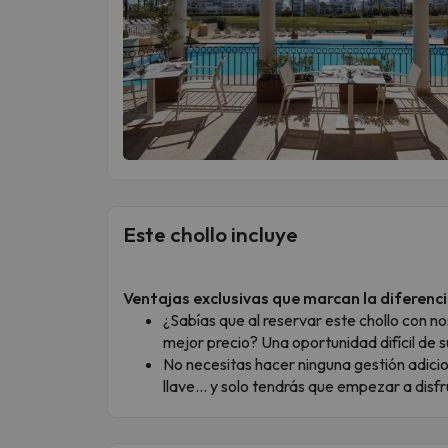
Este chollo incluye
Ventajas exclusivas que marcan la diferenc
¿Sabías que al reservar este chollo con n
mejor precio? Una oportunidad difícil de s
No necesitas hacer ninguna gestión adiciona
llave… y solo tendrás que empezar a disfr