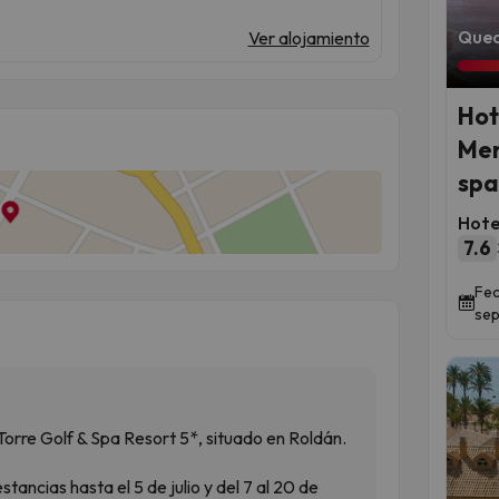
Qued
Ver alojamiento
Hot
Men
spa
Hote
7.6
Fec
sep
Torre Golf & Spa Resort 5*, situado en Roldán.
tancias hasta el 5 de julio y del 7 al 20 de