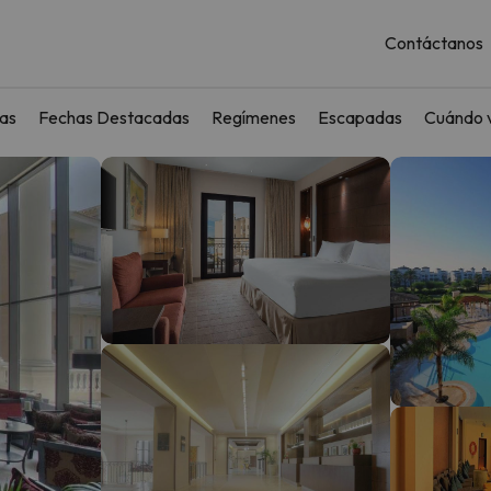
Contáctanos
as
Fechas Destacadas
Regímenes
Escapadas
Cuándo v