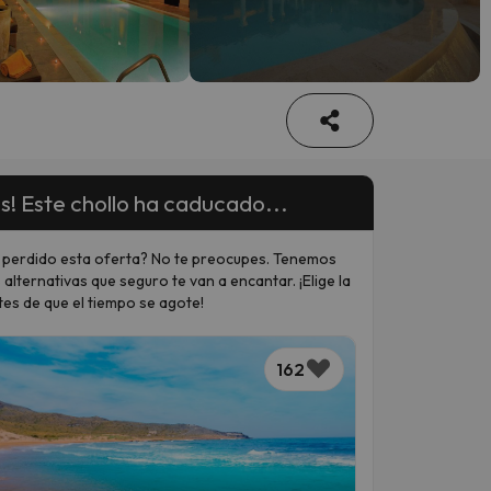
s! Este chollo ha caducado...
 perdido esta oferta? No te preocupes. Tenemos
 alternativas que seguro te van a encantar. ¡Elige la
tes de que el tiempo se agote!
162