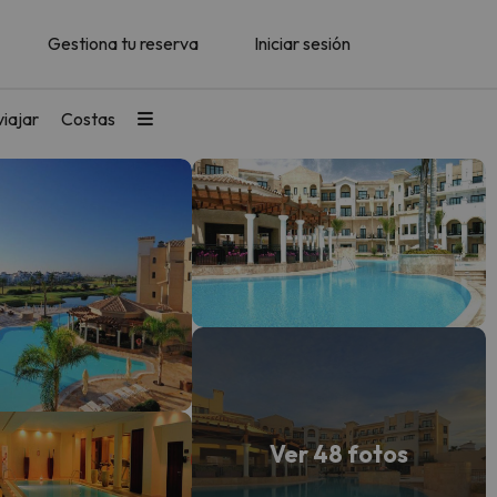
Gestiona tu reserva
Iniciar sesión
iajar
Costas
Ver 48 fotos