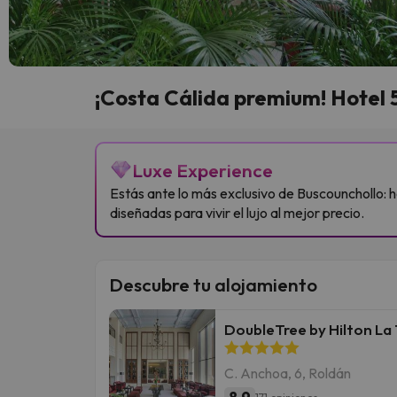
¡Costa Cálida premium! Hotel 5*
Luxe Experience
Estás ante lo más exclusivo de Buscounchollo: h
diseñadas para vivir el lujo al mejor precio.
Descubre tu alojamiento
DoubleTree by Hilton La 
C. Anchoa, 6, Roldán