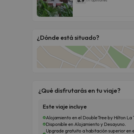
8.9
171 opiniones
¿Dónde está situado?
¿Qué disfrutarás en tu viaje?
Este viaje incluye
Alojamiento en el DoubleTree by Hilton La 
Disponible en Alojamiento y Desayuno.
Upgrade gratuito a habitación superior en es