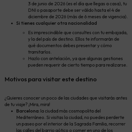
3 de junio de 2026 (es el día que llegas a casa), tu
DNI o pasaporte debe ser válido hasta el 4 de
diciembre de 2026 (más de 6 meses de vigencia).
Si tienes cualquier otra nacionalidad
Es imprescindible que consultes con tu embajada,
y la del país de destino. Ellos te informarán de
qué documentos debes presentar y cómo
tramitarlos.
Hazlo con antelación, ya que algunas gestiones
pueden requerir de cierto tiempo para realizarse.
Motivos para visitar este destino
¿Quieres conocer un poco de las ciudades que visitarás antes
de tu viaje? ¡Mira, mira!
Barcelona
: la ciudad más cosmopolita del
Mediterráneo. Si visitas la ciudad, no puedes perderte
un paseo por el interior de la Sagrada Familia, recorrer
las calles del barrio gótico o comer en uno de los