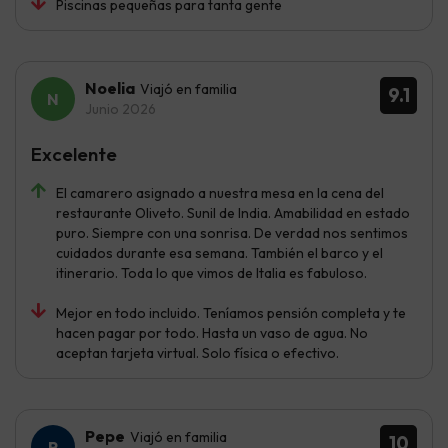
Piscinas pequeñas para tanta gente
Noelia
Viajó en familia
9.1
Junio 2026
Excelente
El camarero asignado a nuestra mesa en la cena del
restaurante Oliveto. Sunil de India. Amabilidad en estado
puro. Siempre con una sonrisa. De verdad nos sentimos
cuidados durante esa semana. También el barco y el
itinerario. Toda lo que vimos de Italia es fabuloso.
Mejor en todo incluido. Teníamos pensión completa y te
hacen pagar por todo. Hasta un vaso de agua. No
aceptan tarjeta virtual. Solo física o efectivo.
Pepe
Viajó en familia
10