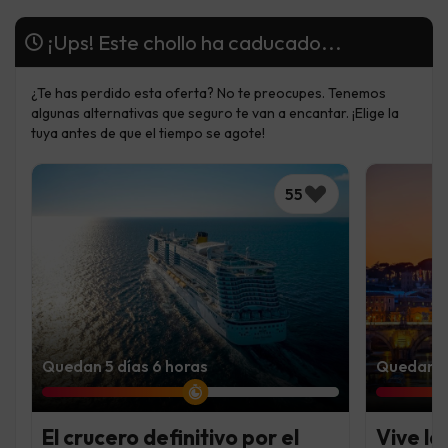
¡Ups! Este chollo ha caducado...
¿Te has perdido esta oferta? No te preocupes. Tenemos
algunas alternativas que seguro te van a encantar. ¡Elige la
tuya antes de que el tiempo se agote!
55
Quedan 5 días 6 horas
Quedan 5 
El crucero definitivo por el
Vive la