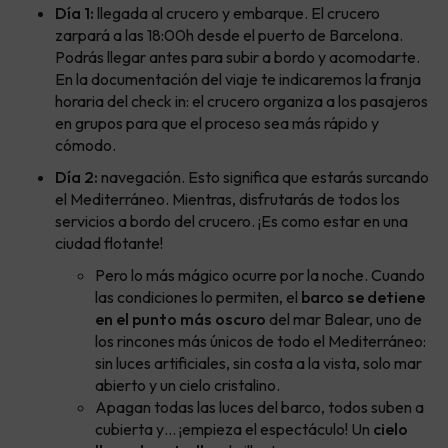
Día 1:
llegada al crucero y embarque. El crucero
zarpará a las 18:00h desde el puerto de Barcelona.
Podrás llegar antes para subir a bordo y acomodarte.
En la documentación del viaje te indicaremos la franja
horaria del check in: el crucero organiza a los pasajeros
en grupos para que el proceso sea más rápido y
cómodo.
Día 2:
navegación. Esto significa que estarás surcando
el Mediterráneo. Mientras, disfrutarás de todos los
servicios a bordo del crucero. ¡Es como estar en una
ciudad flotante!
Pero lo más mágico ocurre por la noche. Cuando
las condiciones lo permiten, el
barco se detiene
en el punto más oscuro
del mar Balear, uno de
los rincones más únicos de todo el Mediterráneo:
sin luces artificiales, sin costa a la vista, solo mar
abierto y un cielo cristalino.
Apagan todas las luces del barco, todos suben a
cubierta y… ¡empieza el espectáculo! Un
cielo