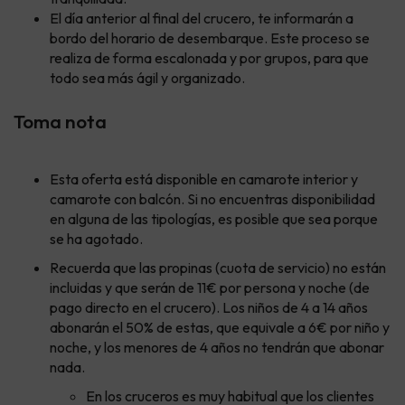
El día anterior al final del crucero, te informarán a
bordo del horario de desembarque. Este proceso se
realiza de forma escalonada y por grupos, para que
todo sea más ágil y organizado.
Toma nota
Esta oferta está disponible en camarote interior y
camarote con balcón. Si no encuentras disponibilidad
en alguna de las tipologías, es posible que sea porque
se ha agotado.
Recuerda que las propinas (cuota de servicio) no están
incluidas y que serán de 11€ por persona y noche (de
pago directo en el crucero). Los niños de 4 a 14 años
abonarán el 50% de estas, que equivale a 6€ por niño y
noche, y los menores de 4 años no tendrán que abonar
nada.
En los cruceros es muy habitual que los clientes