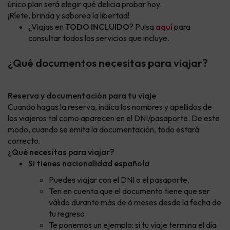
único plan será elegir qué delicia probar hoy.
¡Ríete, brinda y saborea la libertad!
¿Viajas en
TODO INCLUIDO
? Pulsa
aquí
para
consultar todos los servicios que incluye.
¿Qué documentos necesitas para viajar?
Reserva y documentación para tu viaje
Cuando hagas la reserva, indica los nombres y apellidos de
los viajeros tal como aparecen en el DNI/pasaporte. De este
modo, cuando se emita la documentación, todo estará
correcto.
¿Qué necesitas para viajar?
Si tienes nacionalidad española
Puedes viajar con el DNI o el pasaporte.
Ten en cuenta que el documento tiene que ser
válido durante más de 6 meses desde la fecha de
tu regreso.
Te ponemos un ejemplo: si tu viaje termina el día