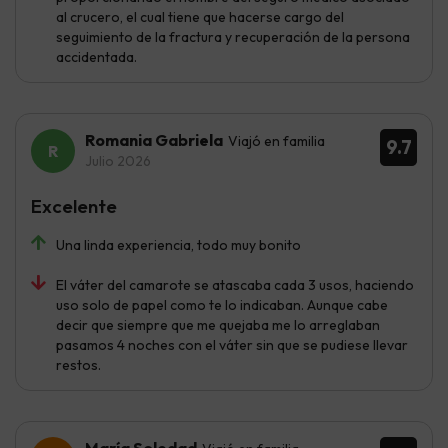
al crucero, el cual tiene que hacerse cargo del
seguimiento de la fractura y recuperación de la persona
accidentada.
Romania Gabriela
Viajó en familia
9.7
Julio 2026
Excelente
Una linda experiencia, todo muy bonito
El váter del camarote se atascaba cada 3 usos, haciendo
uso solo de papel como te lo indicaban. Aunque cabe
decir que siempre que me quejaba me lo arreglaban
pasamos 4 noches con el váter sin que se pudiese llevar
restos.
María Soledad