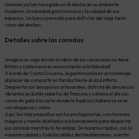
Quienes ya han navegado en él destacan su ambiente
moderno, la variedad gastronómica y la calidad de sus
espacios. Un barco pensado para disfrutar del viaje tanto
como del destino.
Detalles sobre las comidas
¡Imagina un viaje donde el sabor de las vacaciones no tiene
límites y cada mesa es una invitación a la felicidad!
A bordo de Costa Cruceros, la gastronomía es un homenaje
al placer de compartir en familia frente al azul infinito.
Despierta con desayunos artesanales, disfruta de almuerzos
vibrantes en bufés repletos de frescura y culmina el día con
cenas de gala a la carta donde la tradición italiana se sirve
con elegancia y mimo.
Aquí, los más pequeños son los protagonistas, con rincones
mágicos y menús diseñados exclusivamente para despertar
sus sonrisas mientras tú te relajas. Sin horarios rígidos, con la
máxima calidad y toda la calidez del Mediterráneo, vuestro