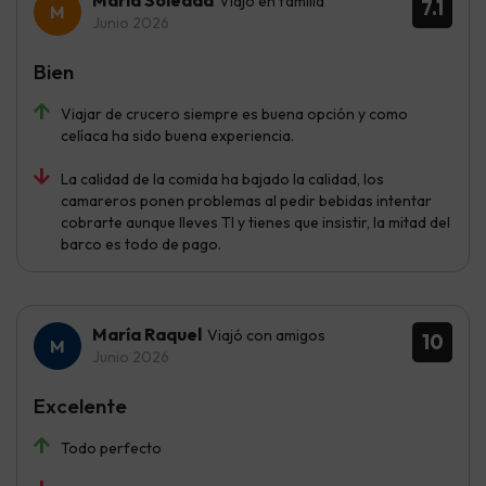
Viajó en familia
7.1
Junio 2026
Bien
Viajar de crucero siempre es buena opción y como
celíaca ha sido buena experiencia.
La calidad de la comida ha bajado la calidad, los
camareros ponen problemas al pedir bebidas intentar
cobrarte aunque lleves TI y tienes que insistir, la mitad del
barco es todo de pago.
María Raquel
Viajó con amigos
10
Junio 2026
Excelente
Todo perfecto