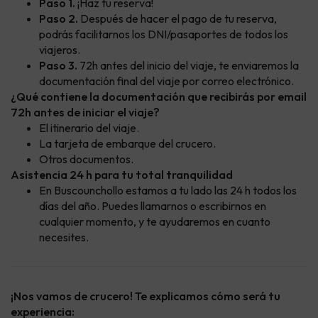
Paso 1.
¡Haz tu reserva!
Paso 2.
Después de hacer el pago de tu reserva,
podrás facilitarnos los DNI/pasaportes de todos los
viajeros.
Paso 3.
72h antes del inicio del viaje, te enviaremos la
documentación final del viaje por correo electrónico.
¿Qué contiene la documentación que recibirás por email
72h antes de iniciar el viaje?
El itinerario del viaje.
La tarjeta de embarque del crucero.
Otros documentos.
Asistencia 24 h para tu total tranquilidad
En Buscounchollo estamos a tu lado las 24 h todos los
días del año. Puedes llamarnos o escribirnos en
cualquier momento, y te ayudaremos en cuanto
necesites.
¡Nos vamos de crucero! Te explicamos cómo será tu
experiencia: