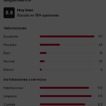
Muy bien
8.8
Basado en
189 opiniones