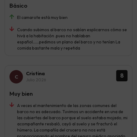
Básico
El camarote está muy bien
Cuando subimos al barco no sabían esplicarnos cómo se
hivá a la habitación .pues no hablaban
español.......pedimos un plano del barco y no tenían La
comida bastante mala y repetida
Cristina
8
Julio 2026
Muy bien
A veces el mantenimiento de las zonas comunes del
barco no es adecuado. Tuvimos un accidente en una de
las cubiertas del barco porque el suelo estaba mojado, mi
acompañante resbaló, cayó al suelo y se fracturó el
húmero. La compañía del crucero no nos está
proporcionando el nombre del seguro médico asociado