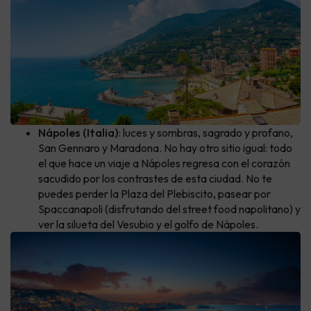
Nápoles (Italia)
: luces y sombras, sagrado y profano,
San Gennaro y Maradona. No hay otro sitio igual: todo
el que hace un viaje a Nápoles regresa con el corazón
sacudido por los contrastes de esta ciudad. No te
puedes perder la Plaza del Plebiscito, pasear por
Spaccanapoli (disfrutando del street food napolitano) y
ver la silueta del Vesubio y el golfo de Nápoles.