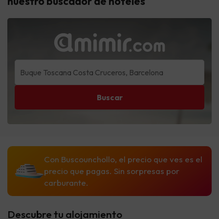
nuestro buscador de hoteles
Buscar
Con Buscounchollo, el precio que ves es el
precio que pagas. Sin sorpresas por
carburante.
Descubre tu alojamiento