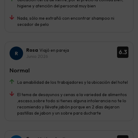
higiene y atención del personal muy bien
Nada, sólo me extrañó con encontrar shampoo ni
secador de pelo
Rosa
Viajó en pareja
6.3
Junio 2026
Normal
La amabilidad de los trabajadores y la ubicación del hotel
El tema de desayunos y cenas a la variedad de alimentos
,escaso,sobre todo si tienes alguna intolerancia no te lo
recomiendo y llévate jabón porque en 2 días dejaron
pastillas de jabon y un sobre para ducharte