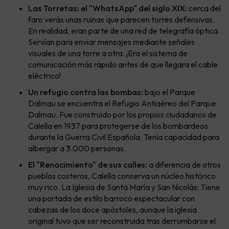
Las Torretas: el "WhatsApp" del siglo XIX:
cerca del
faro verás unas ruinas que parecen torres defensivas.
En realidad, eran parte de una red de telegrafía óptica.
Servían para enviar mensajes mediante señales
visuales de una torre a otra. ¡Era el sistema de
comunicación más rápido antes de que llegara el cable
eléctrico!
Un refugio contra las bombas:
bajo el Parque
Dalmau se encuentra el Refugio Antiaéreo del Parque
Dalmau. Fue construido por los propios ciudadanos de
Calella en 1937 para protegerse de los bombardeos
durante la Guerra Civil Española. Tenía capacidad para
albergar a 3.000 personas.
El "Renacimiento" de sus calles:
a diferencia de otros
pueblos costeros, Calella conserva un núcleo histórico
muy rico. La Iglesia de Santa María y San Nicolás: Tiene
una portada de estilo barroco espectacular con
cabezas de los doce apóstoles, aunque la iglesia
original tuvo que ser reconstruida tras derrumbarse el