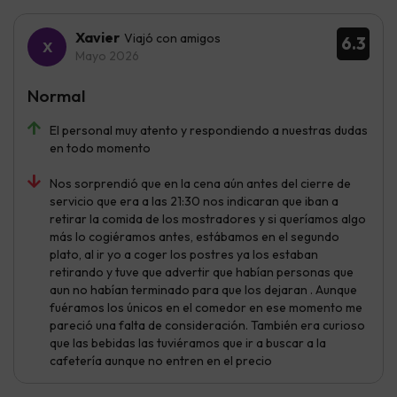
Xavier
Viajó con amigos
6.3
Mayo 2026
Normal
El personal muy atento y respondiendo a nuestras dudas
en todo momento
Nos sorprendió que en la cena aún antes del cierre de
servicio que era a las 21:30 nos indicaran que iban a
retirar la comida de los mostradores y si queríamos algo
más lo cogiéramos antes, estábamos en el segundo
plato, al ir yo a coger los postres ya los estaban
retirando y tuve que advertir que habían personas que
aun no habían terminado para que los dejaran . Aunque
fuéramos los únicos en el comedor en ese momento me
pareció una falta de consideración. También era curioso
que las bebidas las tuviéramos que ir a buscar a la
cafetería aunque no entren en el precio