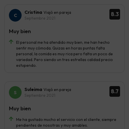
Cristina
Viajó en pareja
8.3
Septiembre 2021
Muy bien
El personal me ha atendido muy bien, me han hecho
sentir muy cómoda. Quizas en horas puntas falta
personal, la comida es muy rica pero falta un poco de
variedad. Pero siendo un tres estrellas calidad precio
estupendo.
Suleima
Viajó en pareja
8.7
Septiembre 2021
Muy bien
Me ha gustado mucho el servicio con el cliente, siempre
pendientes de nosotras y muy amables.