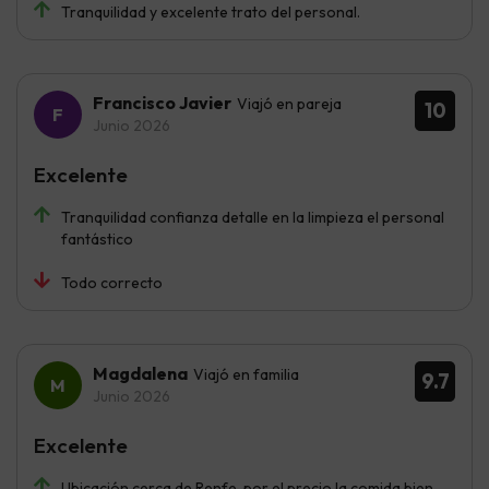
Tranquilidad y excelente trato del personal.
Francisco Javier
Viajó en pareja
10
Junio 2026
Excelente
Tranquilidad confianza detalle en la limpieza el personal
fantástico
Todo correcto
Magdalena
Viajó en familia
9.7
Junio 2026
Excelente
Ubicación cerca de Renfe, por el precio la comida bien,