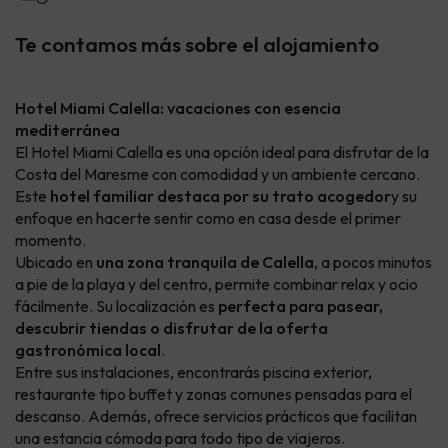
Te contamos más sobre el alojamiento
Hotel Miami Calella: vacaciones con esencia
mediterránea
El Hotel Miami Calella es una opción ideal para disfrutar de la
Costa del Maresme con comodidad y un ambiente cercano.
Este
hotel familiar destaca por su trato acogedor
y su
enfoque en hacerte sentir como en casa desde el primer
momento.
Ubicado en
una zona tranquila de Calella
, a pocos minutos
a pie de la playa y del centro, permite combinar relax y ocio
fácilmente. Su localización es
perfecta para pasear,
descubrir tiendas o disfrutar de la oferta
gastronómica local
.
Entre sus instalaciones, encontrarás piscina exterior,
restaurante tipo buffet y zonas comunes pensadas para el
descanso. Además, ofrece servicios prácticos que facilitan
una estancia cómoda para todo tipo de viajeros.