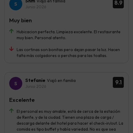
Snm
Viajó en familia
8.9
Junio 2026
Muy bien
Hubicacion perfecta. Limpieza excelente. El restaurante
muy bien. Personal atento.
Las cortinas son bonitas pero dejan pasar la luz. Hacen
falta más colgadores o perchas para las toallas.
Stefanie
Viajó en familia
9.1
Junio 2026
Excelente
El personal es muy amable, está de cerca de la estación
de Renfe, y de la ciudad. Tienen una plaza de carga /
descarga delante del hotel para hacer el check-in/out. La
comida es tipo buffet y había variedad. No es que sea