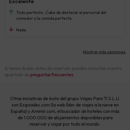
Excelente
Todo perfecto...Cabe de destacar el personal del
comedor y la comida perfecta.
Nada
Mostrar más opiniones
Si tienes dudas antes de reservar, puedes consultar nuestro
apartado de
preguntas frecuentes
.
Otras iniciativas de éxito del grupo Viajes Para Ti S.L.U.
son Esquiades.com (la web líder de viajes a la nieve en
España) y Amimir.com, el buscador de hoteles con más
de 1.000.000 de alojamientos disponibles para
reservar y viajar por todo el mundo.