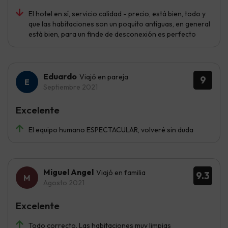
El hotel en sí, servicio calidad - precio, está bien, todo y
que las habitaciones son un poquito antiguas, en general
está bien, para un finde de desconexión es perfecto
Eduardo
Viajó en pareja
9
Septiembre 2021
Excelente
El equipo humano ESPECTACULAR, volveré sin duda
Miguel Angel
Viajó en familia
9.3
Agosto 2021
Excelente
Todo correcto. Las habitaciones muy limpias