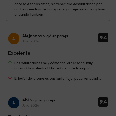
acceso a todos sitios, sin tener que desplazarnos por
coche ni medios de transporte ,por ejemplo ir a la playa
andando también
Alejandra
Viajó en pareja
9.4
Julio 2026
Excelente
Las habitaciones muy cómodas, el personal muy
agradable y atento. El hotel bastante tranquilo
El bufet de la cena es bastante flojo, poca variedad....
Abi
Viajó en pareja
9.4
Julio 2026