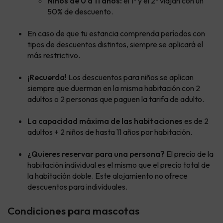
Niños de 0 a 11 años:
el 1º y el 2º viajan con un
50% de descuento.
En caso de que tu estancia comprenda períodos con
tipos de descuentos distintos, siempre se aplicará el
más restrictivo.
¡Recuerda!
Los descuentos para niños se aplican
siempre que duerman en la misma habitación con 2
adultos o 2 personas que paguen la tarifa de adulto.
La capacidad máxima de las habitaciones
es de 2
adultos + 2 niños de hasta 11 años por habitación.
¿Quieres reservar para una persona?
El precio de la
habitación individual es el mismo que el precio total de
la habitación doble. Este alojamiento no ofrece
descuentos para individuales.
Condiciones para mascotas