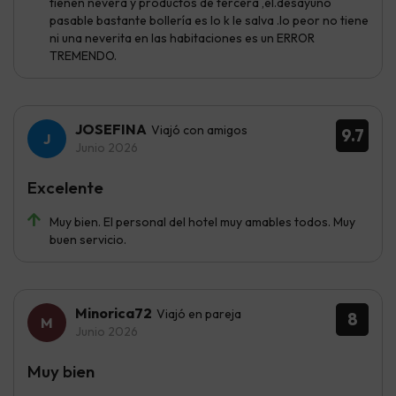
tienen nevera y productos de tercera ,el.desayuno
pasable bastante bollería es lo k le salva .lo peor no tiene
ni una neverita en las habitaciones es un ERROR
TREMENDO.
JOSEFINA
Viajó con amigos
9.7
Junio 2026
Excelente
Muy bien. El personal del hotel muy amables todos. Muy
buen servicio.
Minorica72
Viajó en pareja
8
Junio 2026
Muy bien