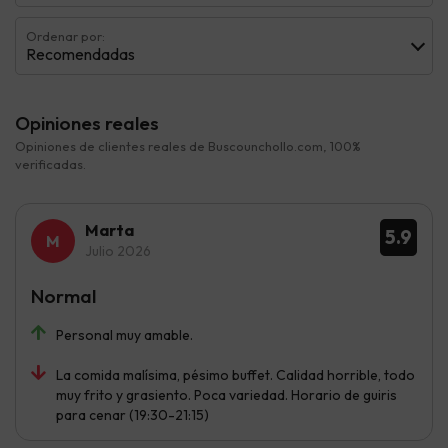
Ordenar por:
Recomendadas
Opiniones reales
Opiniones de clientes reales de Buscounchollo.com, 100%
verificadas.
Marta
5.9
Julio 2026
Normal
Personal muy amable.
La comida malísima, pésimo buffet. Calidad horrible, todo
muy frito y grasiento. Poca variedad. Horario de guiris
para cenar (19:30-21:15)