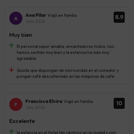
Ana Pilar
Viajó en familia
8.9
Julio 2026
Muy bien
El personal súper amable, encantadores todos, nos
hemos sentido muy bien y la estancia ha sido muy
agradable
Quizás que dispongan de microondas en el comedor y
pongan café descafeinado en las máquinas de café.
Francisca Elvira
Viajó en familia
10
Julio 2026
Excelente
la estancia en el Hotel tan céntrico en la ciudad y con