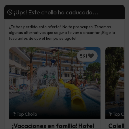
¡Ups! Este chollo ha caducado...
¿Te has perdido esta oferta? No te preocupes. Tenemos
algunas alternativas que seguro te van a encantar. ¡Elige la
tuya antes de que el tiempo se agote!
591
Top Chollo
Top Cho
¡Vacaciones en familia! Hotel
Calella