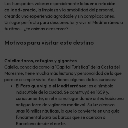
Los huéspedes valoran especialmente la
buena relación
calidad-precio
, la limpieza y la amabilidad del personal,
creando una experiencia agradable y sin complicaciones.
Un lugar perfecto para desconectar y vivir el Mediterráneo a
tu ritmo… ¿te animas a reservar?
Motivos para visitar este destino
Calella: faros, refugios y gigantes
Calella, conocida como la "Capital Turística" de la Costa del
Maresme, tiene mucha más historia y personalidad de la que
parece a simple vista. Aquí tienes algunos datos curiosos:
El Faro que vigila el Mediterráneo:
es el símbolo
indiscutible de la ciudad. Se construyó en 1859 y,
curiosamente, en el mismo lugar donde antes había una
antigua torre de vigilancia medieval. Su luz alcanza
unas 18 millas náuticas, lo que lo convierte en una guía
fundamental para los barcos que se acercan a
Barcelona desde el norte.