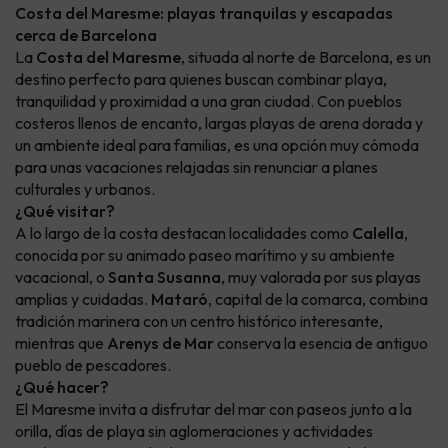
Costa del Maresme: playas tranquilas y escapadas
cerca de Barcelona
La
Costa del Maresme
, situada al norte de Barcelona, es un
destino perfecto para quienes buscan combinar playa,
tranquilidad y proximidad a una gran ciudad. Con pueblos
costeros llenos de encanto, largas playas de arena dorada y
un ambiente ideal para familias, es una opción muy cómoda
para unas vacaciones relajadas sin renunciar a planes
culturales y urbanos.
¿Qué visitar?
A lo largo de la costa destacan localidades como
Calella
,
conocida por su animado paseo marítimo y su ambiente
vacacional, o
Santa Susanna
, muy valorada por sus playas
amplias y cuidadas.
Mataró
, capital de la comarca, combina
tradición marinera con un centro histórico interesante,
mientras que
Arenys de Mar
conserva la esencia de antiguo
pueblo de pescadores.
¿Qué hacer?
El Maresme invita a disfrutar del mar con paseos junto a la
orilla, días de playa sin aglomeraciones y actividades