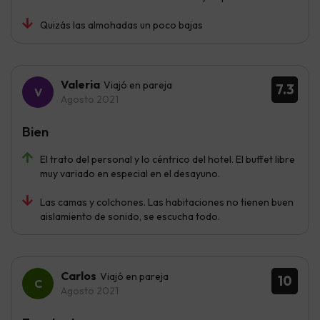
Quizás las almohadas un poco bajas
Valeria
Viajó en pareja
7.3
Agosto 2021
Bien
El trato del personal y lo céntrico del hotel. El buffet libre
muy variado en especial en el desayuno.
Las camas y colchones. Las habitaciones no tienen buen
aislamiento de sonido, se escucha todo.
Carlos
Viajó en pareja
10
Agosto 2021