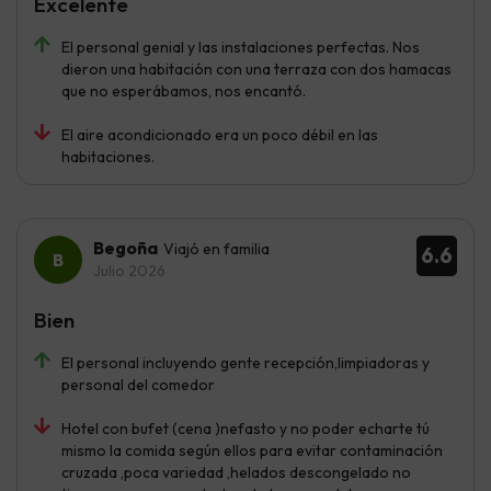
Excelente
El personal genial y las instalaciones perfectas. Nos
dieron una habitación con una terraza con dos hamacas
que no esperábamos, nos encantó.
El aire acondicionado era un poco débil en las
habitaciones.
Begoña
Viajó en familia
6.6
Julio 2026
Bien
El personal incluyendo gente recepción,limpiadoras y
personal del comedor
Hotel con bufet (cena )nefasto y no poder echarte tú
mismo la comida según ellos para evitar contaminación
cruzada ,poca variedad ,helados descongelado no