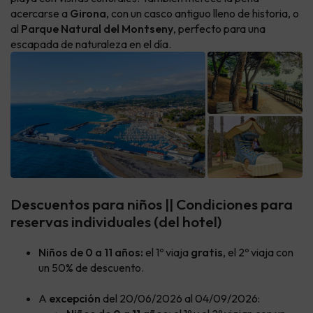
acercarse a
Girona
, con un casco antiguo lleno de historia, o
al
Parque Natural del Montseny
, perfecto para una
escapada de naturaleza en el día.
Descuentos para niños || Condiciones para
reservas individuales (del hotel)
Niños de 0 a 11 años:
el 1º viaja
gratis
, el 2º viaja con
un 50% de descuento.
A
excepción
del 20/06/2026 al 04/09/2026: