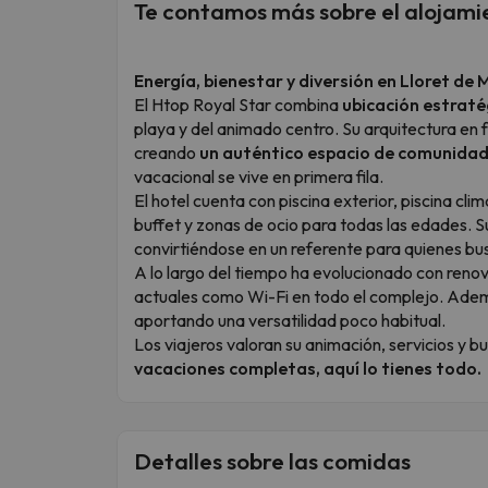
Te contamos más sobre el alojami
Energía, bienestar y diversión en Lloret de 
El Htop Royal Star combina
ubicación estraté
playa y del animado centro. Su arquitectura en 
creando
un auténtico espacio de comunida
vacacional se vive en primera fila.
El hotel cuenta con piscina exterior, piscina cl
buffet y zonas de ocio para todas las edades. S
convirtiéndose en un referente para quienes busc
A lo largo del tiempo ha evolucionado con ren
actuales como Wi-Fi en todo el complejo. Adem
aportando una versatilidad poco habitual.
Los viajeros valoran su animación, servicios y b
vacaciones completas, aquí lo tienes todo.
Detalles sobre las comidas