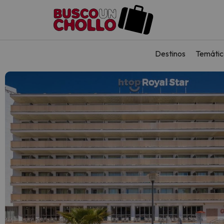
Destinos
Temátic