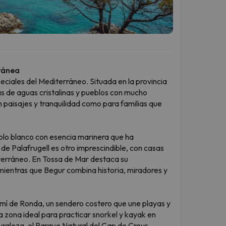
rránea
eciales del Mediterráneo. Situada en la provincia
as de aguas cristalinas y pueblos con mucho
 paisajes y tranquilidad como para familias que
blo blanco con esencia marinera que ha
de Palafrugell es otro imprescindible, con casas
terráneo. En Tossa de Mar destaca su
 mientras que Begur combina historia, miradores y
mí de Ronda, un sendero costero que une playas y
a zona ideal para practicar snorkel y kayak en
turaleza, el Parque Natural del Cap de Creus