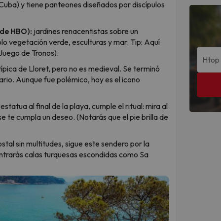
e Cuba) y tiene panteones diseñados por discípulos
 de HBO):
jardines renacentistas sobre un
olo vegetación verde, esculturas y mar. Tip: Aquí
Juego de Tronos).
típica de Lloret, pero no es medieval. Se terminó
io. Aunque fue polémico, hoy es el icono
 estatua al final de la playa, cumple el ritual: mira al
e te cumpla un deseo. (Notarás que el pie brilla de
stal sin multitudes, sigue este sendero por la
ontrarás calas turquesas escondidas como Sa