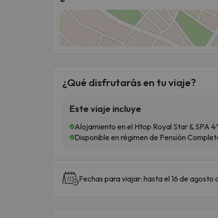
¿Qué disfrutarás en tu viaje?
Este viaje incluye
Alojamiento en el Htop Royal Star & SPA 4*
Disponible en régimen de Pensión Completa
Fechas para viajar: hasta el 16 de agosto