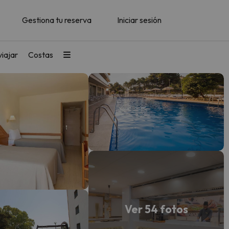
Gestiona tu reserva
Iniciar sesión
iajar
Costas
Ver 54 fotos