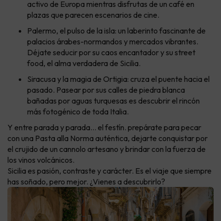
activo de Europa mientras disfrutas de un café en
plazas que parecen escenarios de cine.
Palermo, el pulso de la isla: un laberinto fascinante de
palacios árabes-normandos y mercados vibrantes.
Déjate seducir por su caos encantador y su street
food, el alma verdadera de Sicilia.
Siracusa y la magia de Ortigia: cruza el puente hacia el
pasado. Pasear por sus calles de piedra blanca
bañadas por aguas turquesas es descubrir el rincón
más fotogénico de toda Italia.
Y entre parada y parada... el festín. prepárate para pecar
con una Pasta alla Norma auténtica, dejarte conquistar por
el crujido de un cannolo artesano y brindar con la fuerza de
los vinos volcánicos.
Sicilia es pasión, contraste y carácter. Es el viaje que siempre
has soñado, pero mejor. ¿Vienes a descubrirlo?