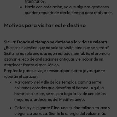
tramitarlos.
Hazlo con antelación, ya que algunas gestiones
pueden requerir de cierto tiempo para realizarse.
Motivos para visitar este destino
Sicilia: Donde el tiempo se detiene y la vida se celebra
¿Buscas un destino que no solo se visite, sino que se sienta?
Sicilia no es solo una isla; es un estado mental. Es el aroma a
azahar, el eco de civilizaciones antiguas y el sabor de un
atardecer frente al mar Jónico.
Prepárate para un viaje sensorial por cuatro joyas que te
robarán el corazón:
Agrigento y el Valle de los Templos: camina entre
columnas doradas que desafían al tiempo. Aquí, la
historia no se lee, se respira bajo la luz de uno de los
mejores atardeceres del Mediterráneo.
Catania y el gigante Etna: una ciudad tallada en lava y
elegancia barroca. Siente la energía del volcán más