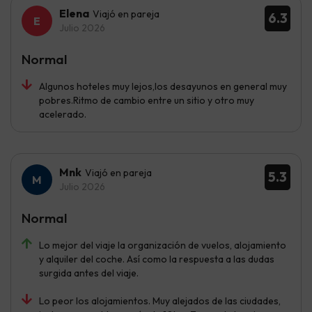
Elena
Viajó en pareja
6.3
Julio 2026
Normal
Algunos hoteles muy lejos,los desayunos en general muy
pobres.Ritmo de cambio entre un sitio y otro muy
acelerado.
Mnk
Viajó en pareja
5.3
Julio 2026
Normal
Lo mejor del viaje la organización de vuelos, alojamiento
y alquiler del coche. Así como la respuesta a las dudas
surgida antes del viaje.
Lo peor los alojamientos. Muy alejados de las ciudades,