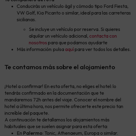
Conducirás un vehículo ágil y cómodo tipo Ford Fiesta,
VW Golf, Kia Picanto o similar, ideal para las carreteras
sicilianas.
Se incluye un vehículo por reserva. Si quieres
alquilar un vehículo adicional,
contacta con
nosotros
para que podamos ayudarte
Más información: pulsa
aquí
para ver todos los detalles.
Te contamos más sobre el alojamiento
¡Hotel a confirmar! En esta oferta, no eliges el hotel: lo
tendrás confirmado en la documentación que te
mandaremos 72h antes del viaje. Conocer el nombre del
hotel a última hora, nos permite ofrecerte este precio tan
increíble del paquete.
A continuación te detallamos los alojamientos más
habituales que se suelen asignar para esta oferta:
En
Palermo
: Tonic, Athenaeum, Europa o similar.