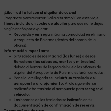
¡Libertad total con el alquiler de coche!
¡Prepárate para recorrer Sicilia a tu ritmo! Con este viaje
tienes incluido un coche de alquiler
para que no te dejes
ningún rincón por explorar.
Recogida y entrega
: máxima comodidad en el mismo
Aeropuerto de Palermo (dentro del horario de la
oficina).
Información importante
Si tu salida es desde
Madrid (los lunes)
o desde
Barcelona (los sábados, martes y miércoles)
,
debido al horario de llegada del vuelo las oficinas de
alquiler del Aeropuerto de Palermo estarán cerradas.
Por ello, a tu llegada se
incluirá un traslado del
aeropuerto al alojamiento
. Al día siguiente, se
realizará otro traslado al aeropuerto para
recoger el
vehículo
.
Los horarios de los traslados se indicarán en tu
documentación de confirmación de reserva
.
Tu compañero de ruta