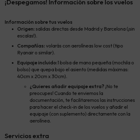
¡Despegamos! Información sobre los vuelos
Información sobre tus vuelos
Origen:
salidas directas desde Madrid y Barcelona (¡sin
escalas!).
Compañías:
volarás con aerolíneas low cost (tipo
Ryanair o similar).
Equipaje incluido:
1 bolsa de mano pequeña (mochila o
bolso) que quepa bajo el asiento (medidas máximas:
40cm x 20cm x 30cm).
¿Quieres añadir equipaje extra?
¡No te
preocupes! Cuando te enviemos la
documentación, te facilitaremos las instrucciones
para hacer el check-in de los vuelos y añadir el
equipaje (con suplemento) directamente con la
aerolínea.
Servicios extra