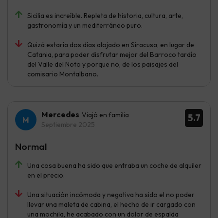
Sicilia es increíble. Repleta de historia, cultura, arte,
gastronomía y un mediterráneo puro.
Quizá estaría dos días alojado en Siracusa, en lugar de
Catania, para poder disfrutar mejor del Barroco tardío
del Valle del Noto y porque no, de los paisajes del
comisario Montalbano.
Mercedes
Viajó en familia
5.7
Septiembre 2025
Normal
Una cosa buena ha sido que entraba un coche de alquiler
en el precio.
Una situación incómoda y negativa ha sido el no poder
llevar una maleta de cabina, el hecho de ir cargado con
una mochila, he acabado con un dolor de espalda