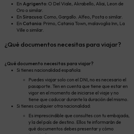
En
Agrigento
: O Del Viale, Akrabello, Aliai, Leon de
Oro o similar.
En
Siracusa
: Como, Gargallo. Alfeo, Posta o similar.
En
Catania
: Primo, Catania Town, malavoglia Inn, La
Ville o similar.
¿Qué documentos necesitas para viajar?
¿Qué documento necesitas para viajar?
Si tienes nacionalidad española:
Puedes viajar solo con el DNI, no es necesario el
pasaporte. Ten en cuenta que tiene que estar en
vigor en el momento de iniciarse el viaje y no
tiene que caducar durante la duración del mismo.
Si tienes cualquier otra nacionalidad:
Es imprescindible que consultes con tu embajada,
y la del país de destino. Ellos te informarán de
qué documentos debes presentar y cómo