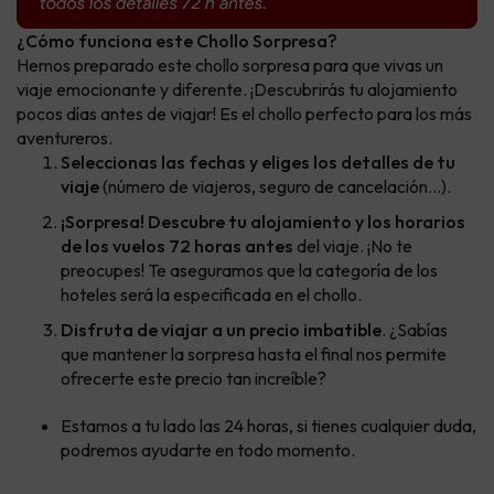
¿Cómo funciona este Chollo Sorpresa?
Hemos preparado este chollo sorpresa para que vivas un
viaje emocionante y diferente. ¡Descubrirás tu alojamiento
pocos días antes de viajar! Es el chollo perfecto para los más
aventureros.
Seleccionas las fechas y eliges los detalles de tu
viaje
(número de viajeros, seguro de cancelación...).
¡Sorpresa! Descubre tu alojamiento y los horarios
de los vuelos 72 horas antes
del viaje. ¡No te
preocupes! Te aseguramos que la categoría de los
hoteles será la especificada en el chollo.
Disfruta de viajar a un precio imbatible
. ¿Sabías
que mantener la sorpresa hasta el final nos permite
ofrecerte este precio tan increíble?
Estamos a tu lado las 24 horas, si tienes cualquier duda,
podremos ayudarte en todo momento.