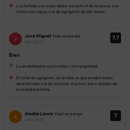
Los hoteles son mejorables, excepto el de Siracusa, son
todos muy viejos, y el de Agrigento de dar miedo.
Jose Miguel
Viajó en pareja
7.7
Julio 2025
Bien
La amabilidad en los hoteles y la tranquilidad
El hotel de agrigento, la verdad, es que estaba medio
abandonado y el de siracusa, muy bien, pero alejado de
la ciudad bastante
Analia Laura
Viajó en pareja
7
Julio 2025