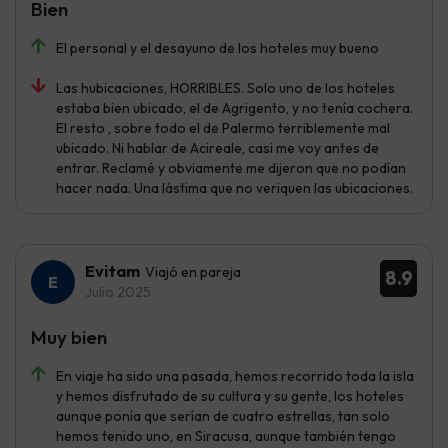
Bien
El personal y el desayuno de los hoteles muy bueno
Las hubicaciones, HORRIBLES. Solo uno de los hoteles
estaba bien ubicado, el de Agrigento, y no tenía cochera.
El resto , sobre todo el de Palermo terriblemente mal
ubicado. Ni hablar de Acireale, casi me voy antes de
entrar. Reclamé y obviamente me dijeron que no podían
hacer nada. Una lástima que no veriquen las ubicaciones.
Evitam
Viajó en pareja
8.9
Julio 2025
Muy bien
En viaje ha sido una pasada, hemos recorrido toda la isla
y hemos disfrutado de su cultura y su gente, los hoteles
aunque ponía que serían de cuatro estrellas, tan solo
hemos tenido uno, en Siracusa, aunque también tengo