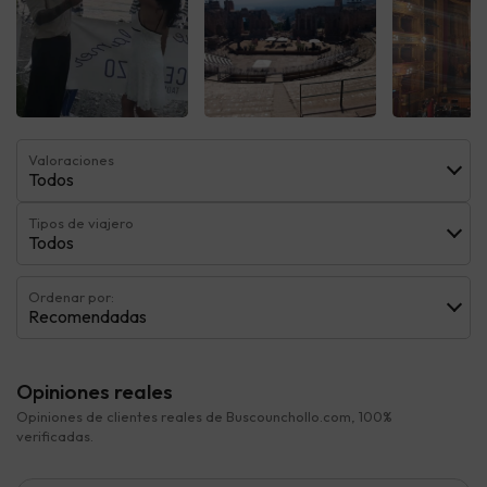
Ver todas
Ver todas
Ver t
Valoraciones
Todos
Tipos de viajero
Todos
Ordenar por:
Recomendadas
Opiniones reales
Opiniones de clientes reales de Buscounchollo.com, 100%
verificadas.