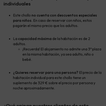
individuales
Este chollo
no cuenta con descuentos especiales
para niños
. En caso de reservar con niños, estos
pagarán el mismo precio que los adultos.
La
capacidad máxima
de la habitación es de 2
adultos.
¡Recuerda! El alojamiento no admite una 3ª plaza
en la misma habitación, ya sea adulto, niño o
bebé.
¿Quieres reservar para una persona?
El precio de la
habitación individual para este chollo tiene un
suplemento de 329 € sobre el precio por persona y
noche aproximadamente.
¿Qué opinan nuestros clientes de este