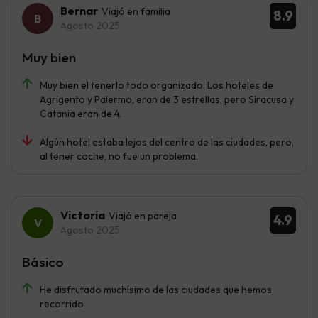
Bernar
Viajó en familia
8.9
Agosto 2025
Muy bien
Muy bien el tenerlo todo organizado. Los hoteles de
Agrigento y Palermo, eran de 3 estrellas, pero Siracusa y
Catania eran de 4.
Algún hotel estaba lejos del centro de las ciudades, pero,
al tener coche, no fue un problema.
Victoria
Viajó en pareja
4.9
Agosto 2025
Básico
He disfrutado muchísimo de las ciudades que hemos
recorrido