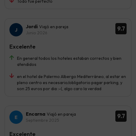
Todo fue perfecto
Jordi
Viajó en pareja
9.7
Junio 2026
Excelente
En general todos los hoteles estaban correctos y bien
atendidos
en el hotel de Palermo Albergo Mediterráneo, al estar en
pleno centro es necesario/obligatorio pagar parking, y
son 25 euros por dia :-(, algo caro la verdad
Encarna
Viajó en pareja
9.7
Septiembre 2025
Excelente