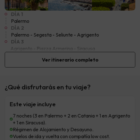
DÍA 1
Palermo
DÍA 2
Palermo - Segesta - Seliunte - Agrigento
DÍA 3
Agrigento - Piazza Armerina - Siracusa
Ver itinerario completo
¿Qué disfrutarás en tu viaje?
Este viaje incluye
7 noches (3 en Palermo + 2 en Catania + 1 en Agrigento
+ 1 en Siracusa).
Régimen de Alojamiento y Desayuno.
Vuelos de ida y vuelta con compañía low cost.