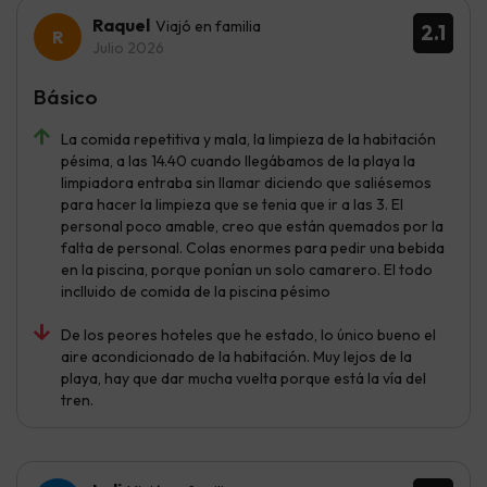
Raquel
Viajó en familia
2.1
Julio 2026
Básico
La comida repetitiva y mala, la limpieza de la habitación
pésima, a las 14.40 cuando llegábamos de la playa la
limpiadora entraba sin llamar diciendo que saliésemos
para hacer la limpieza que se tenia que ir a las 3. El
personal poco amable, creo que están quemados por la
falta de personal. Colas enormes para pedir una bebida
en la piscina, porque ponían un solo camarero. El todo
inclluido de comida de la piscina pésimo
De los peores hoteles que he estado, lo único bueno el
aire acondicionado de la habitación. Muy lejos de la
playa, hay que dar mucha vuelta porque está la vía del
tren.