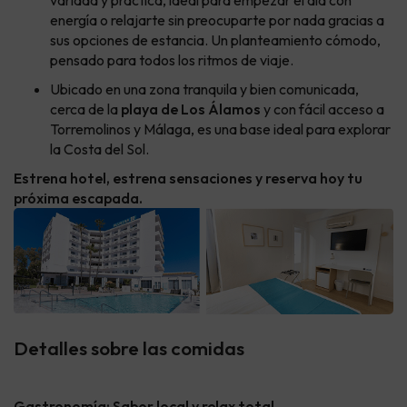
variada y práctica, ideal para empezar el día con
energía o relajarte sin preocuparte por nada gracias a
sus opciones de estancia. Un planteamiento cómodo,
pensado para todos los ritmos de viaje.
Ubicado en una zona tranquila y bien comunicada,
cerca de la
playa de Los Álamos
y con fácil acceso a
Torremolinos y Málaga, es una base ideal para explorar
la Costa del Sol.
Estrena hotel, estrena sensaciones y reserva hoy tu
próxima escapada.
Detalles sobre las comidas
Gastronomía: Sabor local y relax total