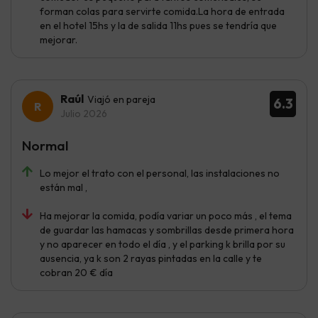
forman colas para servirte comida.La hora de entrada
en el hotel 15hs y la de salida 11hs pues se tendría que
mejorar.
Raúl
Viajó en pareja
6.3
Julio 2026
Normal
Lo mejor el trato con el personal, las instalaciones no
están mal ,
Ha mejorar la comida, podía variar un poco más , el tema
de guardar las hamacas y sombrillas desde primera hora
y no aparecer en todo el día , y el parking k brilla por su
ausencia, ya k son 2 rayas pintadas en la calle y te
cobran 20 € día