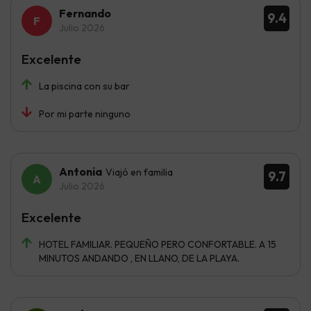
Fernando
9.4
Julio 2026
Excelente
La piscina con su bar
Por mi parte ninguno
Antonia
Viajó en familia
9.7
Julio 2026
Excelente
HOTEL FAMILIAR. PEQUEÑO PERO CONFORTABLE. A 15
MINUTOS ANDANDO , EN LLANO, DE LA PLAYA.