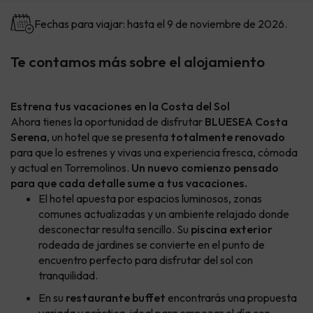
Fechas para viajar: hasta el 9 de noviembre de 2026.
Te contamos más sobre el alojamiento
Estrena tus vacaciones en la Costa del Sol
Ahora tienes la oportunidad de disfrutar
BLUESEA Costa
Serena
, un hotel que se presenta
totalmente renovado
para que lo estrenes y vivas una experiencia fresca, cómoda
y actual en Torremolinos.
Un nuevo comienzo pensado
para que cada detalle sume a tus vacaciones.
El hotel apuesta por espacios luminosos, zonas
comunes actualizadas y un ambiente relajado donde
desconectar resulta sencillo. Su
piscina exterior
rodeada de jardines se convierte en el punto de
encuentro perfecto para disfrutar del sol con
tranquilidad.
En su
restaurante buffet
encontrarás una propuesta