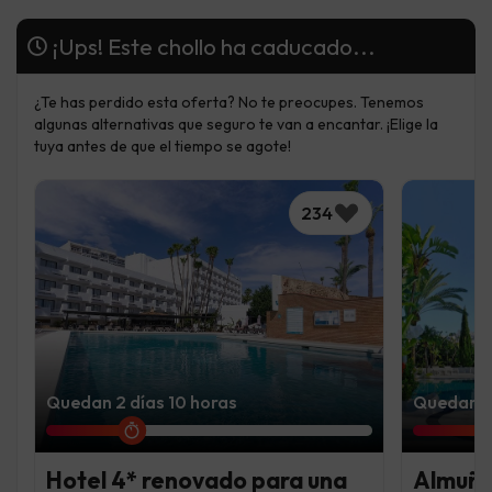
¡Ups! Este chollo ha caducado...
¿Te has perdido esta oferta? No te preocupes. Tenemos
algunas alternativas que seguro te van a encantar. ¡Elige la
tuya antes de que el tiempo se agote!
234
Quedan 2 días 10 horas
Quedan 5 
Hotel 4* renovado para una
Almuñé