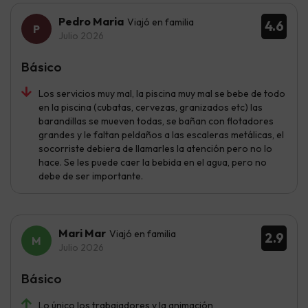
Pedro Maria
Viajó en familia
4.6
Julio 2026
Básico
Los servicios muy mal, la piscina muy mal se bebe de todo
en la piscina (cubatas, cervezas, granizados etc) las
barandillas se mueven todas, se bañan con flotadores
grandes y le faltan peldaños a las escaleras metálicas, el
socorriste debiera de llamarles la atención pero no lo
hace. Se les puede caer la bebida en el agua, pero no
debe de ser importante.
Mari Mar
Viajó en familia
2.9
Julio 2026
Básico
Lo único los trabajadores y la animación