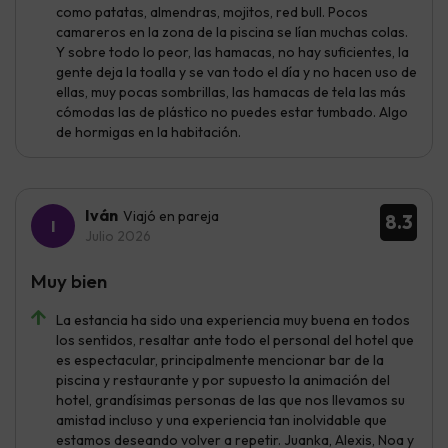
como patatas, almendras, mojitos, red bull. Pocos
camareros en la zona de la piscina se lían muchas colas.
Y sobre todo lo peor, las hamacas, no hay suficientes, la
gente deja la toalla y se van todo el día y no hacen uso de
ellas, muy pocas sombrillas, las hamacas de tela las más
cómodas las de plástico no puedes estar tumbado. Algo
de hormigas en la habitación.
Iván
Viajó en pareja
8.3
Julio 2026
Muy bien
La estancia ha sido una experiencia muy buena en todos
los sentidos, resaltar ante todo el personal del hotel que
es espectacular, principalmente mencionar bar de la
piscina y restaurante y por supuesto la animación del
hotel, grandísimas personas de las que nos llevamos su
amistad incluso y una experiencia tan inolvidable que
estamos deseando volver a repetir. Juanka, Alexis, Noa y