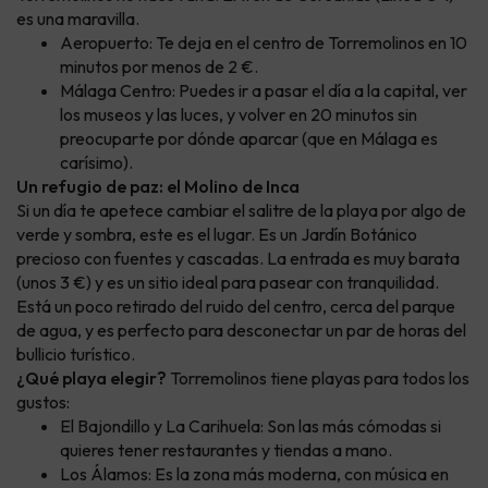
es una maravilla.
Aeropuerto: Te deja en el centro de Torremolinos en 10
minutos por menos de 2 €.
Málaga Centro: Puedes ir a pasar el día a la capital, ver
los museos y las luces, y volver en 20 minutos sin
preocuparte por dónde aparcar (que en Málaga es
carísimo).
Un refugio de paz: el Molino de Inca
Si un día te apetece cambiar el salitre de la playa por algo de
verde y sombra, este es el lugar. Es un Jardín Botánico
precioso con fuentes y cascadas. La entrada es muy barata
(unos 3 €) y es un sitio ideal para pasear con tranquilidad.
Está un poco retirado del ruido del centro, cerca del parque
de agua, y es perfecto para desconectar un par de horas del
bullicio turístico.
¿Qué playa elegir?
Torremolinos tiene playas para todos los
gustos:
El Bajondillo y La Carihuela: Son las más cómodas si
quieres tener restaurantes y tiendas a mano.
Los Álamos: Es la zona más moderna, con música en