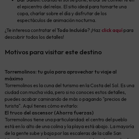
el epicentro del relax. El sitio ideal para tomarte una
copa, charlar sobre el día y disfrutar de los
espectáculos de animación nocturna.
¿Te interesa contratar el
Todo Incluido
? ¡Haz
click aquí
para
descubrir todos los detalles!
Motivos para visitar este destino
Torremolinos: tu guía para aprovechar tu viaje al
máximo
Torremolinos es la cuna del turismo en la Costa del Sol. Es una
ciudad con mucha vida, pero si no conoces estos detalles,
puedes acabar caminando de más o pagando "precios de
turista". Aquí tienes cómo evitarlo:
El truco del ascensor (Ahorra fuerzas)
Torremolinos tiene una particularidad: el centro del pueblo
está en lo alto de una colina y la playa está abajo. La mayoría
de la gente sube y baja por las escaleras de la calle San