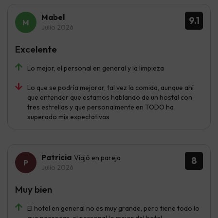
Mabel
9.1
Julio 2026
Excelente
Lo mejor, el personal en general y la limpieza
Lo que se podría mejorar, tal vez la comida, aunque ahí
que entender que estamos hablando de un hostal con
tres estrellas y que personalmente en TODO ha
superado mis expectativas
Patricia
Viajó en pareja
8
Julio 2026
Muy bien
El hotel en general no es muy grande, pero tiene todo lo
que necesitas, el personal lo mejor del hotel.