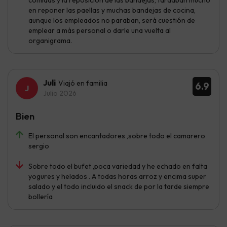
en reponer las paellas y muchas bandejas de cocina,
aunque los empleados no paraban, será cuestión de
emplear a más personal o darle una vuelta al
organigrama.
Juli
Viajó en familia
6.9
Julio 2026
Bien
El personal son encantadores ,sobre todo el camarero
sergio
Sobre todo el bufet ,poca variedad y he echado en falta
yogures y helados . A todas horas arroz y encima super
salado y el todo incluido el snack de por la tarde siempre
bollería