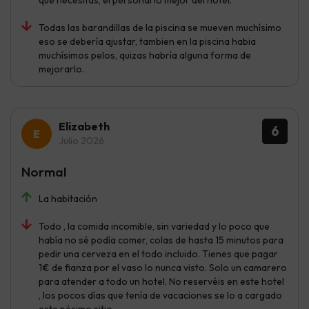
Todas las barandillas de la piscina se mueven muchísimo
eso se debería ajustar, tambien en la piscina habia
muchísimos pelos, quizas habría alguna forma de
mejorarlo.
Elizabeth
6
Julio 2026
Normal
La habitación
Todo , la comida incomible, sin variedad y lo poco que
había no sé podía comer, colas de hasta 15 minutos para
pedir una cerveza en el todo incluido. Tienes que pagar
1€ de fianza por el vaso lo nunca visto. Solo un camarero
para atender a todo un hotel. No reservéis en este hotel
, los pocos días que tenía de vacaciones se lo a cargado
este pésimo sitio