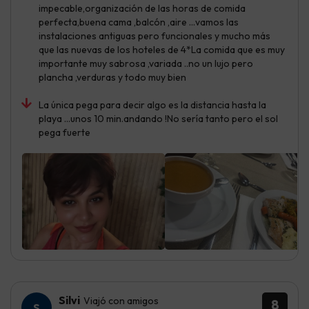
impecable,organización de las horas de comida
perfecta,buena cama ,balcón ,aire …vamos las
instalaciones antiguas pero funcionales y mucho más
que las nuevas de los hoteles de 4*La comida que es muy
importante muy sabrosa ,variada ..no un lujo pero
plancha ,verduras y todo muy bien
La única pega para decir algo es la distancia hasta la
playa …unos 10 min.andando !No sería tanto pero el sol
pega fuerte
Silvi
Viajó con amigos
8