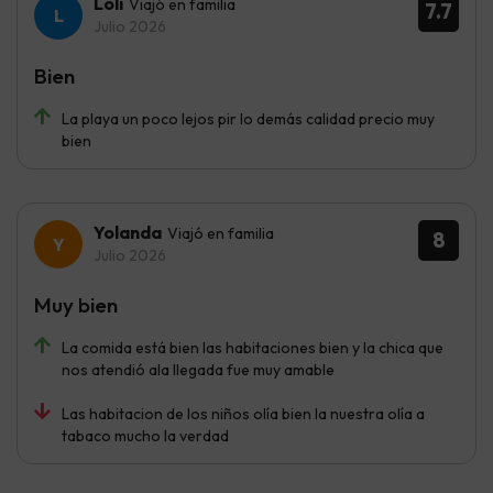
Loli
Viajó en familia
7.7
Julio 2026
Bien
La playa un poco lejos pir lo demás calidad precio muy
bien
Yolanda
Viajó en familia
8
Julio 2026
Muy bien
La comida está bien las habitaciones bien y la chica que
nos atendió ala llegada fue muy amable
Las habitacion de los niños olía bien la nuestra olía a
tabaco mucho la verdad