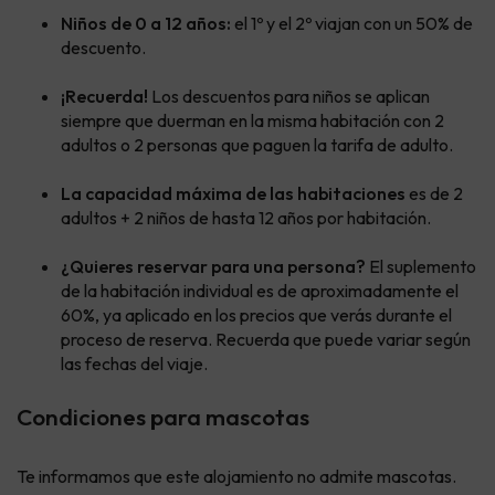
Niños de 0 a 12 años:
el 1º y el 2º viajan con un 50% de
descuento.
¡Recuerda!
Los descuentos para niños se aplican
siempre que duerman en la misma habitación con 2
adultos o 2 personas que paguen la tarifa de adulto.
La capacidad máxima de las habitaciones
es de 2
adultos + 2 niños de hasta 12 años por habitación.
¿Quieres reservar para una persona?
El suplemento
de la habitación individual es de aproximadamente el
60%, ya aplicado en los precios que verás durante el
proceso de reserva. Recuerda que puede variar según
las fechas del viaje.
Condiciones para mascotas
Te informamos que este alojamiento no admite mascotas.