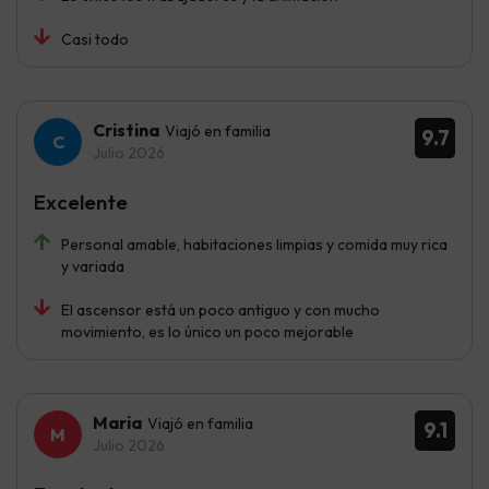
Casi todo
Cristina
Viajó en familia
9.7
Julio 2026
Excelente
Personal amable, habitaciones limpias y comida muy rica
y variada
El ascensor está un poco antiguo y con mucho
movimiento, es lo único un poco mejorable
Maria
Viajó en familia
9.1
Julio 2026