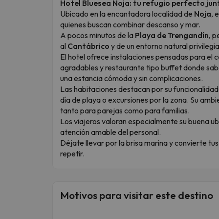
Hotel Bluesea Noja: tu refugio perfecto jun
Ubicado en la encantadora localidad de
Noja
, 
quienes buscan combinar descanso y mar.
A pocos minutos de la
Playa de Trengandín
, p
al
Cantábrico
y de un entorno natural privilegi
El hotel ofrece instalaciones pensadas para el 
agradables y restaurante tipo buffet donde sa
una estancia cómoda y sin complicaciones.
Las habitaciones destacan por su funcionalidad
día de playa o excursiones por la zona. Su amb
tanto para parejas como para familias.
Los viajeros valoran especialmente su buena ubi
atención amable del personal.
Déjate llevar por la brisa marina y convierte t
repetir.
Motivos para visitar este destino