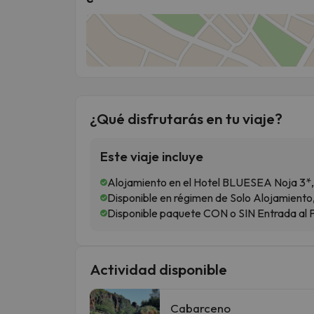
¿Qué disfrutarás en tu viaje?
Este viaje incluye
Alojamiento en el Hotel BLUESEA Noja 3*, 
Disponible en régimen de Solo Alojamient
Disponible paquete CON o SIN Entrada al
Actividad disponible
Cabarceno