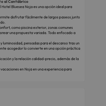
to al Cantábrico
el Hotel Bluesea Noja es una opción ideal para
ermite disfrutar fácilmente de largos paseos junto
ado.
confort, como piscina exterior, zonas comunes
borear una propuesta variada. Todo enfocado a
 y luminosidad, pensadas para el descanso tras un
iente acogedor lo convierte en una opción práctica
cación y la relación calidad-precio, además de la
us vacaciones en Noja en una experiencia para