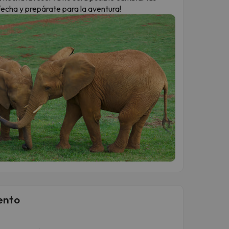
fecha y prepárate para la aventura!
ento