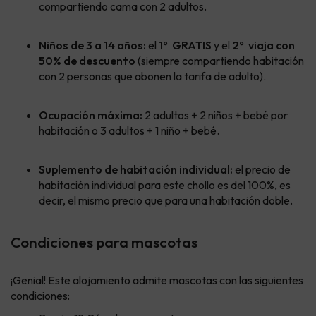
compartiendo cama con 2 adultos.
Niños de 3 a 14 años:
el
1º
GRATIS
y
el
2º
viaja con
50% de descuento
(siempre compartiendo habitación
con 2 personas que abonen la tarifa de adulto).
Ocupación máxima:
2 adultos + 2 niños + bebé por
habitación o 3 adultos + 1 niño + bebé.
Suplemento de habitación individual:
el precio de
habitación individual para este chollo es del 100%, es
decir, el mismo precio que para una habitación doble.
Condiciones para mascotas
¡Genial! Este alojamiento admite mascotas con las siguientes
condiciones: