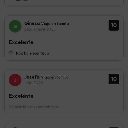
Ginesa
Viajó en familia
10
Septiembre 2025
Excelente
Nos ha encantado
Josefa
Viajó en familia
10
Julio 2026
Excelente
Valoración sin comentarios