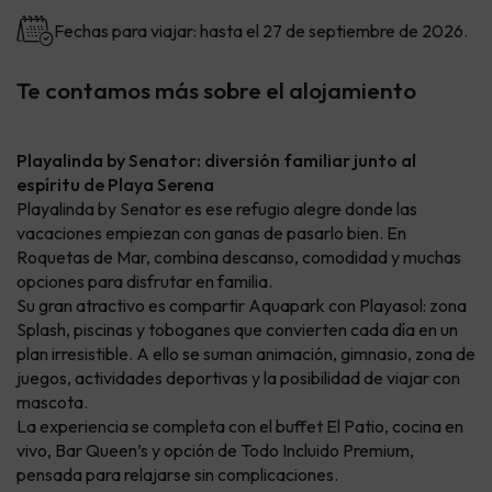
Fechas para viajar: hasta el 27 de septiembre de 2026.
Te contamos más sobre el alojamiento
Playalinda by Senator: diversión familiar junto al
espíritu de Playa Serena
Playalinda by Senator es ese refugio alegre donde las
vacaciones empiezan con ganas de pasarlo bien. En
Roquetas de Mar, combina descanso, comodidad y muchas
opciones para disfrutar en familia.
Su gran atractivo es compartir Aquapark con Playasol: zona
Splash, piscinas y toboganes que convierten cada día en un
plan irresistible. A ello se suman animación, gimnasio, zona de
juegos, actividades deportivas y la posibilidad de viajar con
mascota.
La experiencia se completa con el buffet El Patio, cocina en
vivo, Bar Queen’s y opción de Todo Incluido Premium,
pensada para relajarse sin complicaciones.