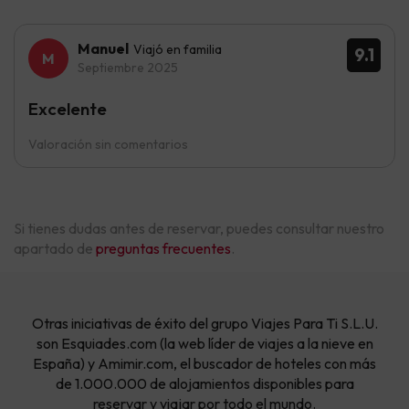
Manuel
Viajó en familia
9.1
Septiembre 2025
Excelente
Valoración sin comentarios
Si tienes dudas antes de reservar, puedes consultar nuestro
apartado de
preguntas frecuentes
.
Otras iniciativas de éxito del grupo Viajes Para Ti S.L.U.
son Esquiades.com (la web líder de viajes a la nieve en
España) y Amimir.com, el buscador de hoteles con más
de 1.000.000 de alojamientos disponibles para
reservar y viajar por todo el mundo.