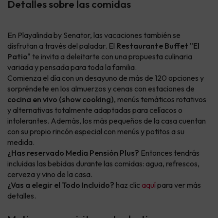
Detalles sobre las comidas
En Playalinda by Senator, las vacaciones también se
disfrutan a través del paladar. El
Restaurante Buffet "El
Patio"
te invita a deleitarte con una propuesta culinaria
variada y pensada para toda la familia.
Comienza el día con un desayuno de más de 120 opciones y
sorpréndete en los almuerzos y cenas con estaciones de
cocina en vivo (show cooking)
, menús temáticos rotativos
y alternativas totalmente adaptadas para celíacos o
intolerantes. Además, los más pequeños de la casa cuentan
con su propio rincón especial con menús y potitos a su
medida.
¿Has reservado Media Pensión Plus?
Entonces tendrás
incluidas las bebidas durante las comidas: agua, refrescos,
cerveza y vino de la casa.
¿Vas a elegir el Todo Incluido?
haz clic
aquí
para ver más
detalles.