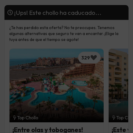
¡Ups! Este chollo ha caducado...
¿Te has perdido esta oferta? No te preocupes. Tenemos
algunas alternativas que seguro te van a encantar. ¡Elige la
tuya antes de que el tiempo se agote!
329
Top Chollo
Top Cho
¡Entre olas y toboganes!
¡Este 