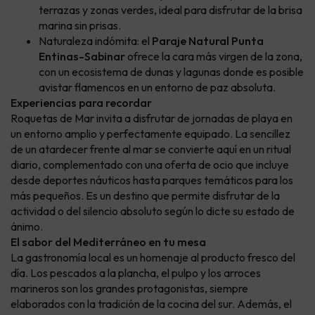
terrazas y zonas verdes, ideal para disfrutar de la brisa
marina sin prisas.
Naturaleza indómita: el
Paraje Natural Punta
Entinas-Sabinar
ofrece la cara más virgen de la zona,
con un ecosistema de dunas y lagunas donde es posible
avistar flamencos en un entorno de paz absoluta.
Experiencias para recordar
Roquetas de Mar invita a disfrutar de jornadas de playa en
un entorno amplio y perfectamente equipado. La sencillez
de un atardecer frente al mar se convierte aquí en un ritual
diario, complementado con una oferta de ocio que incluye
desde deportes náuticos hasta parques temáticos para los
más pequeños. Es un destino que permite disfrutar de la
actividad o del silencio absoluto según lo dicte su estado de
ánimo.
El sabor del Mediterráneo en tu mesa
La gastronomía local es un homenaje al producto fresco del
día. Los pescados a la plancha, el pulpo y los arroces
marineros son los grandes protagonistas, siempre
elaborados con la tradición de la cocina del sur. Además, el