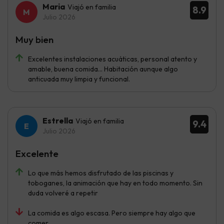
Maria
Viajó en familia
8.9
Julio 2026
Muy bien
Excelentes instalaciones acuáticas, personal atento y
amable, buena comida... Habitación aunque algo
anticuada muy limpia y funcional.
Estrella
Viajó en familia
9.4
Julio 2026
Excelente
Lo que más hemos disfrutado de las piscinas y
toboganes, la animación que hay en todo momento. Sin
duda volveré a repetir
La comida es algo escasa. Pero siempre hay algo que
comer.