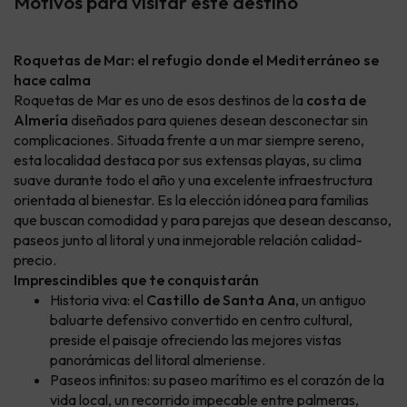
Motivos para visitar este destino
Roquetas de Mar: el refugio donde el Mediterráneo se
hace calma
Roquetas de Mar es uno de esos destinos de la
costa de
Almería
diseñados para quienes desean desconectar sin
complicaciones. Situada frente a un mar siempre sereno,
esta localidad destaca por sus extensas playas, su clima
suave durante todo el año y una excelente infraestructura
orientada al bienestar. Es la elección idónea para familias
que buscan comodidad y para parejas que desean descanso,
paseos junto al litoral y una inmejorable relación calidad-
precio.
Imprescindibles que te conquistarán
Historia viva: el
Castillo de Santa Ana
, un antiguo
baluarte defensivo convertido en centro cultural,
preside el paisaje ofreciendo las mejores vistas
panorámicas del litoral almeriense.
Paseos infinitos: su paseo marítimo es el corazón de la
vida local, un recorrido impecable entre palmeras,