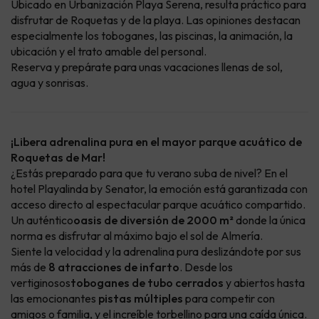
Ubicado en Urbanización Playa Serena, resulta práctico para
disfrutar de Roquetas y de la playa. Las opiniones destacan
especialmente los toboganes, las piscinas, la animación, la
ubicación y el trato amable del personal.
Reserva y prepárate para unas vacaciones llenas de sol,
agua y sonrisas.
¡Libera adrenalina pura en el mayor parque acuático de
Roquetas de Mar!
¿Estás preparado para que tu verano suba de nivel? En el
hotel Playalinda by Senator, la emoción está garantizada con
acceso directo al espectacular parque acuático compartido.
Un auténtico
oasis de diversión de 2000 m²
donde la única
norma es disfrutar al máximo bajo el sol de Almería.
Siente la velocidad y la adrenalina pura deslizándote por sus
más de
8 atracciones de infarto
. Desde los
vertiginosos
toboganes de tubo cerrados
y abiertos hasta
las emocionantes
pistas múltiples
para competir con
amigos o familia, y el increíble torbellino para una caída única.