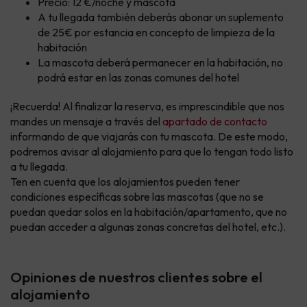
Precio: 12 €/noche y mascota
A tu llegada también deberás abonar un suplemento
de 25€ por estancia en concepto de limpieza de la
habitación
La mascota deberá permanecer en la habitación, no
podrá estar en las zonas comunes del hotel
¡Recuerda! Al finalizar la reserva, es imprescindible que nos
mandes un mensaje a través del
apartado de contacto
informando de que viajarás con tu mascota. De este modo,
podremos avisar al alojamiento para que lo tengan todo listo
a tu llegada.
Ten en cuenta que los alojamientos pueden tener
condiciones específicas sobre las mascotas (que no se
puedan quedar solos en la habitación/apartamento, que no
puedan acceder a algunas zonas concretas del hotel, etc.).
Opiniones de nuestros clientes sobre el
alojamiento