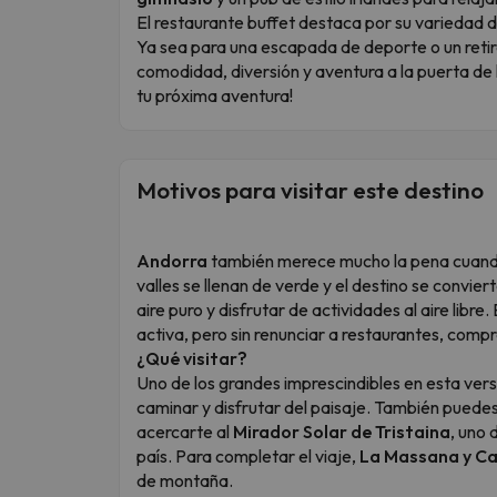
El restaurante buffet destaca por su variedad d
Ya sea para una escapada de deporte o un retiro
comodidad, diversión y aventura a la puerta de
tu próxima aventura!
Motivos para visitar este destino
Andorra
también merece mucho la pena cuando 
valles se llenan de verde y el destino se convier
aire puro y disfrutar de actividades al aire lib
activa, pero sin renunciar a restaurantes, com
¿Qué visitar?
Uno de los grandes imprescindibles en esta vers
caminar y disfrutar del paisaje. También puedes
acercarte al
Mirador Solar de Tristaina
, uno
país. Para completar el viaje,
La Massana y Ca
de montaña.