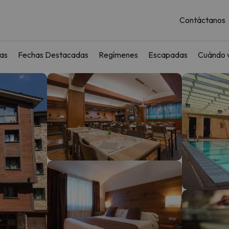
Contáctanos
as
Fechas Destacadas
Regímenes
Escapadas
Cuándo v