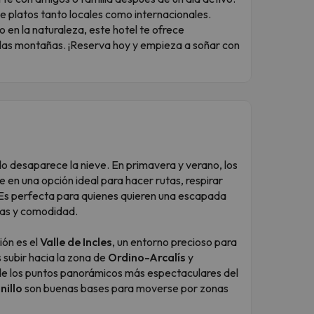
e platos tanto locales como internacionales.
 en la naturaleza, este hotel te ofrece
 las montañas. ¡Reserva hoy y empieza a soñar con
desaparece la nieve. En primavera y verano, los
te en una opción ideal para hacer rutas, respirar
re. Es perfecta para quienes quieren una escapada
pras y comodidad.
ión es el
Valle de Incles
, un entorno precioso para
 subir hacia la zona de
Ordino-Arcalís
y
 de los puntos panorámicos más espectaculares del
nillo
son buenas bases para moverse por zonas