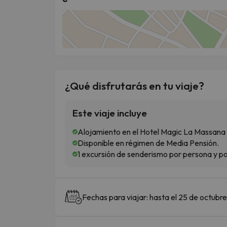
¿Qué disfrutarás en tu viaje?
Este viaje incluye
Alojamiento en el Hotel Magic La Massana 
Disponible en régimen de Media Pensión.
1 excursión de senderismo por persona y por
Fechas para viajar: hasta el 25 de octubr