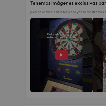
Tenemos imágenes exclusivas par
¡Hemos estado aquí hace poco y te lo mostramos e
▶