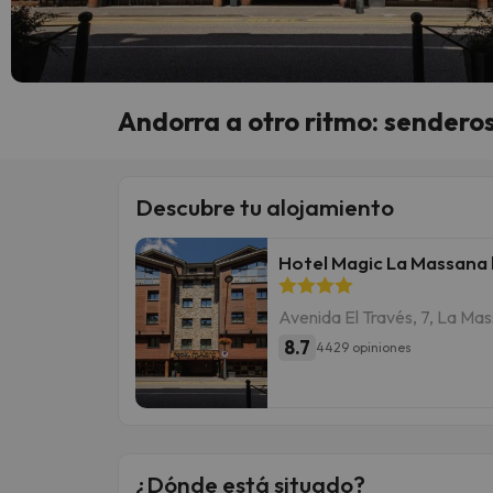
Andorra a otro ritmo: senderos,
Descubre tu alojamiento
Hotel Magic La Massana
Avenida El Través, 7, La Ma
8.7
4429 opiniones
¿Dónde está situado?