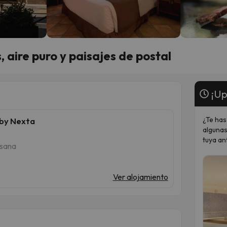
 aire puro y paisajes de postal
¡Up
¿Te has
 by Nexta
algunas
tuya an
ssana
Ver alojamiento