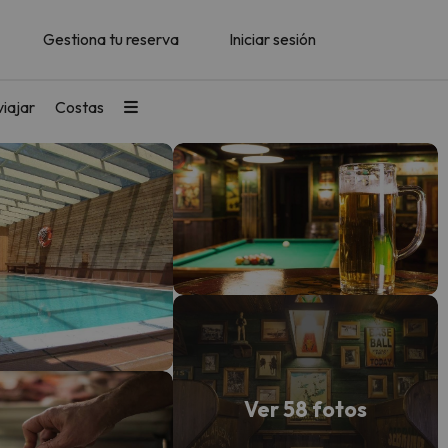
Gestiona tu reserva
Iniciar sesión
iajar
Costas
Ver 58 fotos