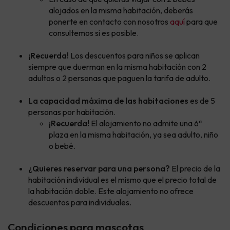
alojados en la misma habitación, deberás
ponerte en contacto con nosotros
aquí
para que
consultemos si es posible.
¡Recuerda!
Los descuentos para niños se aplican
siempre que duerman en la misma habitación con 2
adultos o 2 personas que paguen la tarifa de adulto.
La capacidad máxima de las habitaciones
es de 5
personas por habitación.
¡Recuerda!
El alojamiento no admite una 6ª
plaza en la misma habitación, ya sea adulto, niño
o bebé.
¿Quieres reservar para una persona?
El precio de la
habitación individual es el mismo que el precio total de
la habitación doble. Este alojamiento no ofrece
descuentos para individuales.
Condiciones para mascotas