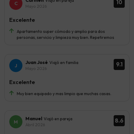
Viajó en pareja
10
Mayo 2026
Excelente
Apartamento super cómodo y amplio para dos
personas, servicio y limpieza muy bien. Repetiremos
Juan José
Viajó en familia
9.1
Mayo 2026
Excelente
Muy bien equipado y mas limpio que muchas casas.
Manuel
Viajó en pareja
8.6
Abril 2026