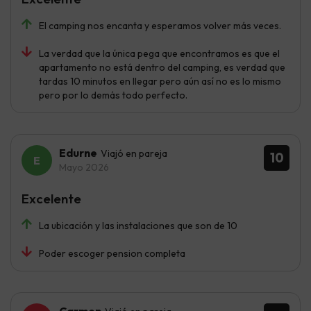
El camping nos encanta y esperamos volver más veces.
La verdad que la única pega que encontramos es que el
apartamento no está dentro del camping, es verdad que
tardas 10 minutos en llegar pero aún así no es lo mismo
pero por lo demás todo perfecto.
Edurne
Viajó en pareja
10
Mayo 2026
Excelente
La ubicación y las instalaciones que son de 10
Poder escoger pension completa
Carmen