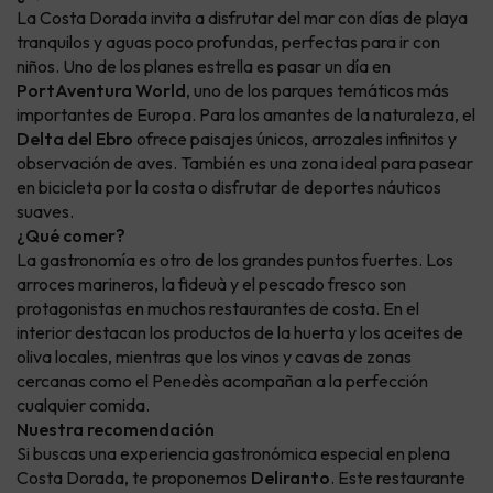
La Costa Dorada invita a disfrutar del mar con días de playa
tranquilos y aguas poco profundas, perfectas para ir con
niños. Uno de los planes estrella es pasar un día en
PortAventura World
, uno de los parques temáticos más
importantes de Europa. Para los amantes de la naturaleza, el
Delta del Ebro
ofrece paisajes únicos, arrozales infinitos y
observación de aves. También es una zona ideal para pasear
en bicicleta por la costa o disfrutar de deportes náuticos
suaves.
¿Qué comer?
La gastronomía es otro de los grandes puntos fuertes. Los
arroces marineros, la fideuà y el pescado fresco son
protagonistas en muchos restaurantes de costa. En el
interior destacan los productos de la huerta y los aceites de
oliva locales, mientras que los vinos y cavas de zonas
cercanas como el Penedès acompañan a la perfección
cualquier comida.
Nuestra recomendación
Si buscas una experiencia gastronómica especial en plena
Costa Dorada, te proponemos
Deliranto
. Este restaurante