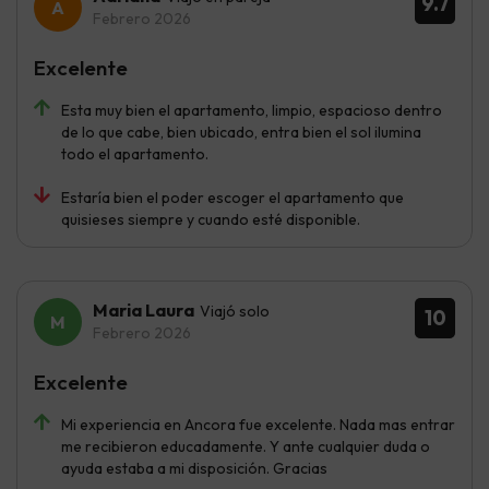
9.7
Febrero 2026
Excelente
Esta muy bien el apartamento, limpio, espacioso dentro
de lo que cabe, bien ubicado, entra bien el sol ilumina
todo el apartamento.
Estaría bien el poder escoger el apartamento que
quisieses siempre y cuando esté disponible.
Maria Laura
Viajó solo
10
Febrero 2026
Excelente
Mi experiencia en Ancora fue excelente. Nada mas entrar
me recibieron educadamente. Y ante cualquier duda o
ayuda estaba a mi disposición. Gracias