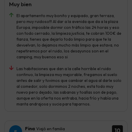
Muy bien
El apartamento muy bonito y equipado, gran terraza,
pero muy ruidoso!!! Al dar a la avenida que da a la plaza
Europa, imposible dormir con tráfico las 24 horas y eso
con todo cerrado, la limpieza justicia, te cobran 100€ de
fianza, tienes que dejarlo todo limpio para que te la
devuelvan, lo dejamos mucho más limpio que estava, no
repetiremos por el ruido, los desayunos son en el
camping, muy buenos eso si
Las habitaciones que dan a la calle horrible el ruido
continuo, la limpieza muy mejorable, fregamos el suelo
antes de salir y tuvimos que cambiar el agua al darle solo
al comedor, solo dormimos 2 noches, esta todo muy
nuevo pero dejado, las sabanas y toallas son de pago,
aunque en la oferta nos entraba, hacia frío y había una
manta andrajosa y sucia para taparnos.
Fina
Viajó en familia
10