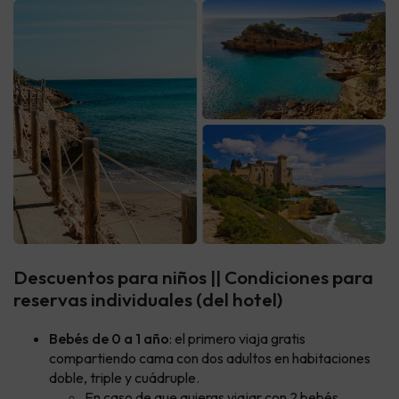
Descuentos para niños || Condiciones para
reservas individuales (del hotel)
Bebés de 0 a 1 año
: el primero viaja gratis
compartiendo cama con dos adultos en habitaciones
doble, triple y cuádruple.
En caso de que quieras viajar con 2 bebés