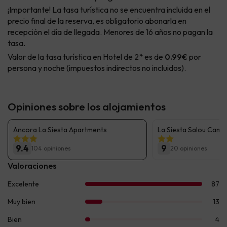
¡Importante! La tasa turística no se encuentra incluida en el
precio final de la reserva, es obligatorio abonarla en
recepción el día de llegada. Menores de 16 años no pagan la
tasa.
Valor de la tasa turística en Hotel de 2* es de
0.99€
por
persona y noche (impuestos indirectos no incluidos).
Opiniones sobre los alojamientos
Ancora La Siesta Apartments
La Siesta Salou Camp
9.4
9
104 opiniones
20 opiniones