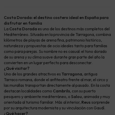
Costa Dorada: el destino costero ideal en España para
disfrutar en familia
La
Costa Dorada
es uno de los destinos más completos del
Mediterráneo. Situada en la provincia de Tarragona, combina
kilómetros de playas de arena fina, patrimonio histórico,
naturaleza y propuestas de ocio ideales tanto para familias
como para parejas. Su nombre no es casual: el tono dorado
de su arena y su clima suave durante gran parte del año la
convierten en un lugar perfecto para desconectar.
¿Qué visitar?
Uno de los grandes atractivos es
Tarragona
, antigua
Tarraco romana, donde el anfiteatro frente al mar, el circo y
las murallas transportan directamente al pasado. En la costa
destacan localidades como
Cambrils
, con su puerto
pesquero y ambiente mediterráneo, o
Salou
, animada y muy
orientada al turismo familiar. Más al interior,
Reus
sorprende
por su arquitectura modernista y su vinculación con Gaudí.
¿Qué hacer?