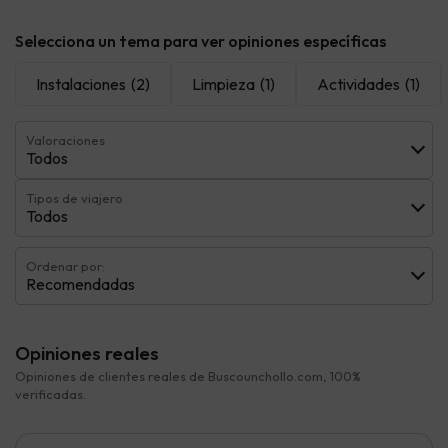
Selecciona un tema para ver opiniones específicas
Instalaciones
(2)
Limpieza
(1)
Actividades
(1)
Valoraciones
Todos
Tipos de viajero
Todos
Ordenar por:
Recomendadas
Opiniones reales
Opiniones de clientes reales de Buscounchollo.com, 100%
verificadas.