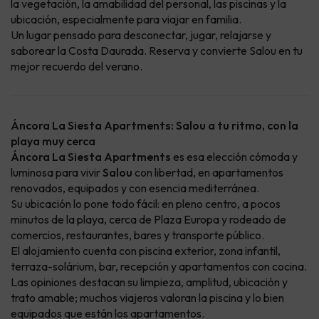
la vegetación, la amabilidad del personal, las piscinas y la
ubicación, especialmente para viajar en familia.
Un lugar pensado para desconectar, jugar, relajarse y
saborear la Costa Daurada. Reserva y convierte Salou en tu
mejor recuerdo del verano.
Áncora La Siesta Apartments: Salou a tu ritmo, con la
playa muy cerca
Áncora La Siesta Apartments
es esa elección cómoda y
luminosa para vivir
Salou
con libertad, en apartamentos
renovados, equipados y con esencia mediterránea.
Su ubicación lo pone todo fácil: en pleno centro, a pocos
minutos de la playa, cerca de Plaza Europa y rodeado de
comercios, restaurantes, bares y transporte público.
El alojamiento cuenta con piscina exterior, zona infantil,
terraza-solárium, bar, recepción y apartamentos con cocina.
Las opiniones destacan su limpieza, amplitud, ubicación y
trato amable; muchos viajeros valoran la piscina y lo bien
equipados que están los apartamentos.