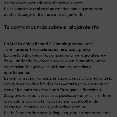
donde aparecerá indicado el nombre exacto.
La asignación la realiza el proveedor, por lo que no será
posible escoger entre uno u otro alojamiento.
Te contamos más sobre el alojamiento
La Siesta Salou Resort & Camping: vacaciones
familiares entre piscinas, naturaleza y playa
La Siesta Salou Resort & Camping es un
refugio alegre y
familiar
donde las vacaciones se viven al aire libre, entre
vegetación, bungalows, mobil-homes, parcelas y
apartamentos.
Está en una zona tranquila de Salou, a unos 500 metros de la
playa, a menos de 6 km de PortAventura y con estación de
tren a 1 km para moverse hacia Tarragona o Barcelona.
Sus grandes atractivos son sus piscinas exteriores, el entorno
arbolado, el spa, la oferta gastronómica, el buffet de
desayuno, comida y cena, y el parking gratuito.
Los huéspedes destacan la limpieza, el buen mantenimiento,