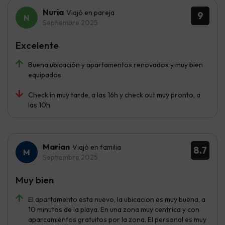
Nuria
Viajó en pareja
9
Septiembre 2025
Excelente
Buena ubicación y apartamentos renovados y muy bien
equipados
Check in muy tarde, a las 16h y check out muy pronto, a
las 10h
Marian
Viajó en familia
8.7
Septiembre 2025
Muy bien
El apartamento esta nuevo, la ubicacion es muy buena, a
10 minutos de la playa. En una zona muy centrica y con
aparcamientos gratuitos por la zona. El personal es muy