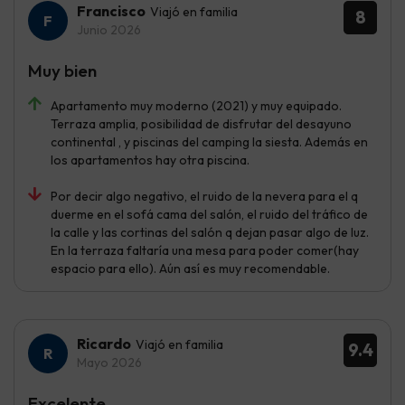
Francisco
Viajó en familia
8
Junio 2026
Muy bien
Apartamento muy moderno (2021) y muy equipado.
Terraza amplia, posibilidad de disfrutar del desayuno
continental , y piscinas del camping la siesta. Además en
los apartamentos hay otra piscina.
Por decir algo negativo, el ruido de la nevera para el q
duerme en el sofá cama del salón, el ruido del tráfico de
la calle y las cortinas del salón q dejan pasar algo de luz.
En la terraza faltaría una mesa para poder comer(hay
espacio para ello). Aún así es muy recomendable.
Ricardo
Viajó en familia
9.4
Mayo 2026
Excelente