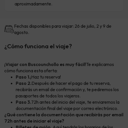
aproximadamente.
Fechas disponibles para viajar: 26 de julio, 2 y 9 de
agosto.
¿Cómo funciona el viaje?
¡Viajar con Buscounchollo es muy fácil!
Te explicamos
cómo funciona esta oferta:
Paso 1.
¡Haz tu reserva!
Paso 2.
Después de hacer el pago de tu reserva,
recibirás un email de confirmación y, te pediremos los
pasaportes de todos los viajeros.
Paso 3.
72h antes del inicio del viaje, te enviaremos la
documentación final del viaje por correo electrónico.
¿Qué contiene la documentación que recibirás por email
72h antes de iniciar el viaje?
Billetes de avión.
Aquí tendrás los horarios de los