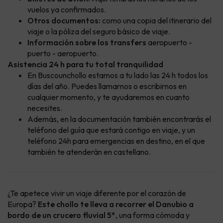
vuelos ya confirmados.
Otros documentos:
como una copia del itinerario del
viaje o la póliza del seguro básico de viaje.
Información sobre los transfers
aeropuerto -
puerto - aeropuerto.
Asistencia 24 h para tu total tranquilidad
En Buscounchollo estamos a tu lado las 24 h todos los
días del año. Puedes llamarnos o escribirnos en
cualquier momento, y te ayudaremos en cuanto
necesites.
Además, en la documentación también encontrarás el
teléfono del guía que estará contigo en viaje, y un
teléfono 24h para emergencias en destino, en el que
también te atenderán en castellano.
¿Te apetece vivir un viaje diferente por el corazón de
Europa?
Este chollo te lleva a recorrer el Danubio a
bordo de un crucero fluvial 5*
, una forma cómoda y