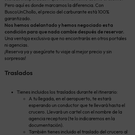
Pero aquí es donde marcamos la diferencia. Con
BuscoUnChollo, el precio del carburante está 100%
garantizado.
Nos hemos adelantado y hemos negociado esta
condición para que nada cambie después de reservar.
Una ventaja exclusiva que no encontrarás en otros portales
ni agencias.
¡Reserva ya y asegúrate tu viaje al mejor precio y sin
sorpresas!
Traslados
Tienes incluidos los traslados durante el itinerario:
A tu llegada, en el aeropuerto, te estará
esperando un conductor que te llevará hasta el
crucero. Llevará un cartel con el nombre de la
agencia receptora (te lo indicaremos en la
documentación).
También tienes incluido el traslado del crucero al