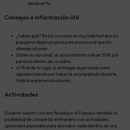
aeropuerto.
Consejos e información útil
¿Sabes qué? En los cruceros es muy habitual que los
pasajeros dejen propina para el personal que los
atiende a bordo.
Si bien es opcional, se acostumbran a dejar 50€ por
persona dentro de un sobre.
Al final de tu viaje, lo entregas al personal como
agradecimiento por haberte acompañado durante
toda la experiencia a bordo.
Actividades
Durante vuestro crucero fluvial por el Danubio tendréis la
posibilidad de completar el itinerario con actividades
opcionales pensadas para descubrir cada destino de una