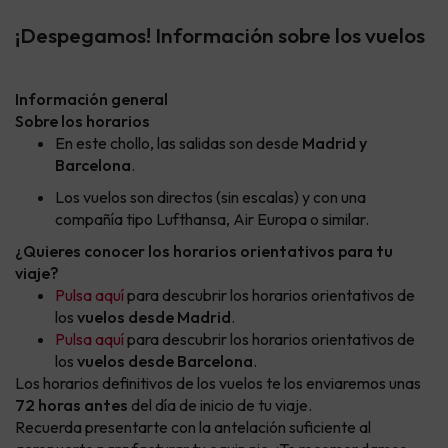
¡Despegamos! Información sobre los vuelos
Información general
Sobre los horarios
En este chollo, las salidas son desde
Madrid y
Barcelona
.
Los vuelos son directos (sin escalas) y con una
compañía tipo Lufthansa, Air Europa o similar.
¿Quieres conocer los horarios orientativos para tu
viaje?
Pulsa aquí
para descubrir los horarios orientativos de
los
vuelos desde Madrid
.
Pulsa aquí
para descubrir los horarios orientativos de
los
vuelos desde Barcelona
.
Los horarios definitivos de los vuelos te los enviaremos unas
72 horas antes
del día de inicio de tu viaje.
Recuerda presentarte con la antelación suficiente al