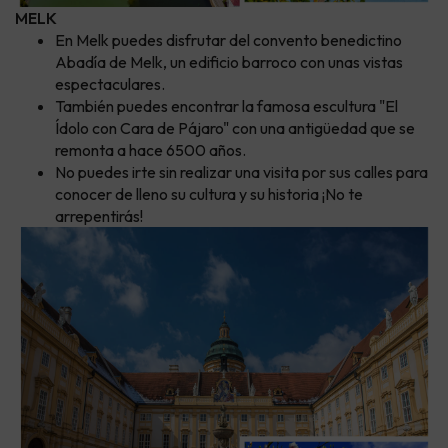
MELK
En Melk puedes disfrutar del convento benedictino
Abadía de Melk, un edificio barroco con unas vistas
espectaculares.
También puedes encontrar la famosa escultura "El
Ídolo con Cara de Pájaro" con una antigüedad que se
remonta a hace 6500 años.
No puedes irte sin realizar una visita por sus calles para
conocer de lleno su cultura y su historia ¡No te
arrepentirás!