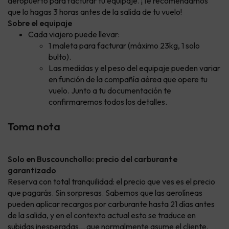
aeropuerto para facturar tu equipaje. ¡Te recomendamos
que lo hagas 3 horas antes de la salida de tu vuelo!
Sobre el equipaje
Cada viajero puede llevar:
1 maleta para facturar (máximo 23kg, 1 solo
bulto).
Las medidas y el peso del equipaje pueden variar
en función de la compañía aérea que opere tu
vuelo. Junto a tu documentación te
confirmaremos todos los detalles.
Toma nota
Solo en Buscounchollo: precio del carburante
garantizado
Reserva con total tranquilidad: el precio que ves es el precio
que pagarás. Sin sorpresas. Sabemos que las aerolíneas
pueden aplicar recargos por carburante hasta 21 días antes
de la salida, y en el contexto actual esto se traduce en
subidas inesperadas… que normalmente asume el cliente.