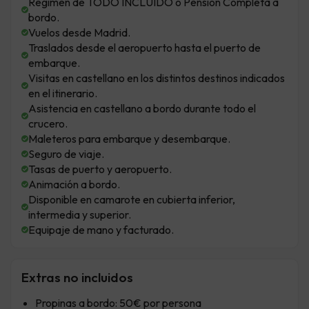
Régimen de TODO INCLUIDO o Pensión Completa a
bordo.
Vuelos desde Madrid.
Traslados desde el aeropuerto hasta el puerto de
embarque.
Visitas en castellano en los distintos destinos indicados
en el itinerario.
Asistencia en castellano a bordo durante todo el
crucero.
Maleteros para embarque y desembarque.
Seguro de viaje.
Tasas de puerto y aeropuerto.
Animación a bordo.
Disponible en camarote en cubierta inferior,
intermedia y superior.
Equipaje de mano y facturado.
Extras no incluidos
Propinas a bordo: 50€ por persona