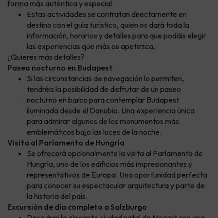
forma más auténtica y especial.
Estas actividades se contratan directamente en
destino con el guía turístico, quien os dará toda la
información, horarios y detalles para que podáis elegir
las experiencias que más os apetezca.
¿Quieres más detalles?
Paseo nocturno en Budapest
Si las circunstancias de navegación lo permiten,
tendréis la posibilidad de disfrutar de un paseo
nocturno en barco para contemplar Budapest
iluminada desde el Danubio. Una experiencia única
para admirar algunos de los monumentos más
emblemáticos bajo las luces de la noche.
Visita al Parlamento de Hungría
Se ofrecerá opcionalmente la visita al Parlamento de
Hungría, uno de los edificios más impresionantes y
representativos de Europa. Una oportunidad perfecta
para conocer su espectacular arquitectura y parte de
la historia del país.
Excursión de día completo a Salzburgo
Descubre la elegante ciudad natal de Mozart con una