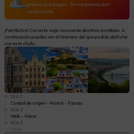
precio que pagas. Sin sorpresas por
carburante.
¡Fantástico! Con este viaje conocerás destinos increíbles. A
continuación puedes ver el itinerario del que podrás disfrutar
con este chollo.
DÍA 1
Ciudad de origen - Múnich - Passau
DÍA 2
Melk - Viena
DÍA 3
Viena