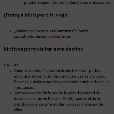
pueden requerir de cierto tiempo para realizarse.
¡Tranquilidad para tu viaje!
¿Quieres conocer sus
coberturas
? Podrás
consultarlas haciendo
click aquí
.
Motivos para visitar este destino
PASSAU
Conocida como " la ciudad de los tres ríos", podrás
encontrar el punto donde confluyen los ríos Danubio,
Eno e Ilz, e incluso puedes ver el color cambiante de los
tres cauces.
También podrás disfrutar de la gran diversidad de
museos que hay en Passau. El del juguete, el de la
psicología o el de arte moderno son solo algunos de
ellos.