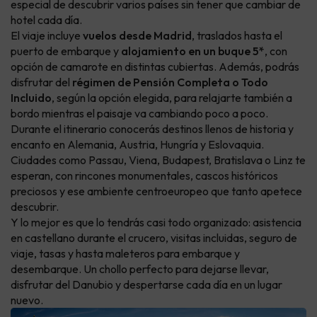
especial de descubrir varios países sin tener que cambiar de
hotel cada día.
El viaje incluye
vuelos desde Madrid
, traslados hasta el
puerto de embarque y
alojamiento en un buque 5*
, con
opción de camarote en distintas cubiertas. Además, podrás
disfrutar del
régimen de Pensión Completa o Todo
Incluido
, según la opción elegida, para relajarte también a
bordo mientras el paisaje va cambiando poco a poco.
Durante el itinerario conocerás destinos llenos de historia y
encanto en Alemania, Austria, Hungría y Eslovaquia.
Ciudades como Passau, Viena, Budapest, Bratislava o Linz te
esperan, con rincones monumentales, cascos históricos
preciosos y ese ambiente centroeuropeo que tanto apetece
descubrir.
Y lo mejor es que lo tendrás casi todo organizado: asistencia
en castellano durante el crucero, visitas incluidas, seguro de
viaje, tasas y hasta maleteros para embarque y
desembarque. Un chollo perfecto para dejarse llevar,
disfrutar del Danubio y despertarse cada día en un lugar
nuevo.