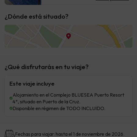
¿Dónde está situado?
¿Qué disfrutarás en tu viaje?
Este viaje incluye
Alojamiento en el Complejo BLUESEA Puerto Resort
4*, situado en Puerto de la Cruz.
Disponible en régimen de TODO INCLUIDO.
Fechas para viajar: hasta el 1 de noviembre de 2026.