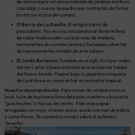
de arena negra volcánica rodeada de jardines exóticos,
cascadas y cuevas de piedra que contrastan de forma
brutal con el azul del océano.
El Barrio de La Ranilla:
El antiguo barrio de
pescadores. Hoy es una zona peatonal vibrante llena
de casas tradicionales con balcones de madera,
restaurantes de comida canaria y fachadas cubiertas
de impresionantes murales de arte urbano.
El Jardín Botánico:
Fundado en el siglo XVIII por orden
del rey Carlos III para aclimatarse a las plantas traídas
del Nuevo Mundo. Pasear bajo su gigantesca higuera
de Lord Howe es como entrar en una selva tropical.
Nuestra recomendación:
Para comer de verdad como un
local, huye de la primera línea del paseo marítimo y busca los
"guachinches" o tascas del centro. Pide unas papas
arrugadas con mojo, un buen queso asado con miel de palma
y carne fiesta. ¡Te costará la mitad y sabrá al auténtico
Tenerife!