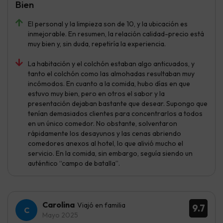
Bien
El personal y la limpieza son de 10, y la ubicación es
inmejorable. En resumen, la relación calidad-precio está
muy bien y, sin duda, repetiría la experiencia.
La habitación y el colchón estaban algo anticuados, y
tanto el colchón como las almohadas resultaban muy
incómodos. En cuanto a la comida, hubo días en que
estuvo muy bien, pero en otros el sabor y la
presentación dejaban bastante que desear. Supongo que
tenían demasiados clientes para concentrarlos a todos
en un único comedor. No obstante, solventaron
rápidamente los desayunos y las cenas abriendo
comedores anexos al hotel, lo que alivió mucho el
servicio. En la comida, sin embargo, seguía siendo un
auténtico “campo de batalla”.
Carolina
Viajó en familia
9.7
Mayo 2025