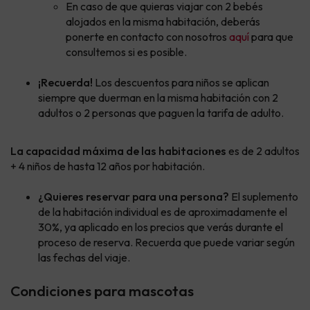
En caso de que quieras viajar con 2 bebés
alojados en la misma habitación, deberás
ponerte en contacto con nosotros
aquí
para que
consultemos si es posible.
¡Recuerda!
Los descuentos para niños se aplican
siempre que duerman en la misma habitación con 2
adultos o 2 personas que paguen la tarifa de adulto.
La capacidad máxima de las habitaciones
es de 2 adultos
+ 4 niños de hasta 12 años por habitación.
¿Quieres reservar para una persona?
El suplemento
de la habitación individual es de aproximadamente el
30%, ya aplicado en los precios que verás durante el
proceso de reserva. Recuerda que puede variar según
las fechas del viaje.
Condiciones para mascotas