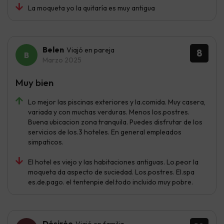
La moqueta yo la quitaría es muy antigua
Belen
Viajó en pareja
8
Marzo 2025
Muy bien
Lo mejor las piscinas exteriores y la.comida. Muy casera,
variada y con muchas verduras. Menos los.postres.
Buena ubicacion zona tranquila. Puedes disfrutar de los
servicios de los.3 hoteles. En general empleados
simpaticos.
El hotel es viejo y las habitaciones antiguas. Lo.peor la
moqueta da aspecto de suciedad. Los.postres. El.spa
es.de.pago. el tentenpie del.todo incluido muy pobre.
Désirée