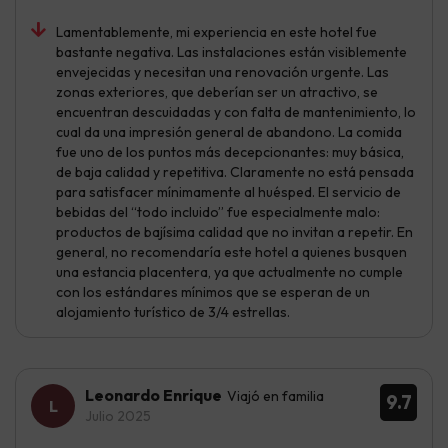
Lamentablemente, mi experiencia en este hotel fue
bastante negativa. Las instalaciones están visiblemente
envejecidas y necesitan una renovación urgente. Las
zonas exteriores, que deberían ser un atractivo, se
encuentran descuidadas y con falta de mantenimiento, lo
cual da una impresión general de abandono. La comida
fue uno de los puntos más decepcionantes: muy básica,
de baja calidad y repetitiva. Claramente no está pensada
para satisfacer mínimamente al huésped. El servicio de
bebidas del “todo incluido” fue especialmente malo:
productos de bajísima calidad que no invitan a repetir. En
general, no recomendaría este hotel a quienes busquen
una estancia placentera, ya que actualmente no cumple
con los estándares mínimos que se esperan de un
alojamiento turístico de 3/4 estrellas.
Leonardo Enrique
Viajó en familia
9.7
Julio 2025