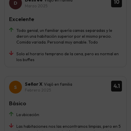
Viajó en familia
10
Marzo 2025
Excelente
Todo genial, un familiar quería camas separadas y le
dieron una habitación superior por el mismo precio.
Comida variada. Personal muy amable. Todo
Solo el horario temprano de la cena, pero es normal en
los buffes
Señor X
Viajó en familia
4.1
Febrero 2025
Básico
La ubicación
Las habitaciones nos las encontramos limpias, pero en 5