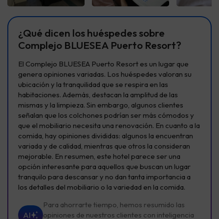
Ver todas
Ver todas
Ver t
¿Qué dicen los huéspedes sobre
Complejo BLUESEA Puerto Resort?
El Complejo BLUESEA Puerto Resort es un lugar que
genera opiniones variadas. Los huéspedes valoran su
ubicación y la tranquilidad que se respira en las
habitaciones. Además, destacan la amplitud de las
mismas y la limpieza. Sin embargo, algunos clientes
señalan que los colchones podrían ser más cómodos y
que el mobiliario necesita una renovación. En cuanto a la
comida, hay opiniones divididas: algunos la encuentran
variada y de calidad, mientras que otros la consideran
mejorable. En resumen, este hotel parece ser una
opción interesante para aquellos que buscan un lugar
tranquilo para descansar y no dan tanta importancia a
los detalles del mobiliario o la variedad en la comida.
Para ahorrarte tiempo, hemos resumido las
AI
opiniones de nuestros clientes con inteligencia