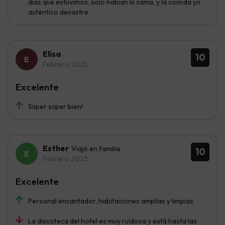
días que estuvimos, solo habían ls cama, y la comida yn
auténtico desastre.
Elisa
10
Febrero 2025
Excelente
Súper súper bien!
Esther
Viajó en familia
10
Febrero 2025
Excelente
Personal encantador, habitaciones amplias y limpias
La discoteca del hotel es muy ruidosa y está hasta las