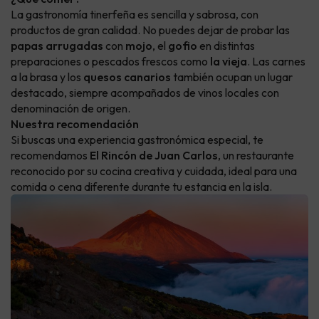
La gastronomía tinerfeña es sencilla y sabrosa, con
productos de gran calidad. No puedes dejar de probar las
papas arrugadas
con
mojo
, el
gofio
en distintas
preparaciones o pescados frescos como
la vieja
. Las carnes
a la brasa y los
quesos canarios
también ocupan un lugar
destacado, siempre acompañados de vinos locales con
denominación de origen.
Nuestra recomendación
Si buscas una experiencia gastronómica especial, te
recomendamos
El Rincón de Juan Carlos
, un restaurante
reconocido por su cocina creativa y cuidada, ideal para una
comida o cena diferente durante tu estancia en la isla.