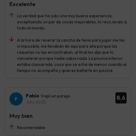
Excelente
La verdad que ha sido una muy buena experiencia,
exceptuendo un par de cosas mejorables, lo reco,iendo a
todo el mundo.
A la hora de reserar la cancha de tenis para jugar me las
vi imposible, me llevaban de aqui para alla porque las
raquetas no las encontraban, al final les dije que lo
cancelaran porque nadie sabia nada. La piscina interior
estaba clausarada, cosa que se echa de menos cuando el
tiempo no acompaña y quieres bañarte en piscina.
Fabio
Viajó en pareja
8.6
Julio 2025
Muy bien
Recomendable