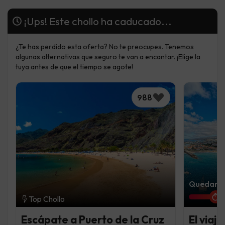
¡Ups! Este chollo ha caducado...
¿Te has perdido esta oferta? No te preocupes. Tenemos
algunas alternativas que seguro te van a encantar. ¡Elige la
tuya antes de que el tiempo se agote!
988
Quedan 1 
Top Chollo
Escápate a Puerto de la Cruz
El viaj