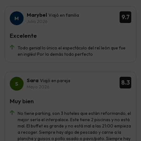
Marybel
Viajó en familia
9.7
Julio 2026
Excelente
Todo genial lo único el espectáculo del reí león que fue
en inglés! Por lo demás todo perfecto
Sara
Viajó en pareja
8.3
Mayo 2026
Muy bien
No tiene parking, son 3 hoteles que están reformando, el
mejor sería el interpalace. Este tiene 2 piscinas y no está
mal. El buffet es grande y no está mal a las 21:00 empieza
a recoger. Siempre hay algo de pescado y carne a la
plancha y guisos o pollo asado o pavo/pato. Siempre hay