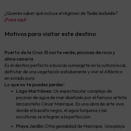
¿Quieres saber qué incluye el régimen de
Todo incluido
?
¡Pulsa aquí!
Motivos para visitar este destino
Puerto de la Cruz: El norte verde, piscinas de roca y
alma canaria
Es el destino perfecto si buscas sumergirte en la cultura local,
disfrutar de una vegetación exhuberante y vivir el Atlántico
en estado puro.
Lo que no te puedes perder:
Lago Martiánez:
Un espectacular complejo de
piscinas de agua de mar diseñado por el famoso artista
lanzaroteño César Manrique. Es una obra de arte viva
donde el basalto negro, el agua turquesa y las
esculturas se integran a la perfección.
Playa Jardín:
Otra genialidad de Manrique. Una playa