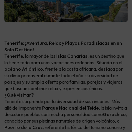
Tenerife: ¡Aventura, Relax y Playas Paradisíacas en un
Solo Destino!
Tenerife
, la mayor de las
Islas Canarias
, es un destino que
lo tiene todo para unas vacaciones redondas. Situada en el
océano Atlántico
, frente a la costa africana, destaca por
su clima primaveral durante todo el año, su diversidad de
paisajes y su amplia oferta para familias, parejas y viajeros
que buscan combinar relax y experiencias únicas.
¿Qué visitar?
Tenerife sorprende por la diversidad de sus rincones. Más
allá del imponente
Parque Nacional del Teide
, la isla invita a
descubrir pueblos con mucha personalidad como
Garachico
,
conocido por sus piscinas naturales de origen volcánico, o
Puerto de la Cruz
, referente histórico del turismo canario y