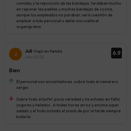
comidas y la reposición de las bandejas, tardaban mucho
en reponer las paellas y muchas bandejas de cocina,
aunque los empleados no paraban, será cuestión de
emplear a más personal o darle una vuelta al
organigrama.
Juli
Viajó en familia
6.9
Julio 2026
Bien
El personal son encantadores ,sobre todo el camarero
sergio
Sobre todo el bufet ,poca variedad y he echado en falta
yogures y helados . A todas horas arroz y encima super
salado y el todo incluido el snack de por la tarde siempre
bollería