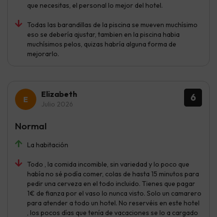
que necesitas, el personal lo mejor del hotel.
Todas las barandillas de la piscina se mueven muchísimo
eso se debería ajustar, tambien en la piscina habia
muchísimos pelos, quizas habría alguna forma de
mejorarlo.
Elizabeth
6
Julio 2026
Normal
La habitación
Todo , la comida incomible, sin variedad y lo poco que
había no sé podía comer, colas de hasta 15 minutos para
pedir una cerveza en el todo incluido. Tienes que pagar
1€ de fianza por el vaso lo nunca visto. Solo un camarero
para atender a todo un hotel. No reservéis en este hotel
, los pocos días que tenía de vacaciones se lo a cargado