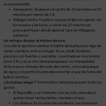
es una maravilla.
Aeropuerto: Te deja en el centro de Torremolinos en 10
minutos por menos de 2 €.
Málaga Centro: Puedes ir a pasar el día a la capital, ver
los museos y las luces, y volver en 20 minutos sin
preocuparte por dónde aparcar (que en Málaga es
carísimo).
Un refugio de paz: el Molino de Inca
Si un día te apetece cambiar el salitre de la playa por algo de
verde y sombra, este es el lugar. Es un Jardín Botánico
precioso con fuentes y cascadas. La entrada es muy barata
(unos 3 €) y es un sitio ideal para pasear con tranquilidad.
Está un poco retirado del ruido del centro, cerca del parque
de agua, y es perfecto para desconectar un par de horas del
bullicio turístico.
¿Qué playa elegir?
Torremolinos tiene playas para todos los
gustos:
El Bajondillo y La Carihuela: Son las más cómodas si
quieres tener restaurantes y tiendas a mano.
Los Álamos: Es la zona más moderna, con música en