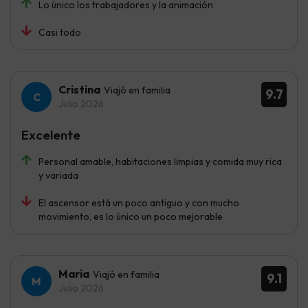
Lo único los trabajadores y la animación
Casi todo
Cristina
Viajó en familia
9.7
Julio 2026
Excelente
Personal amable, habitaciones limpias y comida muy rica
y variada
El ascensor está un poco antiguo y con mucho
movimiento, es lo único un poco mejorable
Maria
Viajó en familia
9.1
Julio 2026