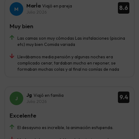
MarÍa
Viajó en pareja
8.6
Julio 2026
Muy bien
Las camas son muy cómodas Las instalaciones (piscina
etc) muy bien Comida variada
Llevábamos media pensión y algunas noches era
complicado cenar, tardaban mucho en reponer, se
formaban muchas colas y al final no comías de nada
Jg
Viajó en familia
9.4
Julio 2026
Excelente
El desayuno es increíble, la animación estupenda.