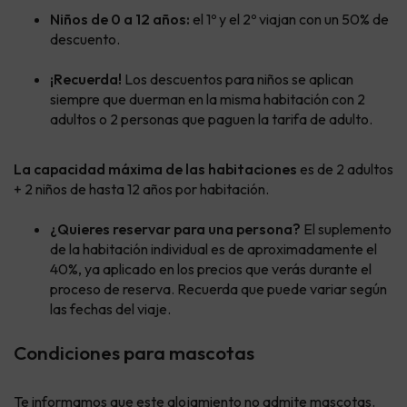
Niños de 0 a 12 años:
el 1º y el 2º viajan con un 50% de
descuento.
¡Recuerda!
Los descuentos para niños se aplican
siempre que duerman en la misma habitación con 2
adultos o 2 personas que paguen la tarifa de adulto.
La capacidad máxima de las habitaciones
es de 2 adultos
+ 2 niños de hasta 12 años por habitación.
¿Quieres reservar para una persona?
El suplemento
de la habitación individual es de aproximadamente el
40%, ya aplicado en los precios que verás durante el
proceso de reserva. Recuerda que puede variar según
las fechas del viaje.
Condiciones para mascotas
Te informamos que este alojamiento no admite mascotas.