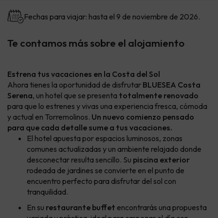
Fechas para viajar: hasta el 9 de noviembre de 2026.
Te contamos más sobre el alojamiento
Estrena tus vacaciones en la Costa del Sol
Ahora tienes la oportunidad de disfrutar
BLUESEA Costa
Serena
, un hotel que se presenta
totalmente renovado
para que lo estrenes y vivas una experiencia fresca, cómoda
y actual en Torremolinos.
Un nuevo comienzo pensado
para que cada detalle sume a tus vacaciones.
El hotel apuesta por espacios luminosos, zonas
comunes actualizadas y un ambiente relajado donde
desconectar resulta sencillo. Su
piscina exterior
rodeada de jardines se convierte en el punto de
encuentro perfecto para disfrutar del sol con
tranquilidad.
En su
restaurante buffet
encontrarás una propuesta