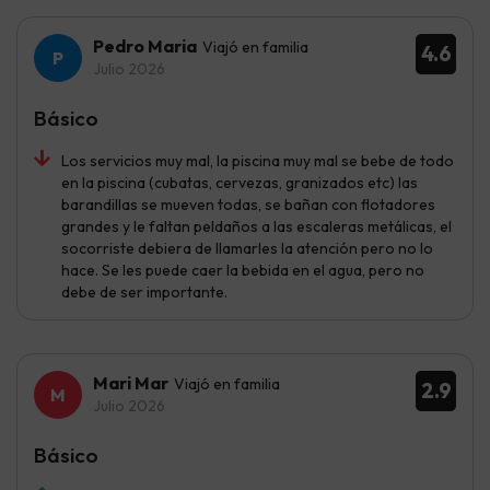
Pedro Maria
Viajó en familia
4.6
Julio 2026
Básico
Los servicios muy mal, la piscina muy mal se bebe de todo
en la piscina (cubatas, cervezas, granizados etc) las
barandillas se mueven todas, se bañan con flotadores
grandes y le faltan peldaños a las escaleras metálicas, el
socorriste debiera de llamarles la atención pero no lo
hace. Se les puede caer la bebida en el agua, pero no
debe de ser importante.
Mari Mar
Viajó en familia
2.9
Julio 2026
Básico