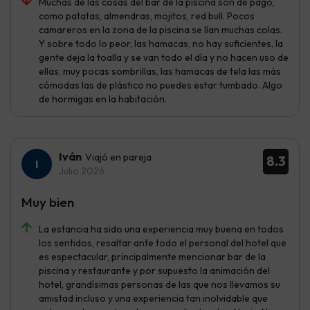
Muchas de las cosas del bar de la piscina son de pago,
como patatas, almendras, mojitos, red bull. Pocos
camareros en la zona de la piscina se lían muchas colas.
Y sobre todo lo peor, las hamacas, no hay suficientes, la
gente deja la toalla y se van todo el día y no hacen uso de
ellas, muy pocas sombrillas, las hamacas de tela las más
cómodas las de plástico no puedes estar tumbado. Algo
de hormigas en la habitación.
Iván
Viajó en pareja
8.3
Julio 2026
Muy bien
La estancia ha sido una experiencia muy buena en todos
los sentidos, resaltar ante todo el personal del hotel que
es espectacular, principalmente mencionar bar de la
piscina y restaurante y por supuesto la animación del
hotel, grandísimas personas de las que nos llevamos su
amistad incluso y una experiencia tan inolvidable que