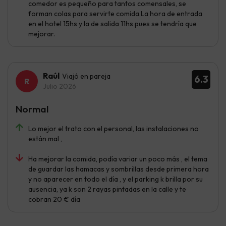
comedor es pequeño para tantos comensales, se
forman colas para servirte comida.La hora de entrada
en el hotel 15hs y la de salida 11hs pues se tendría que
mejorar.
Raúl
Viajó en pareja
6.3
Julio 2026
Normal
Lo mejor el trato con el personal, las instalaciones no
están mal ,
Ha mejorar la comida, podía variar un poco más , el tema
de guardar las hamacas y sombrillas desde primera hora
y no aparecer en todo el día , y el parking k brilla por su
ausencia, ya k son 2 rayas pintadas en la calle y te
cobran 20 € día