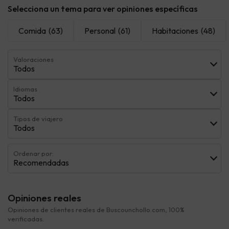
Selecciona un tema para ver opiniones específicas
Comida
(63)
Personal
(61)
Habitaciones
(48)
Valoraciones
Todos
Idiomas
Todos
Tipos de viajero
Todos
Ordenar por:
Recomendadas
Opiniones reales
Opiniones de clientes reales de Buscounchollo.com, 100%
verificadas.