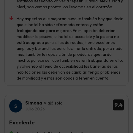
estamos deseando volver a repetir. Juanka, Alexis, Noa y
Meri, nos vemos pronto, os llevamos en el corazón.
Hay aspectos que mejorar, aunque también hay que decir
que el hotel ha sido reformado entero y están
trabajando aún para mejorar. En mi opinión deberían
modificar la piscina, el hotel es accesible y la piscina no
está adaptada para sillas de ruedas, tiene escalones
amplios y barandillas para facilitar la entrada, pero nada
más, también la reposición de productos que tarda
mucho, parece ser que también están trabajando en ello,
y volviendo al tema de accesibilidad las bañeras de las
habitaciones las deberían de cambiar, tengo problemas
de movilidad y estás son cosas a tener en cuenta.
Simona
Viajó solo
9.4
Julio 2026
Excelente