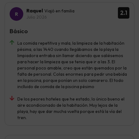
Raquel
Viajó en familia
2.1
Julio 2026
Básico
La comida repetitiva y mala, la limpieza de la habitación
pésima, a las 14.40 cuando llegábamos de la playa la
limpiadora entraba sin llamar diciendo que saliésemos
para hacer la limpieza que se tenia que ir a las 3. El
personal poco amable, creo que están quemados por la
falta de personal. Colas enormes para pedir una bebida
en la piscina, porque ponían un solo camarero. El todo
inclluido de comida de la piscina pésimo
De los peores hoteles que he estado, lo único bueno el
aire acondicionado de la habitación. Muy lejos de la
playa, hay que dar mucha vuelta porque está la vía del
tren.