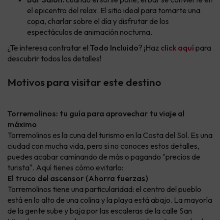
el epicentro del relax. El sitio ideal para tomarte una
copa, charlar sobre el día y disfrutar de los
espectáculos de animación nocturna.
¿Te interesa contratar el
Todo Incluido
? ¡Haz
click aquí
para
descubrir todos los detalles!
Motivos para visitar este destino
Torremolinos: tu guía para aprovechar tu viaje al
máximo
Torremolinos es la cuna del turismo en la Costa del Sol. Es una
ciudad con mucha vida, pero si no conoces estos detalles,
puedes acabar caminando de más o pagando "precios de
turista". Aquí tienes cómo evitarlo:
El truco del ascensor (Ahorra fuerzas)
Torremolinos tiene una particularidad: el centro del pueblo
está en lo alto de una colina y la playa está abajo. La mayoría
de la gente sube y baja por las escaleras de la calle San