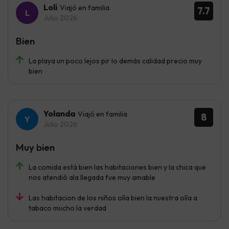
Loli
Viajó en familia
7.7
Julio 2026
Bien
La playa un poco lejos pir lo demás calidad precio muy
bien
Yolanda
Viajó en familia
8
Julio 2026
Muy bien
La comida está bien las habitaciones bien y la chica que
nos atendió ala llegada fue muy amable
Las habitacion de los niños olía bien la nuestra olía a
tabaco mucho la verdad