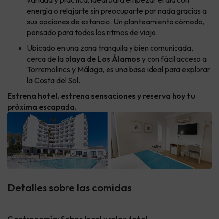
variada y práctica, ideal para empezar el día con
energía o relajarte sin preocuparte por nada gracias a
sus opciones de estancia. Un planteamiento cómodo,
pensado para todos los ritmos de viaje.
Ubicado en una zona tranquila y bien comunicada,
cerca de la
playa de Los Álamos
y con fácil acceso a
Torremolinos y Málaga, es una base ideal para explorar
la Costa del Sol.
Estrena hotel, estrena sensaciones y reserva hoy tu
próxima escapada.
Detalles sobre las comidas
Gastronomía: Sabor local y relax total