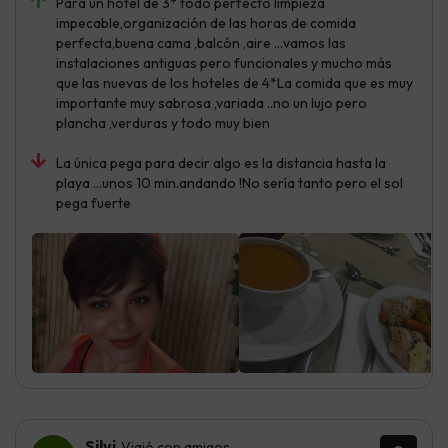
Para un hotel de 3* todo perfecto limpieza
impecable,organización de las horas de comida
perfecta,buena cama ,balcón ,aire …vamos las
instalaciones antiguas pero funcionales y mucho más
que las nuevas de los hoteles de 4*La comida que es muy
importante muy sabrosa ,variada ..no un lujo pero
plancha ,verduras y todo muy bien
La única pega para decir algo es la distancia hasta la
playa …unos 10 min.andando !No sería tanto pero el sol
pega fuerte
Silvi
Viajó con amigos