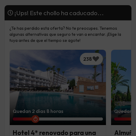
¡Ups! Este chollo ha caducado...
¿Te has perdido esta oferta? No te preocupes. Tenemos
algunas alternativas que seguro te van a encantar. ¡Elige la
tuya antes de que el tiempo se agote!
238
Quedan 2 días 8 horas
Quedan 5 
Hotel 4* renovado para una
Almuñé