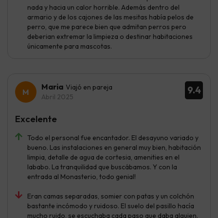
nada y hacia un calor horrible. Además dentro del
armario y de los cajones de las mesitas había pelos de
perro, que me parece bien que admitan perros pero
deberian extremar la limpieza o destinar habitaciones
únicamente para mascotas.
Maria
Viajó en pareja
9.4
Abril 2025
Excelente
Todo el personal fue encantador. El desayuno variado y
bueno. Las instalaciones en general muy bien, habitación
limpia, detalle de agua de cortesia, amenities en el
lababo. La tranquilidad que buscábamos. Y con la
entrada al Monasterio, todo genial!
Eran camas separadas, somier con patas y un colchón
bastante incómodo y ruidoso. El suelo del pasillo hacía
mucho ruido, se escuchaba cada paso que daba alguien.