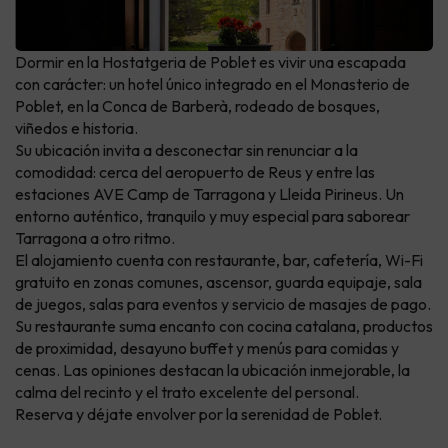
Dormir en la Hostatgeria de Poblet es vivir una escapada
con carácter: un hotel único integrado en el Monasterio de
Poblet, en la Conca de Barberà, rodeado de bosques,
viñedos e historia.
Su ubicación invita a desconectar sin renunciar a la
comodidad: cerca del aeropuerto de Reus y entre las
estaciones AVE Camp de Tarragona y Lleida Pirineus. Un
entorno auténtico, tranquilo y muy especial para saborear
Tarragona a otro ritmo.
El alojamiento cuenta con restaurante, bar, cafetería, Wi-Fi
gratuito en zonas comunes, ascensor, guarda equipaje, sala
de juegos, salas para eventos y servicio de masajes de pago.
Su restaurante suma encanto con cocina catalana, productos
de proximidad, desayuno buffet y menús para comidas y
cenas. Las opiniones destacan la ubicación inmejorable, la
calma del recinto y el trato excelente del personal.
Reserva y déjate envolver por la serenidad de Poblet.