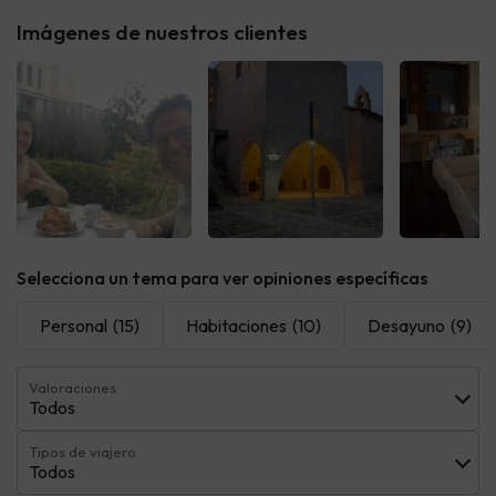
Imágenes de nuestros clientes
Ver todas
Ver todas
Ver t
Selecciona un tema para ver opiniones específicas
Personal
(15)
Habitaciones
(10)
Desayuno
(9)
Valoraciones
Todos
Tipos de viajero
Todos