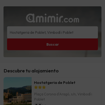
Buscar
Descubre tu alojamiento
Hostatgeria de Poblet
Plaça Corona d'Aragó, s/n, Vimbodí i
Poblet