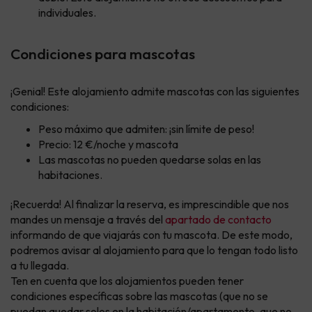
individuales.
Condiciones para mascotas
¡Genial! Este alojamiento admite mascotas con las siguientes
condiciones:
Peso máximo que admiten: ¡sin límite de peso!
Precio: 12 €/noche y mascota
Las mascotas no pueden quedarse solas en las
habitaciones.
¡Recuerda! Al finalizar la reserva, es imprescindible que nos
mandes un mensaje a través del
apartado de contacto
informando de que viajarás con tu mascota. De este modo,
podremos avisar al alojamiento para que lo tengan todo listo
a tu llegada.
Ten en cuenta que los alojamientos pueden tener
condiciones específicas sobre las mascotas (que no se
puedan quedar solos en la habitación/apartamento, que no