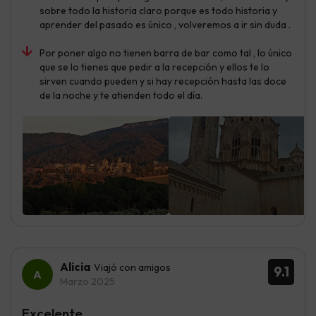
sobre todo la historia claro porque es todo historia y
aprender del pasado es único , volveremos a ir sin duda .
Por poner algo no tienen barra de bar como tal , lo único
que se lo tienes que pedir a la recepción y ellos te lo
sirven cuando pueden y si hay recepción hasta las doce
de la noche y te atienden todo el día.
Alicia
Viajó con amigos
9.1
Marzo 2025
Excelente