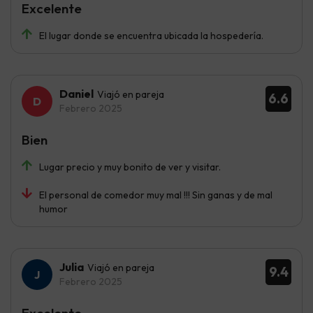
Excelente
El lugar donde se encuentra ubicada la hospedería.
Daniel
Viajó en pareja
6.6
Febrero 2025
Bien
Lugar precio y muy bonito de ver y visitar.
El personal de comedor muy mal !!! Sin ganas y de mal
humor
Julia
Viajó en pareja
9.4
Febrero 2025