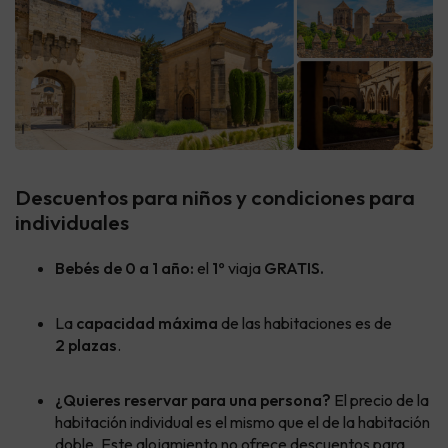
Descuentos para niños y condiciones para
individuales
Bebés de 0 a 1 año:
el
1º
viaja
GRATIS.
La
capacidad máxima
de las habitaciones es de
2 plazas
.
¿Quieres reservar para una persona?
El precio de la
habitación individual es el mismo que el de la habitación
doble. Este alojamiento no ofrece descuentos para