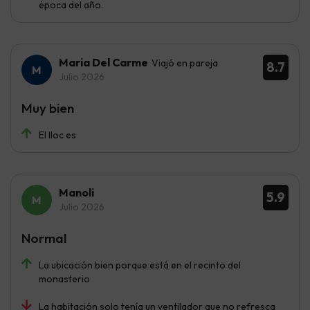
época del año.
Maria Del Carme
Viajó en pareja
8.7
Julio 2026
Muy bien
El lloc es
Manoli
5.9
Julio 2026
Normal
La ubicación bien porque está en el recinto del
monasterio
La habitación solo tenía un ventilador que no refresca