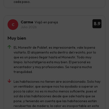
cada paso.
Carme
Viajó en pareja
8.9
Julio 2026
Muy bien
EL Monestir de Poblet, es impresionante, vale la pena
visitarlo. El alojamiento esta dentro del recinto, por lo
que es un paseo llegar hasta el Monestir. Todo muy
limpio. la hostatgeria esta muy bien. El personal es
encantador y muy profesionales. Se respira mucha
tranquilidad.
Las habitaciones no tienen aire acondicionado. Solo hay
un ventilador, que aunque nos ha ayudado a superar un
poco la calor, no es ni mucho menos suficiente, pues el
sol da a las habitaciones desde que sale hasta que se
pone, y teniendo en cuenta que las habitaciones están
recubiertas de madera, la calor es insoportable en esta