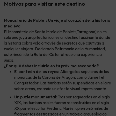
Motivos para visitar este destino
Monasterio de Poblet: Un viaje al corazón de la historia
medieval
El Monasterio de Santa María de Poblet (Tarragona) no es
solo una joya arquitectónica; es un destino fascinante donde
la historia cobra vida a través de secretos que cautivan a
cualquier viajero. Declarado Patrimonio de la Humanidad,
este rincón de la Ruta del Císter ofrece una experiencia
única.
¿Por qué debes incluirlo en tu próxima escapada?
El panteón de los reyes:
Alberga los sepulcros de los
monarcas de la Corona de Aragón, como Jaime I el
Conquistador. Las tumbas están suspendidas en el aire
sobre arcos, creando un efecto visual impresionante.
Un puzle monumental:
Tras ser saqueadas en el siglo
XIX, las tumbas reales fueron reconstruidas en el siglo
XX por el escultor Frederic Marès, quien unió miles de
fragmentos destrozados en un trabajo arqueológico