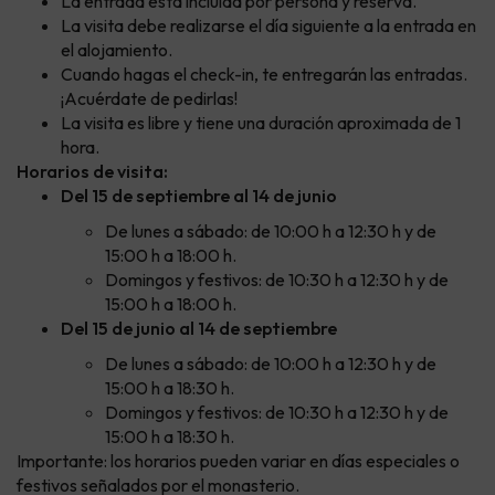
La entrada está incluida por persona y reserva.
La visita debe realizarse el día siguiente a la entrada en
el alojamiento.
Cuando hagas el check-in, te entregarán las entradas.
¡Acuérdate de pedirlas!
La visita es libre y tiene una duración aproximada de 1
hora.
Horarios de visita:
Del 15 de septiembre al 14 de junio
De lunes a sábado: de 10:00 h a 12:30 h y de
15:00 h a 18:00 h.
Domingos y festivos: de 10:30 h a 12:30 h y de
15:00 h a 18:00 h.
Del 15 de junio al 14 de septiembre
De lunes a sábado: de 10:00 h a 12:30 h y de
15:00 h a 18:30 h.
Domingos y festivos: de 10:30 h a 12:30 h y de
15:00 h a 18:30 h.
Importante: los horarios pueden variar en días especiales o
festivos señalados por el monasterio.