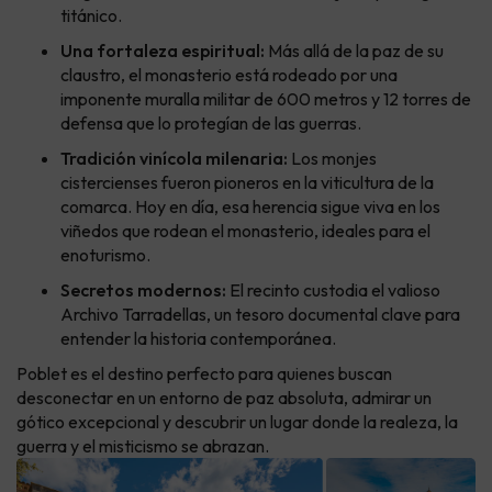
titánico.
Una fortaleza espiritual:
Más allá de la paz de su
claustro, el monasterio está rodeado por una
imponente muralla militar de 600 metros y 12 torres de
defensa que lo protegían de las guerras.
Tradición vinícola milenaria:
Los monjes
cistercienses fueron pioneros en la viticultura de la
comarca. Hoy en día, esa herencia sigue viva en los
viñedos que rodean el monasterio, ideales para el
enoturismo.
Secretos modernos:
El recinto custodia el valioso
Archivo Tarradellas, un tesoro documental clave para
entender la historia contemporánea.
Poblet es el destino perfecto para quienes buscan
desconectar en un entorno de paz absoluta, admirar un
gótico excepcional y descubrir un lugar donde la realeza, la
guerra y el misticismo se abrazan.