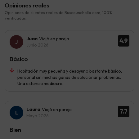
Opiniones reales
Opiniones de clientes reales de Buscounchollo.com, 100%
verificadas.
Juan
Viajó en pareja
4.9
Junio 2026
Básico
Habitación muy pequeña y desayuno bastante básico,
personal sin muchas ganas de solucionar problemas.
Una estancia mediocre.
Laura
Viajó en pareja
7.7
Mayo 2026
Bien