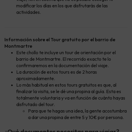
modificar los días en los que disfrutarás de las
actividades.
Información sobre el Tour gratuito por el barrio de
Montmartre
Este chollo te incluye un tour de orientación por el
barrio de Montmartre. El recorrido exacto te lo
confirmaremos en la documentación del viaje.
La duración de estos tours es de 2 horas
aproximadamente.
Lo más habitual en estos tours gratuitos es que, al
finalizar la visita, se le dé una propina al guía. Esta es
totalmente voluntaria y va en función de cuánto hayas
disfrutado del tour.
Para que te hagas una idea, la gente acostumbra
a dar una propina de entre 5 y 10€ por persona.
¿Qué documentos necesitas para viajar?