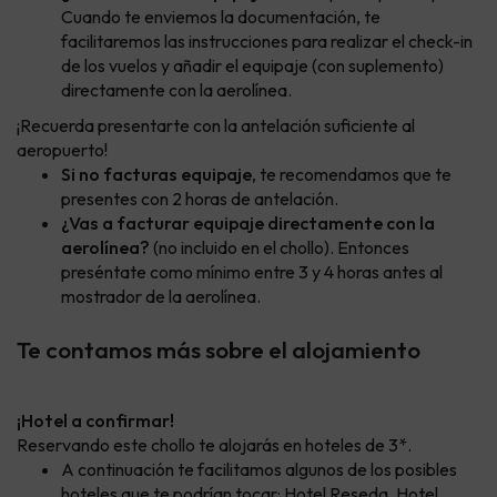
Cuando te enviemos la documentación, te
facilitaremos las instrucciones para realizar el check-in
de los vuelos y añadir el equipaje (con suplemento)
directamente con la aerolínea.
¡Recuerda presentarte con la antelación suficiente al
aeropuerto!
Si no facturas equipaje
, te recomendamos que te
presentes con 2 horas de antelación.
¿Vas a facturar equipaje directamente con la
aerolínea?
(no incluido en el chollo). Entonces
preséntate como mínimo entre 3 y 4 horas antes al
mostrador de la aerolínea.
Te contamos más sobre el alojamiento
¡Hotel a confirmar!
Reservando este chollo te alojarás en hoteles de 3*.
A continuación te facilitamos algunos de los posibles
hoteles que te podrían tocar: Hotel Reseda, Hotel