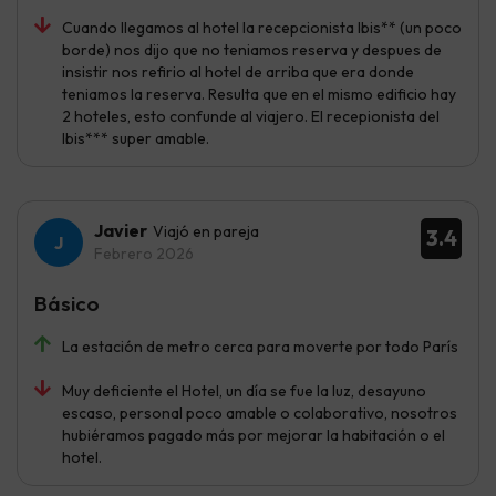
Cuando llegamos al hotel la recepcionista Ibis** (un poco
borde) nos dijo que no teniamos reserva y despues de
insistir nos refirio al hotel de arriba que era donde
teniamos la reserva. Resulta que en el mismo edificio hay
2 hoteles, esto confunde al viajero. El recepionista del
Ibis*** super amable.
Javier
Viajó en pareja
3.4
Febrero 2026
Básico
La estación de metro cerca para moverte por todo París
Muy deficiente el Hotel, un día se fue la luz, desayuno
escaso, personal poco amable o colaborativo, nosotros
hubiéramos pagado más por mejorar la habitación o el
hotel.