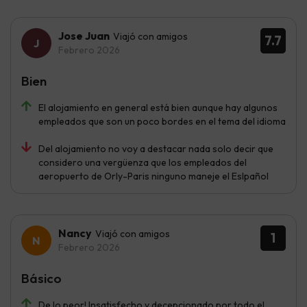
Jose Juan
Viajó con amigos
7.7
Febrero 2026
Bien
El alojamiento en general está bien aunque hay algunos
empleados que son un poco bordes en el tema del idioma
Del alojamiento no voy a destacar nada solo decir que
considero una vergüenza que los empleados del
aeropuerto de Orly-Paris ninguno maneje el Eslpañol
Nancy
Viajó con amigos
1
Febrero 2026
Básico
De lo peor! Insatisfecho y decepcionado por todo el