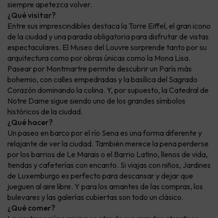
siempre apetezca volver.
¿Qué visitar?
Entre sus imprescindibles destaca la Torre Eiffel, el gran icono
de la ciudad y una parada obligatoria para disfrutar de vistas
espectaculares. El Museo del Louvre sorprende tanto por su
arquitectura como por obras únicas como la Mona Lisa.
Pasear por Montmartre permite descubrir un París más
bohemio, con calles empedradas y la basílica del Sagrado
Corazón dominando la colina. Y, por supuesto, la Catedral de
Notre Dame sigue siendo uno de los grandes símbolos
históricos de la ciudad.
¿Qué hacer?
Un paseo en barco por el río Sena es una forma diferente y
relajante de ver la ciudad. También merece la pena perderse
por los barrios de Le Marais o el Barrio Latino, llenos de vida,
tiendas y cafeterías con encanto. Si viajas con niños, Jardines
de Luxemburgo es perfecto para descansar y dejar que
jueguen al aire libre. Y para los amantes de las compras, los
bulevares y las galerías cubiertas son todo un clásico.
¿Qué comer?