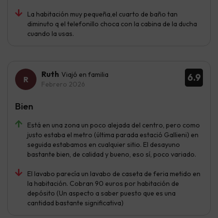
La habitación muy pequeña,el cuarto de baño tan
diminuto q el telefonillo choca con la cabina de la ducha
cuando la usas.
Ruth
Viajó en familia
6.9
Febrero 2026
Bien
Está en una zona un poco alejada del centro, pero como
justo estaba el metro (última parada estació Gallieni) en
seguida estabamos en cualquier sitio. El desayuno
bastante bien, de calidad y bueno, eso sí, poco variado.
El lavabo parecía un lavabo de caseta de feria metido en
la habitación. Cobran 90 euros por habitación de
depósito (Un aspecto a saber puesto que es una
cantidad bastante significativa)