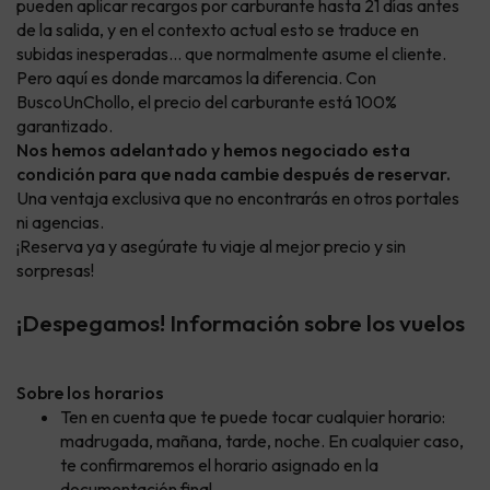
pueden aplicar recargos por carburante hasta 21 días antes
de la salida, y en el contexto actual esto se traduce en
subidas inesperadas… que normalmente asume el cliente.
Pero aquí es donde marcamos la diferencia. Con
BuscoUnChollo, el precio del carburante está 100%
garantizado.
Nos hemos adelantado y hemos negociado esta
condición para que nada cambie después de reservar.
Una ventaja exclusiva que no encontrarás en otros portales
ni agencias.
¡Reserva ya y asegúrate tu viaje al mejor precio y sin
sorpresas!
¡Despegamos! Información sobre los vuelos
Sobre los horarios
Ten en cuenta que te puede tocar cualquier horario:
madrugada, mañana, tarde, noche. En cualquier caso,
te confirmaremos el horario asignado en la
documentación final.