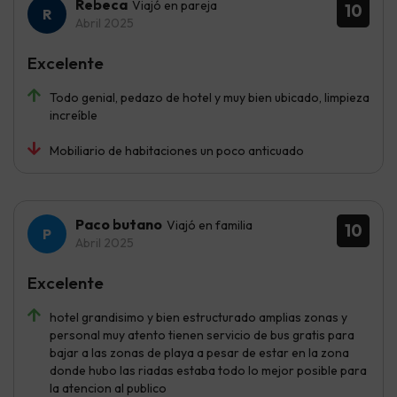
Rebeca
Viajó en pareja
10
Abril 2025
Excelente
Todo genial, pedazo de hotel y muy bien ubicado, limpieza
increíble
Mobiliario de habitaciones un poco anticuado
Paco butano
Viajó en familia
10
Abril 2025
Excelente
hotel grandisimo y bien estructurado amplias zonas y
personal muy atento tienen servicio de bus gratis para
bajar a las zonas de playa a pesar de estar en la zona
donde hubo las riadas estaba todo lo mejor posible para
la atencion al publico