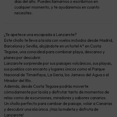
días del año. Puedes llamarnos o escribirnos en
cualquier momento, y te ayudaremos en cuanto
necesites.
¿Te apetece una escapada a Lanzarote?
Este chollo te lleva a la isla con vuelos incluidos desde Madrid,
Barcelona y Sevilla, alojándote en un hotel 4* en Costa
Teguise, una zona ideal para combinar playa, descanso y
planes por descubrir.
Lanzarote sorprende por sus paisajes volcánicos, sus playas,
sus pueblos con encanto y lugares únicos como el Parque
Nacional de Timanfaya, La Geria, los Jameos del Agua o el
Mirador del Río.
Además, desde Costa Teguise podrás moverte
cómodamente por la isla y disfrutar tanto de momentos de
relax como de excursiones, miradores y sabores canarios.
Un chollo perfecto para cambiar de paisaje, volar a Canarias
y descubrir una isla única. ¡Haz la maleta y disfruta de
Lanzarote!