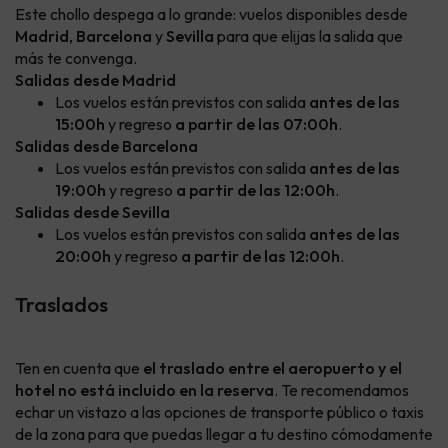
Este chollo despega a lo grande: vuelos disponibles desde
Madrid
,
Barcelona
y
Sevilla
para que elijas la salida que
más te convenga.
Salidas desde Madrid
Los vuelos están previstos con salida
antes de las
15:00h
y regreso
a partir de las 07:00h
.
Salidas desde Barcelona
Los vuelos están previstos con salida
antes de las
19:00h
y regreso
a partir de las 12:00h
.
Salidas desde Sevilla
Los vuelos están previstos con salida
antes de las
20:00h
y regreso
a partir de las 12:00h
.
Traslados
Ten en cuenta que
el traslado entre el aeropuerto y el
hotel no está incluido en la reserva
. Te recomendamos
echar un vistazo a las opciones de transporte público o taxis
de la zona para que puedas llegar a tu destino cómodamente