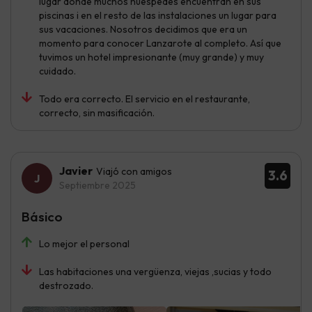
lugar donde muchos huéspedes encuentran en sus
piscinas i en el resto de las instalaciones un lugar para
sus vacaciones. Nosotros decidimos que era un
momento para conocer Lanzarote al completo. Así que
tuvimos un hotel impresionante (muy grande) y muy
cuidado.
Todo era correcto. El servicio en el restaurante,
correcto, sin masificación.
Javier
Viajó con amigos
3.6
Septiembre 2025
Básico
Lo mejor el personal
Las habitaciones una vergüenza, viejas ,sucias y todo
destrozado.