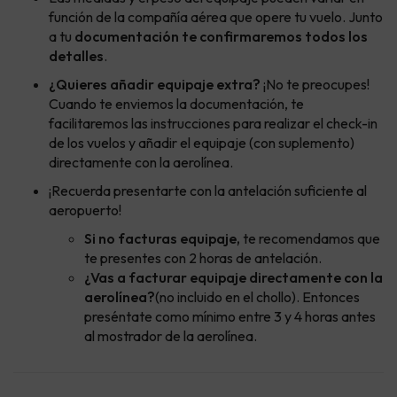
función de la compañía aérea que opere tu vuelo. Junto
a tu
documentación te confirmaremos todos los
detalles
.
¿Quieres añadir equipaje extra?
¡No te preocupes!
Cuando te enviemos la documentación, te
facilitaremos las instrucciones para realizar el check-in
de los vuelos y añadir el equipaje (con suplemento)
directamente con la aerolínea.
¡Recuerda presentarte con la antelación suficiente al
aeropuerto!
Si no facturas equipaje,
te recomendamos que
te presentes con 2 horas de antelación.
¿Vas a facturar equipaje directamente con la
aerolínea?
(no incluido en el chollo). Entonces
preséntate como mínimo entre 3 y 4 horas antes
al mostrador de la aerolínea.