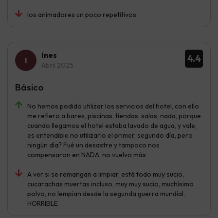
los animadores un poco repetitivos
Ines
4.4
Abril 2025
Básico
No hemos podido utilizar los servicios del hotel, con ello
me refiero a bares, piscinas, tiendas, salas, nada, porque
cuando llegamos el hotel estaba lavado de agua, y vale,
es entendible no utilizarlo el primer, segundo día, pero
ningún día? Fué un desastre y tampoco nos
compensaron en NADA, no vuelvo más
A ver si se remangan a limpiar, está todo muy sucio,
cucarachas muertas incluso, muy muy sucio, muchísimo
polvo, no lempian desde la segunda guerra mundial,
HORRIBLE