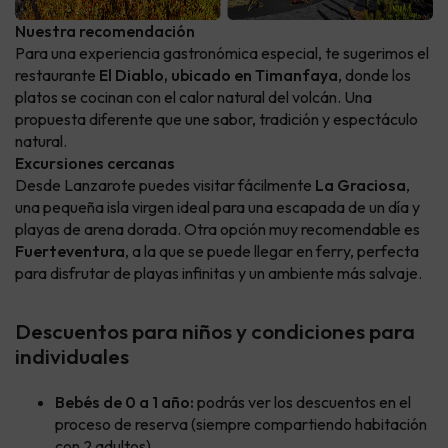
Nuestra recomendación
Para una experiencia gastronómica especial, te sugerimos el
restaurante
El Diablo, ubicado en Timanfaya
, donde los
platos se cocinan con el calor natural del volcán. Una
propuesta diferente que une sabor, tradición y espectáculo
natural.
Excursiones cercanas
Desde Lanzarote puedes visitar fácilmente
La Graciosa
,
una pequeña isla virgen ideal para una escapada de un día y
playas de arena dorada. Otra opción muy recomendable es
Fuerteventura
, a la que se puede llegar en ferry, perfecta
para disfrutar de playas infinitas y un ambiente más salvaje.
Descuentos para niños y condiciones para
individuales
Bebés de 0 a 1 año
:
podrás ver los descuentos en el
proceso de reserva (siempre compartiendo habitación
con 2 adultos).