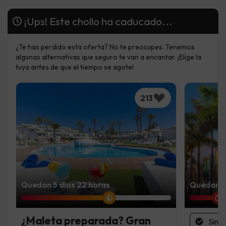
¡Ups! Este chollo ha caducado...
¿Te has perdido esta oferta? No te preocupes. Tenemos
algunas alternativas que seguro te van a encantar. ¡Elige la
tuya antes de que el tiempo se agote!
213
Quedan 5 días 22 horas
Quedan 1 
¿Maleta preparada? Gran
Sin 