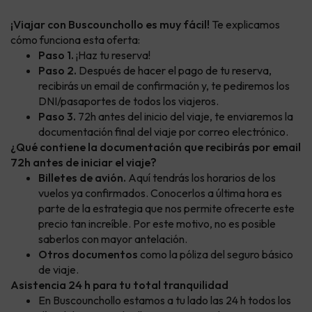
¡Viajar con Buscounchollo es muy fácil!
Te explicamos
cómo funciona esta oferta:
Paso 1.
¡Haz tu reserva!
Paso 2.
Después de hacer el pago de tu reserva,
recibirás un email de confirmación y, te pediremos los
DNI/pasaportes de todos los viajeros.
Paso 3.
72h antes del inicio del viaje, te enviaremos la
documentación final del viaje por correo electrónico.
¿Qué contiene la documentación que recibirás por email
72h antes de iniciar el viaje?
Billetes de avión.
Aquí tendrás los horarios de los
vuelos ya confirmados. Conocerlos a última hora es
parte de la estrategia que nos permite ofrecerte este
precio tan increíble. Por este motivo, no es posible
saberlos con mayor antelación.
Otros documentos
como la póliza del seguro básico
de viaje.
Asistencia 24 h para tu total tranquilidad
En Buscounchollo estamos a tu lado las 24 h todos los