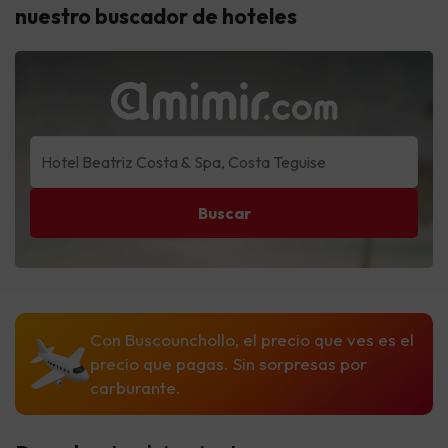
nuestro buscador de hoteles
Buscar
Con Buscounchollo, el precio que ves es el
precio que pagas. Sin sorpresas por
carburante.