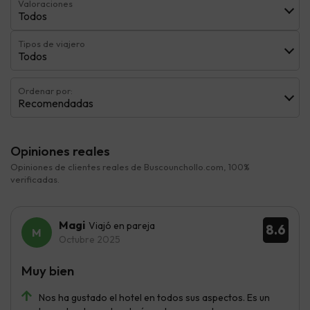
Valoraciones
Todos
Tipos de viajero
Todos
Ordenar por:
Recomendadas
Opiniones reales
Opiniones de clientes reales de Buscounchollo.com, 100%
verificadas.
Magi
Viajó en pareja
8.6
Octubre 2025
Muy bien
Nos ha gustado el hotel en todos sus aspectos. Es un