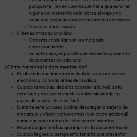
pasaporte. Ten en cuenta que tiene que estar en
vigor en el momento de iniciarse el viaje y no
tiene que caducar durante la duración del mismo.
No necesitarás visado.
Si tienes otra nacionalidad:
Deberás consultar con la embajada
correspondiente.
En este caso, es posible que necesites presentar
documentación adicional.
¿Cómo funciona la documentación?
Recibirás la documentación final del viaje por correo
electrónico 72 horas antes de la salida.
Cuando la recibas, deberás acceder a la web de la
aerolínea y realizar el check-in online siguiendo los
pasos de la web. ¡Es muy fácil!
Durante este proceso podrás descargar la tarjeta de
embarque y añadir varios extras (con coste adicional)
como equipaje extra o la selección de asientos.
Recuerda que tendrás que imprimir la documentación.
Cuando llegues al aeropuerto tendrás que presentar