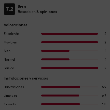
Bien
7.2
Basado en
8 opiniones