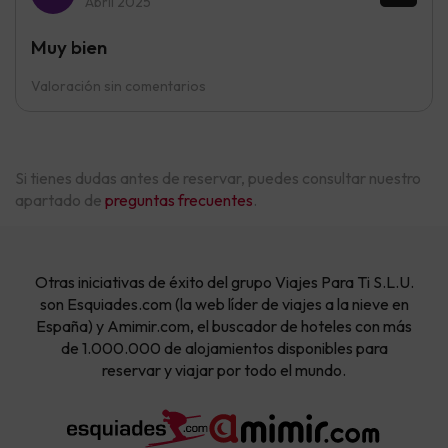
Abril 2025
Muy bien
Valoración sin comentarios
Si tienes dudas antes de reservar, puedes consultar nuestro
apartado de
preguntas frecuentes
.
Otras iniciativas de éxito del grupo Viajes Para Ti S.L.U.
son Esquiades.com (la web líder de viajes a la nieve en
España) y Amimir.com, el buscador de hoteles con más
de 1.000.000 de alojamientos disponibles para
reservar y viajar por todo el mundo.