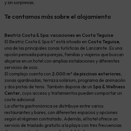
y sin sorpresas.
Te contamos más sobre el alojamiento
Beatriz Costa & Spa: vacaciones en Costa Teguise
El Beatriz Costa & Spa 4* está situado en
Costa Teguise
,
una de las principales zonas turísticas de Lanzarote. Es una
opción pensada para parejas, familias y viajeros que buscan
alojarse en un hotel con amplias instalaciones y diferentes
servicios de ocio.
El complejo cuenta con
2.000 m² de piscinas exteriores
,
zonas ajardinadas, terraza solárium, programa de animación
y dos pistas de tenis. También dispone de un
Spa & Wellness
Center
, cuyo acceso y tratamientos pueden comportar un
coste adicional.
La oferta gastronómica se distribuye entre varios
restaurantes y bares, con diferentes espacios y opciones
según el régimen contratado. Además, el hotel ofrece un
servicio de traslado gratuito a la playa con tres frecuencias