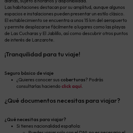
diarias, sujeto a horarios y disponibilidad.
Las habitaciones destacan por su amplitud, aunque algunos
espacios e instalaciones pueden presentar un estilo clásico.
El establecimiento se encuentra a unos 15 km del aeropuerto
y permite desplazarse fácilmente a lugares como las playas
de Las Cucharas y El Jablillo, así como descubrir otros puntos
de interés de Lanzarote.
¡Tranquilidad para tu viaje!
Seguro básico de viaje
¿Quieres conocer sus
coberturas
? Podrás
consultarlas haciendo
click aquí
.
¿Qué documentos necesitas para viajar?
¿Qué necesitas para viajar?
Si tienes nacionalidad española:
Puedes viajar solo con el DNI, no es necesario el