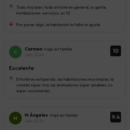
Todo muy bien, todo el hotel en general, su gente,
instalaciones, servicios, un 10
Por poner algo, la habitación le falta un ajuste
Carmen
Viajó en familia
10
Julio 2026
Excelente
El hotel es estupendo, las habitaciones muy limpias, la
comida súper rica, las animadores súper amables. Lo
súper recomiendo.
M Ángeles
Viajó en familia
9.4
Julio 2026