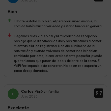
Julio 2026
Bien
El hotel estaba muy bien, el personal súper amable, la
comida había mucha variedad y estaba buena en general.
Llegamos a las 2:30 o asi y la muchacha de recepción
nos dijo que le diéramos los dni y nos fuéramos a comer
mientras ella los registraba. Nos dio el número de la
habitación y cuando volvimos de comer nos la habían
cambiado por otra, la cual era bastante pequeña, puesto
que teníamos que pasar de lado x delante de la cama. El
WiFi fue imposible de conectar. No se en ese aspecto un
poco decepcionados.
Carlos
Viajó en familia
9.7
Julio 2026
Excelente