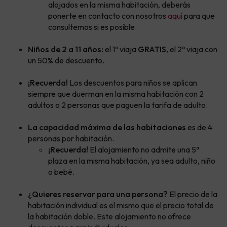
alojados en la misma habitación, deberás
ponerte en contacto con nosotros
aquí
para que
consultemos si es posible.
Niños de 2 a 11 años:
el 1º viaja
GRATIS
, el 2º viaja con
un 50% de descuento.
¡Recuerda!
Los descuentos para niños se aplican
siempre que duerman en la misma habitación con 2
adultos o 2 personas que paguen la tarifa de adulto.
La capacidad máxima de las habitaciones
es de 4
personas por habitación.
¡Recuerda!
El alojamiento no admite una 5ª
plaza en la misma habitación, ya sea adulto, niño
o bebé.
¿Quieres reservar para una persona?
El precio de la
habitación individual es el mismo que el precio total de
la habitación doble. Este alojamiento no ofrece