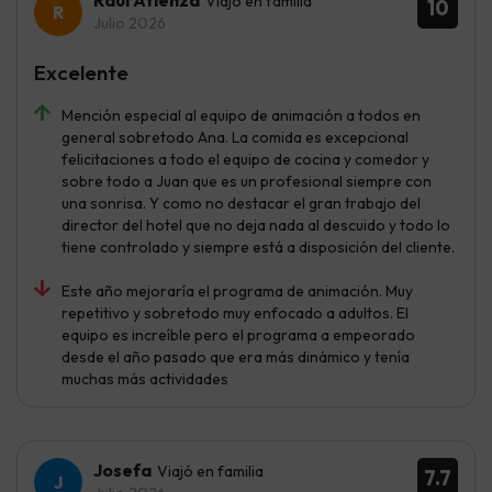
Raúl Atienza
Viajó en familia
10
Julio 2026
Excelente
Mención especial al equipo de animación a todos en
general sobretodo Ana. La comida es excepcional
felicitaciones a todo el equipo de cocina y comedor y
sobre todo a Juan que es un profesional siempre con
una sonrisa. Y como no destacar el gran trabajo del
director del hotel que no deja nada al descuido y todo lo
tiene controlado y siempre está a disposición del cliente.
Este año mejoraría el programa de animación. Muy
repetitivo y sobretodo muy enfocado a adultos. El
equipo es increíble pero el programa a empeorado
desde el año pasado que era más dinámico y tenía
muchas más actividades
Josefa
Viajó en familia
7.7