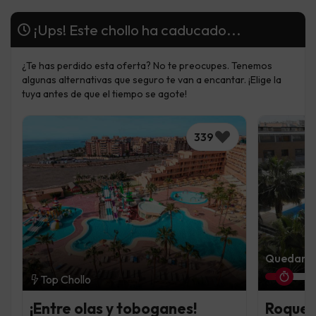
¡Ups! Este chollo ha caducado...
¿Te has perdido esta oferta? No te preocupes. Tenemos
algunas alternativas que seguro te van a encantar. ¡Elige la
tuya antes de que el tiempo se agote!
339
Quedan 11
Top Chollo
¡Entre olas y toboganes!
Roquet