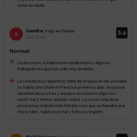
viene sin duda.
Sandra
Viajó en familia
5.6
Julio 2026
Normal
La ubicación, la habitación estaba bien y algunos
trabajadores que han sido muy amables.
La comida muy repetitiva, falta de siropes en las comidas
no había chocolate ni fresa los primeros días, muy poca
variedad de postres y siempre los mismos,algo nos
sentó mal y hemos estado malos .La socorrista de la
piscina muy maleducada Natalia creo que se llamaba una
chica rubia , habla muy mal y falta es respeto.