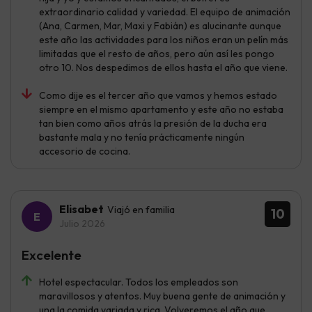
extraordinario calidad y variedad. El equipo de animación
(Ana, Carmen, Mar, Maxi y Fabián) es alucinante aunque
este año las actividades para los niños eran un pelín más
limitadas que el resto de años, pero aún así les pongo
otro 10. Nos despedimos de ellos hasta el año que viene.
Como dije es el tercer año que vamos y hemos estado
siempre en el mismo apartamento y este año no estaba
tan bien como años atrás la presión de la ducha era
bastante mala y no tenía prácticamente ningún
accesorio de cocina.
Elisabet
Viajó en familia
10
Julio 2026
Excelente
Hotel espectacular. Todos los empleados son
maravillosos y atentos. Muy buena gente de animación y
una la comida variada y rica. Volveremos el año que