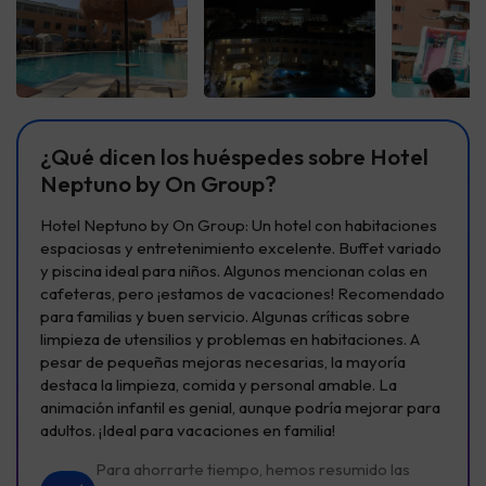
Ver todas
Ver todas
Ver t
¿Qué dicen los huéspedes sobre Hotel
Neptuno by On Group?
Hotel Neptuno by On Group: Un hotel con habitaciones
espaciosas y entretenimiento excelente. Buffet variado
y piscina ideal para niños. Algunos mencionan colas en
cafeteras, pero ¡estamos de vacaciones! Recomendado
para familias y buen servicio. Algunas críticas sobre
limpieza de utensilios y problemas en habitaciones. A
pesar de pequeñas mejoras necesarias, la mayoría
destaca la limpieza, comida y personal amable. La
animación infantil es genial, aunque podría mejorar para
adultos. ¡Ideal para vacaciones en familia!
Para ahorrarte tiempo, hemos resumido las