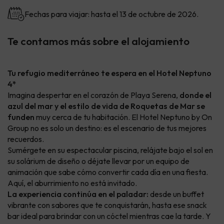
Fechas para viajar: hasta el 13 de octubre de 2026.
Te contamos más sobre el alojamiento
Tu refugio mediterráneo te espera en el Hotel Neptuno
4*
Imagina despertar en el corazón de Playa Serena,
donde el
azul del mar y el estilo de vida de Roquetas de Mar se
funden
muy cerca de tu habitación. El Hotel Neptuno by On
Group no es solo un destino: es el escenario de tus mejores
recuerdos.
Sumérgete en su espectacular piscina, relájate bajo el sol en
su solárium de diseño o déjate llevar por un equipo de
animación que sabe cómo convertir cada día en una fiesta.
Aquí, el aburrimiento no está invitado.
La experiencia continúa en el paladar:
desde un buffet
vibrante con sabores que te conquistarán, hasta ese snack
bar ideal para brindar con un cóctel mientras cae la tarde. Y