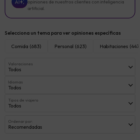
AI
opiniones de nuestros clientes con inteligencia
artificial.
Selecciona un tema para ver opiniones específicas
Comida
(683)
Personal
(623)
Habitaciones
(447
Valoraciones
Todos
Idiomas
Todos
Tipos de viajero
Todos
Ordenar por:
Recomendadas