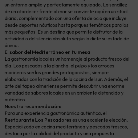
un entorno amplio y perfectamente equipado. La sencillez
de un atardecer frente al mar se convierte aquí en un ritual
diario, complementado con una oferta de ocio que incluye
desde deportes náuticos hasta parques temáticos para los
más pequeños. Es un destino que permite disfrutar de la
actividad o del silencio absoluto según lo dicte su estado de
ánimo.
El sabor del Mediterráneo en tu mesa
La gastronomía local es un homenaje al producto fresco del
día. Los pescados a la plancha, el pulpo y los arroces
marineros son los grandes protagonistas, siempre
elaborados con la tradición de la cocina del sur. Además, el
arte del tapeo almeriense permite descubrir una enorme
variedad de sabores locales en un ambiente distendido y
auténtico.
Nuestra recomendación:
Para una experiencia gastronómica auténtica, el
Restaurante Los Pescadores
es una excelente elección.
Especializado en cocina mediterránea y pescados frescos,
destaca por la calidad del producto y una propuesta