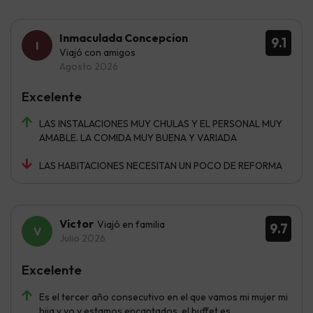
Inmaculada Concepcion
9.1
Viajó con amigos
Agosto 2026
Excelente
LAS INSTALACIONES MUY CHULAS Y EL PERSONAL MUY
AMABLE. LA COMIDA MUY BUENA Y VARIADA
LAS HABITACIONES NECESITAN UN POCO DE REFORMA
Victor
Viajó en familia
9.7
Julio 2026
Excelente
Es el tercer año consecutivo en el que vamos mi mujer mi
hija y yo y estamos encantados, el buffet es