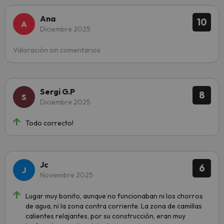
Ana
10
Diciembre 2025
Valoración sin comentarios
Sergi G.P
8
Diciembre 2025
Todo correcto!
Jc
6
Noviembre 2025
Lugar muy bonito, aunque no funcionaban ni los chorros
de agua, ni la zona contra corriente. La zona de camillas
calientes relajantes, por su construcción, eran muy