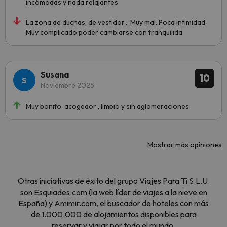
incómodas y nada relajantes
La zona de duchas, de vestidor... Muy mal. Poca intimidad.
Muy complicado poder cambiarse con tranquilida
Susana
10
Noviembre 2025
Muy bonito. acogedor , limpio y sin aglomeraciones
Mostrar más opiniones
Otras iniciativas de éxito del grupo Viajes Para Ti S.L.U.
son Esquiades.com (la web líder de viajes a la nieve en
España) y Amimir.com, el buscador de hoteles con más
de 1.000.000 de alojamientos disponibles para
reservar y viajar por todo el mundo.