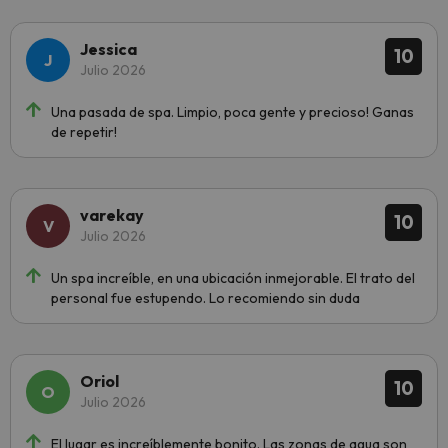
Jessica
10
Julio 2026
Una pasada de spa. Limpio, poca gente y precioso! Ganas
de repetir!
varekay
10
Julio 2026
Un spa increíble, en una ubicación inmejorable. El trato del
personal fue estupendo. Lo recomiendo sin duda
Oriol
10
Julio 2026
El lugar es increíblemente bonito. Las zonas de agua son