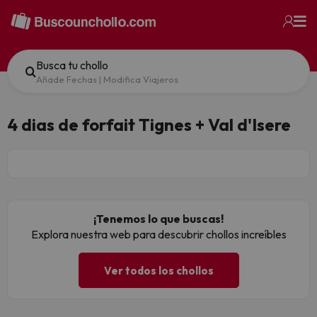
Busca tu chollo
Añade Fechas
|
Modifica Viajeros
4 dias de forfait Tignes + Val d'Isere
¡Tenemos lo que buscas!
Explora nuestra web para descubrir chollos increíbles
Ver todos los chollos