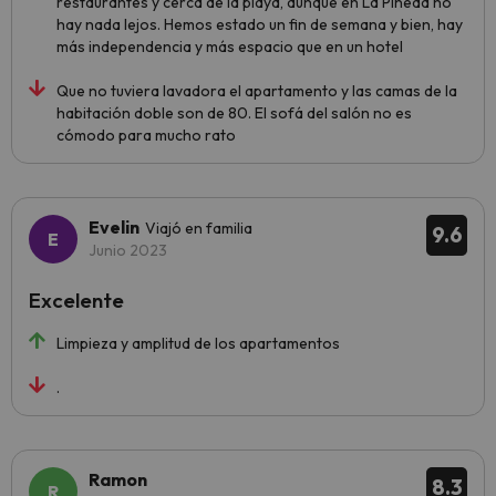
restaurantes y cerca de la playa, aunque en La Pineda no
hay nada lejos. Hemos estado un fin de semana y bien, hay
más independencia y más espacio que en un hotel
Que no tuviera lavadora el apartamento y las camas de la
habitación doble son de 80. El sofá del salón no es
cómodo para mucho rato
Evelin
Viajó en familia
9.6
Junio 2023
Excelente
Limpieza y amplitud de los apartamentos
.
Ramon
8.3