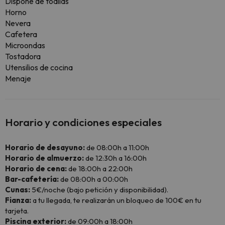
Dispone de toallas
Horno
Nevera
Cafetera
Microondas
Tostadora
Utensilios de cocina
Menaje
Horario y condiciones especiales
Horario de desayuno:
de 08:00h a 11:00h
Horario de almuerzo:
de 12:30h a 16:00h
Horario de cena:
de 18:00h a 22:00h
Bar-cafetería:
de 08:00h a 00:00h
Cunas:
5€/noche (bajo petición y disponibilidad).
Fianza:
a tu llegada, te realizarán un bloqueo de 100€ en tu
tarjeta.
Piscina exterior:
de 09:00h a 18:00h