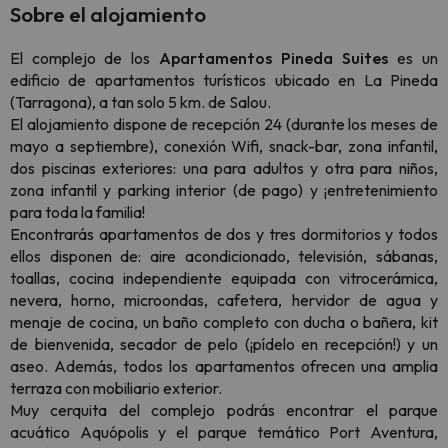
Sobre el alojamiento
El complejo de los
Apartamentos Pineda Suites
es un
edificio de apartamentos turísticos ubicado en La Pineda
(Tarragona), a tan solo 5 km. de Salou.
El alojamiento dispone de recepción 24 (durante los meses de
mayo a septiembre), conexión Wifi, snack-bar, zona infantil,
dos piscinas exteriores: una para adultos y otra para niños,
zona infantil y parking interior (de pago) y ¡entretenimiento
para toda la familia!
Encontrarás apartamentos de dos y tres dormitorios y todos
ellos disponen de: aire acondicionado, televisión, sábanas,
toallas, cocina independiente equipada con vitrocerámica,
nevera, horno, microondas, cafetera, hervidor de agua y
menaje de cocina, un baño completo con ducha o bañera, kit
de bienvenida, secador de pelo (¡pídelo en recepción!) y un
aseo. Además, todos los apartamentos ofrecen una amplia
terraza con mobiliario exterior.
Muy cerquita del complejo podrás encontrar el parque
acuático Aquópolis y el parque temático Port Aventura,