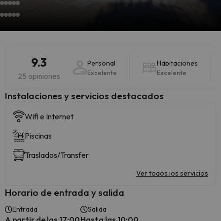
9.3
Personal
Habitaciones
Excelente
Excelente
25 opiniones
Instalaciones y servicios destacados
Wifi e Internet
Piscinas
Traslados/Transfer
Ver todos los servicios
Horario de entrada y salida
Entrada
Salida
A partir de las 17:00
Hasta las 10:00