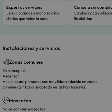
Expertos en viajes
Cancela sin compli
Seleccionamos a mano solo los
Cambios y cancelacion
chollos que valen la pena.
flexibilidad.
Instalaciones y servicios
Zonas comunes
24 h recepción
Ascensor
Acceso para personas con movilidad reducida en zonas
comunes (sin baño adaptado en las habitaciones)
Mascotas
No se admiten mascotas