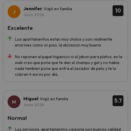
Jennifer
Viajó en familia
10
Junio 2026
Excelente
Los apartamentos estan muy chulos y son realmente
enormes como un piso, la ubicacion muy buena
No reponen el papel higienico ni el jabon para platos, en la
web creo que pone que te dan el champu y gel y no habia
nada tambien pone que entra el secador de pelo y te lo
cobran 4 euros por dia.
Miguel
Viajó en familia
5.7
Junio 2026
Normal
Los servicios, apartamentos y piscina son buenos calidad