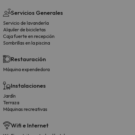
Servicios Generales
Servicio de lavandería
Alquiler de bicicletas
Caja fuerte en recepción
Sombrillas en la piscina
Restauración
Máquina expendedora
Instalaciones
Jardín
Terraza
Máquinas recreativas
Wifi e Internet