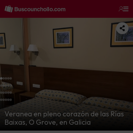
Veranea en pleno corazón de las Rías
Baixas, O Grove, en Galicia