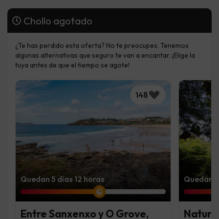
Chollo agotado
¿Te has perdido esta oferta? No te preocupes. Tenemos
algunas alternativas que seguro te van a encantar. ¡Elige la
tuya antes de que el tiempo se agote!
148
Quedan 5 días 12 horas
Quedan 4
Entre Sanxenxo y O Grove,
Natural