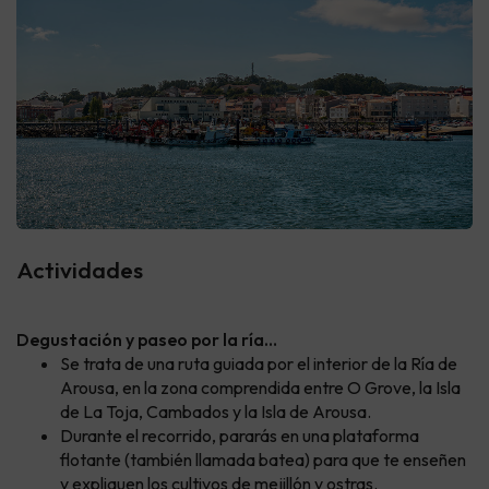
Actividades
Degustación y paseo por la ría…
Se trata de una ruta guiada por el interior de la Ría de
Arousa, en la zona comprendida entre O Grove, la Isla
de La Toja, Cambados y la Isla de Arousa.
Durante el recorrido, pararás en una plataforma
flotante (también llamada batea) para que te enseñen
y expliquen los cultivos de mejillón y ostras.