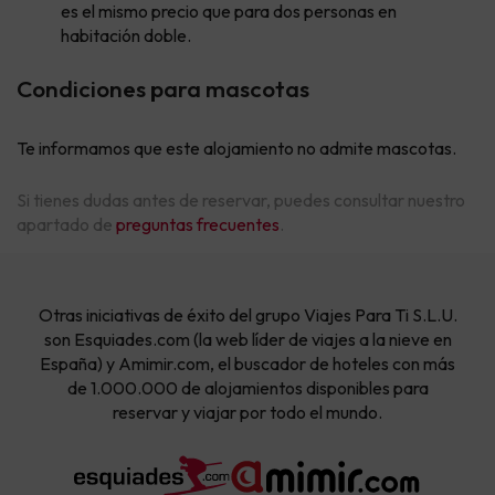
es el mismo precio que para dos personas en
habitación doble.
Condiciones para mascotas
Te informamos que este alojamiento no admite mascotas.
Si tienes dudas antes de reservar, puedes consultar nuestro
apartado de
preguntas frecuentes
.
Otras iniciativas de éxito del grupo Viajes Para Ti S.L.U.
son Esquiades.com (la web líder de viajes a la nieve en
España) y Amimir.com, el buscador de hoteles con más
de 1.000.000 de alojamientos disponibles para
reservar y viajar por todo el mundo.