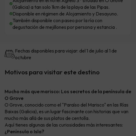
Alojamiento en el hotel Agrelo 3* situado en O Grove
(Galicia) a tan solo 1km de la playa de las Pipas.
Disponible en régimen de Alojamiento y Desayuno.
También disponible con paseo por la ría con
degustación de mejillones por persona y estancia .
Fechas disponibles para viajar: del 1 de julio al 1 de
octubre
Motivos para visitar este destino
Mucho más que marisco: Los secretos de la península de
O Grove
O Grove, conocido como el "Paraíso del Marisco" en las Rías
Baixas (Galicia), es un lugar fascinante con historias que van
mucho más allá de sus platos de centolla.
Aquí tienes algunas de las curiosidades más interesantes:
¿Península o Isla?