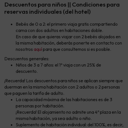
Descuentos para niños || Condiciones para
reservas individuales (del hotel)
Bebés de 0 a 2: el primero viaja gratis compartiendo
cama con dos adultos en habitaciones doble.
En caso de que quieras viajar con 2 bebés alojados en
la misma habitación, deberás ponerte en contacto con
nosotros
aquí
para que consultemos si es posible.
Descuentos generales:
Niños de 3 a 7 años: el 1º viaja con un 25% de
descuento.
¡Recuerda! Los descuentos para niños se aplican siempre que
duerman en la misma habitación con 2 adultos o 2 personas
que paguen la tarifa de adulto.
La capacidad máxima de las habitaciones es de 3
personas por habitación.
¡Recuerda! El alojamiento no admite una 4º plaza en la
misma habitación, ya sea adulto o niño.
Suplemento de habitación individual: del 100%, es decir,