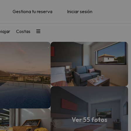
Gestiona tu reserva
Iniciar sesión
iajar
Costas
Ver 55 fotos