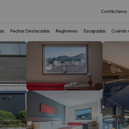
Contáctanos
as
Fechas Destacadas
Regímenes
Escapadas
Cuándo v