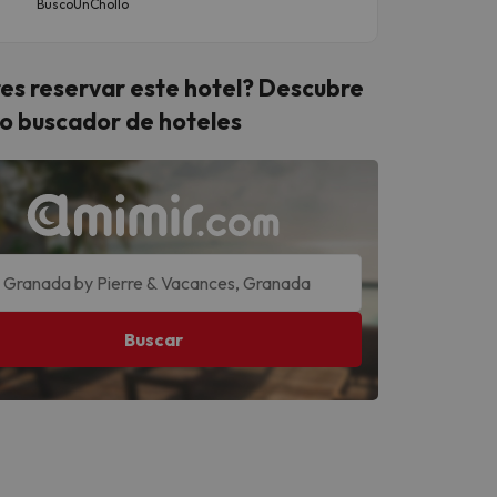
BuscoUnChollo
es reservar este hotel? Descubre
o buscador de hoteles
Buscar