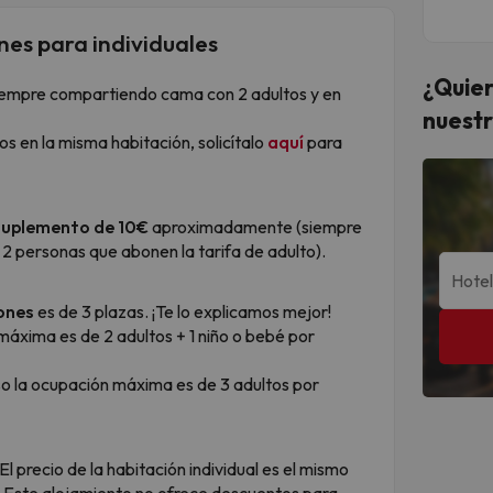
nes para individuales
¿Quier
siempre compartiendo cama con 2 adultos y en
nuestr
os en la misma habitación, solicítalo
aquí
para
uplemento de 10€
aproximadamente (siempre
2 personas que abonen la tarifa de adulto).
iones
es de 3 plazas. ¡Te lo explicamos mejor!
áxima es de 2 adultos + 1 niño o bebé por
o la ocupación máxima es de 3 adultos por
El precio de la habitación individual es el mismo
e. Este alojamiento no ofrece descuentos para