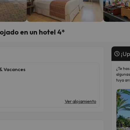
ojado en un hotel 4*
¡Up
¿Te has
 & Vacances
algunas
tuya an
Ver alojamiento