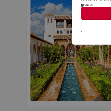
gracias.