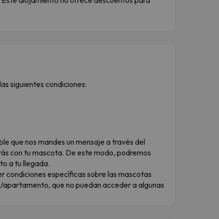
as siguientes condiciones:
dible que nos mandes un mensaje a través del
rás con tu mascota. De este modo, podremos
to a tu llegada.
r condiciones específicas sobre las mascotas
ón/apartamento, que no puedan acceder a algunas