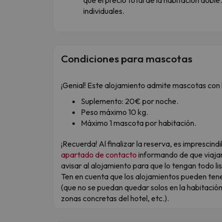
individuales.
Condiciones para mascotas
¡Genial! Este alojamiento admite mascotas con l
Suplemento: 20€ por noche.
Peso máximo 10 kg.
Máximo 1 mascota por habitación.
¡Recuerda! Al finalizar la reserva, es imprescin
apartado de contacto
informando de que viaja
avisar al alojamiento para que lo tengan todo lis
Ten en cuenta que los alojamientos pueden tene
(que no se puedan quedar solos en la habitaci
zonas concretas del hotel, etc.).