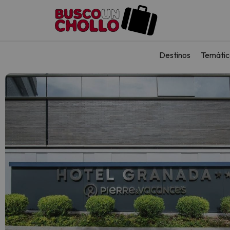
Destinos
Temátic