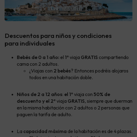
Descuentos para niños y condiciones
para individuales
Bebés de 0 a 1 año:
el
1º
viaja
GRATIS
compartiendo
cama con 2 adultos.
¿Viajas con
2 bebés
? Entonces podréis alojaros
todos en una habitación doble.
Niños de 2 a 12 años
:
el 1º
viaja con
50% de
descuento y el 2º
viaja
GRATIS
, siempre que duerman
en la misma habitación con 2 adultos o 2 personas que
paguen la tarifa de adulto.
La
capacidad máxima
de la habitación es de 4 plazas.