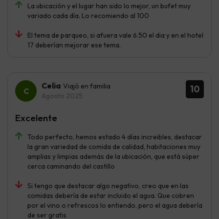
La ubicación y el lugar han sido lo mejor, un bufet muy
variado cada día. Lo recomiendo al 100
El tema de parqueo, si afuera vale 6.50 el dia y en el hotel
17 deberían mejorar ese tema.
Celia
Viajó en familia
10
Agosto 2025
Excelente
Todo perfecto, hemos estado 4 días increibles, destacar
la gran variedad de comida de calidad, habitaciones muy
amplias y limpias además de la ubicación, que está súper
cerca caminando del castillo
Si tengo que destacar algo negativo, creo que en las
comidas debería de estar incluido el agua. Que cobren
por el vino o refrescos lo entiendo, pero el agua debería
de ser gratis