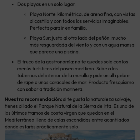
Dos playas en un solo lugar:
Playa Norte: kilométrica, de arena fina, con vistas
al castillo y con todos los servicios imaginables.
Perfecta para ir en familia.
Playa Sur: justo al otro lado del peñón, mucho
más resguardada del viento y con un agua mansa
que parece una piscina.
El truco de la gastronomía: no te quedes solo con los
menús turísticos del paseo marítimo. Sube a las
tabernas del interior de la muralla y pide un all i pebre
de rape o unos caracoles de mar. Producto fresquísimo
con sabor a tradición marinera.
Nuestra recomendación:
si te gusta la naturaleza salvaje,
tienes al lado el Parque Natural de la Sierra de Irta. Es uno de
los últimos tramos de costa virgen que quedan en el
Mediterráneo, lleno de calas escondidas entre acantilados
donde estarás prácticamente solo.