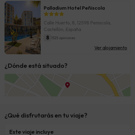
Palladium Hotel Peñiscola
Calle Huerto, 8, 12598 Peniscola,
Castellón, España
8
1525 opiniones
Ver alojamiento
¿Dónde está situado?
¿Qué disfrutarás en tu viaje?
Este viaje incluye