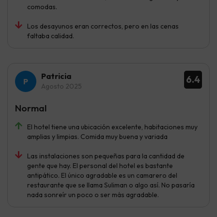
comodas.
Los desayunos eran correctos, pero en las cenas
faltaba calidad.
Patricia
6.4
Agosto 2025
Normal
El hotel tiene una ubicación excelente, habitaciones muy
amplias y limpias. Comida muy buena y variada
Las instalaciones son pequeñas para la cantidad de
gente que hay. El personal del hotel es bastante
antipático. El único agradable es un camarero del
restaurante que se llama Suliman o algo así. No pasaría
nada sonreír un poco o ser más agradable.