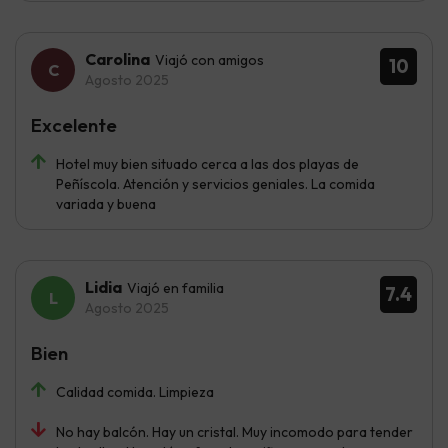
Carolina
Viajó con amigos
10
Agosto 2025
Excelente
Hotel muy bien situado cerca a las dos playas de
Peñíscola. Atención y servicios geniales. La comida
variada y buena
Lidia
Viajó en familia
7.4
Agosto 2025
Bien
Calidad comida. Limpieza
No hay balcón. Hay un cristal. Muy incomodo para tender