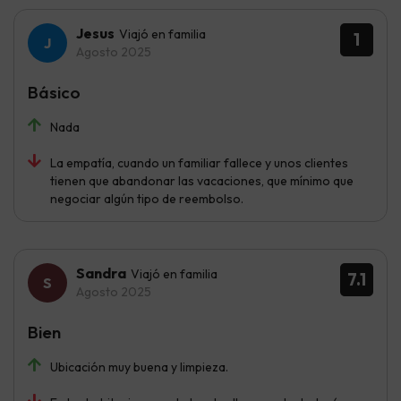
Jesus
Viajó en familia
1
Agosto 2025
Básico
Nada
La empatía, cuando un familiar fallece y unos clientes
tienen que abandonar las vacaciones, que mínimo que
negociar algún tipo de reembolso.
Sandra
Viajó en familia
7.1
Agosto 2025
Bien
Ubicación muy buena y limpieza.