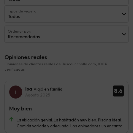
Tipos de viajero
Todos
Ordenar por:
Recomendadas
Opiniones reales
Opiniones de clientes reales de Buscounchollo.com, 100%
verificadas.
Isa
Viajó en familia
8.6
Agosto 2025
Muy bien
La ubicación genial. La habitación muy bien. Piscina ideal.
Comida variada y adecuada. Los animadores un encanto.