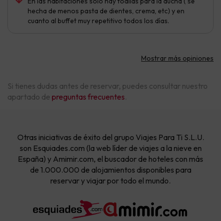
En las habitaciones solo hay toallas para la ducha ( se
hecha de menos pasta de dientes, crema, etc) y en
cuanto al buffet muy repetitivo todos los días.
Mostrar más opiniones
Si tienes dudas antes de reservar, puedes consultar nuestro
apartado de
preguntas frecuentes
.
Otras iniciativas de éxito del grupo Viajes Para Ti S.L.U.
son Esquiades.com (la web líder de viajes a la nieve en
España) y Amimir.com, el buscador de hoteles con más
de 1.000.000 de alojamientos disponibles para
reservar y viajar por todo el mundo.