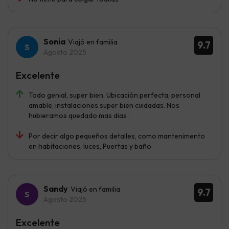
Sonia
Viajó en familia
9.7
Agosto 2025
Excelente
Todo genial, super bien. Ubicación perfecta, personal
amable, instalaciones super bien cuidadas. Nos
hubieramos quedado mas dias .
Por decir algo pequeños detalles, como mantenimento
en habitaciones, luces, Puertas y baño.
Sandy
Viajó en familia
9.7
Agosto 2025
Excelente