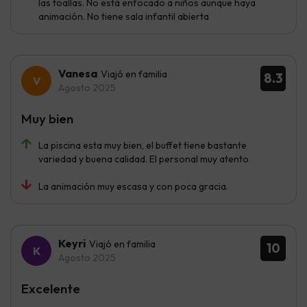
las toallas. No está enfocado a niños aunque haya
animación. No tiene sala infantil abierta
Vanesa
Viajó en familia
8.3
Agosto 2025
Muy bien
La piscina esta muy bien, el buffet tiene bastante
variedad y buena calidad. El personal muy atento
La animación muy escasa y con poca gracia.
Keyri
Viajó en familia
10
Agosto 2025
Excelente