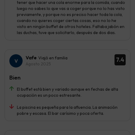
tener que hacer una cola enorme para la comida, cuando
luego no sabes lo que vas a coger porque no lo has visto
previamente, y porque no es preciso hacer toda la cola,
cuando no quieres coger ciertas cosas, eso no lo he
visto en ningún buffet de otros hoteles. Faltaba jabón en
las duchas, tuve que solicitarlo, después de dos dias.
Vafe
Viajó en familia
7.4
Agosto 2025
Bien
El buffet está bien y variado aunque en fechas de alta
ocupación es un poco estresante.
La piscina es pequeña para la afluencia. La animación
pobre y escasa. El bar carísimo y poca oferta.