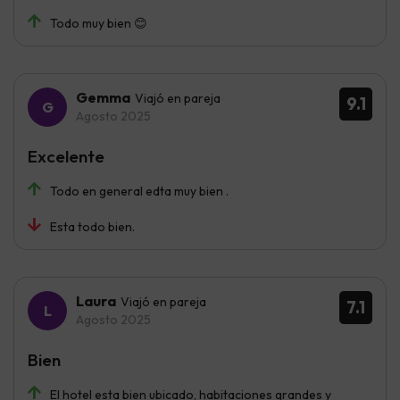
Todo muy bien 😊
Gemma
Viajó en pareja
9.1
Agosto 2025
Excelente
Todo en general edta muy bien .
Esta todo bien.
Laura
Viajó en pareja
7.1
Agosto 2025
Bien
El hotel esta bien ubicado, habitaciones grandes y