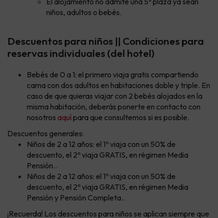
El alojamiento no admite una 5ª plaza ya sean
niños, adultos o bebés.
Descuentos para niños || Condiciones para
reservas individuales (del hotel)
Bebés de 0 a 1: el primero viaja gratis compartiendo
cama con dos adultos en habitaciones doble y triple. En
caso de que quieras viajar con 2 bebés alojados en la
misma habitación, deberás ponerte en contacto con
nosotros
aquí
para que consultemos si es posible.
Descuentos generales:
Niños de 2 a 12 años: el 1º viaja con un 50% de
descuento, el 2º viaja GRATIS, en régimen Media
Pensión..
Niños de 2 a 12 años: el 1º viaja con un 50% de
descuento, el 2º viaja GRATIS, en régimen Media
Pensión y Pensión Completa..
¡Recuerda! Los descuentos para niños se aplican siempre que