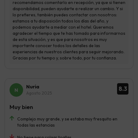
Nuria
8.3
Agosto 2025
Muy bien
Complejo muy grande, y se estaba muy fresquito en
todas las estancias
No tiene para colgar toallas