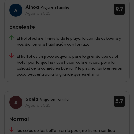
Ainoa
Viajó en familia
9.7
Agosto 2025
Excelente
El hotel está a 1 minuto de la playa, la comida es buena y
nos dieron una habitación con terraza
El buffet es un poco pequeño para lo grande que es el
hotel, por lo que hay que hacer cola a veces, pero la
calidad de la comida es buena. Y la piscina también es un
poco pequeña para lo grande que es el sitio
Sonia
Viajó en familia
5.7
Agosto 2025
Normal
las colas de los buffet son lo peor, no tienen sentido