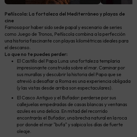
Peñíscola: La fortaleza del Mediterráneo y playas de
cine
Famosa por haber sido sede papal y escenario de series
como Juego de Tronos, Peñíscola combina a la perfección
una historia fascinante con playas kilométricas ideales para
el descanso.
Lo que no te puedes perder:
El Castillo del Papa Luna: una fortaleza templaria
impresionante construida sobre el mar. Caminar por
sus murallas y descubrir la historia del Papa que se
atrevió a desafiar a Roma es una experiencia obligada
(y las vistas desde arriba son espectaculares).
El Casco Antiguo y el Bufador: perderse por sus
callejuelas empedradas de casas blancas y ventanas
azules es una delicia. En mitad del recorrido
encontrarás el Bufador, una brecha natural en la roca
por donde el mar "bufa" y salpica los días de fuerte
oleaje.