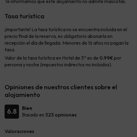
Te informamos que este alojamiento no admite mascotas.
Tasa turística
¡Importante! La tasa turística no se encuentra incluida en el
precio final de la reserva, es obligatorio abonarla en
recepción el día de llegada. Menores de 16 años no pagan la
tasa.
Valor de la tasa turística en Hotel de 3* es de
0.99€
por
persona y noche (impuestos indirectos no incluidos).
Opiniones de nuestros clientes sobre el
alojamiento
Bien
6.8
Basado en
323 opiniones