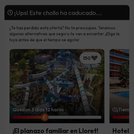
¡Ups! Este chollo ha caducado...
¿Te has perdido esta oferta? No te preocupes. Tenemos
algunas alternativas que seguro te van a encantar. ¡Elige la
tuya antes de que el tiempo se agote!
150
Quedan 3 días 12 horas
¡Tiempo
¡El planazo familiar en Lloret!
Hotel f