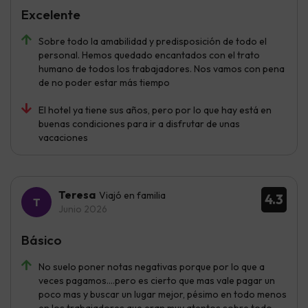
Excelente
Sobre todo la amabilidad y predisposición de todo el
personal. Hemos quedado encantados con el trato
humano de todos los trabajadores. Nos vamos con pena
de no poder estar más tiempo
El hotel ya tiene sus años, pero por lo que hay está en
buenas condiciones para ir a disfrutar de unas
vacaciones
Teresa
Viajó en familia
4.3
Junio 2026
Básico
No suelo poner notas negativas porque por lo que a
veces pagamos....pero es cierto que mas vale pagar un
poco mas y buscar un lugar mejor, pésimo en todo menos
en los trabajadores que eran muy atentos sobre todo