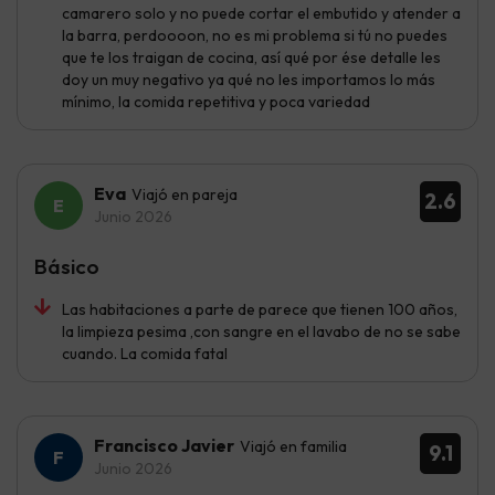
camarero solo y no puede cortar el embutido y atender a
la barra, perdoooon, no es mi problema si tú no puedes
que te los traigan de cocina, así qué por ése detalle les
doy un muy negativo ya qué no les importamos lo más
mínimo, la comida repetitiva y poca variedad
Eva
Viajó en pareja
2.6
Junio 2026
Básico
Las habitaciones a parte de parece que tienen 100 años,
la limpieza pesima ,con sangre en el lavabo de no se sabe
cuando. La comida fatal
Francisco Javier
Viajó en familia
9.1
Junio 2026