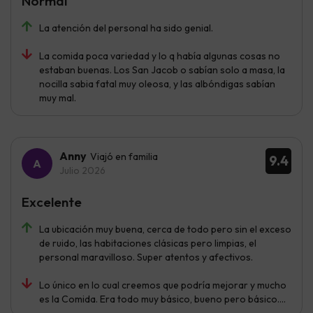
Normal
La atención del personal ha sido genial.
La comida poca variedad y lo q había algunas cosas no
estaban buenas. Los San Jacob o sabían solo a masa, la
nocilla sabia fatal muy oleosa, y las albóndigas sabían
muy mal.
Anny
Viajó en familia
9.4
Julio 2026
Excelente
La ubicación muy buena, cerca de todo pero sin el exceso
de ruido, las habitaciones clásicas pero limpias, el
personal maravilloso. Super atentos y afectivos.
Lo único en lo cual creemos que podría mejorar y mucho
es la Comida. Era todo muy básico, bueno pero básico....