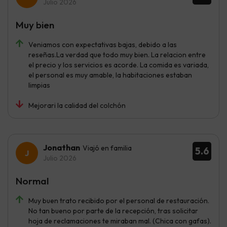
Julio 2026
Muy bien
Veniamos con expectativas bajas, debido a las
reseñas.La verdad que todo muy bien. La relacion entre
el precio y los servicios es acorde. La comida es variada,
el personal es muy amable, la habitaciones estaban
limpias
Mejorari la calidad del colchón
Jonathan
Viajó en familia
5.6
Julio 2026
Normal
Muy buen trato recibido por el personal de restauración.
No tan bueno por parte de la recepción, tras solicitar
hoja de reclamaciones te miraban mal. (Chica con gafas).