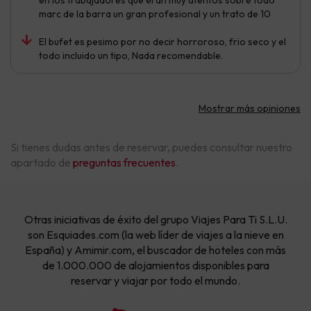
marc de la barra un gran profesional y un trato de 10
El bufet es pesimo por no decir horroroso, frio seco y el
todo incluido un tipo, Nada recomendable.
Mostrar más opiniones
Si tienes dudas antes de reservar, puedes consultar nuestro
apartado de
preguntas frecuentes
.
Otras iniciativas de éxito del grupo Viajes Para Ti S.L.U.
son Esquiades.com (la web líder de viajes a la nieve en
España) y Amimir.com, el buscador de hoteles con más
de 1.000.000 de alojamientos disponibles para
reservar y viajar por todo el mundo.