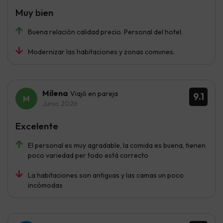
Muy bien
Buena relación calidad precio. Personal del hotel.
Modernizar las habitaciones y zonas comunes.
Milena
Viajó en pareja
9.1
Junio 2026
Excelente
El personal es muy agradable, la comida es buena, tienen
poco variedad per todo está correcto
La habitaciones son antiguas y las camas un poco
incómodas