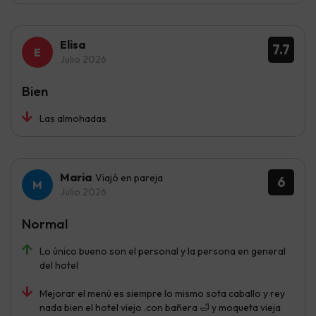
Elisa
7.7
Julio 2026
Bien
Las almohadas
Maria
Viajó en pareja
6
Julio 2026
Normal
Lo único bueno son el personal y la persona en general
del hotel
Mejorar el menú es siempre lo mismo sota caballo y rey
nada bien el hotel viejo .con bañera 🛁 y moqueta vieja