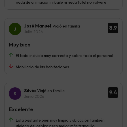
nada de animación ni baile ni nada fatal no volveré
José Manuel
Viajó en familia
8.9
Julio 2026
Muy bien
El todo incluido muy correcto y sobre todo el personal
Mobiliario de las habitaciones
Silvia
Viajó en familia
9.4
Junio 2026
Excelente
Está bastante bien muy limpio y ubicación también
alejado del centro pero mejor más tranquilo.