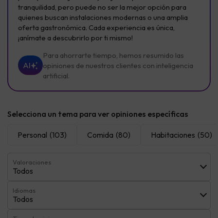
tranquilidad, pero puede no ser la mejor opción para
quienes buscan instalaciones modernas o una amplia
oferta gastronómica. Cada experiencia es única,
¡anímate a descubrirlo por ti mismo!
Para ahorrarte tiempo, hemos resumido las
AI
opiniones de nuestros clientes con inteligencia
artificial.
Selecciona un tema para ver opiniones específicas
Personal
(103)
Comida
(80)
Habitaciones
(50)
Valoraciones
Todos
Idiomas
Todos