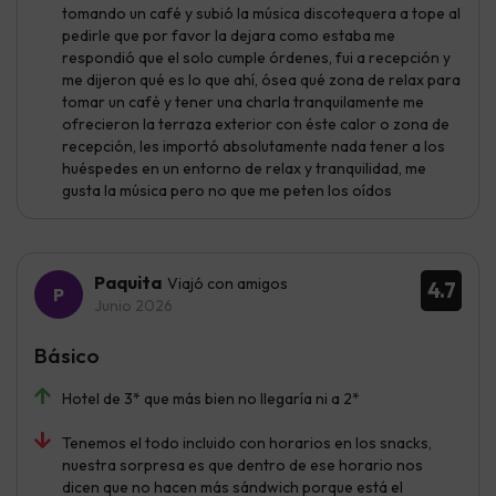
tomando un café y subió la música discotequera a tope al
pedirle que por favor la dejara como estaba me
respondió que el solo cumple órdenes, fui a recepción y
me dijeron qué es lo que ahí, ósea qué zona de relax para
tomar un café y tener una charla tranquilamente me
ofrecieron la terraza exterior con éste calor o zona de
recepción, les importó absolutamente nada tener a los
huéspedes en un entorno de relax y tranquilidad, me
gusta la música pero no que me peten los oídos
Paquita
Viajó con amigos
4.7
Junio 2026
Básico
Hotel de 3* que más bien no llegaría ni a 2*
Tenemos el todo incluido con horarios en los snacks,
nuestra sorpresa es que dentro de ese horario nos
dicen que no hacen más sándwich porque está el