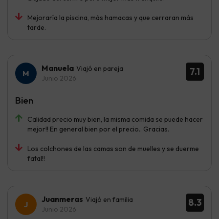
Mejoraría la piscina, más hamacas y que cerraran más
tarde.
Manuela
Viajó en pareja
7.1
Junio 2026
Bien
Calidad precio muy bien, la misma comida se puede hacer
mejor!! En general bien por el precio.. Gracias.
Los colchones de las camas son de muelles y se duerme
fatal!!
Juanmeras
Viajó en familia
8.3
Junio 2026