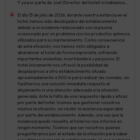
Y ya por parte de Joel (Director del hotel) ni hablamos…
El día 15 de julio de 2026, durante nuestra estancia en el
hotel, hemos sido desalojados del establecimiento
debido a un incidente relacionado con la piscina,
ocasionado por un problema con los productos químicos
utilizados para su mantenimiento. Como consecuencia
de esta situación, nos hemos visto obligados a
abandonar el hotel de forma imprevista, sufriendo
importantes molestias, incertidumbre y perjuicios. El
hotel únicamente nos ofreció la posibilidad de
desplazarnos a otro establecimiento situado
aproximadamente a 500 m para realizar las comidas, sin
facilitarnos una solución inmediata respecto al
alojamiento ni una atención adecuada a la situación
generada. Ante la falta de una respuesta rápida y eficaz
por parte del hotel, tuvimos que gestionar nosotros
mismos la situación, sin recibir la asistencia esperable
por parte del establecimiento. Además, una vez que la
incidencia quedó resuelta, el hotel no nos informó en
ningún momento. Tuvimos que ser nosotros quienes
preguntáramos por el estado de la situación para saber
si podíamos regresar al establecimiento, lo que evidencia