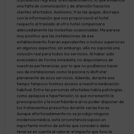
una falta de comunicación y de atención hacia los
clientes afectados. Asimismo, tras las quejas, discrepo
con la información que nos proporcionó el hotel
respecto al traslado al otro hotel compensara
adecuadamente las molestias ocasionadas. Me parece
muy positivo que las instalaciones de ese
establecimiento fueran equivalentes o incluso superiores
en algunos aspectos; sin embargo, ello no suponía una
solución real para todos los servicios. Al haber sido
evacuados de forma inmediata, no disponíamos de
nuestras pertenencias, por lo que no podíamos hacer
uso de instalaciones como la piscina ni disfrutar
plenamente de esos servicios. Además, durante ese
tiempo tampoco tuvimos acceso a nuestra medicación
habitual. Entre las personas afectadas había patologías
como epilepsia e hipertensión, lo que incrementó la
preocupación y la incertidumbre al no poder disponer de
los tratamientos prescritos durante varias horas.
Aunque afortunadamente no se produjo ninguna
incidencia médica, esta circunstancia supuso un
importante motivo de estrés que considero debe
tenerse en cuenta al valorar el impacto que tuvo la