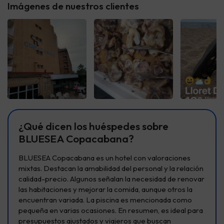
Imágenes de nuestros clientes
Ver todas
Ver todas
Ver t
¿Qué dicen los huéspedes sobre
BLUESEA Copacabana?
BLUESEA Copacabana es un hotel con valoraciones
mixtas. Destacan la amabilidad del personal y la relación
calidad-precio. Algunos señalan la necesidad de renovar
las habitaciones y mejorar la comida, aunque otros la
encuentran variada. La piscina es mencionada como
pequeña en varias ocasiones. En resumen, es ideal para
presupuestos ajustados y viajeros que buscan