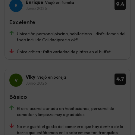
Enrique
Viajó en familia
9.4
Junio 2026
Excelente
Ubicación,personal,piscina, habitacions....disfrutamos del
todo incluido.Calidad/precio ok!!
Única crítica : falta variedad de platos en el buffet
Viky
Viajó en pareja
4.7
Junio 2026
Básico
El aire acondicionado en habitaciones, personal de
comedor y limpieza muy agradables
No me gustó el gesto del camarero que hay dentro de la
barra que estábamos en la sobremesa tan tranquilos