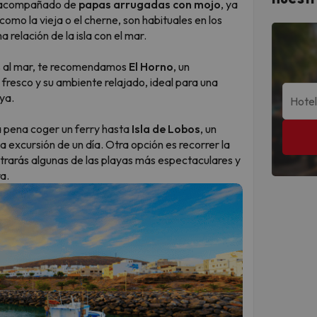
, acompañado de
papas arrugadas con mojo
, ya
 como la vieja o el cherne, son habituales en los
 relación de la isla con el mar.
tas al mar, te recomendamos
El Horno
, un
fresco y su ambiente relajado, ideal para una
ya.
a pena coger un ferry hasta
Isla de Lobos
, un
 excursión de un día. Otra opción es recorrer la
ntrarás algunas de las playas más espectaculares y
a.