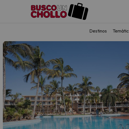
Destinos
Temátic