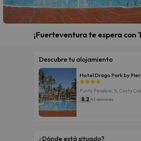
¡Fuerteventura te espera co
Descubre tu alojamiento
Hotel Drago Park by Pie
Punta Pesebre, 5, Costa Ca
8.2
43 opiniones
¿Dónde está situado?