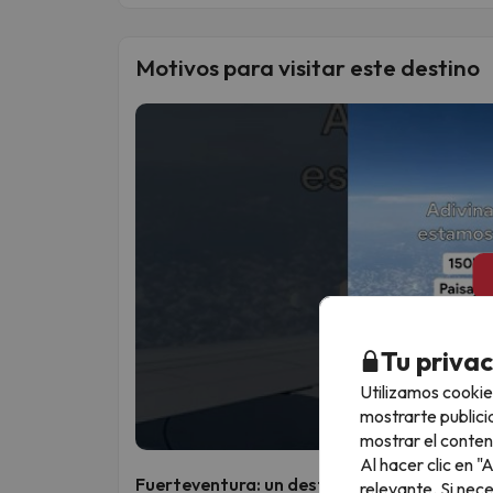
Motivos para visitar este destino
Tu priva
Utilizamos cookie
mostrarte publici
mostrar el conten
Al hacer clic en 
Fuerteventura: un destino perfecto para t
relevante. Si nec