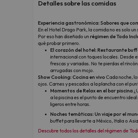
Detalles sobre las comidas
Experiencia gastronómica: Sabores que co
En el Hotel Drago Park, la comida no es solo un
Por eso han diseñado un
régimen de Todo Incl
qué probar primero.
El corazón del hotel: Restaurante buff
internacional con toques locales. Desde 
frescas y variadas. No te pierdas el rincó
arrugadas con mojo.
Show Cooking: Cocina en vivo
Cada noche, los
ojos. Carnes y pescados a la plancha con el pun
Momentos de Relax en el bar piscina
¿U
a la piscina es el punto de encuentro idea
ligeros entre horas.
Noches temáticas: Un viaje por el mu
buffet para llevarte a México, Italia o As
Descubre todos los detalles del régimen de Todo