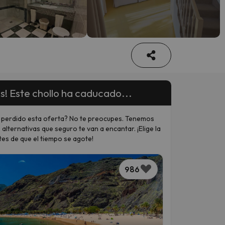
s! Este chollo ha caducado...
 perdido esta oferta? No te preocupes. Tenemos
 alternativas que seguro te van a encantar. ¡Elige la
tes de que el tiempo se agote!
986