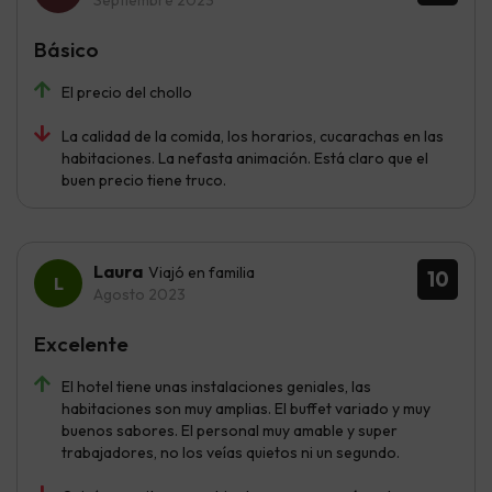
Septiembre 2023
Básico
El precio del chollo
La calidad de la comida, los horarios, cucarachas en las
habitaciones. La nefasta animación. Está claro que el
buen precio tiene truco.
Laura
Viajó en familia
10
Agosto 2023
Excelente
El hotel tiene unas instalaciones geniales, las
habitaciones son muy amplias. El buffet variado y muy
buenos sabores. El personal muy amable y super
trabajadores, no los veías quietos ni un segundo.