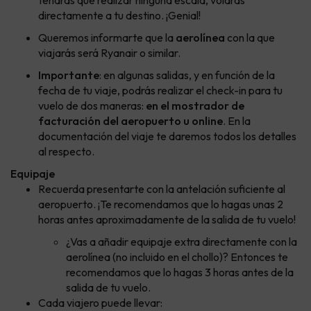
tendrás que realizar ninguna escala, volarás
directamente a tu destino. ¡Genial!
Queremos informarte que la
aerolínea
con la que
viajarás será Ryanair o similar.
Importante
: en algunas salidas, y en función de la
fecha de tu viaje, podrás realizar el check-in para tu
vuelo de dos maneras:
en el mostrador de
facturación del aeropuerto u online
. En la
documentación del viaje te daremos todos los detalles
al respecto.
Equipaje
Recuerda presentarte con la antelación suficiente al
aeropuerto. ¡Te recomendamos que lo hagas unas 2
horas antes aproximadamente de la salida de tu vuelo!
¿Vas a añadir equipaje extra directamente con la
aerolínea (no incluido en el chollo)? Entonces te
recomendamos que lo hagas 3 horas antes de la
salida de tu vuelo.
Cada viajero puede llevar: