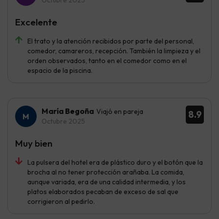
Octubre 2025
Excelente
El trato y la atención recibidos por parte del personal,
comedor, camareros, recepción. También la limpieza y el
orden observados, tanto en el comedor como en el
espacio de la piscina.
María Begoña
Viajó en pareja
8.9
Octubre 2025
Muy bien
La pulsera del hotel era de plástico duro y el botón que la
brocha al no tener protección arañaba. La comida,
aunque variada, era de una calidad intermedia, y los
platos elaborados pecaban de exceso de sal que
corrigieron al pedirlo.