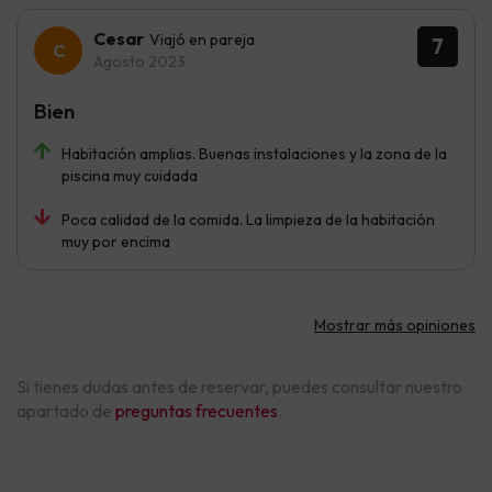
Cesar
Viajó en pareja
7
Agosto 2023
Bien
Habitación amplias. Buenas instalaciones y la zona de la
piscina muy cuidada
Poca calidad de la comida. La limpieza de la habitación
muy por encima
Mostrar más opiniones
Si tienes dudas antes de reservar, puedes consultar nuestro
apartado de
preguntas frecuentes
.