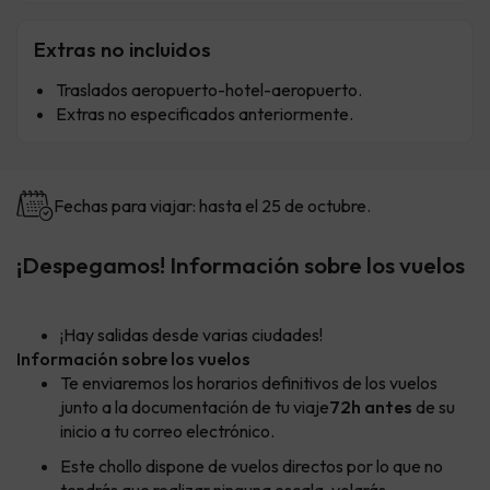
Extras no incluidos
Traslados aeropuerto-hotel-aeropuerto.
Extras no especificados anteriormente.
Fechas para viajar: hasta el 25 de octubre.
¡Despegamos! Información sobre los vuelos
¡Hay salidas desde varias ciudades!
Información sobre los vuelos
Te enviaremos los horarios definitivos de los vuelos
junto a la documentación de tu viaje
72h antes
de su
inicio a tu correo electrónico.
Este chollo dispone de vuelos directos por lo que no