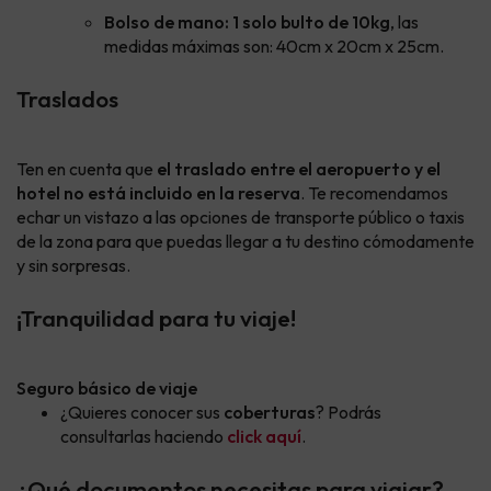
Bolso de mano: 1 solo bulto de 10kg
, las
medidas máximas son: 40cm x 20cm x 25cm.
Traslados
Ten en cuenta que
el traslado entre el aeropuerto y el
hotel no está incluido en la reserva
. Te recomendamos
echar un vistazo a las opciones de transporte público o taxis
de la zona para que puedas llegar a tu destino cómodamente
y sin sorpresas.
¡Tranquilidad para tu viaje!
Seguro básico de viaje
¿Quieres conocer sus
coberturas
? Podrás
consultarlas haciendo
click aquí
.
¿Qué documentos necesitas para viajar?