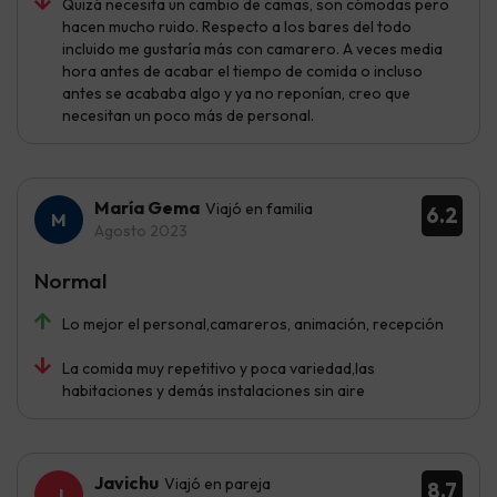
Quizá necesita un cambio de camas, son cómodas pero
hacen mucho ruido. Respecto a los bares del todo
incluido me gustaría más con camarero. A veces media
hora antes de acabar el tiempo de comida o incluso
antes se acababa algo y ya no reponían, creo que
necesitan un poco más de personal.
María Gema
Viajó en familia
6.2
Agosto 2023
Normal
Lo mejor el personal,camareros, animación, recepción
La comida muy repetitivo y poca variedad,las
habitaciones y demás instalaciones sin aire
Javichu
Viajó en pareja
8.7