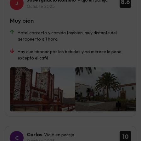
Viajó en pareja
8.6
Octubre 2025
Muy bien
Hotel correcto y comida también, muy distante del
aeropuerto a 1 hora
Hay que abonar por las bebidas y no merece la pena,
excepto el café
Carlos
Viajó en pareja
10