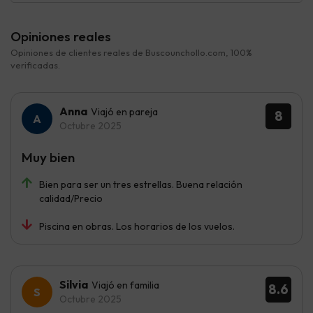
Opiniones reales
Opiniones de clientes reales de Buscounchollo.com, 100%
verificadas.
Anna
Viajó en pareja
8
Octubre 2025
Muy bien
Bien para ser un tres estrellas. Buena relación
calidad/Precio
Piscina en obras. Los horarios de los vuelos.
Silvia
Viajó en familia
8.6
Octubre 2025