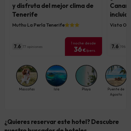
y disfruta del mejor clima de
Canaria
Tenerife
incluid
Muthu La Perla Tenerife
Vista Oa
1 noche desde
7.6
7.6
77 opiniones
196 op
36
€
/pers.
Mascotas
Isla
Playa
Puente de
Agosto
¿Quieres reservar este hotel? Descubre
nuestro buscador de hoteles