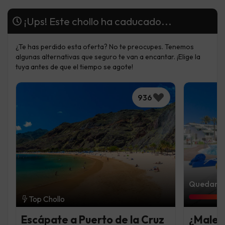
¡Ups! Este chollo ha caducado...
¿Te has perdido esta oferta? No te preocupes. Tenemos
algunas alternativas que seguro te van a encantar. ¡Elige la
tuya antes de que el tiempo se agote!
936
Quedan 5 
Top Chollo
Escápate a Puerto de la Cruz
¿Malet