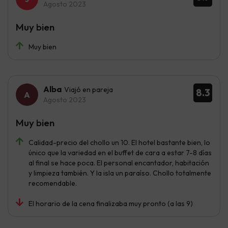
Agosto 2023
Muy bien
Muy bien
Alba
Viajó en pareja
8.3
Agosto 2023
Muy bien
Calidad-precio del chollo un 10. El hotel bastante bien, lo
único que la variedad en el buffet de cara a estar 7-8 días
al final se hace poca. El personal encantador, habitación
y limpieza también. Y la isla un paraíso. Chollo totalmente
recomendable.
El horario de la cena finalizaba muy pronto (a las 9)