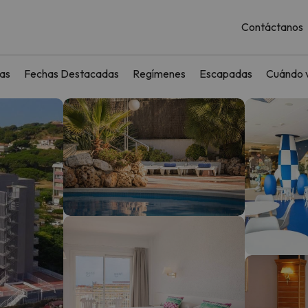
Contáctanos
as
Fechas Destacadas
Regímenes
Escapadas
Cuándo v