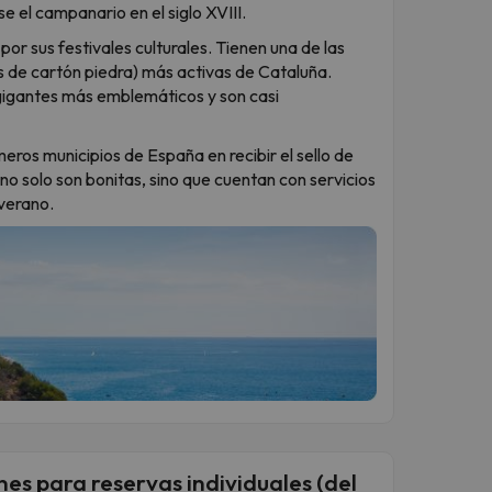
e el campanario en el siglo XVIII.
or sus festivales culturales. Tienen una de las
s de cartón piedra) más activas de Cataluña.
gigantes más emblemáticos y son casi
meros municipios de España en recibir el sello de
 no solo son bonitas, sino que cuentan con servicios
 verano.
es para reservas individuales (del