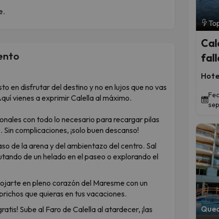
e.
Top
Cal
ento
fall
Hote
to en disfrutar del destino y no en lujos que no vas
Fec
Aquí vienes a exprimir Calella al máximo.
sep
onales con todo lo necesario para recargar pilas
. Sin complicaciones, ¡solo buen descanso!
so de la arena y del ambientazo del centro. Sal
rutando de un helado en el paseo o explorando el
alojarte en pleno corazón del Maresme con un
aprichos que quieras en tus vacaciones.
Qued
ratis! Sube al Faro de Calella al atardecer, ¡las