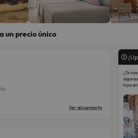
a un precio único
¡Up
¿Te has
algunas
tuya an
lla
Ver alojamiento