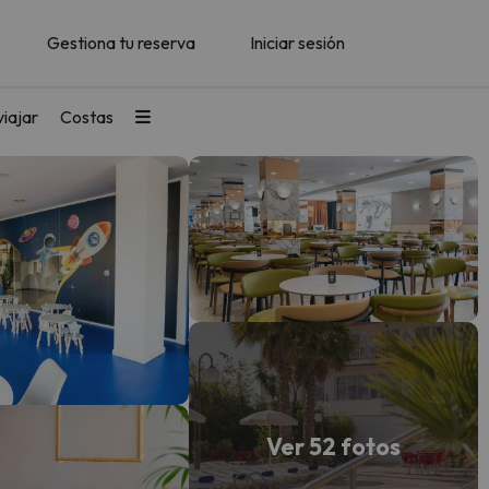
Gestiona tu reserva
Iniciar sesión
iajar
Costas
Ver 52 fotos