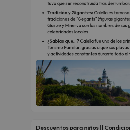
tuvo que ser reconstruida tras derrumbars
Tradición y Gigantes:
Calella es famosa p
tradiciones de "Gegants" (figuras gigante
Quirze y Minerva son los nombres de sus 
celebridades locales.
¿Sabías que...?
Calella fue uno de los pri
Turismo Familiar, gracias a que sus playas
y actividades constantes durante todo el
Descuentos para niños || Condicion