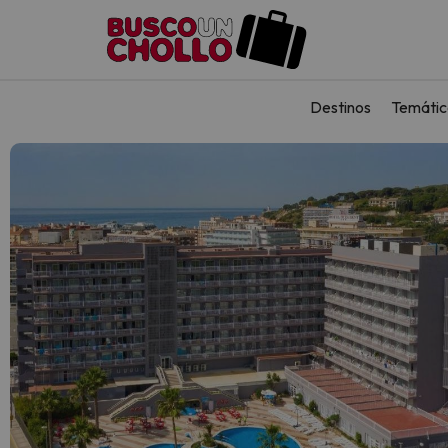
Destinos
Temátic