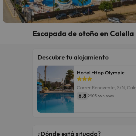
Escapada de otoño en Calella 
Descubre tu alojamiento
Hotel Htop Olympic
Carrer Benavente, S/N, Cale
6.8
2905 opiniones
¿Dónde está situado?