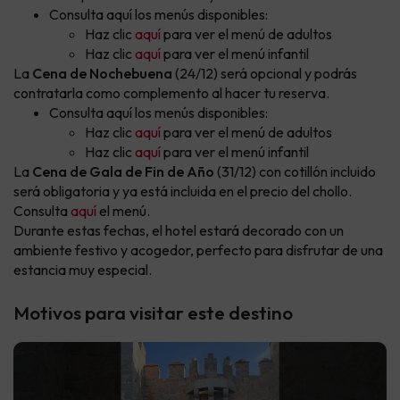
Consulta aquí los menús disponibles:
Haz clic
aquí
para ver el menú de adultos
Haz clic
aquí
para ver el menú infantil
La
Cena de Nochebuena
(24/12) será opcional y podrás
contratarla como complemento al hacer tu reserva.
Consulta aquí los menús disponibles:
Haz clic
aquí
para ver el menú de adultos
Haz clic
aquí
para ver el menú infantil
La
Cena de Gala de Fin de Año
(31/12) con cotillón incluido
será obligatoria y ya está incluida en el precio del chollo.
Consulta
aquí
el menú.
Durante estas fechas, el hotel estará decorado con un
ambiente festivo y acogedor, perfecto para disfrutar de una
estancia muy especial.
Motivos para visitar este destino