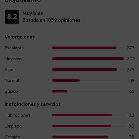
Muy bien
8.2
Basado en
1059 opiniones