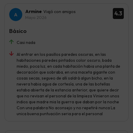
Armine
Viajó con amigos
4.3
Mayo 2026
Básico
Casi nada
Al entrar en los pasillos paredes oscuras, en las
habitaciones paredes pintados color oscuro, bada
miedo, poca luz, en cada habitación habia una planta de
decoración que sobraba, en una maceta gigante con
cosas secas, segueo de alli saldrá algun bicho, en la
nevera habia agua de cortesía, una de las botellas
estaba abierta de la estancia anterior, que quiere decir
que no revisan el personal de la limpieza Vinieron unos
indios que madre mia la guerra que daban por la noche
Con una palabra No aconsejo y no repetiré nunca La
unica buena puntuación seria para el personal