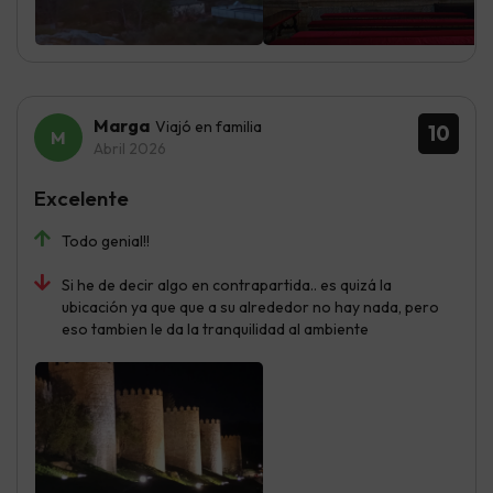
Marga
Viajó en familia
10
Abril 2026
Excelente
Todo genial!!
Si he de decir algo en contrapartida.. es quizá la
ubicación ya que que a su alrededor no hay nada, pero
eso tambien le da la tranquilidad al ambiente