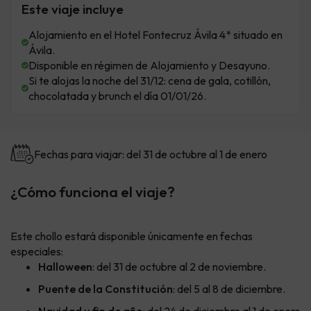
Este viaje incluye
Alojamiento en el Hotel Fontecruz Ávila 4* situado en
Ávila.
Disponible en régimen de Alojamiento y Desayuno.
Si te alojas la noche del 31/12: cena de gala, cotillón,
chocolatada y brunch el día 01/01/26.
Fechas para viajar: del 31 de octubre al 1 de enero
¿Cómo funciona el viaje?
Este chollo estará disponible únicamente en fechas
especiales:
Halloween
: del 31 de octubre al 2 de noviembre.
Puente de la Constitución
: del 5 al 8 de diciembre.