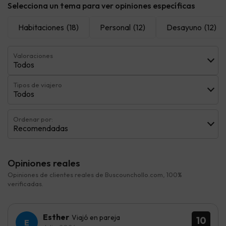
Selecciona un tema para ver opiniones específicas
Habitaciones
(18)
Personal
(12)
Desayuno
(12)
Valoraciones
Todos
Tipos de viajero
Todos
Ordenar por:
Recomendadas
Opiniones reales
Opiniones de clientes reales de Buscounchollo.com, 100%
verificadas.
Esther
Viajó en pareja
10