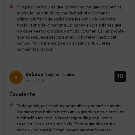
Y lo peor de todo es que la única noche que nos hemos
quedado, ha habido noche de bachata. Comenzó
primero la feria de abril sobre las ocho y la bachata
hasta la una de la mañana. Lo hacen en los salones que
no deben estar aislados y a todo volumen. Es indignante
que no se pueda descansar en un hotel en medio del
campo. Por lo menos podían avisar y si tu quieres
cambiar las fechas.
Rebeca
Viajó en familia
10
Abril 2026
Excelente
Todo genial, personal súper amables y además cuando
llegamos nos habían hecho un up grade, y nos dieron una
habitación mejor que la correspondía por nuestra
reserva. Nos dieron una suite. Es la segunda vez que
vamos y no será la última, repetiremos más veces.