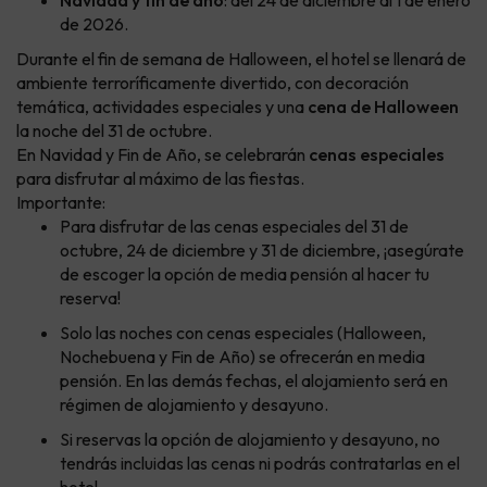
Navidad y fin de año
: del 24 de diciembre al 1 de enero
de 2026.
Durante el fin de semana de Halloween, el hotel se llenará de
ambiente terroríficamente divertido, con decoración
temática, actividades especiales y una
cena de Halloween
la noche del 31 de octubre.
En Navidad y Fin de Año, se celebrarán
cenas especiales
para disfrutar al máximo de las fiestas.
Importante:
Para disfrutar de las cenas especiales del 31 de
octubre, 24 de diciembre y 31 de diciembre, ¡asegúrate
de escoger la opción de media pensión al hacer tu
reserva!
Solo las noches con cenas especiales (Halloween,
Nochebuena y Fin de Año) se ofrecerán en media
pensión. En las demás fechas, el alojamiento será en
régimen de alojamiento y desayuno.
Si reservas la opción de alojamiento y desayuno, no
tendrás incluidas las cenas ni podrás contratarlas en el