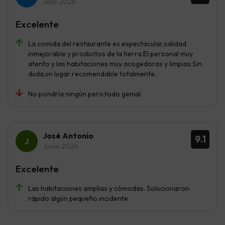
Julio 2026
Excelente
La comida del restaurante es espectacular,calidad
inmejorable y productos de la tierra.El personal muy
atento y las habitaciones muy acogedoras y limpias.Sin
duda,un lugar recomendable totalmente.
No pondría ningún pero,todo genial.
José Antonio
9.1
Junio 2026
Excelente
Las habitaciones amplias y cómodas. Solucionaron
rápido algún pequeño incidente