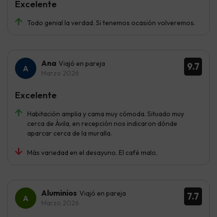
Excelente
Todo genial la verdad. Si tenemos ocasión volveremos.
Ana
Viajó en pareja
9.7
Marzo 2026
Excelente
Habitación amplia y cama muy cómoda. Situado muy
cerca de Ávila, en recepción nos indicaron dónde
aparcar cerca de la muralla.
Más variedad en el desayuno. El café malo.
Aluminios
Viajó en pareja
7.7
Marzo 2026