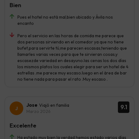
Bien
Pues el hotel no está mal,bien ubicado y Ávila nos
encanto
Pero el servicio en las horas de comida me parece que
dos personas sirviendo en el comedor ya que no tiene
bufet,para servirte tú,me parecen escasas,teniendo que
llamarles varias veces para que te sirvieran cosas,y
escasezde variedad en desayuno.las cenas los dos días
los mismos platos los cuales elegir para ser un hotel de 4
estrellas .me parece muy escaso.luego en el área de bar
no tiene nada para pasar el rato .Muy escaso .
Jose
Viajó en familia
9.1
Marzo 2026
Excelente
Ha estado muy bien la verdad hemos estado varios días