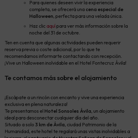
Para quienes deseen vivir la experiencia
completa, se ofrecerá una
cena especial de
Halloween
, perfecta para una velada única.
Haz clic
aquí
para ver más información sobre la
noche del 31 de octubre.
Ten en cuenta que algunas actividades pueden requerir
reserva previa o coste adicional, por lo que te
recomendamos informarte contactando con recepción.
¡Vive un Halloween inolvidable en el Hotel Fontecruz Ávila!
Te contamos más sobre el alojamiento
¡Escápate a un rincón con encanto y vive una experiencia
exclusiva en plena naturaleza!
Te presentamos el
Hotel Sonsoles Ávila
, un alojamiento
ideal para desconectar cualquier día del año.
Situado a solo
3 km de Ávila
, ciudad Patrimonio de la
Humanidad, este hotel te regalará unas vistas inolvidables a