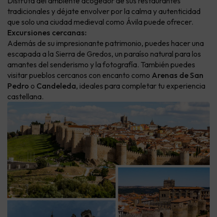
Disfruta del ambiente acogedor de sus restaurantes
tradicionales y déjate envolver por la calma y autenticidad
que solo una ciudad medieval como Ávila puede ofrecer.
Excursiones cercanas:
Además de su impresionante patrimonio, puedes hacer una
escapada a la Sierra de Gredos, un paraíso natural para los
amantes del senderismo y la fotografía. También puedes
visitar pueblos cercanos con encanto como
Arenas de San
Pedro
o
Candeleda
, ideales para completar tu experiencia
castellana.