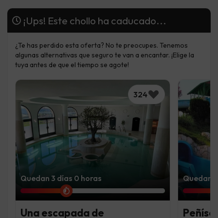
¡Ups! Este chollo ha caducado...
¿Te has perdido esta oferta? No te preocupes. Tenemos
algunas alternativas que seguro te van a encantar. ¡Elige la
tuya antes de que el tiempo se agote!
324
Quedan 3 días 0 horas
Quedan 7 
Una escapada de
Peñísco