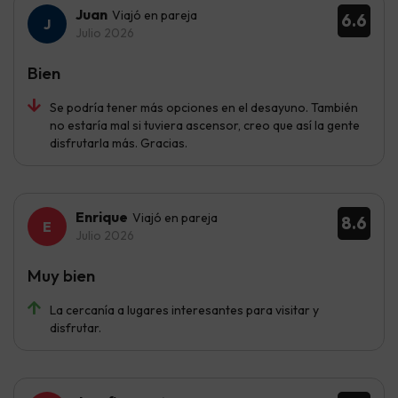
Juan
Viajó en pareja
6.6
Julio 2026
Bien
Se podría tener más opciones en el desayuno. También
no estaría mal si tuviera ascensor, creo que así la gente
disfrutarla más. Gracias.
Enrique
Viajó en pareja
8.6
Julio 2026
Muy bien
La cercanía a lugares interesantes para visitar y
disfrutar.