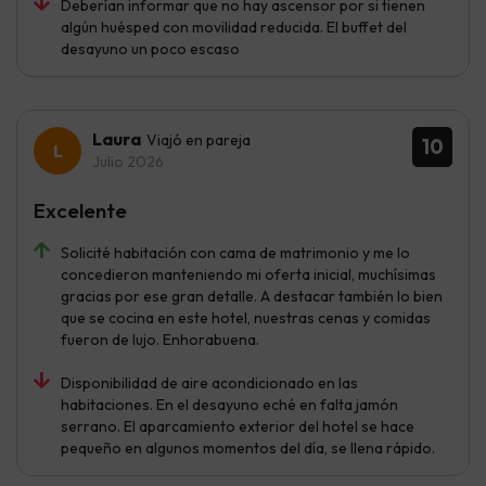
Deberían informar que no hay ascensor por si tienen
algún huésped con movilidad reducida. El buffet del
desayuno un poco escaso
Laura
Viajó en pareja
10
Julio 2026
Excelente
Solicité habitación con cama de matrimonio y me lo
concedieron manteniendo mi oferta inicial, muchísimas
gracias por ese gran detalle. A destacar también lo bien
que se cocina en este hotel, nuestras cenas y comidas
fueron de lujo. Enhorabuena.
Disponibilidad de aire acondicionado en las
habitaciones. En el desayuno eché en falta jamón
serrano. El aparcamiento exterior del hotel se hace
pequeño en algunos momentos del día, se llena rápido.