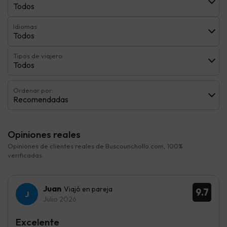
Todos
Idiomas
Todos
Tipos de viajero
Todos
Ordenar por:
Recomendadas
Opiniones reales
Opiniones de clientes reales de Buscounchollo.com, 100%
verificadas.
Juan
Viajó en pareja
9.7
Julio 2026
Excelente