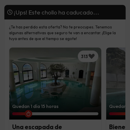
¡Ups! Este chollo ha caducado...
¿Te has perdido esta oferta? No te preocupes. Tenemos
algunas alternativas que seguro te van a encantar. ¡Elige la
tuya antes de que el tiempo se agote!
313
Quedan 1 día 15 horas
Quedan 6 
Una escapada de
Bienest