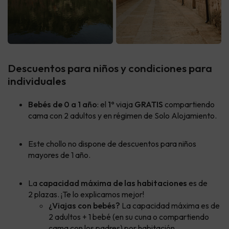
Descuentos para niños y condiciones para
individuales
Bebés de 0 a 1 año
: el
1º
viaja
GRATIS
compartiendo
cama con 2 adultos y en régimen de Solo Alojamiento.
Este chollo no dispone de descuentos para niños
mayores de 1 año.
La
capacidad máxima de las habitaciones
es de
2 plazas. ¡Te lo explicamos mejor!
¿Viajas con bebés?
La capacidad máxima es de
2 adultos + 1 bebé (en su cuna o compartiendo
cama con los padres) por habitación.