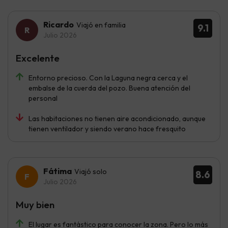
Ricardo
Viajó en familia
9.1
Julio 2026
Excelente
Entorno precioso. Con la Laguna negra cerca y el
embalse de la cuerda del pozo. Buena atención del
personal
Las habitaciones no tienen aire acondicionado, aunque
tienen ventilador y siendo verano hace fresquito
Fátima
Viajó solo
8.6
Julio 2026
Muy bien
El lugar es fantástico para conocer la zona. Pero lo más