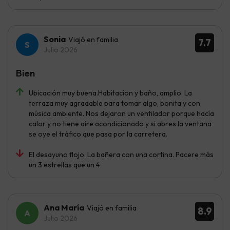
Sonia
Viajó en familia
7.7
Julio 2026
Bien
Ubicación muy buena.Habitacion y baño, amplio. La
terraza muy agradable para tomar algo, bonita y con
música ambiente. Nos dejaron un ventilador porque hacía
calor y no tiene aire acondicionado y si abres la ventana
se oye el tráfico que pasa por la carretera.
El desayuno flojo. La bañera con una cortina. Pacere más
un 3 estrellas que un 4
Ana María
Viajó en familia
8.9
Julio 2026