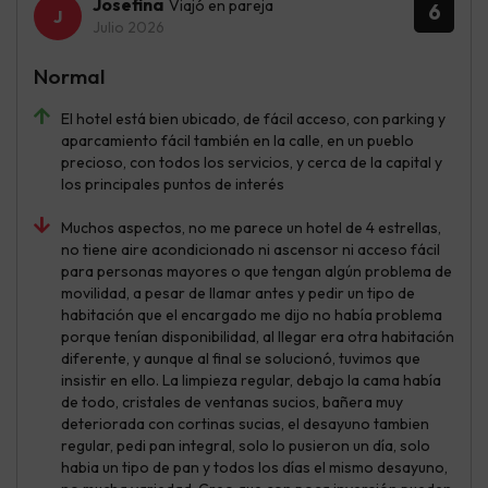
Josefina
Viajó en pareja
6
Julio 2026
Normal
El hotel está bien ubicado, de fácil acceso, con parking y
aparcamiento fácil también en la calle, en un pueblo
precioso, con todos los servicios, y cerca de la capital y
los principales puntos de interés
Muchos aspectos, no me parece un hotel de 4 estrellas,
no tiene aire acondicionado ni ascensor ni acceso fácil
para personas mayores o que tengan algún problema de
movilidad, a pesar de llamar antes y pedir un tipo de
habitación que el encargado me dijo no había problema
porque tenían disponibilidad, al llegar era otra habitación
diferente, y aunque al final se solucionó, tuvimos que
insistir en ello. La limpieza regular, debajo la cama había
de todo, cristales de ventanas sucios, bañera muy
deteriorada con cortinas sucias, el desayuno tambien
regular, pedi pan integral, solo lo pusieron un día, solo
habia un tipo de pan y todos los días el mismo desayuno,