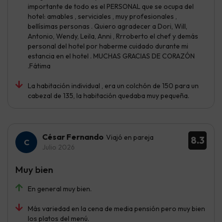
importante de todo es el PERSONAL que se ocupa del
hotel: amables , serviciales , muy profesionales ,
bellísimas personas . Quiero agradecer a Dori, Will,
Antonio, Wendy, Leila, Anni , Rrroberto el chef y demás
personal del hotel por haberme cuidado durante mi
estancia en el hotel . MUCHAS GRACIAS DE CORAZÓN
.Fátima
La habitación individual , era un colchón de 150 para un
cabezal de 135, la habitación quedaba muy pequeña.
César Fernando
Viajó en pareja
8.3
Julio 2026
Muy bien
En general muy bien.
Más variedad en la cena de media pensión pero muy bien
los platos del menú.