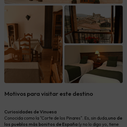
Motivos para visitar este destino
Curiosidades de Vinuesa
Conocida como la "Corte de los Pinares". Es, sin duda,
uno de
los pueblos más bonitos de España
(y no lo digo yo, tiene