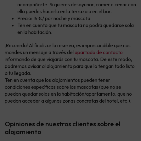
acompañarte. Si quieres desayunar, comer o cenar con
ella puedes hacerlo en la terraza o en el bar.
Precio: 15 €/ por noche y mascota
Ten en cuenta que tu mascota no podrá quedarse sola
en la habitación.
¡Recuerda! Al finalizar la reserva, es imprescindible que nos
mandes un mensaje a través del
apartado de contacto
informando de que viajarás con tu mascota. De este modo,
podremos avisar al alojamiento para que lo tengan todo listo
a tu llegada.
Ten en cuenta que los alojamientos pueden tener
condiciones específicas sobre las mascotas (que no se
puedan quedar solos en la habitación/apartamento, que no
puedan acceder a algunas zonas concretas del hotel, etc.).
Opiniones de nuestros clientes sobre el
alojamiento