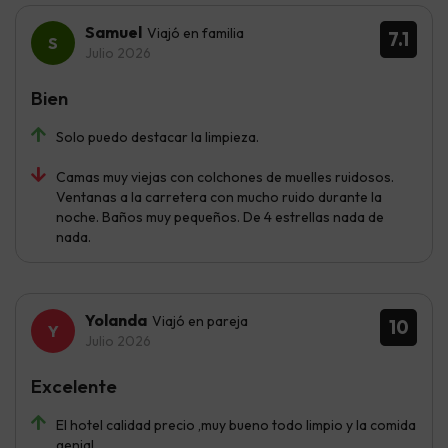
Samuel
Viajó en familia
7.1
Julio 2026
Bien
Solo puedo destacar la limpieza.
Camas muy viejas con colchones de muelles ruidosos.
Ventanas a la carretera con mucho ruido durante la
noche. Baños muy pequeños. De 4 estrellas nada de
nada.
Yolanda
Viajó en pareja
10
Julio 2026
Excelente
El hotel calidad precio ,muy bueno todo limpio y la comida
genial.