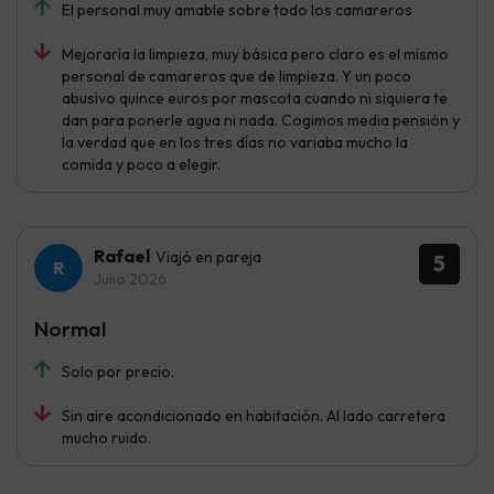
El personal muy amable sobre todo los camareros
Mejoraría la limpieza, muy básica pero claro es el mismo
personal de camareros que de limpieza. Y un poco
abusivo quince euros por mascota cuando ni siquiera te
dan para ponerle agua ni nada. Cogimos media pensión y
la verdad que en los tres días no variaba mucho la
comida y poco a elegir.
Rafael
Viajó en pareja
5
Julio 2026
Normal
Solo por precio.
Sin aire acondicionado en habitación. Al lado carretera
mucho ruido.