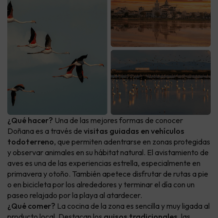
¿Qué hacer?
Una de las mejores formas de conocer
Doñana es a través de
visitas guiadas en vehículos
todoterreno
, que permiten adentrarse en zonas protegidas
y observar animales en su hábitat natural. El avistamiento de
aves es una de las experiencias estrella, especialmente en
primavera y otoño. También apetece disfrutar de rutas a pie
o en bicicleta por los alrededores y terminar el día con un
paseo relajado por la playa al atardecer.
¿Qué comer?
La cocina de la zona es sencilla y muy ligada al
producto local. Destacan los
guisos tradicionales
, las