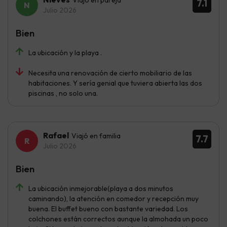
7.1
Julio 2026
Bien
La ubicación y la playa .
Necesita una renovación de cierto mobiliario de las
habitaciones. Y sería genial que tuviera abierta las dos
piscinas , no solo una.
Rafael
Viajó en familia
7.7
Julio 2026
Bien
La ubicación inmejorable(playa a dos minutos
caminando), la atención en comedor y recepción muy
buena. El buffet bueno con bastante variedad. Los
colchones están correctos aunque la almohada un poco