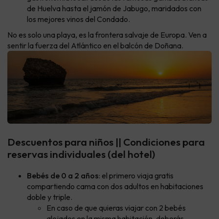
de Huelva hasta el jamón de Jabugo, maridados con
los mejores vinos del Condado.
No es solo una playa, es la frontera salvaje de Europa. Ven a
sentir la fuerza del Atlántico en el balcón de Doñana.
Descuentos para niños || Condiciones para
reservas individuales (del hotel)
Bebés de 0 a 2 años
: el primero viaja gratis
compartiendo cama con dos adultos en habitaciones
doble y triple.
En caso de que quieras viajar con 2 bebés
alojados en la misma habitación, deberás