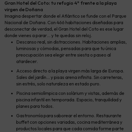
Gran Hotel del Coto: tu refugio 4* frente a la playa
virgen de Doñana
Imagina despertar donde el Atlántico se funde con el Parque
Nacional de Doñana. Con 466 habitaciones diseñadas para
desconectar de verdad, el Gran Hotel del Coto es ese lugar
donde vienes a parar… y te quedas sin reloj.
Descanso real, sin distracciones. Habitaciones amplias,
luminosas y cómodas, pensadas para que tu única
preocupación sea elegir entre siesta o paseo al
atardecer.
Acceso directo a la playa virgen más larga de Europa.
Sales del jardín… y pisas arena infinita. Sin carreteras,
sin estrés, solo naturaleza en estado puro.
Piscina semiolímpica con solárium y vistas, además de
piscina infantil en temporada. Espacio, tranquilidad y
planes para todos.
Gastronomía para saborear el entorno. Restaurante
buffet con opciones variadas, cocina mediterránea y
productos locales para que cada comida forme parte