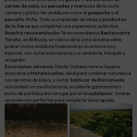
carnes de caza
, los
pescados y mariscos
de la costa
cercana y platos tan andaluces como el
gazpacho
o el
pescaíto frito
. Todo acompañado de
vinos y productos
de la tierra
que completan una experiencia auténtica.
Nuestra recomendación
Te recomendamos
Restaurante
Toruño
, en
El Rocío
, un clásico de la zona donde podrás
probar cocina andaluza tradicional en un entorno muy
especial, con vistas a la marisma y un ambiente tranquilo y
acogedor.
Excursiones cercanas
Desde Doñana merece la pena
acercarse a
Matalascañas
, ideal para combinar naturaleza
con servicios de playa, o visitar
Sanlúcar de Barrameda
,
una ciudad con mucha historia, excelente gastronomía y
punto de partida para navegar por el
Guadalquivir
. Ambas
opciones son perfectas para completar la escapada.