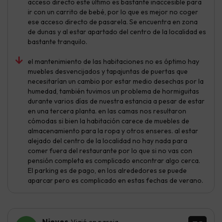
acceso directo este último es bastante inaccesible para
ir con un carrito de bebé, por lo que es mejor no coger
ese acceso directo de pasarela. Se encuentra en zona
de dunas y al estar apartado del centro de la localidad es
bastante tranquilo.
el mantenimiento de las habitaciones no es óptimo hay
muebles desvencijados y tapajuntas de puertas que
necesitarían un cambio por estar medio desechas por la
humedad, también tuvimos un problema de hormiguitas
durante varios días de nuestra estancia a pesar de estar
en una tercera planta. en las camas nos resultaron
cómodas si bien la habitación carece de muebles de
almacenamiento para la ropa y otros enseres. al estar
alejado del centro de la localidad no hay nada para
comer fuera del restaurante por lo que si no vas con
pensión completa es complicado encontrar algo cerca.
El parking es de pago, en los alrededores se puede
aparcar pero es complicado en estas fechas de verano.
Nieves
Viajó en pareja