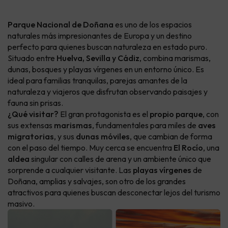
Parque Nacional de Doñana
es uno de los espacios
naturales más impresionantes de Europa y un destino
perfecto para quienes buscan naturaleza en estado puro.
Situado entre
Huelva, Sevilla y Cádiz
, combina marismas,
dunas, bosques y playas vírgenes en un entorno único. Es
ideal para familias tranquilas, parejas amantes de la
naturaleza y viajeros que disfrutan observando paisajes y
fauna sin prisas.
¿Qué visitar?
El gran protagonista es el
propio parque
, con
sus extensas
marismas
, fundamentales para miles de
aves
migratorias
, y sus
dunas móviles
, que cambian de forma
con el paso del tiempo. Muy cerca se encuentra
El Rocío
, una
aldea
singular con calles de arena y un ambiente único que
sorprende a cualquier visitante. Las
playas vírgenes
de
Doñana, amplias y salvajes, son otro de los grandes
atractivos para quienes buscan desconectar lejos del turismo
masivo.