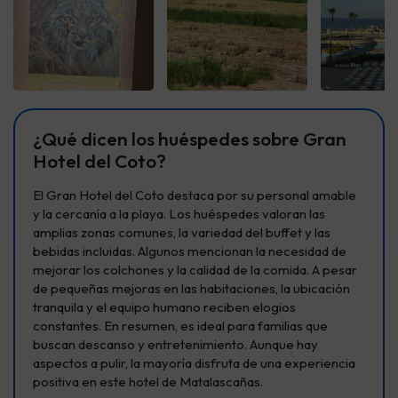
Ver todas
Ver todas
Ver t
¿Qué dicen los huéspedes sobre Gran
Hotel del Coto?
El Gran Hotel del Coto destaca por su personal amable
y la cercanía a la playa. Los huéspedes valoran las
amplias zonas comunes, la variedad del buffet y las
bebidas incluidas. Algunos mencionan la necesidad de
mejorar los colchones y la calidad de la comida. A pesar
de pequeñas mejoras en las habitaciones, la ubicación
tranquila y el equipo humano reciben elogios
constantes. En resumen, es ideal para familias que
buscan descanso y entretenimiento. Aunque hay
aspectos a pulir, la mayoría disfruta de una experiencia
positiva en este hotel de Matalascañas.