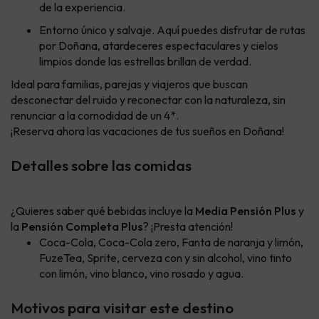
de la experiencia.
Entorno único y salvaje. Aquí puedes disfrutar de rutas
por Doñana, atardeceres espectaculares y cielos
limpios donde las estrellas brillan de verdad.
Ideal para familias, parejas y viajeros que buscan
desconectar del ruido y reconectar con la naturaleza, sin
renunciar a la comodidad de un 4*.
¡Reserva ahora las vacaciones de tus sueños en Doñana!
Detalles sobre las comidas
¿Quieres saber qué bebidas incluye la
Media Pensión Plus
y
la
Pensión Completa Plus
? ¡Presta atención!
Coca-Cola, Coca-Cola zero, Fanta de naranja y limón,
FuzeTea, Sprite, cerveza con y sin alcohol, vino tinto
con limón, vino blanco, vino rosado y agua.
Motivos para visitar este destino