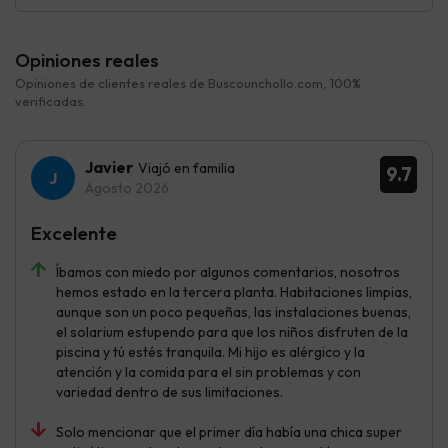
Opiniones reales
Opiniones de clientes reales de Buscounchollo.com, 100%
verificadas.
Javier
Viajó en familia
9.7
Agosto 2026
Excelente
Íbamos con miedo por algunos comentarios, nosotros
hemos estado en la tercera planta. Habitaciones limpias,
aunque son un poco pequeñas, las instalaciones buenas,
el solarium estupendo para que los niños disfruten de la
piscina y tú estés tranquila. Mi hijo es alérgico y la
atención y la comida para el sin problemas y con
variedad dentro de sus limitaciones.
Solo mencionar que el primer día había una chica super