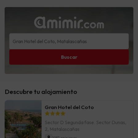
Buscar
Descubre tu alojamiento
Gran Hotel del Coto
Sector D Segunda fase. Sector Dunas,
2, Matalascañas
8
1987 opiniones