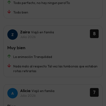
Todo perfecto, no hay ningun pero!To
Todo bien
Zaira
Viajó en familia
8
Julio 2026
Muy bien
La animación Tranquilidad
Nada malo al respecto Tal vez las tumbonas que estaban
rotas retirarlas
Alicia
Viajó en familia
7
Julio 2026