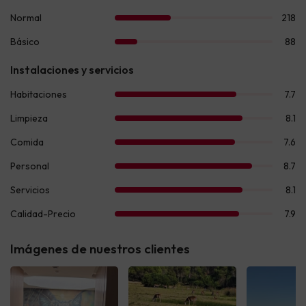
Imágenes de nuestros clientes