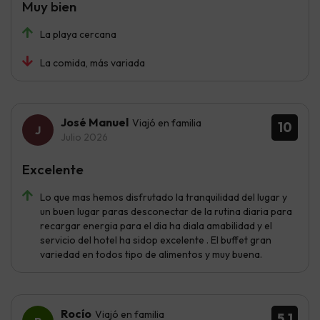
Muy bien
La playa cercana
La comida, más variada
José Manuel
Viajó en familia
10
Julio 2026
Excelente
Lo que mas hemos disfrutado la tranquilidad del lugar y
un buen lugar paras desconectar de la rutina diaria para
recargar energia para el dia ha diala amabilidad y el
servicio del hotel ha sidop excelente . El buffet gran
variedad en todos tipo de alimentos y muy buena.
Rocío
Viajó en familia
5.1