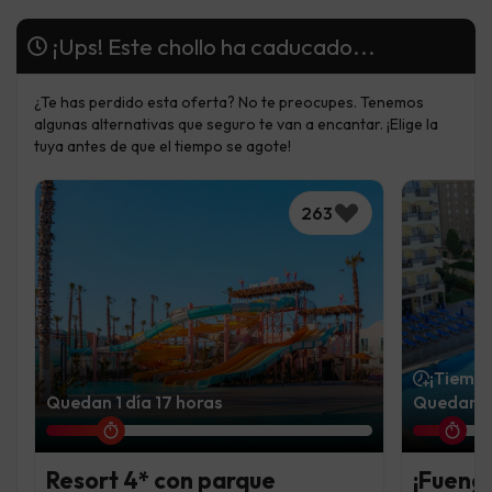
¡Ups! Este chollo ha caducado...
¿Te has perdido esta oferta? No te preocupes. Tenemos
algunas alternativas que seguro te van a encantar. ¡Elige la
tuya antes de que el tiempo se agote!
263
¡Tiempo
Quedan 1 día 17 horas
Quedan 1
Resort 4* con parque
¡Fuengi