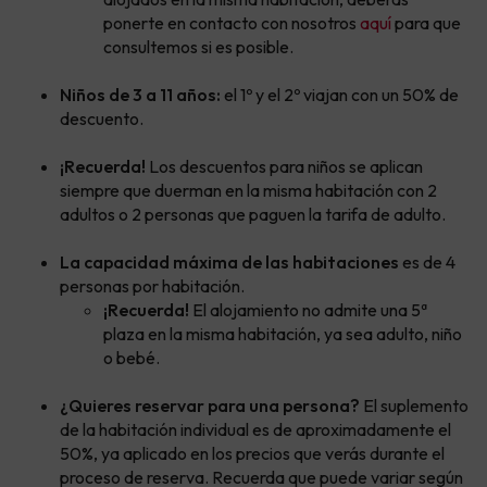
ponerte en contacto con nosotros
aquí
para que
consultemos si es posible.
Niños de 3 a 11 años:
el 1º y el 2º viajan con un 50% de
descuento.
¡Recuerda!
Los descuentos para niños se aplican
siempre que duerman en la misma habitación con 2
adultos o 2 personas que paguen la tarifa de adulto.
La capacidad máxima de las habitaciones
es de 4
personas por habitación.
¡Recuerda!
El alojamiento no admite una 5ª
plaza en la misma habitación, ya sea adulto, niño
o bebé.
¿Quieres reservar para una persona?
El suplemento
de la habitación individual es de aproximadamente el
50%, ya aplicado en los precios que verás durante el
proceso de reserva. Recuerda que puede variar según