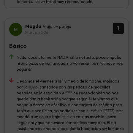
tampoco. es un hotel muy recomendable.
Magda
Viajó en pareja
1
Marzo 2026
Básico
Nada, absolutamente NADA, sitio nefasto, poca empatía
ni una pizca de humanidad, no volveríamos ni aunque nos
pagaran
Llegamos el viernes a la 1 y media de la noche, mojados
por la lluvia, cansados con las pedazo de mochilas
pesadas en la espalda y el *** de recepcionista no nos
quería dar la habitación porque según él teniamos que
pagar la fianza en efectivo o con tarjeta de crédito pero
tenía que ser física, no podía ser con el móvil (?????), nos
mandó a un cajero bajo la lluvia con las mochilas para
llegar ahí y que no tuviera contactless tampoco. El tío
insistiendo que no nos iba a dar la habitación sin la fianza