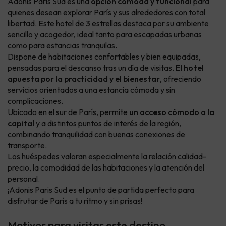
Adonis Paris Sud es una
opción cómoda y funcional
para
quienes desean explorar París y sus alrededores con total
libertad. Este hotel de 3 estrellas destaca por su ambiente
sencillo y acogedor, ideal tanto para escapadas urbanas
como para estancias tranquilas.
Dispone de habitaciones confortables y bien equipadas,
pensadas para el descanso tras un día de visitas.
El hotel
apuesta por la practicidad y el bienestar
, ofreciendo
servicios orientados a una estancia cómoda y sin
complicaciones.
Ubicado en el sur de París, permite
un acceso cómodo a la
capital
y a distintos puntos de interés de la región,
combinando tranquilidad con buenas conexiones de
transporte.
Los huéspedes valoran especialmente la relación calidad-
precio, la comodidad de las habitaciones y la atención del
personal.
¡Adonis Paris Sud es el punto de partida perfecto para
disfrutar de París a tu ritmo y sin prisas!
Motivos para visitar este destino