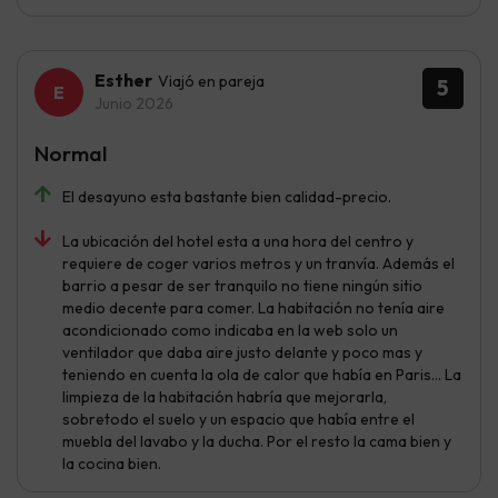
Esther
Viajó en pareja
5
Junio 2026
Normal
El desayuno esta bastante bien calidad-precio.
La ubicación del hotel esta a una hora del centro y
requiere de coger varios metros y un tranvía. Además el
barrio a pesar de ser tranquilo no tiene ningún sitio
medio decente para comer. La habitación no tenía aire
acondicionado como indicaba en la web solo un
ventilador que daba aire justo delante y poco mas y
teniendo en cuenta la ola de calor que había en Paris… La
limpieza de la habitación habría que mejorarla,
sobretodo el suelo y un espacio que había entre el
muebla del lavabo y la ducha. Por el resto la cama bien y
la cocina bien.