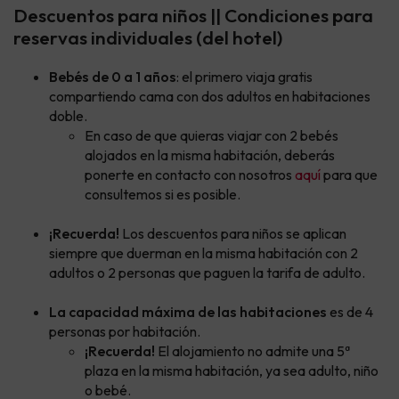
Descuentos para niños || Condiciones para
reservas individuales (del hotel)
Bebés de 0 a 1 años
: el primero viaja gratis
compartiendo cama con dos adultos en habitaciones
doble.
En caso de que quieras viajar con 2 bebés
alojados en la misma habitación, deberás
ponerte en contacto con nosotros
aquí
para que
consultemos si es posible.
¡Recuerda!
Los descuentos para niños se aplican
siempre que duerman en la misma habitación con 2
adultos o 2 personas que paguen la tarifa de adulto.
La capacidad máxima de las habitaciones
es de 4
personas por habitación.
¡Recuerda!
El alojamiento no admite una 5ª
plaza en la misma habitación, ya sea adulto, niño
o bebé.