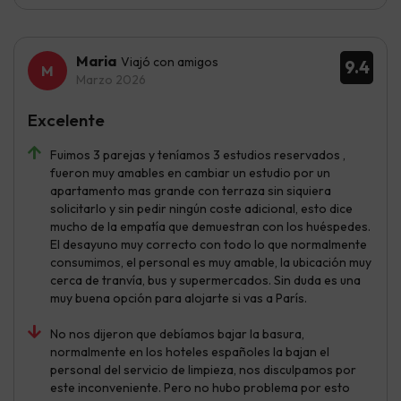
Maria
Viajó con amigos
9.4
Marzo 2026
Excelente
Fuimos 3 parejas y teníamos 3 estudios reservados ,
fueron muy amables en cambiar un estudio por un
apartamento mas grande con terraza sin siquiera
solicitarlo y sin pedir ningún coste adicional, esto dice
mucho de la empatía que demuestran con los huéspedes.
El desayuno muy correcto con todo lo que normalmente
consumimos, el personal es muy amable, la ubicación muy
cerca de tranvía, bus y supermercados. Sin duda es una
muy buena opción para alojarte si vas a París.
No nos dijeron que debíamos bajar la basura,
normalmente en los hoteles españoles la bajan el
personal del servicio de limpieza, nos disculpamos por
este inconveniente. Pero no hubo problema por esto