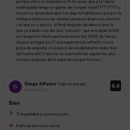
porque claro si rompíamos (tu te crees que a la 1 de la
madrugada tengo yo ganas de romper nada?????????!) y
nosotros diciendole que nos deje la habitación que por la
mañana iríamos a ver donde sacamos dinero en efectivo
y el que no y que no. Al final después de darnos por lo
que ya sabéis nos dió una “solución” que era dejar el DNI
en recepción hasta que llevaramos los 100€ de fianza.
(Acaso es legal eso?) una experiencia nefasta, ni una
pizca de empatía, ni un poco de amabilidad ni nada. Nos
dió hasta ASCO dormir en ese hotel las siguientes dos
noches después de la experiencia que tuvimos….
Diego Alfonso
Viajó en pareja
6.6
Marzo 2026
Bien
Tranquilidad y comunicación
Falta de servicios cerca