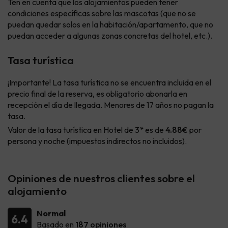
Ten en cuenta que los alojamientos pueden tener
condiciones específicas sobre las mascotas (que no se
puedan quedar solos en la habitación/apartamento, que no
puedan acceder a algunas zonas concretas del hotel, etc.).
Tasa turística
¡Importante! La tasa turística no se encuentra incluida en el
precio final de la reserva, es obligatorio abonarla en
recepción el día de llegada. Menores de 17 años no pagan la
tasa.
Valor de la tasa turística en Hotel de 3* es de
4.88€
por
persona y noche (impuestos indirectos no incluidos).
Opiniones de nuestros clientes sobre el
alojamiento
Normal
6.4
Basado en
187 opiniones