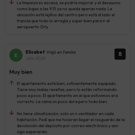
La limpieza es escasa, se podría mejorar y el desayuno
como bajes a las 9.15 ya no queda apenas nada. La
ubicación está lejillos del centro pero está al lado el
tranvía que todo lo arregla y super bien para ir al
aeropuerto Orly
Elisabet
Viajó en familia
8
Julio 2026
Muy bien
El apartamento está bien, suficientemente equipado.
Tiene muy malas reseñas, pero lo están reformando
poco a poco. El apartamento en el que estuvimos era
correcto. La cama un poco dura pero todo bien.
No tiene climatización, solo un n ventilador en cada
habitación. Pedí que me hicieran llegar el resguardo de la
devolución del depósito por correo electrónico y aún
sigo esperando.