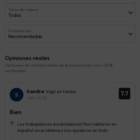
Tipos de viajero
Todos
Ordenar por:
Recomendadas
Opiniones reales
Opiniones de clientes reales de Buscounchollo.com, 100%
verificadas.
Sandra
Viajó en familia
7.7
Julio 2026
Bien
Los trabajadores encantadores!! Nos hablaron en
español sin problema y nos ayudaron en todo