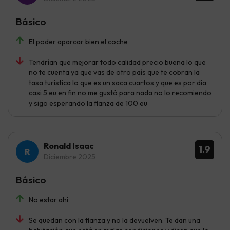
Básico
El poder aparcar bien el coche
Tendrían que mejorar todo calidad precio buena lo que
no te cuenta ya que vas de otro país que te cobran la
tasa turística lo que es un saca cuartos y que es por día
casi 5 eu en fin no me gustó para nada no lo recomiendo
y sigo esperando la fianza de 100 eu
Ronald Isaac
1.9
Diciembre 2025
Básico
No estar ahí
Se quedan con la fianza y no la devuelven. Te dan una