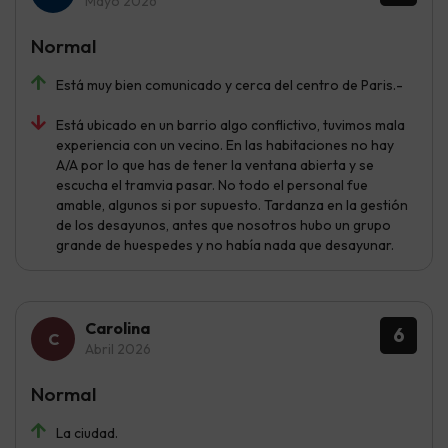
Mayo 2026
Normal
Está muy bien comunicado y cerca del centro de Paris.-
Está ubicado en un barrio algo conflictivo, tuvimos mala
experiencia con un vecino. En las habitaciones no hay
A/A por lo que has de tener la ventana abierta y se
escucha el tramvia pasar. No todo el personal fue
amable, algunos si por supuesto. Tardanza en la gestión
de los desayunos, antes que nosotros hubo un grupo
grande de huespedes y no había nada que desayunar.
Carolina
6
Abril 2026
Normal
La ciudad.