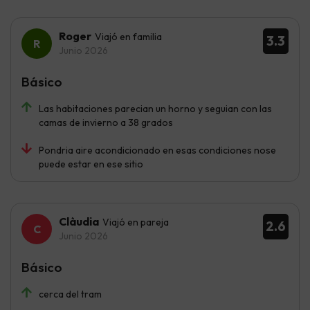
Roger
Viajó en familia
3.3
Junio 2026
Básico
Las habitaciones parecian un horno y seguian con las
camas de invierno a 38 grados
Pondria aire acondicionado en esas condiciones nose
puede estar en ese sitio
Clàudia
Viajó en pareja
2.6
Junio 2026
Básico
cerca del tram