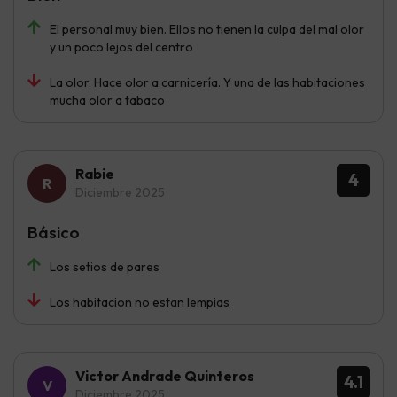
El personal muy bien. Ellos no tienen la culpa del mal olor
y un poco lejos del centro
La olor. Hace olor a carnicería. Y una de las habitaciones
mucha olor a tabaco
Rabie
4
Diciembre 2025
Básico
Los setios de pares
Los habitacion no estan lempias
Victor Andrade Quinteros
4.1
Diciembre 2025