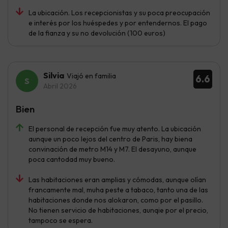
La ubicación. Los recepcionistas y su poca preocupación
e interés por los huéspedes y por entendernos. El pago
de la fianza y su no devolución (100 euros)
Silvia
Viajó en familia
6.6
Abril 2026
Bien
El personal de recepción fue muy atento. La ubicación
aunque un poco lejos del centro de Paris, hay biena
convinación de metro M14 y M7. El desayuno, aunque
poca cantodad muy bueno.
Las habitaciones eran amplias y cómodas, aunque olían
francamente mal, muha peste a tabaco, tanto una de las
habitaciones donde nos alokaron, como por el pasillo.
No tienen servicio de habitaciones, aunqie por el precio,
tampoco se espera.