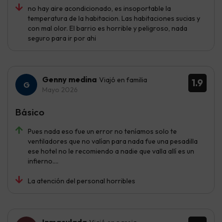
no hay aire acondicionado, es insoportable la
temperatura de la habitacion. Las habitaciones sucias y
con mal olor. El barrio es horrible y peligroso, nada
seguro para ir por ahi
Genny medina
Viajó en familia
1.9
Mayo 2026
Básico
Pues nada eso fue un error no teníamos solo te
ventiladores que no valían para nada fue una pesadilla
ese hotel no le recomiendo a nadie que valla allí es un
infierno....
La atención del personal horribles