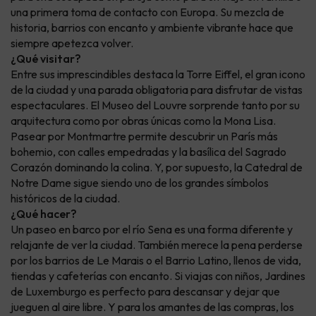
una primera toma de contacto con Europa. Su mezcla de
historia, barrios con encanto y ambiente vibrante hace que
siempre apetezca volver.
¿Qué visitar?
Entre sus imprescindibles destaca la Torre Eiffel, el gran icono
de la ciudad y una parada obligatoria para disfrutar de vistas
espectaculares. El Museo del Louvre sorprende tanto por su
arquitectura como por obras únicas como la Mona Lisa.
Pasear por Montmartre permite descubrir un París más
bohemio, con calles empedradas y la basílica del Sagrado
Corazón dominando la colina. Y, por supuesto, la Catedral de
Notre Dame sigue siendo uno de los grandes símbolos
históricos de la ciudad.
¿Qué hacer?
Un paseo en barco por el río Sena es una forma diferente y
relajante de ver la ciudad. También merece la pena perderse
por los barrios de Le Marais o el Barrio Latino, llenos de vida,
tiendas y cafeterías con encanto. Si viajas con niños, Jardines
de Luxemburgo es perfecto para descansar y dejar que
jueguen al aire libre. Y para los amantes de las compras, los