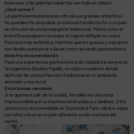
bulevares y las galerías cubiertas son todo un clásico.
¿Qué comer?
La gastronomía parisina es otro de sus grandes atractivos.
No puedes irte sin probar un croissant recién hecho o un pain
au chocolat en una boulangerie tradicional. Platos como el
boeuf bourguignon o la soupe à l’oignon reflejan la cocina
francesa más auténtica, mientras que los quesos y macarons
son ideales para picar o llevar como recuerdo gastronómico.
Nuestra recomendación
Para una experiencia gastronómica de calidad a buen precio,
te sugerimos Bouillon Pigalle, un clásico moderno donde
disfrutar de cocina francesa tradicional en un ambiente
animado y muy local.
Excursiones cercanas
Si te apetece salir de la ciudad, Versalles es una visita
imprescindible por su impresionante palacio y jardines. Otra
opción muy recomendable es Disneyland Paris, ideal si viajas
con niños o buscas un plan diferente a solo una hora del
centro.