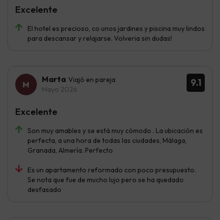
Excelente
El hotel es precioso, co unos jardines y piscina muy lindos
para descansar y relajarse. Volveria sin dudas!
Marta
Viajó en pareja
9.1
Mayo 2026
Excelente
Son muy amables y se está muy cómodo . La ubicación es
perfecta, a una hora de todas las ciudades, Málaga,
Granada, Almería. Perfecto
Es un apartamento reformado con poco presupuesto.
Se nota que fue de mucho lujo pero se ha quedado
desfasado