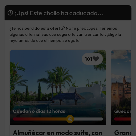
¡Ups! Este chollo ha caducado...
¿Te has perdido esta oferta? No te preocupes. Tenemos
algunas alternativas que seguro te van a encantar. ¡Elige la
tuya antes de que el tiempo se agote!
101
Quedan 6 días 12 horas
Quedan 6 
Almuñécar en modo suite, con
Granada