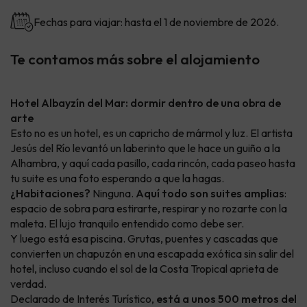
Fechas para viajar: hasta el 1 de noviembre de 2026.
Te contamos más sobre el alojamiento
Hotel Albayzín del Mar: dormir dentro de una obra de
arte
Esto no es un hotel, es un capricho de mármol y luz. El artista
Jesús del Río levantó un laberinto que le hace un guiño a la
Alhambra, y aquí cada pasillo, cada rincón, cada paseo hasta
tu suite es una foto esperando a que la hagas.
¿Habitaciones?
Ninguna.
Aquí todo son suites amplias
:
espacio de sobra para estirarte, respirar y no rozarte con la
maleta. El lujo tranquilo entendido como debe ser.
Y luego está esa piscina. Grutas, puentes y cascadas que
convierten un chapuzón en una escapada exótica sin salir del
hotel, incluso cuando el sol de la Costa Tropical aprieta de
verdad.
Declarado de Interés Turístico,
está a unos 500 metros del