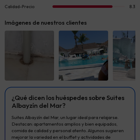
Imágenes de nuestros clientes
Ver todas
Ver todas
Ver t
¿Qué dicen los huéspedes sobre Suites
Albayzín del Mar?
Suites Albayzín del Mar, un lugar ideal para relajarse.
Destacan: apartamentos amplios y bien equipados,
comida de calidad y personal atento. Algunos sugieren
mejorar la variedad en el buffet y actividades de