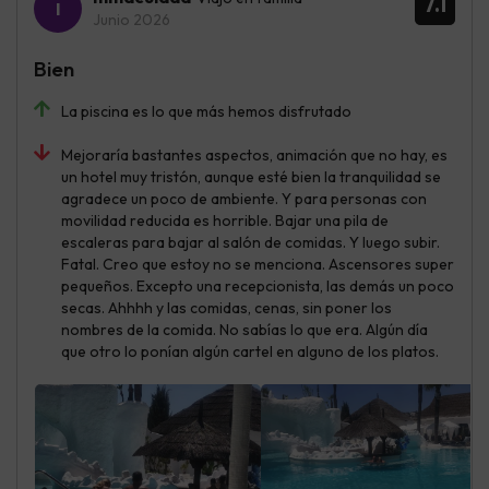
7.1
Junio 2026
Bien
La piscina es lo que más hemos disfrutado
Mejoraría bastantes aspectos, animación que no hay, es
un hotel muy tristón, aunque esté bien la tranquilidad se
agradece un poco de ambiente. Y para personas con
movilidad reducida es horrible. Bajar una pila de
escaleras para bajar al salón de comidas. Y luego subir.
Fatal. Creo que estoy no se menciona. Ascensores super
pequeños. Excepto una recepcionista, las demás un poco
secas. Ahhhh y las comidas, cenas, sin poner los
nombres de la comida. No sabías lo que era. Algún día
que otro lo ponían algún cartel en alguno de los platos.