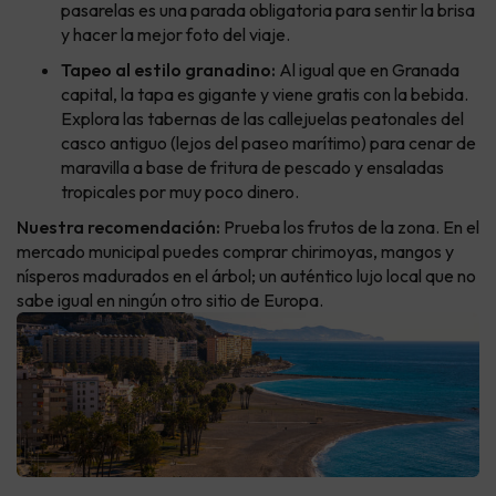
pasarelas es una parada obligatoria para sentir la brisa
y hacer la mejor foto del viaje.
Tapeo al estilo granadino:
Al igual que en Granada
capital, la tapa es gigante y viene gratis con la bebida.
Explora las tabernas de las callejuelas peatonales del
casco antiguo (lejos del paseo marítimo) para cenar de
maravilla a base de fritura de pescado y ensaladas
tropicales por muy poco dinero.
Nuestra recomendación:
Prueba los frutos de la zona. En el
mercado municipal puedes comprar chirimoyas, mangos y
nísperos madurados en el árbol; un auténtico lujo local que no
sabe igual en ningún otro sitio de Europa.