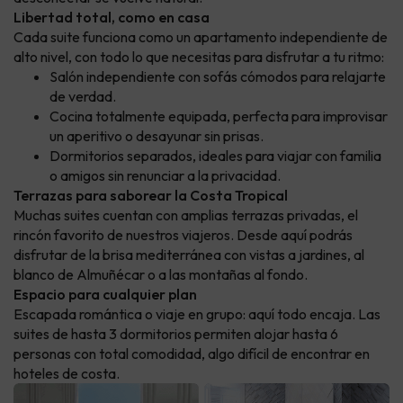
Libertad total, como en casa
Cada suite funciona como un apartamento independiente de
alto nivel, con todo lo que necesitas para disfrutar a tu ritmo:
Salón independiente con sofás cómodos para relajarte
de verdad.
Cocina totalmente equipada, perfecta para improvisar
un aperitivo o desayunar sin prisas.
Dormitorios separados, ideales para viajar con familia
o amigos sin renunciar a la privacidad.
Terrazas para saborear la Costa Tropical
Muchas suites cuentan con amplias terrazas privadas, el
rincón favorito de nuestros viajeros. Desde aquí podrás
disfrutar de la brisa mediterránea con vistas a jardines, al
blanco de Almuñécar o a las montañas al fondo.
Espacio para cualquier plan
Escapada romántica o viaje en grupo: aquí todo encaja. Las
suites de hasta 3 dormitorios permiten alojar hasta 6
personas con total comodidad, algo difícil de encontrar en
hoteles de costa.