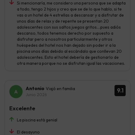
Si mencionaría, me considero una persona que se adapta
a todo, tengo 2 hijos y creo que se de lo que hablo, si te
vas a un hotel de 4 estrellas a descansar y a disfrutar de
unos días de relax y de repente se presentan 20
adolescentes con sus saltos juegos gritos....pues adiós
descanso, todos tenemos derecho por supuesto a
disfrutar pero a nosotros particularmente y otros
huéspedes del hotel nos han dejado sin poder ir a la
piscina unos días debido al escándalo que conllevan 20
adolescentes. Esto el hotel debería de gestionarlo de
otra manera porque no se disfrutan igual las vacaciones.
Antonio
Viajó en familia
9.1
Junio 2026
Excelente
La piscina está genial
El desayuno