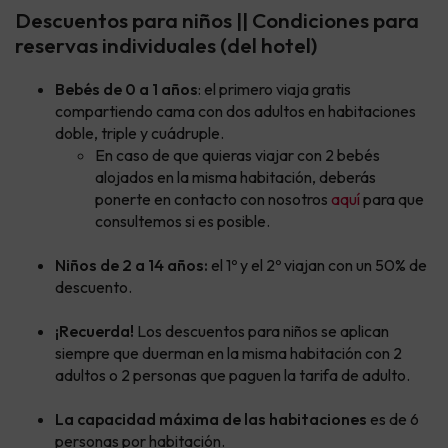
Descuentos para niños || Condiciones para
reservas individuales (del hotel)
Bebés de 0 a 1 años
: el primero viaja gratis
compartiendo cama con dos adultos en habitaciones
doble, triple y cuádruple.
En caso de que quieras viajar con 2 bebés
alojados en la misma habitación, deberás
ponerte en contacto con nosotros
aquí
para que
consultemos si es posible.
Niños de 2 a 14 años:
el 1º y el 2º viajan con un 50% de
descuento.
¡Recuerda!
Los descuentos para niños se aplican
siempre que duerman en la misma habitación con 2
adultos o 2 personas que paguen la tarifa de adulto.
La capacidad máxima de las habitaciones
es de 6
personas por habitación.