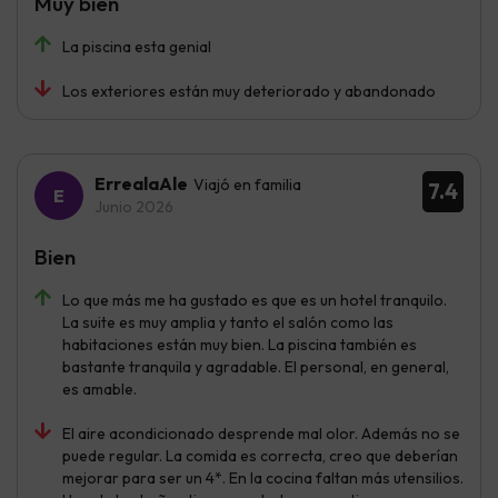
Muy bien
La piscina esta genial
Los exteriores están muy deteriorado y abandonado
ErrealaAle
Viajó en familia
7.4
Junio 2026
Bien
Lo que más me ha gustado es que es un hotel tranquilo.
La suite es muy amplia y tanto el salón como las
habitaciones están muy bien. La piscina también es
bastante tranquila y agradable. El personal, en general,
es amable.
El aire acondicionado desprende mal olor. Además no se
puede regular. La comida es correcta, creo que deberían
mejorar para ser un 4*. En la cocina faltan más utensilios.