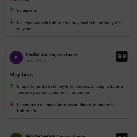
La piscina
La limpieza de la habitación, hay mucha humedad y olía
muy mal.
Federico
Viajó en familia
8.9
Julio 2026
Muy bien
El apartamento está muy bien decorado, amplio, buena
terraza y con muy buena climatización.
La cama no es muy cómoda y un día no limpiaron la
habitación.
Maite Señas
Viajó en familia