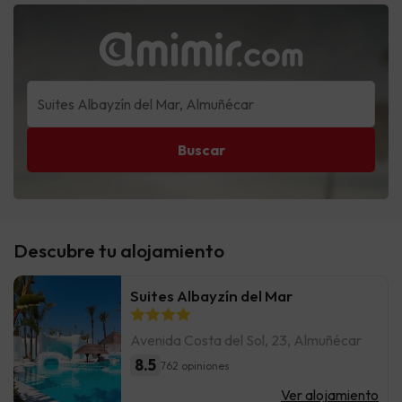
Buscar
Descubre tu alojamiento
Suites Albayzín del Mar
Avenida Costa del Sol, 23, Almuñécar
8.5
762 opiniones
Ver alojamiento