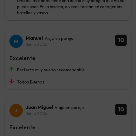
Uno de los baños tiene una ducha muy antigua que no se
puede usar. En la piscina, a veces tardan en recoger las
botellas y vasos.
Manuel
Viajó en pareja
10
Junio 2026
Excelente
Perfecto muy bueno recomendable
Todos Buenos
Juan Miguel
Viajó en pareja
10
Junio 2026
Excelente