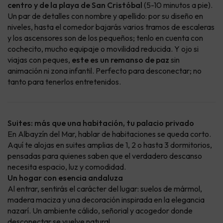
centro y de la playa de San Cristóbal
(5-10 minutos a pie).
Un par de detalles con nombre y apellido: por su diseño en
niveles, hasta el comedor bajarás varios tramos de escaleras
y los ascensores son de los pequeños; tenlo en cuenta con
cochecito, mucho equipaje o movilidad reducida. Y ojo si
viajas con peques,
este es un remanso de paz
sin
animación ni zona infantil. Perfecto para desconectar; no
tanto para tenerlos entretenidos.
Suites: más que una habitación, tu palacio privado
En Albayzín del Mar, hablar de habitaciones se queda corto.
Aquí te alojas en suites amplias de 1, 2 o hasta 3 dormitorios,
pensadas para quienes saben que el verdadero descanso
necesita espacio, luz y comodidad.
Un hogar con esencia andaluza
Al entrar, sentirás el carácter del lugar: suelos de mármol,
madera maciza y una decoración inspirada en la elegancia
nazarí. Un ambiente cálido, señorial y acogedor donde
desconectar se vuelve natural.