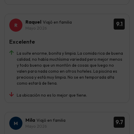
Raquel
Viajó en familia
9.1
Mayo 2026
Excelente
La suite enorme, bonita y limpia. La comida rica de buena
calidad, no había muchísima variedad pero mejor menos
y todo bueno que un montón de cosas que luego no
valen para nada como en otros hoteles. La piscina es
preciosa y está muy limpia. No se en temporada alta
como estará de llena.
La ubicación no es lo mejor que tiene.
Mila
Viajó en familia
9.7
Mayo 2026