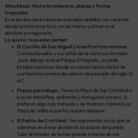
Almuñécar: Historia milenaria, playas y frutas
tropicales
Es el destino ideal si buscas un pueblo andaluz con carácter,
donde la historia se toca con las manos y el mar es el
absoluto protagonista.
Lo que no te puedes perder:
El Castillo de San Miguel y la estructura romana:
Corona el pueblo y sus vistas de la costa son brutales.
Justo debajo está el Parque El Majuelo, un jardín
botánico precioso donde se conservan los restos de
una factoría romana de salazón de pescado del siglo IV
a.C.
Playas para elegir:
Tienes la Playa de San Cristóbal si
buscas arena fina, ambiente y chiringuitos a mano. Si
prefieres algo más tranquilo y de tradición marinera, la
Playa de Velilla es perfecta para relajarse.
El Peñón de Cristóbal:
Tres imponentes rocas que se
adentran en el mar dividiendo las playas del pueblo.
Subir al mirador de la más grande a través de sus