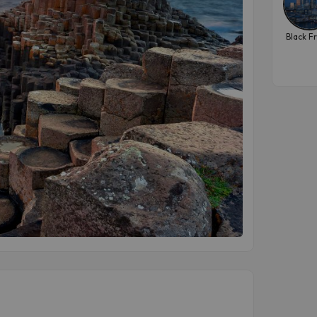
Black F