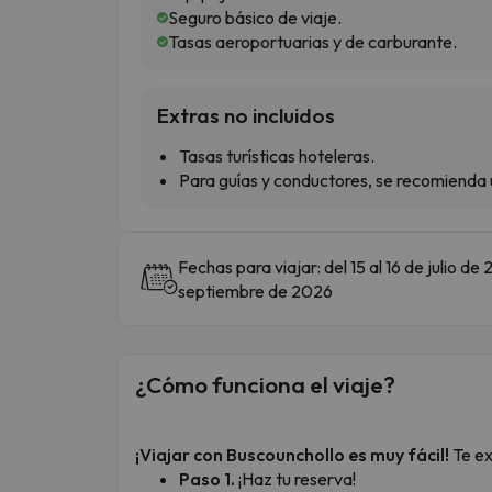
Seguro básico de viaje.
Tasas aeroportuarias y de carburante.
Extras no incluidos
Tasas turísticas hoteleras.
Para guías y conductores, se recomienda 
Fechas para viajar: del 15 al 16 de julio de
septiembre de 2026
¿Cómo funciona el viaje?
¡Viajar con Buscounchollo es muy fácil!
Te ex
Paso 1.
¡Haz tu reserva!