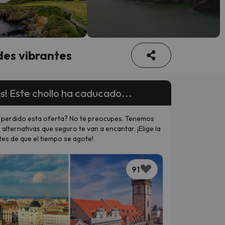
des vibrantes
s! Este chollo ha caducado...
 perdido esta oferta? No te preocupes. Tenemos
 alternativas que seguro te van a encantar. ¡Elige la
tes de que el tiempo se agote!
91