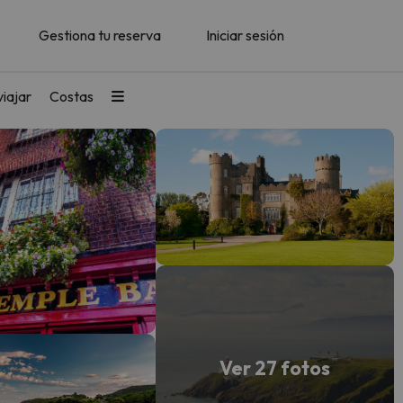
Gestiona tu reserva
Iniciar sesión
iajar
Costas
Ver 27 fotos