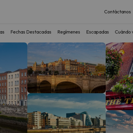
Contáctanos
as
Fechas Destacadas
Regímenes
Escapadas
Cuándo v