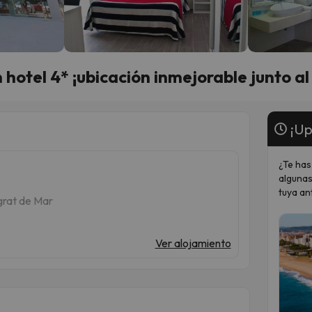
hotel 4* ¡ubicación inmejorable junto al
¡Up
¿Te has
algunas
tuya an
grat de Mar
Ver alojamiento