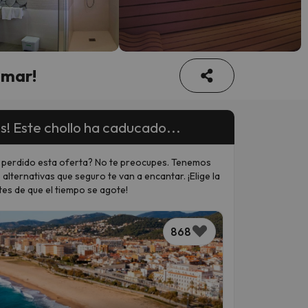
 mar!
s! Este chollo ha caducado...
 perdido esta oferta? No te preocupes. Tenemos
 alternativas que seguro te van a encantar. ¡Elige la
tes de que el tiempo se agote!
868