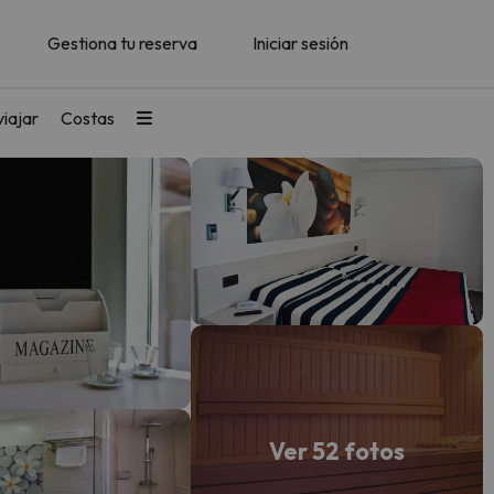
Gestiona tu reserva
Iniciar sesión
iajar
Costas
Ver 52 fotos