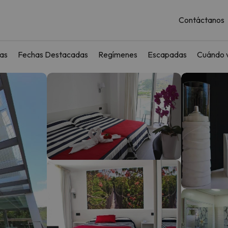
Contáctanos
as
Fechas Destacadas
Regímenes
Escapadas
Cuándo v