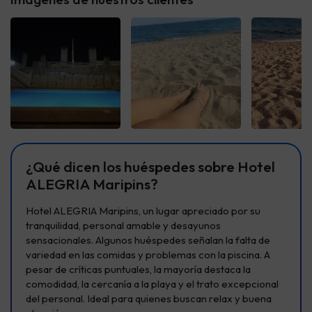
Ver todas
Ver todas
Ver t
¿Qué dicen los huéspedes sobre Hotel
ALEGRIA Maripins?
Hotel ALEGRIA Maripins, un lugar apreciado por su
tranquilidad, personal amable y desayunos
sensacionales. Algunos huéspedes señalan la falta de
variedad en las comidas y problemas con la piscina. A
pesar de críticas puntuales, la mayoría destaca la
comodidad, la cercanía a la playa y el trato excepcional
del personal. Ideal para quienes buscan relax y buena