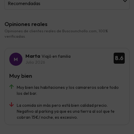
Recomendadas
Opiniones reales
Opiniones de clientes reales de Buscounchollo.com, 100%
verificadas.
Marta
Viajó en familia
8.6
Julio 2026
Muy bien
Muy bien las habitaciones y los camareros sobre todo
los del bar.
La comida sin más pero está bien calidad precio.
Negativo al parking ya que es una tierra al sol que te
cobran 15€/ noche, es excesivo.