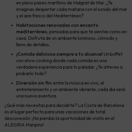
en pleno paseo marítimo de Malgrat de Mar. ¿Te
imaginas despertar cada mañana con el sonido del mar
y el aire fresco del Mediterráneo?
Habitaciones renovadas con encanto
mediterráneo
, pensadas para que te sientas como en
casa. Disfruta de un ambiente luminoso, cómodo y
lleno de detalles.
¡Comida deliciosa siempre a tu alcance!
Un buffet
con show cooking donde cada comida es una
verdadera experiencia para tu paladar. ¿Te atreves a
probarlo todo?
Diversión sin fin:
entre la música en vivo, el
entretenimiento y un ambiente vibrante, cada día será
una nueva aventura.
¿Qué más necesitas para decidirte? La Costa de Barcelona
es el lugar perfecto para unas vacaciones de total
desconexión. ¡No pierdas la oportunidad de vivirlo en el
ALEGRIA Maripins!