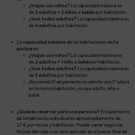
¿Viajas con niños?
La capacidad máxima es
de
2 adultos + 2 niños o bebés
por habitación.
¿Sois todos adultos?
La capacidad máxima es
de
4 adultos
por habitación.
La
capacidad máxima
de las habitaciones
vista
piscina
es:
¿Viajas con niños?
La capacidad máxima es
de
2 adultos + 1 niño o bebé
por habitación.
¿Sois todos adultos?
La capacidad máxima es
de
3 adultos
por habitación.
¡Recuerda! El alojamiento no admite una 5ª plaza
en la misma habitación, ya sea adulto, niño o
bebé.
¿Quieres reservar para una persona?
El suplemento
de la habitación individual es aproximadamente de
27 € por noche y habitación. Puede variar según las
fechas del viaje y se verá aplicado en el precio final de