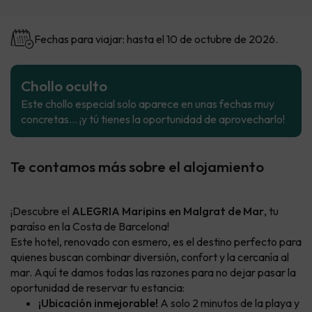
Fechas para viajar: hasta el 10 de octubre de 2026.
Chollo oculto
Este chollo especial solo aparece en unas fechas muy
concretas… ¡y tú tienes la oportunidad de aprovecharlo!
Te contamos más sobre el alojamiento
¡Descubre el
ALEGRIA Maripins en Malgrat de Mar
, tu
paraíso en la Costa de Barcelona!
Este hotel, renovado con esmero, es el destino perfecto para
quienes buscan combinar diversión, confort y la cercanía al
mar. Aquí te damos todas las razones para no dejar pasar la
oportunidad de reservar tu estancia:
¡Ubicación inmejorable!
A solo 2 minutos de la playa y