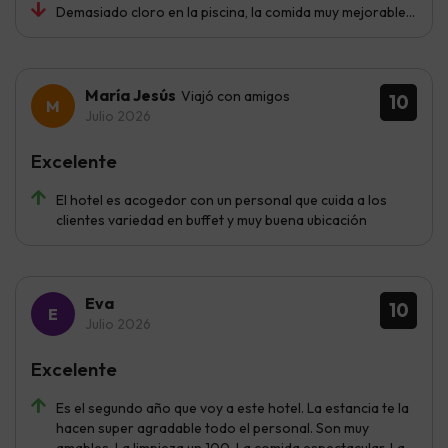
Demasiado cloro en la piscina, la comida muy mejorable…
María Jesús
Viajó con amigos
10
Julio 2026
Excelente
El hotel es acogedor con un personal que cuida a los
clientes variedad en buffet y muy buena ubicación
Eva
10
Julio 2026
Excelente
Es el segundo año que voy a este hotel. La estancia te la
hacen super agradable todo el personal. Son muy
amables. La limpieza un 100. La comida espectacular. La