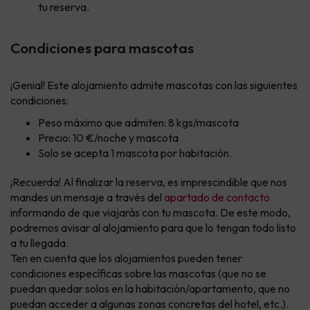
tu reserva.
Condiciones para mascotas
¡Genial! Este alojamiento admite mascotas con las siguientes
condiciones:
Peso máximo que admiten: 8 kgs/mascota
Precio: 10 €/noche y mascota
Solo se acepta 1 mascota por habitación.
¡Recuerda! Al finalizar la reserva, es imprescindible que nos
mandes un mensaje a través del
apartado de contacto
informando de que viajarás con tu mascota. De este modo,
podremos avisar al alojamiento para que lo tengan todo listo
a tu llegada.
Ten en cuenta que los alojamientos pueden tener
condiciones específicas sobre las mascotas (que no se
puedan quedar solos en la habitación/apartamento, que no
puedan acceder a algunas zonas concretas del hotel, etc.).