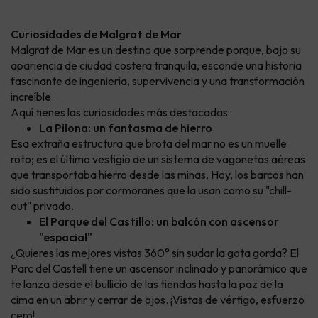
Curiosidades de Malgrat de Mar
Malgrat de Mar es un destino que sorprende porque, bajo su
apariencia de ciudad costera tranquila, esconde una historia
fascinante de ingeniería, supervivencia y una transformación
increíble.
Aquí tienes las curiosidades más destacadas:
La Pilona: un fantasma de hierro
Esa extraña estructura que brota del mar no es un muelle
roto; es el último vestigio de un sistema de vagonetas aéreas
que transportaba hierro desde las minas. Hoy, los barcos han
sido sustituidos por cormoranes que la usan como su "chill-
out" privado.
El Parque del Castillo: un balcón con ascensor
"espacial"
¿Quieres las mejores vistas 360° sin sudar la gota gorda? El
Parc del Castell tiene un ascensor inclinado y panorámico que
te lanza desde el bullicio de las tiendas hasta la paz de la
cima en un abrir y cerrar de ojos. ¡Vistas de vértigo, esfuerzo
cero!