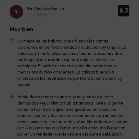
Yo
Viajó en familia
8.3
Julio 2026
Muy bien
Lo mejor de las habitaciones fueron las camas
colchones en perfecto estado y la ducha muy amplia. La
ubicacion, frente a la playa muy buena. Cerca hay dos
parkings gratis donde se puede dejar el coche sin
problema. El bufet era bueno cada dia habia mas o
menos productos diferentes. La calidad buena La
limpieza de las habitaciones perfecta El personal muy
amable
Habia dos ascensore uno muy muy lento y el otro
demasiado viejo. Nunca habia hamacas libres, la gente
ponia la toalla y nisiquiera se quedaba en la piscina
Eramos cuatro y tuvimos una habitacion con un balcon
minuuuuuusculo, con solo dos sillas. No entiendo si pagas
por 4 que minimo que tener una silla cada uno Deberian
poner un tendedero extensible en la pared del balcon.