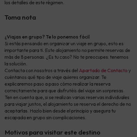
los detalles de este régimen.
Toma nota
¿Viajas en grupo? Te lo ponemos fácil
Si estás pensando en organizar un viaje en grupo, esto es
importante para ti. Este alojamiento no permite reservas de
más de 8 personas. ¿Es tu caso? No te preocupes: tenemos
la solución.
Contacta con nosotros a través del
Apartado de Contacto
y
cuéntanos qué tipo de viaje quieres organizar. Te
explicaremos paso a paso cómo realizar la reserva
correctamente para que disfrutéis del viaje sin sorpresas.
Ten en cuenta que, si se realizan varias reservas individuales
para viajar juntos, el alojamiento se reserva el derecho de no
aceptarlas. Hazlo bien desde el principio y asegura tu
escapada en grupo sin complicaciones.
Motivos para visitar este destino