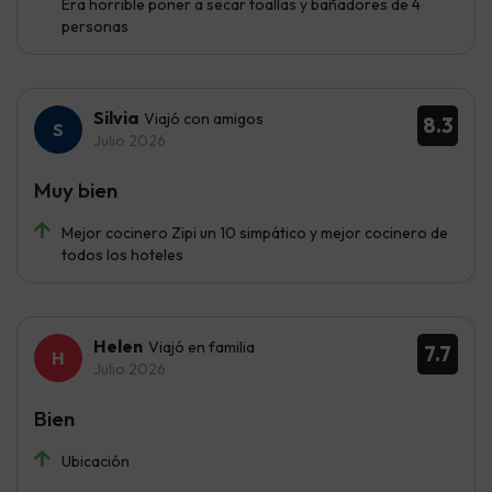
Era horrible poner a secar toallas y bañadores de 4
personas
Silvia
Viajó con amigos
8.3
Julio 2026
Muy bien
Mejor cocinero Zipi un 10 simpático y mejor cocinero de
todos los hoteles
Helen
Viajó en familia
7.7
Julio 2026
Bien
Ubicación