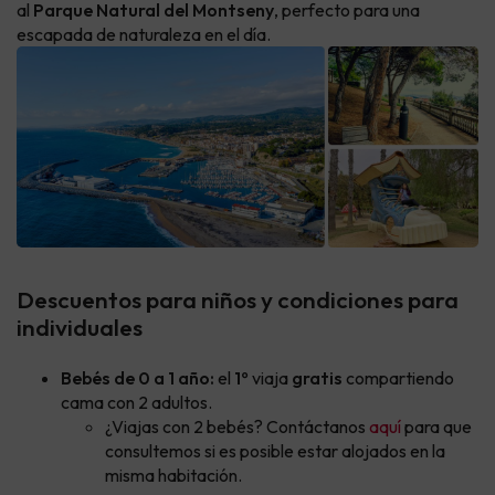
al
Parque Natural del Montseny
, perfecto para una
escapada de naturaleza en el día.
Descuentos para niños y condiciones para
individuales
Bebés de 0 a 1 año:
el
1º
viaja
gratis
compartiendo
cama con 2 adultos.
¿Viajas con 2 bebés? Contáctanos
aquí
para que
consultemos si es posible estar alojados en la
misma habitación.