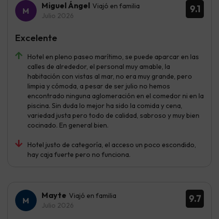
Miguel Ángel
Viajó en familia
9.1
Julio 2026
Excelente
Hotel en pleno paseo marítimo, se puede aparcar en las
calles de alrededor, el personal muy amable, la
habitación con vistas al mar, no era muy grande, pero
limpia y cómoda, a pesar de ser julio no hemos
encontrado ninguna aglomeración en el comedor ni en la
piscina. Sin duda lo mejor ha sido la comida y cena,
variedad justa pero todo de calidad, sabroso y muy bien
cocinado. En general bien.
Hotel justo de categoría, el acceso un poco escondido,
hay caja fuerte pero no funciona.
Mayte
Viajó en familia
9.7
Julio 2026