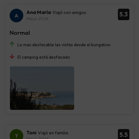
Ana María
Viajó con amigos
5.3
Mayo 2026
Normal
Lo mas destacable las vistas desde el bungalow.
El camping está desfasado
Toni
Viajó en familia
5.5