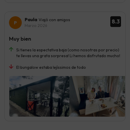
Paula
Viajó con amigos
8.3
Marzo 2026
Muy bien
Si tienes la espectativa baja (como nosotras por precio)
te llevas una grata sorpresa! Li hemos disfrutado mucho!
El bungalow estaba lejíssimos de todo