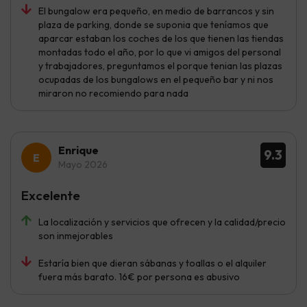
El bungalow era pequeño, en medio de barrancos y sin
plaza de parking, donde se suponia que teníamos que
aparcar estaban los coches de los que tienen las tiendas
montadas todo el año, por lo que vi amigos del personal
y trabajadores, preguntamos el porque tenian las plazas
ocupadas de los bungalows en el pequeño bar y ni nos
miraron no recomiendo para nada
Enrique
9.3
Mayo 2026
Excelente
La localización y servicios que ofrecen y la calidad/precio
son inmejorables
Estaría bien que dieran sábanas y toallas o el alquiler
fuera más barato. 16€ por persona es abusivo