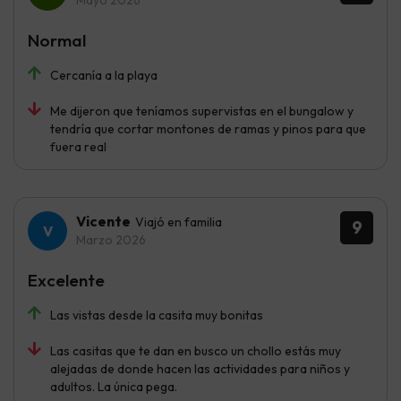
Mayo 2026
Normal
Cercanía a la playa
Me dijeron que teníamos supervistas en el bungalow y
tendría que cortar montones de ramas y pinos para que
fuera real
Vicente
Viajó en familia
9
Marzo 2026
Excelente
Las vistas desde la casita muy bonitas
Las casitas que te dan en busco un chollo estás muy
alejadas de donde hacen las actividades para niños y
adultos. La única pega.