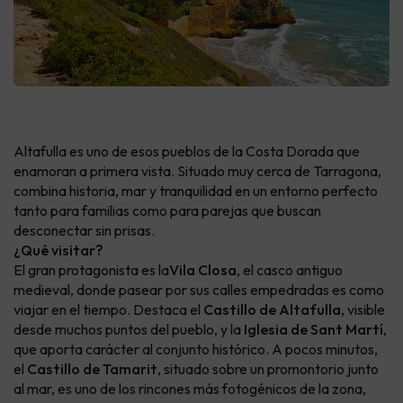
Altafulla es uno de esos pueblos de la Costa Dorada que
enamoran a primera vista. Situado muy cerca de Tarragona,
combina historia, mar y tranquilidad en un entorno perfecto
tanto para familias como para parejas que buscan
desconectar sin prisas.
¿Qué visitar?
El gran protagonista es la
Vila Closa
, el casco antiguo
medieval, donde pasear por sus calles empedradas es como
viajar en el tiempo. Destaca el
Castillo de Altafulla
, visible
desde muchos puntos del pueblo, y la
Iglesia de Sant Martí
,
que aporta carácter al conjunto histórico. A pocos minutos,
el
Castillo de Tamarit
, situado sobre un promontorio junto
al mar, es uno de los rincones más fotogénicos de la zona,