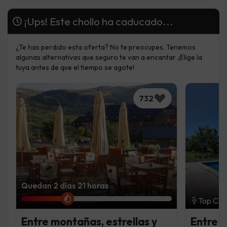
¡Ups! Este chollo ha caducado...
¿Te has perdido esta oferta? No te preocupes. Tenemos
algunas alternativas que seguro te van a encantar. ¡Elige la
tuya antes de que el tiempo se agote!
732
Quedan 2 días 21 horas
Top Cho
Entre montañas, estrellas y
Entre l