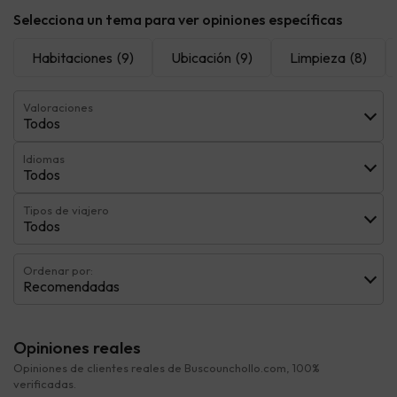
Selecciona un tema para ver opiniones específicas
Habitaciones
(9)
Ubicación
(9)
Limpieza
(8)
Valoraciones
Todos
Idiomas
Todos
Tipos de viajero
Todos
Ordenar por:
Recomendadas
Opiniones reales
Opiniones de clientes reales de Buscounchollo.com, 100%
verificadas.