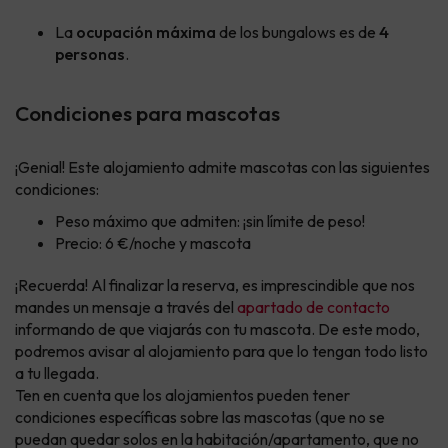
La
ocupación máxima
de los bungalows es de
4
personas
.
Condiciones para mascotas
¡Genial! Este alojamiento admite mascotas con las siguientes
condiciones:
Peso máximo que admiten: ¡sin límite de peso!
Precio: 6 €/noche y mascota
¡Recuerda! Al finalizar la reserva, es imprescindible que nos
mandes un mensaje a través del
apartado de contacto
informando de que viajarás con tu mascota. De este modo,
podremos avisar al alojamiento para que lo tengan todo listo
a tu llegada.
Ten en cuenta que los alojamientos pueden tener
condiciones específicas sobre las mascotas (que no se
puedan quedar solos en la habitación/apartamento, que no