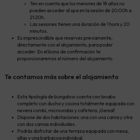
Ten en cuenta que los menores de 18 años no
pueden acceder al spa en la sesión de 20:00h a
21:20h.
Las sesiones tienen una duración de 1 hora y 20
minutos.
Es imprescindible que reserves previamente,
directamente con el alojamiento, para poder
acceder. En el bono de confirmación te
proporcionaremos el número del alojamiento.
Te contamos más sobre el alojamiento
Esta tipología de bungalow cuenta con lavabo
completo con ducha y cocina totalmente equipada con
nevera combi, microondas y cafetera. ¡Genial!
Dispone de dos habitaciones: una con una cama y otra
con dos camas individuales.
Podrás disfrutar de una terraza equipada con mesa,
sillas y una barbacoa individual.