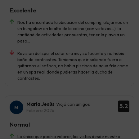
Excelente
Nos ha encantado la ubicacion del camping, alojarnos en
un bungalow en lo alto de la colina (con vistazas...), la
cantidad de actividades propuestas, tener la playa a un
paso...
Revision del spa: el calor era muy sofocante y no habia
baño de contrastes. Teniamos que ir saliendo fuera a
quitarnos el sofoco, no habia piscinas de agua fria como
en un spa real, donde pudieras hacer la ducha de
contrastes.
Maria Jesús
Viajó con amigos
5.2
Febrero 2026
Normal
Lo único que podria valorar, las vistas desde nuestro