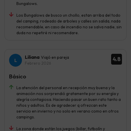
Bungalows.
Los Bungalows de busco un chollo, estan arriba del todo
del camping, rodeado de arboles y calles sin salida, nada
recomendable, en caso de incendio no se salva nadie, sin
duda no repetiré ni recomendare.
Liliana
Viajó en pareja
4.8
Febrero 2026
Básico
La atención del personal en recepción muy buena y la
animación nos sorprendió gratamente por su energía y
alegría contagiosa. Haciendo pasar un buen rato tanto a
niños y adultos. Es de agradecer q ofrezcan este
servicio en invierno y no solo en verano como en otros
campings.
La zona donde están los juegos (billar, futbolín y