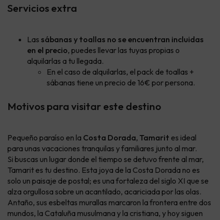
Servicios extra
Las
sábanas y toallas no se encuentran incluidas
en el precio
, puedes llevar las tuyas propias o
alquilarlas a tu llegada.
En el caso de alquilarlas, el pack de toallas +
sábanas tiene un precio de 16€ por persona.
Motivos para visitar este destino
Pequeño paraíso en la
Costa Dorada
,
Tamarit
es ideal
para unas vacaciones tranquilas y familiares junto al mar.
Si buscas un lugar donde el tiempo se detuvo frente al mar,
Tamarit es tu destino. Esta joya de la Costa Dorada no es
solo un paisaje de postal; es una fortaleza del siglo XI que se
alza orgullosa sobre un acantilado, acariciada por las olas.
Antaño, sus esbeltas murallas marcaron la frontera entre dos
mundos, la Cataluña musulmana y la cristiana, y hoy siguen