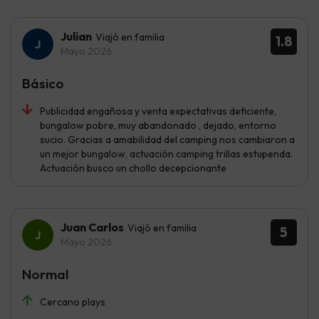
Julian
Viajó en familia
1.8
Mayo 2026
Básico
Publicidad engañosa y venta expectativas deficiente,
bungalow pobre, muy abandonado , dejado, entorno
sucio. Gracias a amabilidad del camping nos cambiaron a
un mejor bungalow, actuación camping trillas estupenda.
Actuación busco un chollo decepcionante
Juan Carlos
Viajó en familia
5
Mayo 2026
Normal
Cercano plays