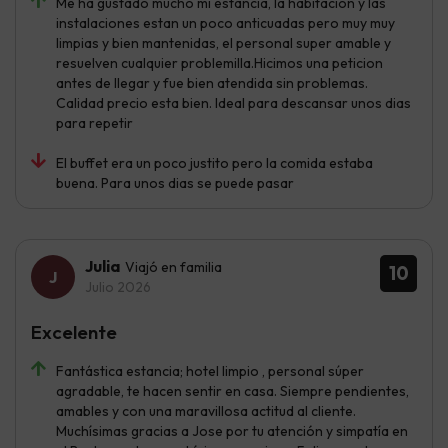
Me ha gustado mucho mi estancia, la habitacion y las
instalaciones estan un poco anticuadas pero muy muy
limpias y bien mantenidas, el personal super amable y
resuelven cualquier problemilla.Hicimos una peticion
antes de llegar y fue bien atendida sin problemas.
Calidad precio esta bien. Ideal para descansar unos dias
para repetir
El buffet era un poco justito pero la comida estaba
buena. Para unos dias se puede pasar
Julia
Viajó en familia
10
Julio 2026
Excelente
Fantástica estancia; hotel limpio , personal súper
agradable, te hacen sentir en casa. Siempre pendientes,
amables y con una maravillosa actitud al cliente.
Muchísimas gracias a Jose por tu atención y simpatía en