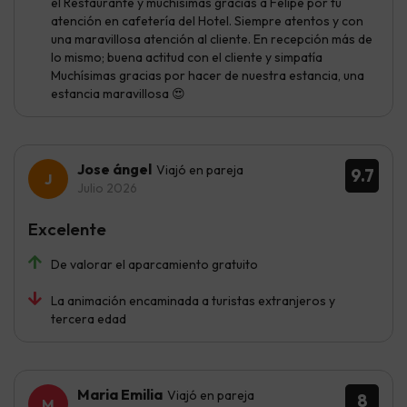
el Restaurante y muchísimas gracias a Felipe por tu
atención en cafetería del Hotel. Siempre atentos y con
una maravillosa atención al cliente. En recepción más de
lo mismo; buena actitud con el cliente y simpatía
Muchísimas gracias por hacer de nuestra estancia, una
estancia maravillosa 😍
Jose ángel
Viajó en pareja
9.7
Julio 2026
Excelente
De valorar el aparcamiento gratuito
La animación encaminada a turistas extranjeros y
tercera edad
Maria Emilia
Viajó en pareja
8