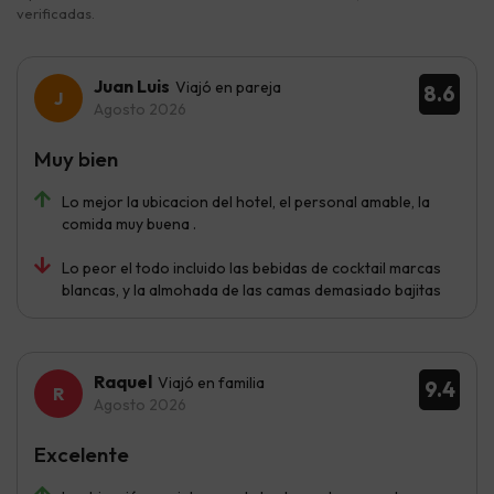
verificadas.
Juan Luis
Viajó en pareja
8.6
Agosto 2026
Muy bien
Lo mejor la ubicacion del hotel, el personal amable, la
comida muy buena .
Lo peor el todo incluido las bebidas de cocktail marcas
blancas, y la almohada de las camas demasiado bajitas
Raquel
Viajó en familia
9.4
Agosto 2026
Excelente