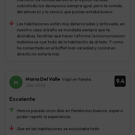
sobretodo los desayunos siempre igual, pero la comida
del almuerzo y la cena lo que ponían estaba bueno.
Las habitaciones están muy deterioradas y anticuada, en
nuestro caso el baño se inundada siempre que te
duchabas, tendrían que hacer reforma, la insonorizacion
malisima se oye todo de la habitación de al lado. Y como
he comentado en el buffet mas variedad y cocina en
directo no estaría mal.
Maria Del Valle
Viajó en familia
9.4
Julio 2026
Excelente
Hemos pasado unos días en familia muy buenos, espero
poder repetir la experiencia
Que en las habitaciones se escuchaba todo