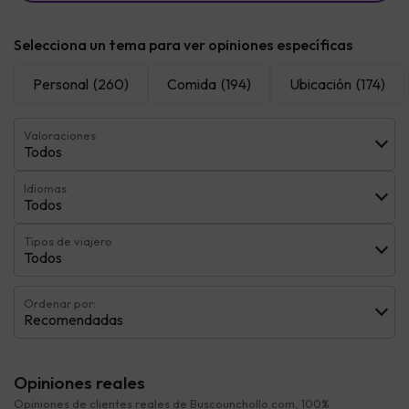
Selecciona un tema para ver opiniones específicas
Personal
(260)
Comida
(194)
Ubicación
(174)
Valoraciones
Todos
Idiomas
Todos
Tipos de viajero
Todos
Ordenar por:
Recomendadas
Opiniones reales
Opiniones de clientes reales de Buscounchollo.com, 100%