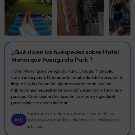
Ver todas
Ver todas
Ver t
¿Qué dicen los huéspedes sobre Hotel
Monarque Fuengirola Park ?
Hotel Monarque Fuengirola Park: Un lugar tranquilo
cerca de la playa. Destacan la amabilidad del personal, la
limpieza y la ubicación. Algunos mencionan que las
habitaciones necesitan renovación. Ideal para familias y
parejas. Conclusión: Una opción cómoda y agradable
para relajarse cerca del mar.
Para ahorrarte tiempo, hemos resumido las
AI
opiniones de nuestros clientes con inteligencia
artificial.