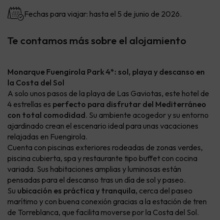
Fechas para viajar: hasta el 5 de junio de 2026.
Te contamos más sobre el alojamiento
Monarque Fuengirola Park 4*: sol, playa y descanso en
la Costa del Sol
A solo unos pasos de la playa de Las Gaviotas, este hotel de
4 estrellas es
perfecto para disfrutar del Mediterráneo
con total comodidad
. Su ambiente acogedor y su entorno
ajardinado crean el escenario ideal para unas vacaciones
relajadas en Fuengirola.
Cuenta con piscinas exteriores rodeadas de zonas verdes,
piscina cubierta, spa y restaurante tipo buffet con cocina
variada. Sus habitaciones amplias y luminosas están
pensadas para el descanso tras un día de sol y paseo.
Su
ubicación es práctica y tranquila,
cerca del paseo
marítimo y con buena conexión gracias a la estación de tren
de Torreblanca, que facilita moverse por la Costa del Sol.