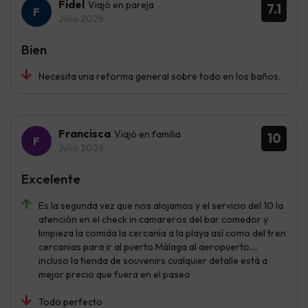
Fidel
Viajó en pareja
7.1
Julio 2026
Bien
Necesita una reforma general sobre todo en los baños.
Francisca
Viajó en familia
10
Julio 2026
Excelente
Es la segunda vez que nos alojamos y el servicio del 10 la
atención en el check in camareros del bar comedor y
limpieza la comida la cercanía a la playa así como del tren
cercanias para ir al puerto Málaga al aeropuerto....
incluso la tienda de souvenirs cualquier detalle está a
mejor precio que fuera en el paseo
Todo perfecto