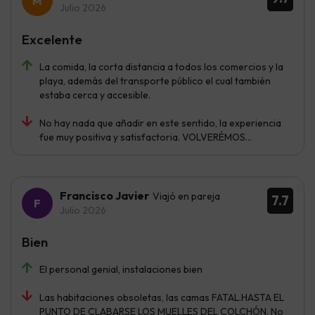
Julio 2026
Excelente
La comida, la corta distancia a todos los comercios y la
playa, además del transporte público el cual también
estaba cerca y accesible.
No hay nada que añadir en este sentido, la experiencia
fue muy positiva y satisfactoria. VOLVERÉMOS...
Francisco Javier
Viajó en pareja
7.7
Julio 2026
Bien
El personal genial, instalaciones bien
Las habitaciones obsoletas, las camas FATAL.HASTA EL
PUNTO DE CLABARSE LOS MUELLES DEL COLCHÓN. No