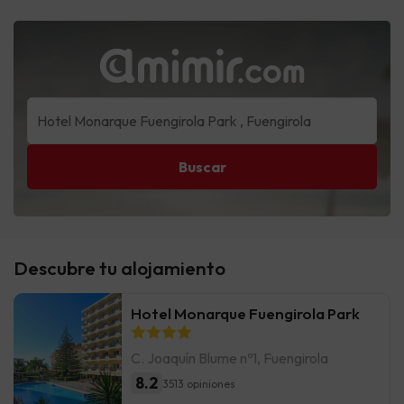
Buscar
Descubre tu alojamiento
Hotel Monarque Fuengirola Park
C. Joaquín Blume nº1, Fuengirola
8.2
3513 opiniones