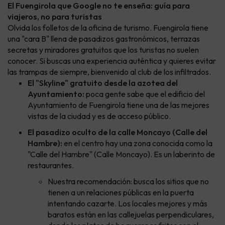
El Fuengirola que Google no te enseña: guía para
viajeros, no para turistas
Olvida los folletos de la oficina de turismo. Fuengirola tiene
una "cara B" llena de pasadizos gastronómicos, terrazas
secretas y miradores gratuitos que los turistas no suelen
conocer. Si buscas una experiencia auténtica y quieres evitar
las trampas de siempre, bienvenido al club de los infiltrados.
El "Skyline" gratuito desde la azotea del
Ayuntamiento:
poca gente sabe que el edificio del
Ayuntamiento de Fuengirola tiene una de las mejores
vistas de la ciudad y es de acceso público.
El pasadizo oculto de la calle Moncayo (Calle del
Hambre):
en el centro hay una zona conocida como la
"Calle del Hambre" (Calle Moncayo). Es un laberinto de
restaurantes.
Nuestra recomendación: busca los sitios que no
tienen a un relaciones públicas en la puerta
intentando cazarte. Los locales mejores y más
baratos están en las callejuelas perpendiculares,