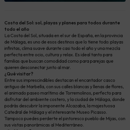
Costa del Sol: sol, playas y planes para todos durante
todo el año
La Costa del Sol, situada en el sur de España, en la provincia
de Málaga, es uno de esos destinos que lo tiene todo: playas
infinitas, clima suave durante casi todo el año y una mezcla
perfecta entre ocio, cultura y relax. Es ideal tanto para
familias que buscan comodidad como para parejas que
quieren desconectar junto al mar.
¿Qué visitar?
Entre sus imprescindibles destacan el encantador casco
antiguo de Marbella, con sus calles blancas y llenas de flores,
el animado paseo marítimo de Torremolinos, perfecto para
disfrutar del ambiente costero, y la ciudad de Málaga, donde
podrás descubrir la imponente Alcazaba, la majestuosa
Catedral de Málaga y el interesante Museo Picasso.
Tampoco puedes perderte el pintoresco pueblo de Mijas, con
sus vistas panorámicas al Mediterráneo.