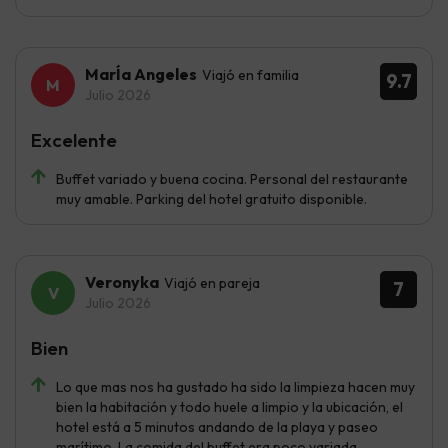
MarÍa Angeles
Viajó en familia
9.7
Julio 2026
Excelente
Buffet variado y buena cocina. Personal del restaurante
muy amable. Parking del hotel gratuito disponible.
Veronyka
Viajó en pareja
7
Julio 2026
Bien
Lo que mas nos ha gustado ha sido la limpieza hacen muy
bien la habitación y todo huele a limpio y la ubicación, el
hotel está a 5 minutos andando de la playa y paseo
marítimo. La comida del buffet era poco variada