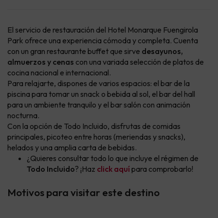
El servicio de restauración del Hotel Monarque Fuengirola
Park ofrece una experiencia cómoda y completa. Cuenta
con un gran restaurante buffet que sirve
desayunos,
almuerzos y cenas
con una variada selección de platos de
cocina nacional e internacional.
Para relajarte, dispones de varios espacios: el bar de la
piscina para tomar un snack o bebida al sol, el bar del hall
para un ambiente tranquilo y el bar salón con animación
nocturna.
Con la opción de Todo Incluido, disfrutas de comidas
principales, picoteo entre horas (meriendas y snacks),
helados y una amplia carta de bebidas.
¿Quieres consultar todo lo que incluye el régimen de
Todo Incluido
? ¡Haz
click aquí
para comprobarlo!
Motivos para visitar este destino