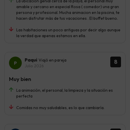
La ubicación genial cerca de la playa, el personal muy
amable y cercano en especial Rosa ( comedor) una gran
persona y profesional. Mucha animacion en la piscina, te
hacen disfrutar más de tus vacaciones . El buffet bueno.
Las habitaciones un poco antiguas por decir algo aunque
la verdad que apenas estamos en ella.
Paqui
Viajó en pareja
8
Julio 2026
Muy bien
La animación, el personal, la limpieza y la situación es
perfecta
Comidas no muy saludables, es lo que cambiaría.