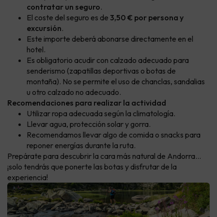
contratar un seguro
.
El coste del seguro es de
3,50 € por persona y
excursión
.
Este importe deberá abonarse directamente en el
hotel.
Es obligatorio acudir con calzado adecuado para
senderismo (zapatillas deportivas o botas de
montaña). No se permite el uso de chanclas, sandalias
u otro calzado no adecuado.
Recomendaciones para realizar la actividad
Utilizar ropa adecuada según la climatología.
Llevar agua, protección solar y gorra.
Recomendamos llevar algo de comida o snacks para
reponer energías durante la ruta.
Prepárate para descubrir la cara más natural de Andorra…
¡solo tendrás que ponerte las botas y disfrutar de la
experiencia!