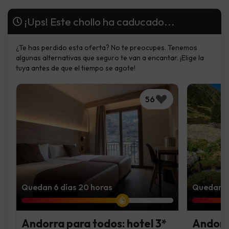
¡Ups! Este chollo ha caducado...
¿Te has perdido esta oferta? No te preocupes. Tenemos
algunas alternativas que seguro te van a encantar. ¡Elige la
tuya antes de que el tiempo se agote!
56
Quedan 6 días 20 horas
Quedan 3 
Andorra para todos: hotel 3*
Andorra