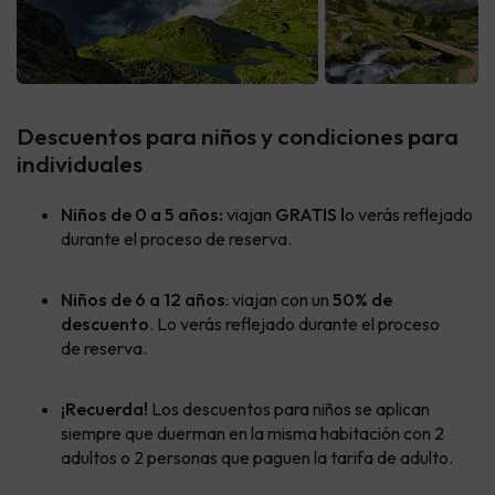
Descuentos para niños y condiciones para
individuales
Niños
de 0 a 5 años:
viajan
GRATIS l
o verás reflejado
durante el proceso de reserva.
Niños de 6 a 12 años
: viajan con
un
50% de
descuento
. Lo verás reflejado durante el proceso
de reserva.
¡Recuerda!
Los descuentos para niños se aplican
siempre que duerman en la misma habitación con 2
adultos o 2 personas que paguen la tarifa de adulto.