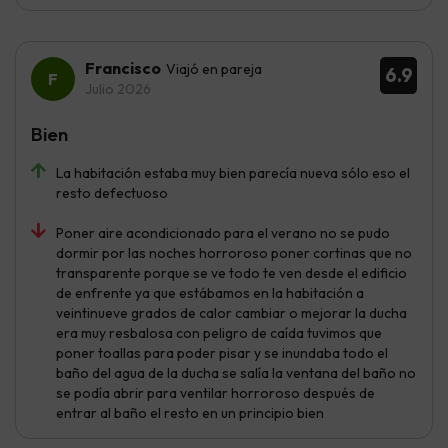
Francisco
Viajó en pareja
6.9
Julio 2026
Bien
La habitación estaba muy bien parecía nueva sólo eso el
resto defectuoso
Poner aire acondicionado para el verano no se pudo
dormir por las noches horroroso poner cortinas que no
transparente porque se ve todo te ven desde el edificio
de enfrente ya que estábamos en la habitación a
veintinueve grados de calor cambiar o mejorar la ducha
era muy resbalosa con peligro de caída tuvimos que
poner toallas para poder pisar y se inundaba todo el
baño del agua de la ducha se salía la ventana del baño no
se podía abrir para ventilar horroroso después de
entrar al baño el resto en un principio bien