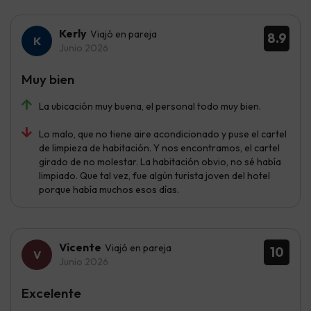
Kerly
Viajó en pareja
8.9
Junio 2026
Muy bien
La ubicación muy buena, el personal todo muy bien.
Lo malo, que no tiene aire acondicionado y puse el cartel
de limpieza de habitación. Y nos encontramos, el cartel
girado de no molestar. La habitación obvio, no sé había
limpiado. Que tal vez, fue algún turista joven del hotel
porque había muchos esos días.
Vicente
Viajó en pareja
10
Junio 2026
Excelente