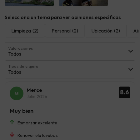
Selecciona un tema para ver opiniones específicas
Limpieza
(2)
Personal
(2)
Ubicación
(2)
Ai
Valoraciones
Todos
Tipos de viajero
Todos
Merce
8.6
Julio 2026
Muy bien
Esmorzar excelente
Renovar ela lavabos