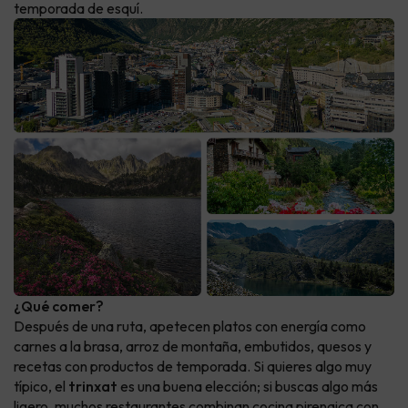
temporada de esquí.
¿Qué comer?
Después de una ruta, apetecen platos con energía como
carnes a la brasa, arroz de montaña, embutidos, quesos y
recetas con productos de temporada. Si quieres algo muy
típico, el
trinxat
es una buena elección; si buscas algo más
ligero, muchos restaurantes combinan cocina pirenaica con