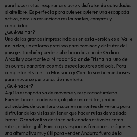
para hacer rutas, respirar aire puro y disfrutar de actividades
al aire libre. Es perfecta para quienes quieren una escapada
activa, pero sin renunciar a restaurantes, compras y
comodidad.
¿Qué visitar?
Uno de los grandes imprescindibles en esta versión es el
Valle
de Incles
, un entorno precioso para caminar y disfrutar del
paisaje. También puedes subir hacia la zona de
Ordino-
Arcalís
y acercarte al
Mirador Solar de Tristaina
, uno de
los puntos panorámicos más espectaculares del país. Para
completar el viaje,
La Massana y Canillo
son buenas bases
para moverse por zonas de montaña.
¿Qué hacer?
Aquí la escapada va de moverse y respirar naturaleza.
Puedes hacer senderismo, alquilar una e-bike, probar
actividades de aventura o subir en remontes de verano para
disfrutar de las vistas sin tener que hacer rutas demasiado
largas.
Grandvalira
destaca actividades estivales como
rutas, e-bike, golf, Funicamp y espacios familiares, así que es
una alternativa muy útil para vender Andorra fuera de la