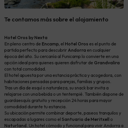
Te contamos más sobre el alojamiento
Hotel Oros by Nexta
En pleno centro de
Encamp
, el
Hotel Oros
es el punto de
partida perfecto para descubrir
Andorra
en cualquier
época del año. Su cercanía al Funicamp lo convierte en una
opción ideal para quienes quieren disfrutar de
Grandvalira
con total comodidad.
El hotel apuesta por una estancia práctica y acogedora, con
habitaciones pensadas para parejas, familias y grupos.
Tras un día de esquí o naturaleza, su snack bar invita a
relajarse con una bebida o un tentempié. También dispone de
guardaesquís gratuito y recepción 24 horas para mayor
comodidad durante tu estancia.
Su ubicación permite combinar deporte, paseos tranquilos y
escapadas a lugares como el
Santuario de Meritxell
o
Naturland
. Un hotel cómodo y funcional para vivir Andorra a