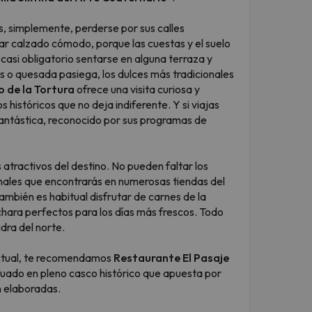
s, simplemente, perderse por sus calles
var calzado cómodo, porque las cuestas y el suelo
casi obligatorio sentarse en alguna terraza y
o quesada pasiega, los dulces más tradicionales
 de la Tortura
ofrece una visita curiosa y
históricos que no deja indiferente. Y si viajas
antástica, reconocido por sus programas de
atractivos del destino. No pueden faltar los
onales que encontrarás en numerosas tiendas del
también es habitual disfrutar de carnes de la
chara perfectos para los días más frescos. Todo
dra del norte.
 actual, te recomendamos
Restaurante El Pasaje
tuado en pleno casco histórico que apuesta por
n elaboradas.