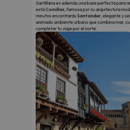
Santillana es además una base perfecta para r
está
Comillas
, famosa por su arquitectura mode
minutos encontrarás
Santander
, elegante y s
animado ambiente urbano que combina mar, cul
completar tu viaje por el norte.