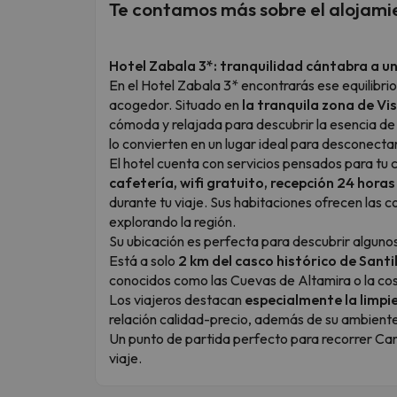
Te contamos más sobre el alojami
Hotel Zabala 3*: tranquilidad cántabra a un
En el Hotel Zabala 3* encontrarás ese equilibr
acogedor. Situado en
la tranquila zona de Vi
cómoda y relajada para descubrir la esencia d
lo convierten en un lugar ideal para desconectar
El hotel cuenta con servicios pensados para tu
cafetería, wifi gratuito, recepción 24 horas
durante tu viaje. Sus habitaciones ofrecen las
explorando la región.
Su ubicación es perfecta para descubrir alguno
Está a solo
2 km del casco histórico de Santi
conocidos como las Cuevas de Altamira o la co
Los viajeros destacan
especialmente la limpie
relación calidad-precio, además de su ambiente
Un punto de partida perfecto para recorrer Ca
viaje.