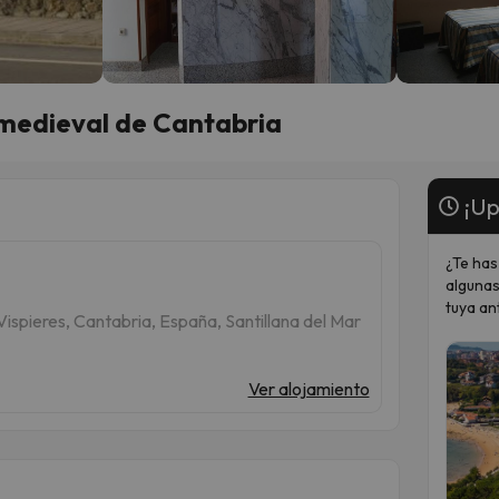
a medieval de Cantabria
¡Up
¿Te has
algunas
tuya an
Vispieres, Cantabria, España, Santillana del Mar
Ver alojamiento