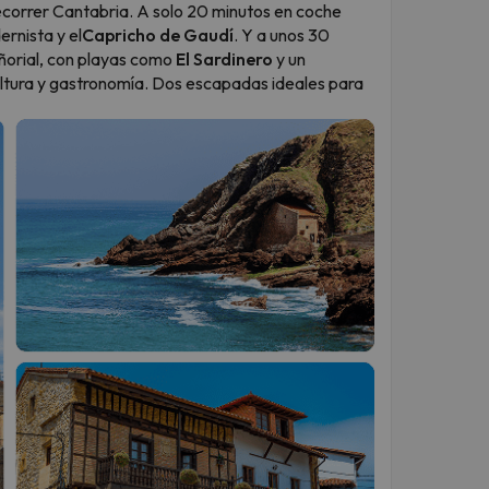
ecorrer Cantabria. A solo 20 minutos en coche
rnista y el
Capricho de Gaudí
. Y a unos 30
eñorial, con playas como
El Sardinero
y un
tura y gastronomía. Dos escapadas ideales para