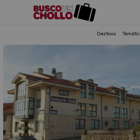
Destinos
Temátic