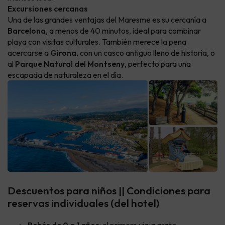
Excursiones cercanas
Una de las grandes ventajas del Maresme es su cercanía a
Barcelona
, a menos de 40 minutos, ideal para combinar
playa con visitas culturales. También merece la pena
acercarse a
Girona
, con un casco antiguo lleno de historia, o
al
Parque Natural del Montseny
, perfecto para una
escapada de naturaleza en el día.
Descuentos para niños || Condiciones para
reservas individuales (del hotel)
Bebés de 0 a 1 años
: el primero viaja gratis