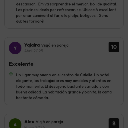
descansar... Em va sorprendre el menjar: bo i de qualitat.
Les piscines ideals per refrescar-se. Ubicació excel.lent
per anar caminant al far, a la platja, botigues... Sens
dubtes tornaré!
Yajaira
Viajó en pareja
10
Abril 2025
Excelente
Un lugar muy bueno en el centro de Calella. Un hotel
elegante, los trabajadores muy amables y atentos en
todo momento. El desayuno bastante variado y con
buena calidad. La habitación grande y bonita, la cama
bastante cómoda.
Alex
Viajó en pareja
8
Mayo 2026