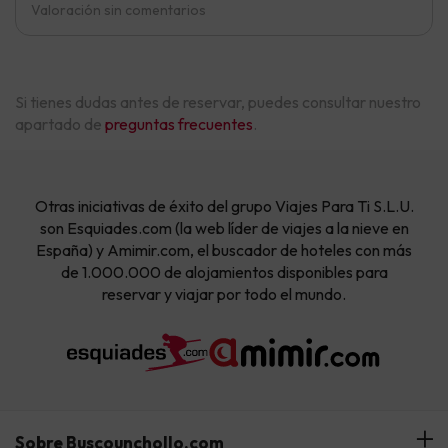
Valoración sin comentarios
Si tienes dudas antes de reservar, puedes consultar nuestro
apartado de
preguntas frecuentes
.
Otras iniciativas de éxito del grupo Viajes Para Ti S.L.U.
son Esquiades.com (la web líder de viajes a la nieve en
España) y Amimir.com, el buscador de hoteles con más
de 1.000.000 de alojamientos disponibles para
reservar y viajar por todo el mundo.
Sobre Buscounchollo.com