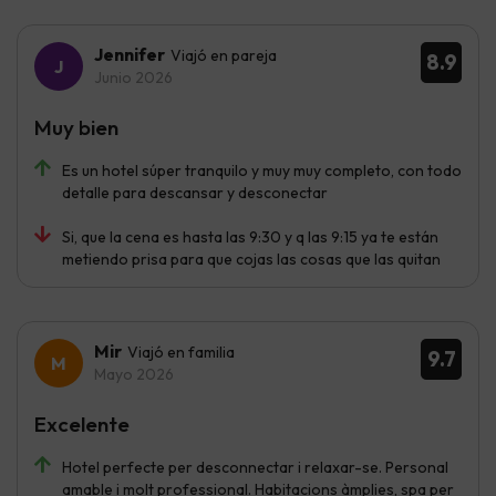
Jennifer
Viajó en pareja
8.9
Junio 2026
Muy bien
Es un hotel súper tranquilo y muy muy completo, con todo
detalle para descansar y desconectar
Si, que la cena es hasta las 9:30 y q las 9:15 ya te están
metiendo prisa para que cojas las cosas que las quitan
Mir
Viajó en familia
9.7
Mayo 2026
Excelente
Hotel perfecte per desconnectar i relaxar-se. Personal
amable i molt professional. Habitacions àmplies, spa per