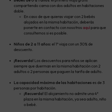
compartiendo cama con dos adultos en habitaciones
doble.
En caso de que quieras viajar con 2 bebés
alojados en la misma habitación, deberás
ponerte en contacto con nosotros
aquí
para que
consultemos si es posible.
Niños de 2 a 11 años:
el 1º viaja con un 30% de
descuento.
¡Recuerda!
Los descuentos para niños se aplican
siempre que duerman en la misma habitación con 2
adultos o 2 personas que paguen la tarifa de adulto.
La capacidad máxima de las habitaciones
es de 3
personas por habitación.
¡Recuerda!
El alojamiento no admite una 4ª
plaza en la misma habitación, ya sea adulto, niño
o bebé.