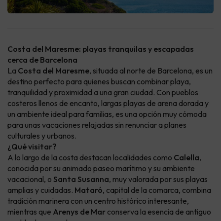
Costa del Maresme: playas tranquilas y escapadas
cerca de Barcelona
La
Costa del Maresme
, situada al norte de Barcelona, es un
destino perfecto para quienes buscan combinar playa,
tranquilidad y proximidad a una gran ciudad. Con pueblos
costeros llenos de encanto, largas playas de arena dorada y
un ambiente ideal para familias, es una opción muy cómoda
para unas vacaciones relajadas sin renunciar a planes
culturales y urbanos.
¿Qué visitar?
A lo largo de la costa destacan localidades como
Calella
,
conocida por su animado paseo marítimo y su ambiente
vacacional, o
Santa Susanna
, muy valorada por sus playas
amplias y cuidadas.
Mataró
, capital de la comarca, combina
tradición marinera con un centro histórico interesante,
mientras que
Arenys de Mar
conserva la esencia de antiguo