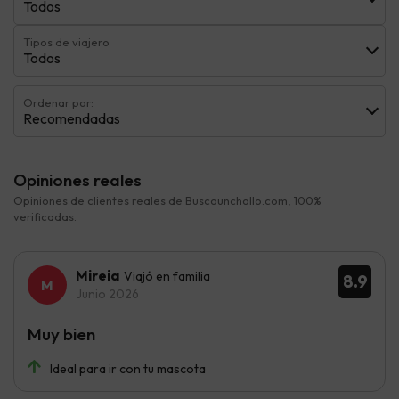
Todos
Tipos de viajero
Todos
Ordenar por:
Recomendadas
Opiniones reales
Opiniones de clientes reales de Buscounchollo.com, 100%
verificadas.
Mireia
Viajó en familia
8.9
Junio 2026
Muy bien
Ideal para ir con tu mascota