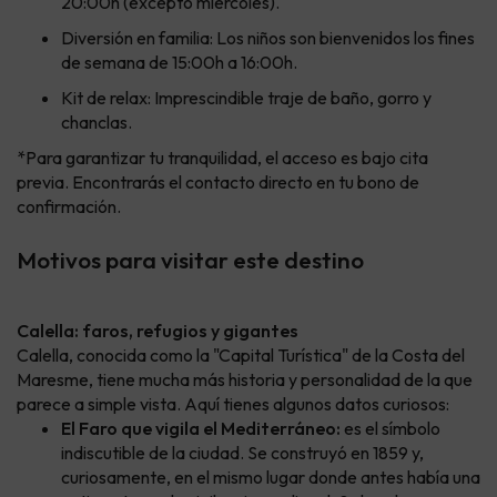
20:00h (excepto miércoles).
Diversión en familia: Los niños son bienvenidos los fines
de semana de 15:00h a 16:00h.
Kit de relax: Imprescindible traje de baño, gorro y
chanclas.
*Para garantizar tu tranquilidad, el acceso es bajo cita
previa. Encontrarás el contacto directo en tu bono de
confirmación.
Motivos para visitar este destino
Calella: faros, refugios y gigantes
Calella, conocida como la "Capital Turística" de la Costa del
Maresme, tiene mucha más historia y personalidad de la que
parece a simple vista. Aquí tienes algunos datos curiosos:
El Faro que vigila el Mediterráneo:
es el símbolo
indiscutible de la ciudad. Se construyó en 1859 y,
curiosamente, en el mismo lugar donde antes había una