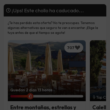
¡Ups! Este chollo ha caducado...
¿Te has perdido esta oferta? No te preocupes. Tenemos
algunas alternativas que seguro te van a encantar. ¡Elige la
tuya antes de que el tiempo se agote!
707
Quedan 2 días 13 horas
Top Cho
Entre montañas, estrellas y
Calella