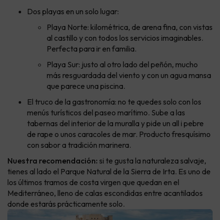
Dos playas en un solo lugar:
Playa Norte: kilométrica, de arena fina, con vistas
al castillo y con todos los servicios imaginables.
Perfecta para ir en familia.
Playa Sur: justo al otro lado del peñón, mucho
más resguardada del viento y con un agua mansa
que parece una piscina.
El truco de la gastronomía: no te quedes solo con los
menús turísticos del paseo marítimo. Sube a las
tabernas del interior de la muralla y pide un all i pebre
de rape o unos caracoles de mar. Producto fresquísimo
con sabor a tradición marinera.
Nuestra recomendación:
si te gusta la naturaleza salvaje,
tienes al lado el Parque Natural de la Sierra de Irta. Es uno de
los últimos tramos de costa virgen que quedan en el
Mediterráneo, lleno de calas escondidas entre acantilados
donde estarás prácticamente solo.