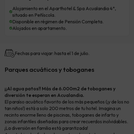
Alojamiento en el Aparthotel & Spa Acualandia 4*,
situado en Peñíscola.
Disponible en régimen de Pensión Completa.
Alojados en apartamento.
Fechas para viajar: hasta el 1 de julio.
Parques acuáticos y toboganes
¡¡Al agua patos!! Más de 6.000m2 de toboganes y
diversión te esperan en Acualandia.
El paraíso acuático favorito de los más pequeños (¡y de los no
tan niños!) está a solo 200 metros de tu hotel. Imagina un
recinto enorme lleno de piscinas, toboganes de infarto y
zonas infantiles diseñadas para crear recuerdos inolvidables.
¡La diversión en familia está garantizada!