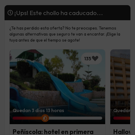
¡Ups! Este chollo ha caducado...
¿Te has perdido esta oferta? No te preocupes. Tenemos
algunas alternativas que seguro te van a encantar. ¡Elige la
tuya antes de que el tiempo se agote!
135
Quedan 3 días 13 horas
Quedan 7 
Peñíscola: hotel en primera
Hallowe