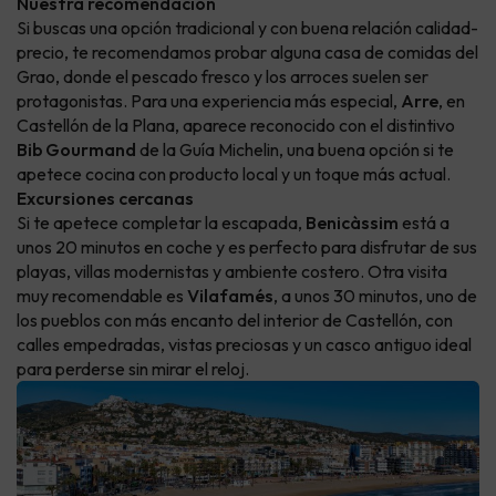
Nuestra recomendación
Si buscas una opción tradicional y con buena relación calidad-
precio, te recomendamos probar alguna casa de comidas del
Grao, donde el pescado fresco y los arroces suelen ser
protagonistas. Para una experiencia más especial,
Arre
, en
Castellón de la Plana, aparece reconocido con el distintivo
Bib Gourmand
de la Guía Michelin, una buena opción si te
apetece cocina con producto local y un toque más actual.
Excursiones cercanas
Si te apetece completar la escapada,
Benicàssim
está a
unos 20 minutos en coche y es perfecto para disfrutar de sus
playas, villas modernistas y ambiente costero. Otra visita
muy recomendable es
Vilafamés
, a unos 30 minutos, uno de
los pueblos con más encanto del interior de Castellón, con
calles empedradas, vistas preciosas y un casco antiguo ideal
para perderse sin mirar el reloj.