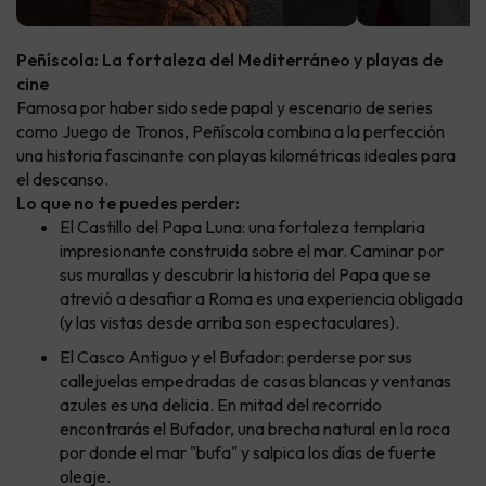
Peñíscola: La fortaleza del Mediterráneo y playas de
cine
Famosa por haber sido sede papal y escenario de series
como Juego de Tronos, Peñíscola combina a la perfección
una historia fascinante con playas kilométricas ideales para
el descanso.
Lo que no te puedes perder:
El Castillo del Papa Luna: una fortaleza templaria
impresionante construida sobre el mar. Caminar por
sus murallas y descubrir la historia del Papa que se
atrevió a desafiar a Roma es una experiencia obligada
(y las vistas desde arriba son espectaculares).
El Casco Antiguo y el Bufador: perderse por sus
callejuelas empedradas de casas blancas y ventanas
azules es una delicia. En mitad del recorrido
encontrarás el Bufador, una brecha natural en la roca
por donde el mar "bufa" y salpica los días de fuerte
oleaje.