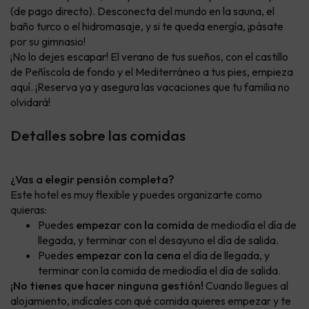
(de pago directo). Desconecta del mundo en la sauna, el
baño turco o el hidromasaje, y si te queda energía, ¡pásate
por su gimnasio!
¡No lo dejes escapar! El verano de tus sueños, con el castillo
de Peñíscola de fondo y el Mediterráneo a tus pies, empieza
aquí. ¡Reserva ya y asegura las vacaciones que tu familia no
olvidará!
Detalles sobre las comidas
¿Vas a elegir pensión completa?
Este hotel es muy flexible y puedes organizarte como
quieras:
Puedes
empezar con la comida
de mediodía el día de
llegada, y terminar con el desayuno el día de salida.
Puedes
empezar con la cena
el día de llegada, y
terminar con la comida de mediodía el día de salida.
¡No tienes que hacer ninguna gestión!
Cuando llegues al
alojamiento, indícales con qué comida quieres empezar y te