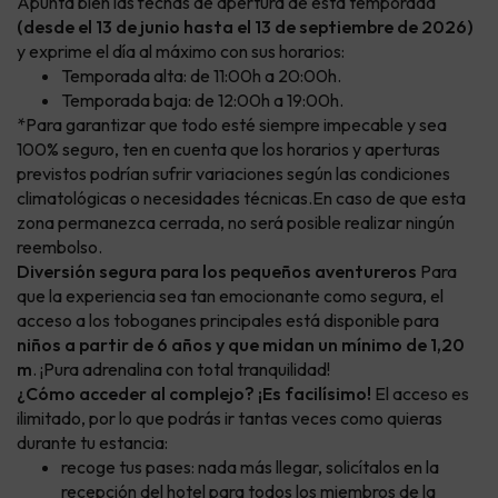
Apunta bien las fechas de apertura de esta temporada
(desde el 13 de junio hasta el 13 de septiembre de 2026)
y exprime el día al máximo con sus horarios:
Temporada alta: de 11:00h a 20:00h.
Temporada baja: de 12:00h a 19:00h.
*Para garantizar que todo esté siempre impecable y sea
100% seguro, ten en cuenta que los horarios y aperturas
previstos podrían sufrir variaciones según las condiciones
climatológicas o necesidades técnicas.En caso de que esta
zona permanezca cerrada, no será posible realizar ningún
reembolso.
Diversión segura para los pequeños aventureros
Para
que la experiencia sea tan emocionante como segura, el
acceso a los toboganes principales está disponible para
niños a partir de 6 años y que midan un mínimo de 1,20
m
. ¡Pura adrenalina con total tranquilidad!
¿Cómo acceder al complejo? ¡Es facilísimo!
El acceso es
ilimitado, por lo que podrás ir tantas veces como quieras
durante tu estancia:
recoge tus pases: nada más llegar, solicítalos en la
recepción del hotel para todos los miembros de la