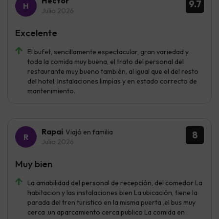
Héctor
9.7
Julio 2026
Excelente
El bufet, sencillamente espectacular, gran variedad y
toda la comida muy buena, el trato del personal del
restaurante muy bueno también, al igual que el del resto
del hotel. Instalaciones limpias y en estado correcto de
mantenimiento.
Rapai
Viajó en familia
8
Julio 2026
Muy bien
La amabilidad del personal de recepción, del comedor La
habitacion y las instalaciones bien La ubicación, tiene la
parada del tren turistico en la misma puerta ,el bus muy
cerca ,un aparcamiento cerca publico La comida en