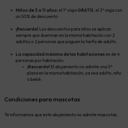
Niños de 3 a 11 años:
el 1º viaja
GRATIS
, el 2º viaja con
un 50% de descuento.
¡Recuerda!
Los descuentos para niños se aplican
siempre que duerman en la misma habitación con 2
adultos o 2 personas que paguen la tarifa de adulto.
La capacidad máxima de las habitaciones
es de 4
personas por habitación.
¡Recuerda!
El alojamiento no admite una 5ª
plaza en la misma habitación, ya sea adulto, niño
o bebé.
Condiciones para mascotas
Te informamos que este alojamiento no admite mascotas.