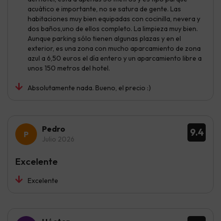
acuático e importante, no se satura de gente. Las
habitaciones muy bien equipadas con cocinilla, nevera y
dos baños,uno de ellos completo. La limpieza muy bien.
Aunque parking sólo tienen algunas plazas y en el
exterior, es una zona con mucho aparcamiento de zona
azul a 6,50 euros el día entero y un aparcamiento libre a
unos 150 metros del hotel.
Absolutamente nada. Bueno, el precio :)
Pedro
9.4
Julio 2026
Excelente
Excelente