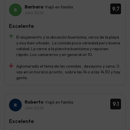
Barbara
Viajó en familia
9.7
Julio 2026
Excelente
El alojamiento y la ubicación buenísima, cerca de la playa
y muy bien situado . La comida poca variedad pero buena
calidad. La carne a la plancha buenísima y reponen
rápido. Los camareros y en general un 10.
Aglomerado el tema de las comidas , desayuno y cena. O
vas en un horario pronto , sobre las 14 o a las 14.30 y hay
gente.
Roberto
Viajó en familia
9.1
Julio 2026
Excelente