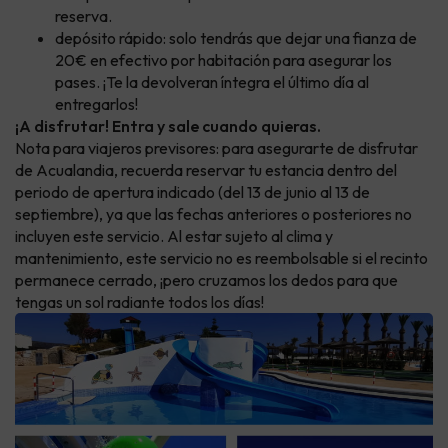
reserva.
depósito rápido: solo tendrás que dejar una fianza de
20€ en efectivo por habitación para asegurar los
pases. ¡Te la devolveran íntegra el último día al
entregarlos!
¡A disfrutar! Entra y sale cuando quieras.
Nota para viajeros previsores: para asegurarte de disfrutar
de Acualandia, recuerda reservar tu estancia dentro del
periodo de apertura indicado (del 13 de junio al 13 de
septiembre), ya que las fechas anteriores o posteriores no
incluyen este servicio. Al estar sujeto al clima y
mantenimiento, este servicio no es reembolsable si el recinto
permanece cerrado, ¡pero cruzamos los dedos para que
tengas un sol radiante todos los días!