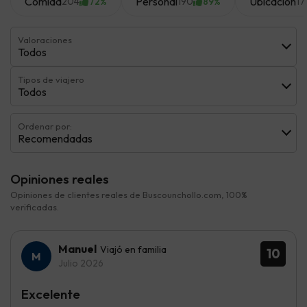
Comida
Personal
Ubicación
204
190
17
72%
89%
Valoraciones
Todos
Tipos de viajero
Todos
Ordenar por:
Recomendadas
Opiniones reales
Opiniones de clientes reales de Buscounchollo.com, 100%
verificadas.
Manuel
Viajó en familia
10
Julio 2026
Excelente