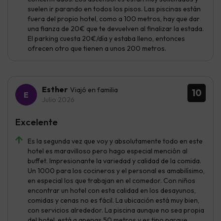
suelen ir parando en todos los pisos. Las piscinas están
fuera del propio hotel, como a 100 metros, hay que dar
una fianza de 20€ que te devuelven al finalizar la estada.
El parking cuesta 20€/día y estaba lleno, entonces
ofrecen otro que tienen a unos 200 metros.
Esther
Viajó en familia
10
Julio 2026
Excelente
Es la segunda vez que voy y absolutamente todo en este
hotel es maravilloso pero hago especial mención al
buffet. Impresionante la variedad y calidad de la comida.
Un 1000 para los cocineros y el personal es amabilísimo,
en especial los que trabajan en el comedor. Con niños
encontrar un hotel con esta calidad en los desayunos,
comidas y cenas no es fácil. La ubicación está muy bien,
con servicios alrededor. La piscina aunque no sea propia
del hotel, está a apenas 50 metros y es tipo parque