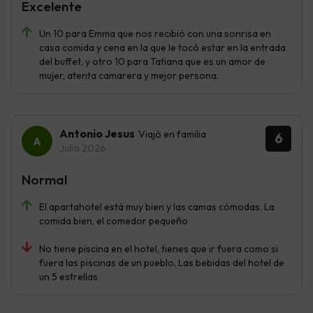
Excelente
Un 10 para Emma que nos recibió con una sonrisa en
casa comida y cena en la que le tocó estar en la entrada
del buffet, y otro 10 para Tatiana que es un amor de
mujer, atenta camarera y mejor persona.
Antonio Jesus
Viajó en familia
6
Julio 2026
Normal
El apartahotel está muy bien y las camas cómodas. La
comida bien, el comedor pequeño
No tiene piscina en el hotel, tienes que ir fuera como si
fuera las piscinas de un pueblo. Las bebidas del hotel de
un 5 estrellas