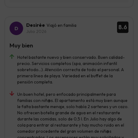
Desirée
Viajó en familia
8.6
Julio 2026
Muy bien
Hotel bastante nuevo y bien conservado. Buen calidad-
precio. Servicios completos (spa, animación infantil
sobretodo...). Atención correcta de todo el personal. A
primera línea de playa. Variedad en el buffet de la
pensión completa.
Un buen hotel, pero enfocado principalmente para
familias con niñ@s. El apartamento está muy bien aunque
le falta bastante menaje, solo había 2 sartenes y un cazo.
No ofrecen botella grande de agua en el restaurante
durante las comidas, solo de 0,5 l. En Julio hay algo de
cola para entrar al restaurante y hay mucho ruido en el
comedor procedente del gran volumen de niñ@s
concentrados. Los ascensores están muy solicitados y