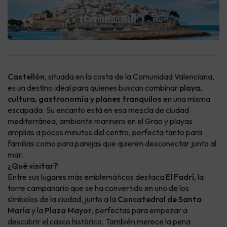
Castellón
, situada en la costa de la Comunidad Valenciana,
es un destino ideal para quienes buscan combinar
playa,
cultura, gastronomía y planes tranquilos
en una misma
escapada. Su encanto está en esa mezcla de ciudad
mediterránea, ambiente marinero en el Grao y playas
amplias a pocos minutos del centro, perfecta tanto para
familias como para parejas que quieren desconectar junto al
mar.
¿Qué visitar?
Entre sus lugares más emblemáticos destaca
El Fadrí
, la
torre campanario que se ha convertido en uno de los
símbolos de la ciudad, junto a la
Concatedral de Santa
María
y la
Plaza Mayor
, perfectas para empezar a
descubrir el casco histórico. También merece la pena