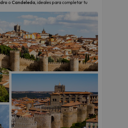
edro
o
Candeleda
, ideales para completar tu