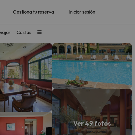
Gestiona tu reserva
Iniciar sesión
iajar
Costas
Ver 49 fotos