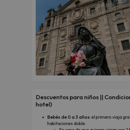
Descuentos para niños || Condicion
hotel)
Bebés de 0 a 3 años
: el primero viaja g
habitaciones doble.
En caso de que quieras viajar con 2