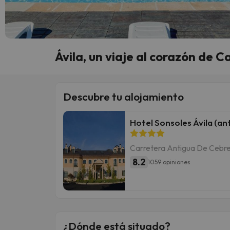
Ávila, un viaje al corazón de Ca
Descubre tu alojamiento
Hotel Sonsoles Ávila (an
Carretera Antigua De Cebrer
8.2
1059 opiniones
¿Dónde está situado?