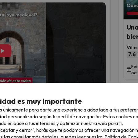
Qued
Una
bie
Vill
▶
7.6
Fec
oct
cidad es muy importante
 es una de las ciudades más impresionantes y con
s únicamente para darte una experiencia adaptada a tus prefere
or imponentes murallas medievales y con un
dad personalizada según tu perfil de navegación. Estas cookies n
ad, enamora a quienes buscan historia,
ido en base a tus intereses y optimizar nuestra web para ti.
"Aceptar y cerrar", harás que te podamos ofrecer una navegación m
esitas consultar más detalles, puedes leer nuestra
Política de Cook