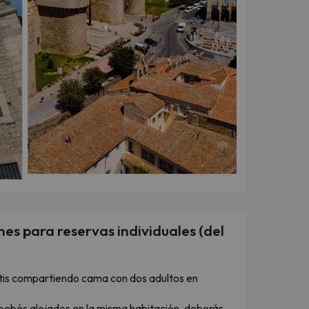
es para reservas individuales (del
ratis compartiendo cama con dos adultos en
 bebés alojados en la misma habitación, deberás