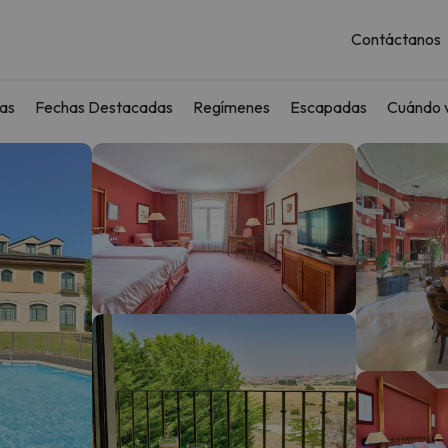
Contáctanos
as
Fechas Destacadas
Regímenes
Escapadas
Cuándo v