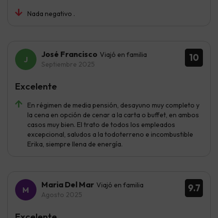
Nada negativo .
José Francisco
Viajó en familia
10
Septiembre 2025
Excelente
En régimen de media pensión, desayuno muy completo y
la cena en opción de cenar a la carta o buffet, en ambos
casos muy bien. El trato de todos los empleados
excepcional, saludos a la todoterreno e incombustible
Erika, siempre llena de energía.
Maria Del Mar
Viajó en familia
9.7
Agosto 2025
Excelente