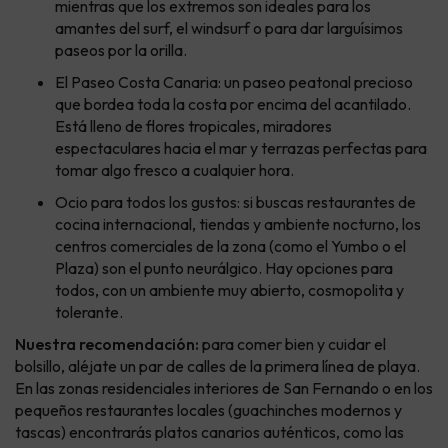
mientras que los extremos son ideales para los
amantes del surf, el windsurf o para dar larguísimos
paseos por la orilla.
El Paseo Costa Canaria: un paseo peatonal precioso
que bordea toda la costa por encima del acantilado.
Está lleno de flores tropicales, miradores
espectaculares hacia el mar y terrazas perfectas para
tomar algo fresco a cualquier hora.
Ocio para todos los gustos: si buscas restaurantes de
cocina internacional, tiendas y ambiente nocturno, los
centros comerciales de la zona (como el Yumbo o el
Plaza) son el punto neurálgico. Hay opciones para
todos, con un ambiente muy abierto, cosmopolita y
tolerante.
Nuestra recomendación:
para comer bien y cuidar el
bolsillo, aléjate un par de calles de la primera línea de playa.
En las zonas residenciales interiores de San Fernando o en los
pequeños restaurantes locales (guachinches modernos y
tascas) encontrarás platos canarios auténticos, como las