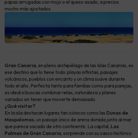
papas arrugadas con mojo o el queso asado, a precios
mucho más ajustados.
Gran Canaria
, en pleno archipiélago de las Islas Canarias, es
ese destino que lo tiene todo: playas infinitas, paisajes
volcánicos, pueblos con encanto y un clima suave durante
todo el año. Perfecta tanto para familias como para parejas,
es ideal si buscas combinar relax, naturaleza y planes
variados sin tener que moverte demasiado.
¿Qué visitar?
En la isla destacan lugares tan icónicos como las
Dunas de
Maspalomas
, un paisaje único de arena dorada junto al mar
que parece sacado de otro continente. La capital,
Las
Palmas de Gran Canaria
, sorprende con su casco histórico