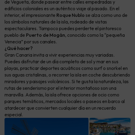
de Vegueta, donde pasear entre calles empedradas y
edificios coloniales es un auténtico viaje al pasado. En el
interior, el impresionante
Roque Nublo
se alza como uno de
los símbolos naturales de la isla, rodeado de vistas
espectaculares. Tampoco puedes perderte el pintoresco
pueblo de
Puerto de Mogán
, conocido como la “pequeña
Venecia” por sus canales.
¿Qué hacer?
Gran Canaria invita a vivir experiencias muy variadas.
Puedes disfrutar de un día completo de sol y mar en sus
playas, practicar deportes acuáticos como surf o snorkel en
sus aguas cristalinas, o recorrer la isla en coche descubriendo
miradores y paisajes volcánicos. Si te gusta la naturaleza, las
rutas de senderismo por el interior montañoso son una
maravilla. Además, la isla ofrece opciones de ocio como
parques temáticos, mercados locales o paseos en barco al
atardecer que convierten cualquier día en un recuerdo
especial.