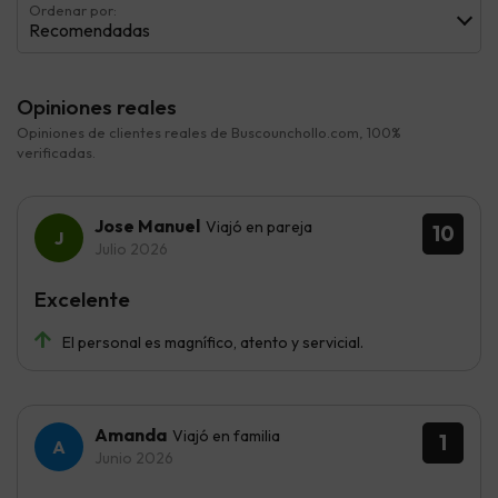
Ordenar por:
Recomendadas
Opiniones reales
Opiniones de clientes reales de Buscounchollo.com, 100%
verificadas.
Jose Manuel
Viajó en pareja
10
Julio 2026
Excelente
El personal es magnífico, atento y servicial.
Amanda
Viajó en familia
1
Junio 2026