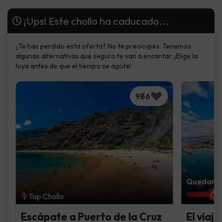
¡Ups! Este chollo ha caducado...
¿Te has perdido esta oferta? No te preocupes. Tenemos
algunas alternativas que seguro te van a encantar. ¡Elige la
tuya antes de que el tiempo se agote!
986
Quedan 1 
Top Chollo
Escápate a Puerto de la Cruz
El viaj