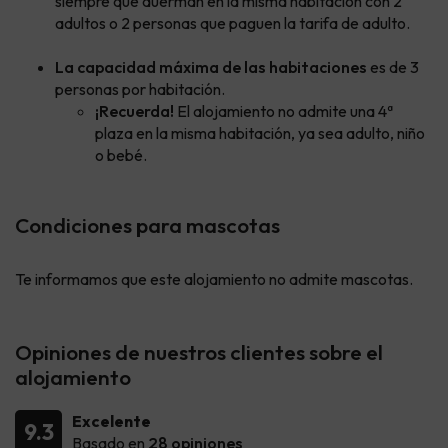
siempre que duerman en la misma habitación con 2
adultos o 2 personas que paguen la tarifa de adulto.
La capacidad máxima de las habitaciones
es de 3
personas por habitación.
¡Recuerda!
El alojamiento no admite una 4ª
plaza en la misma habitación, ya sea adulto, niño
o bebé.
Condiciones para mascotas
Te informamos que este alojamiento no admite mascotas.
Opiniones de nuestros clientes sobre el
alojamiento
Excelente
9.3
Basado en
28 opiniones