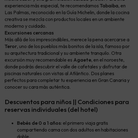
experiencia más especial, te recomendamos
Tabaiba
, en
Las Palmas, reconocido en la Guía Michelin, donde la cocina
creativa se mezcla con productos locales en un ambiente
moderno y cuidado.
Excursiones cercanas
Más allá de los imprescindibles, merece la pena acercarse a
Teror
, uno de los pueblos más bonitos de la isla, famoso por
su arquitectura tradicional y su ambiente tranquilo. Otra
excursión muy recomendable es
Agaete
, en el noroeste,
donde podrás descubrir el valle de cafetales y disfrutar de
piscinas naturales con vistas al Atlántico. Dos planes
perfectos para completar tu experiencia en Gran Canaria y
conocer su cara más auténtica.
Descuentos para niños || Condiciones para
reservas individuales (del hotel)
Bebés de 0 a 1 años
: el primero viaja gratis
compartiendo cama con dos adultos en habitaciones
doble.