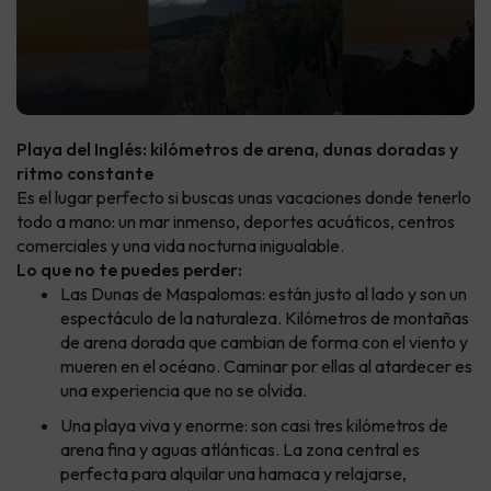
Playa del Inglés: kilómetros de arena, dunas doradas y
ritmo constante
Es el lugar perfecto si buscas unas vacaciones donde tenerlo
todo a mano: un mar inmenso, deportes acuáticos, centros
comerciales y una vida nocturna inigualable.
Lo que no te puedes perder:
Las Dunas de Maspalomas: están justo al lado y son un
espectáculo de la naturaleza. Kilómetros de montañas
de arena dorada que cambian de forma con el viento y
mueren en el océano. Caminar por ellas al atardecer es
una experiencia que no se olvida.
Una playa viva y enorme: son casi tres kilómetros de
arena fina y aguas atlánticas. La zona central es
perfecta para alquilar una hamaca y relajarse,