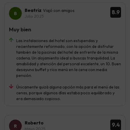
Beatriz
Viajó con amigos
8.9
Julio 2025
Muy bien
Las instalaciones del hotel son estupendas y
recientemente reformado, con la opción de disfrutar
también de la piscinas del hotel de enfrente de la misma
cadena. Un alojamiento ideal si buscas tranquilidad. La
amabilidad y atención del personal excelente, un 10. Buen
desayuno buffet y rico menú en la cena con media
pensión.
Únicamente quizá alguna opción más para el menú de las
cenas, porque algunos días estaba poco equilibrado y
era demasiado copioso.
Roberto
9.4
Mayo 2025