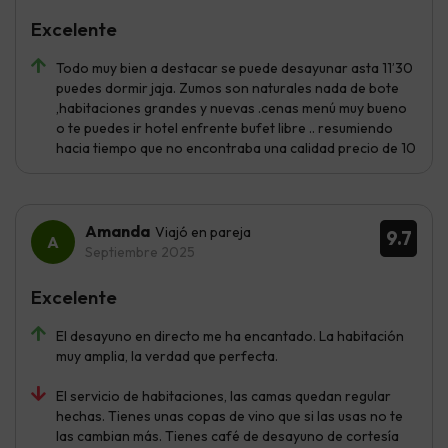
Excelente
Todo muy bien a destacar se puede desayunar asta 11’30
puedes dormir jaja. Zumos son naturales nada de bote
,habitaciones grandes y nuevas .cenas menú muy bueno
o te puedes ir hotel enfrente bufet libre .. resumiendo
hacia tiempo que no encontraba una calidad precio de 10
Amanda
Viajó en pareja
9.7
Septiembre 2025
Excelente
El desayuno en directo me ha encantado. La habitación
muy amplia, la verdad que perfecta.
El servicio de habitaciones, las camas quedan regular
hechas. Tienes unas copas de vino que si las usas no te
las cambian más. Tienes café de desayuno de cortesía