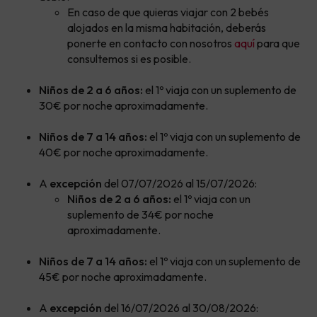
En caso de que quieras viajar con 2 bebés
alojados en la misma habitación, deberás
ponerte en contacto con nosotros
aquí
para que
consultemos si es posible.
Niños de 2 a 6 años:
el 1º viaja con un suplemento de
30€ por noche aproximadamente.
Niños de 7 a 14 años:
el 1º viaja con un suplemento de
40€ por noche aproximadamente.
A
excepción
del 07/07/2026 al 15/07/2026:
Niños de 2 a 6 años:
el 1º viaja con un
suplemento de 34€ por noche
aproximadamente.
Niños de 7 a 14 años:
el 1º viaja con un suplemento de
45€ por noche aproximadamente.
A
excepción
del 16/07/2026 al 30/08/2026: