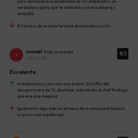
pero destacaría la amabilidad de los empleados, un
verdadero gusto que te atiendan con esa alegría y
simpatía.
El horario de la cena termina demasiado pronto.
Ismael
Viajó en pareja
9.1
Julio 2025
Excelente
Instalaciones y servicio muy bueno. El buffet del
desayuno era de 10 ,destacar sobretodo al chef Rodrigo
que era una máquina
Igual incluir algo más en el menú de la cena para hacerlo
un poco más equilibrado