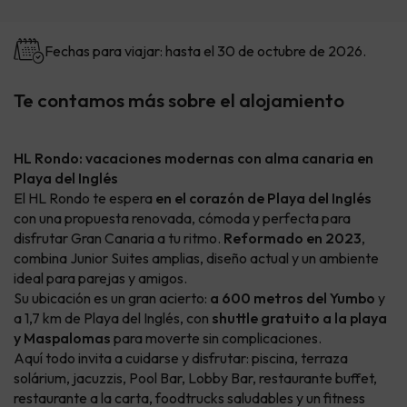
Fechas para viajar: hasta el 30 de octubre de 2026.
Te contamos más sobre el alojamiento
HL Rondo: vacaciones modernas con alma canaria en
Playa del Inglés
El HL Rondo te espera
en el corazón de Playa del Inglés
con una propuesta renovada, cómoda y perfecta para
disfrutar Gran Canaria a tu ritmo.
Reformado en 2023
,
combina Junior Suites amplias, diseño actual y un ambiente
ideal para parejas y amigos.
Su ubicación es un gran acierto:
a 600 metros del Yumbo
y
a 1,7 km de Playa del Inglés, con
shuttle gratuito a la playa
y Maspalomas
para moverte sin complicaciones.
Aquí todo invita a cuidarse y disfrutar: piscina, terraza
solárium, jacuzzis, Pool Bar, Lobby Bar, restaurante buffet,
restaurante a la carta, foodtrucks saludables y un fitness