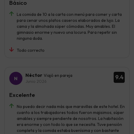
Básico
La comida de 10 a la carta con menú para comer y carta
para cenar unos platos caseros elaborados de lujo. La
cama y la almohada súper cómodas. Muy amables. El
gimnasio enorme y nuevo una locura. Para repetir sin
ninguna duda.
Todo correcto
Néctor
Viajó en pareja
9.4
Junio 2026
Excelente
No puedo decir nada más que maravillas de este hotel. En
cuanto a los trabajadores todos fueron majisimos, súper
amables y siempre pendiente de nosotros. La habitación
era enorme y con todo lo que se necesita. Tuve pensión
completa y la comida estaba buenísima y con bastante